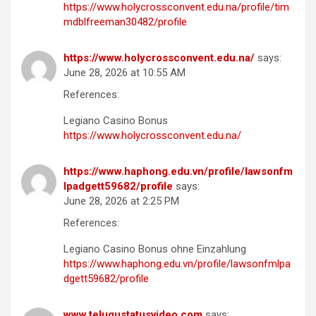
https://www.holycrossconvent.edu.na/profile/tim
mdblfreeman30482/profile
https://www.holycrossconvent.edu.na/
says:
June 28, 2026 at 10:55 AM
References:
Legiano Casino Bonus
https://www.holycrossconvent.edu.na/
https://www.haphong.edu.vn/profile/lawsonfm
lpadgett59682/profile
says:
June 28, 2026 at 2:25 PM
References:
Legiano Casino Bonus ohne Einzahlung
https://www.haphong.edu.vn/profile/lawsonfmlpa
dgett59682/profile
www.telugustatusvideo.com
says: