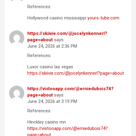
References:
Hollywood casino mississippi
yours-tube.com
https://skiivie.com/@jocelynkennerl?
page=about
says:
June 24, 2026 at 2:36 PM
References:
Luxor casino las vegas
https://skiivie.com/@jocelynkennerl?page=about
https://vistooapp.com/@erniedubois74?
page=about
says:
June 24, 2026 at 3:19 PM
References:
Hinckley casino mn
https://vistooapp.com/@erniedubois74?
page=about