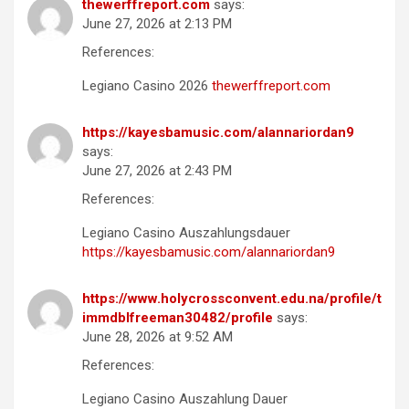
thewerffreport.com
says:
June 27, 2026 at 2:13 PM
References:
Legiano Casino 2026
thewerffreport.com
https://kayesbamusic.com/alannariordan9
says:
June 27, 2026 at 2:43 PM
References:
Legiano Casino Auszahlungsdauer
https://kayesbamusic.com/alannariordan9
https://www.holycrossconvent.edu.na/profile/t
immdblfreeman30482/profile
says:
June 28, 2026 at 9:52 AM
References:
Legiano Casino Auszahlung Dauer