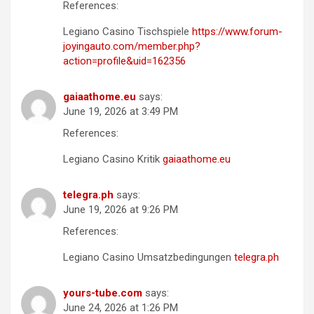
References:
Legiano Casino Tischspiele
https://www.forum-
joyingauto.com/member.php?
action=profile&uid=162356
gaiaathome.eu
says:
June 19, 2026 at 3:49 PM
References:
Legiano Casino Kritik
gaiaathome.eu
telegra.ph
says:
June 19, 2026 at 9:26 PM
References:
Legiano Casino Umsatzbedingungen
telegra.ph
yours-tube.com
says:
June 24, 2026 at 1:26 PM