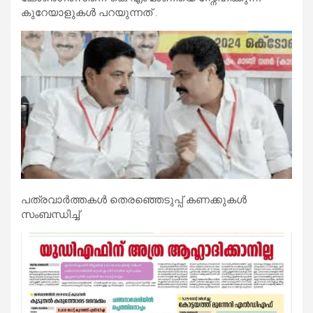
കുറേയാളുകൾ പറയുന്നത് .
പത്രവാർത്തകൾ തെരഞ്ഞെടുപ്പ് കണക്കുകൾ
സംബന്ധിച്ച്