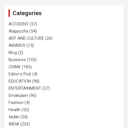
r
c
Categories
h
ACCIDENT
(57)
Alappuzha
(54)
ART AND CULTURE
(26)
AWARDS
(15)
Blog
(2)
Business
(103)
CRIME
(185)
Editor's Pick
(4)
EDUCATION
(98)
ENTERTAINMENT
(27)
Ernakulam
(96)
Fashion
(4)
Health
(52)
Idukki
(54)
INDIA
(226)