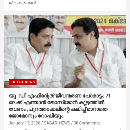
ജീവനക്കാരൻ…
LATEST NEWS
യൂ ഡി എഫിന്റേത് ജീവന്മരണ പോരാട്ടം 71
ലേക്ക് എത്താൻ ജോസ്‌മോൻ കൂട്ടത്തിൽ
വേണം ,പുറത്താക്കലിന്റെ കലിപ്പ് മാറാതെ
ജോമോനും റോഷിയും
January 13, 2026
SABARI NEWS
38 Comments