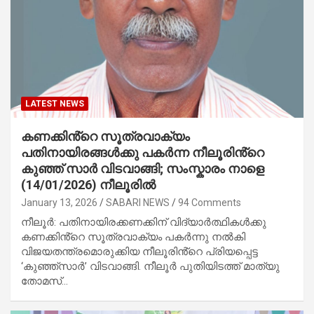
LATEST NEWS
കണക്കിൻ്റെ സൂത്രവാക്യം
പതിനായിരങ്ങൾക്കു പകർന്ന നീലൂരിൻ്റെ
കുഞ്ഞ് സാർ വിടവാങ്ങി; സംസ്കാരം നാളെ
(14/01/2026) നീലൂരിൽ
January 13, 2026
SABARI NEWS
94 Comments
നീലൂർ: പതിനായിരക്കണക്കിന് വിദ്യാർത്ഥികൾക്കു
കണക്കിൻ്റെ സൂത്രവാക്യം പകർന്നു നൽകി
വിജയതന്ത്രമൊരുക്കിയ നീലൂരിൻ്റെ പ്രിയപ്പെട്ട
‘കുഞ്ഞ്സാർ’ വിടവാങ്ങി. നീലൂർ പുതിയിടത്ത് മാത്യു
തോമസ്…