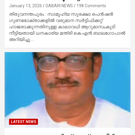
January 13, 2026
SABARI NEWS
198 Comments
തിരുവനന്തപുരം : സാമൂഹ്യ സുരക്ഷാ പെന്‍ഷന്‍
ഗുണഭോക്താക്കളില്‍ വരുമാന സര്‍ട്ടിഫിക്കറ്റ്
ഹാജരാക്കുന്നതിനുള്ള കാലാവധി ആറുമാസംകൂടി
നീട്ടിയതായി ധനകാര്യ മന്ത്രി കെ.എന്‍ ബാലഗോപാല്‍
അറിയിച്ചു.…
LATEST NEWS