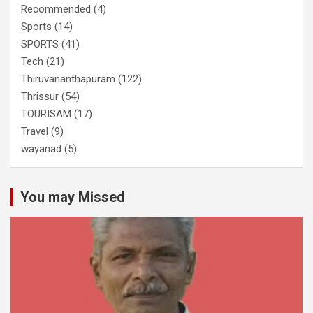
Recommended
(4)
Sports
(14)
SPORTS
(41)
Tech
(21)
Thiruvananthapuram
(122)
Thrissur
(54)
TOURISAM
(17)
Travel
(9)
wayanad
(5)
You may Missed