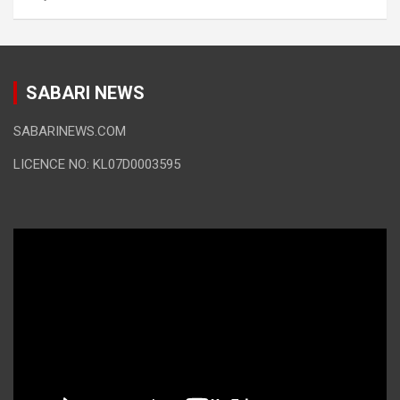
SABARI NEWS
SABARINEWS.COM
LICENCE NO: KL07D0003595