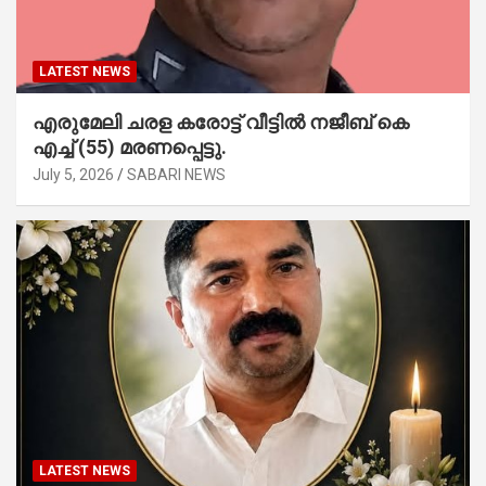
LATEST NEWS
എരുമേലി ചരള കരോട്ട് വീട്ടിൽ നജീബ് കെ
എച്ച് (55) മരണപ്പെട്ടു.
July 5, 2026
SABARI NEWS
LATEST NEWS