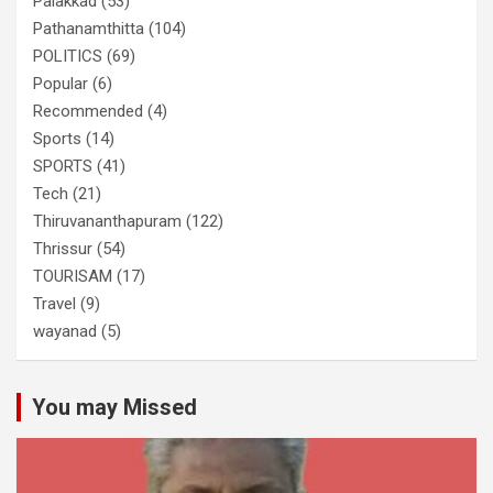
Palakkad
(53)
Pathanamthitta
(104)
POLITICS
(69)
Popular
(6)
Recommended
(4)
Sports
(14)
SPORTS
(41)
Tech
(21)
Thiruvananthapuram
(122)
Thrissur
(54)
TOURISAM
(17)
Travel
(9)
wayanad
(5)
You may Missed