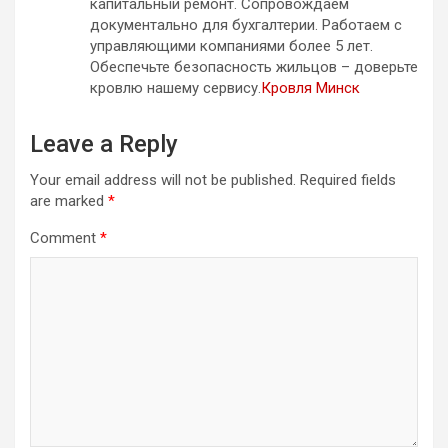
капитальный ремонт. Сопровождаем
документально для бухгалтерии. Работаем с
управляющими компаниями более 5 лет.
Обеспечьте безопасность жильцов – доверьте
кровлю нашему сервису.
Кровля Минск
Leave a Reply
Your email address will not be published.
Required fields
are marked
*
Comment
*