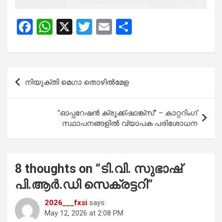
F
W
X
T
E
S
a
h
wi
m
h
ce
at
tt
ail
ar
b
s
er
e
Post
നിയുക്തി മെഗാ തൊഴിൽമേള
o
A
navigation
o
p
“ഓപ്പറേഷൻ ക്രൂക്ക്ഷാങ്ക്സ്” – കാറ്ററിംഗ്
k
p
സ്ഥാപനങ്ങളിൽ വ്യാപക പരിശോധന
8 thoughts on “
ടി.വി. സുഭാഷ്
പി.ആർ.ഡി സെക്രട്ടറി
”
2026___fxsi
says:
May 12, 2026 at 2:08 PM