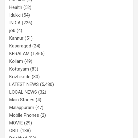
Health
(52)
Idukki
(54)
INDIA
(226)
job
(4)
Kannur
(51)
Kasaragod
(24)
KERALAM
(1,465)
Kollam
(49)
Kottayam
(83)
Kozhikode
(80)
LATEST NEWS
(5,480)
LOCAL NEWS
(32)
Main Stories
(4)
Malappuram
(47)
Mobile Phones
(2)
MOVIE
(29)
OBIT
(188)