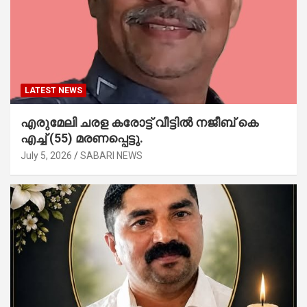
LATEST NEWS
എരുമേലി ചരള കരോട്ട് വീട്ടിൽ നജീബ് കെ
എച്ച് (55) മരണപ്പെട്ടു.
July 5, 2026
SABARI NEWS