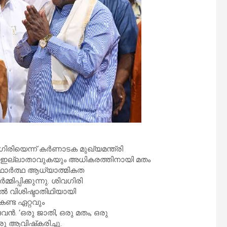
ിയെന്ന് കർണാടക മുഖ്യമന്ത്രി
ഇല്ലാതാവുകയും അധികരത്തിനായി മതം
യഥാർത്ഥ ആധ്യാത്മികത
ിപ്പിക്കുന്നു. ശിവഗിരി
ൽ വിശിഷ്ടാതിഥിയായി
കണ്ട ഏറ്റവും
 ‘ഒരു ജാതി, ഒരു മതം, ഒരു
 ആവിഷ്‌കരിച്ചു.