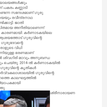
ദ്യാലയങ്ങൾക്കും
് പകരം കണ്ണാടി
ടെന്ന സന്ദേശമാണ് ഗുരു
യും രവീന്ദ്രനാഥ
ിക്കാട്ടി. ജാതി
ഥാപിതമായ അനീതിയാണെന്ന്
ാദം കാരണമായി. കർണാടകയിലെ
ആശയത്തോട് ഗുരുവിന്റെ
 ഗുരുദേവന്റെ
ഒരാളുടെ വിധി
ന്നിയുള്ള ഭരണമാണ്
യിൽ ശിവഗിരി മഠവും അനുബന്ധ
കയും ചെയ്തു. 2014-ൽ കർണാടകയിൽ
ഗുരുവിന്റെ കൃതികൾ
സർവ്വകലാശാലയിൽ ഗുരുവിന്റെ
നത്തെ കാലഘട്ടത്തിൽ
വ്യാപകമായി
ഞു.
ശ്രീനാരായണ