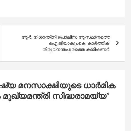
ആർ. നിശാന്തിനി പൊലീസ് ആസ്ഥാനത്തെ
ഐ.ജിയാകും,കെ. കാർത്തിക്
തിരുവനന്തപുരത്തെ കമ്മിഷണർ.
ുഷ്യ മനസാക്ഷിയുടെ ധാർമിക
ഖ്യമന്ത്രി സിദ്ധരാമയ്യ
”