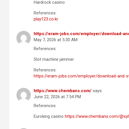
Hardrock casino
References:
play123.co.kr
https://eram-jobs.com/employer/download-and-
May 7, 2026 at 5:30 AM
References:
Slot machine jammer
References:
https://eram-jobs.com/employer/download-and-sta
https://www.chembans.com/
says:
June 22, 2026 at 7:54 PM
References:
Euroking casino
https://www.chembans.com/@sylv