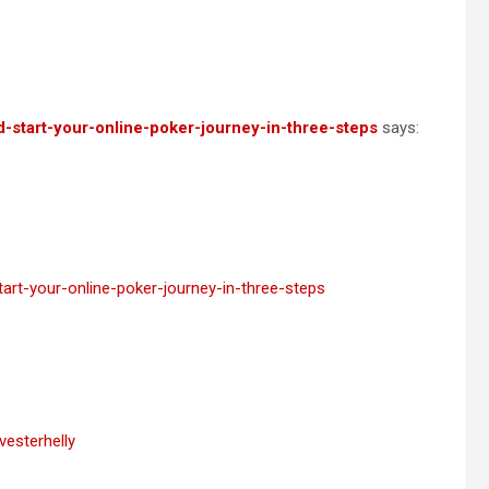
start-your-online-poker-journey-in-three-steps
says:
rt-your-online-poker-journey-in-three-steps
esterhelly