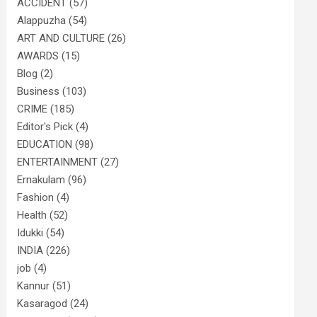
ACCIDENT
(57)
Alappuzha
(54)
ART AND CULTURE
(26)
AWARDS
(15)
Blog
(2)
Business
(103)
CRIME
(185)
Editor's Pick
(4)
EDUCATION
(98)
ENTERTAINMENT
(27)
Ernakulam
(96)
Fashion
(4)
Health
(52)
Idukki
(54)
INDIA
(226)
job
(4)
Kannur
(51)
Kasaragod
(24)