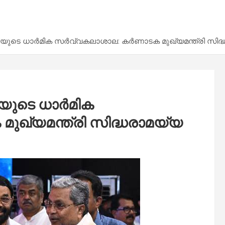
ിയുടെ ധാർമിക സർവ്വകലാശാല: കർണാടക മുഖ്യമന്ത്രി സിദ്
യുടെ ധാർമിക
ഖ്യമന്ത്രി സിദ്ധരാമയ്യ