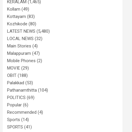
KERALAM
(1,465)
Kollam
(49)
Kottayam
(83)
Kozhikode
(80)
LATEST NEWS
(5,480)
LOCAL NEWS
(32)
Main Stories
(4)
Malappuram
(47)
Mobile Phones
(2)
MOVIE
(29)
OBIT
(188)
Palakkad
(53)
Pathanamthitta
(104)
POLITICS
(69)
Popular
(6)
Recommended
(4)
Sports
(14)
SPORTS
(41)