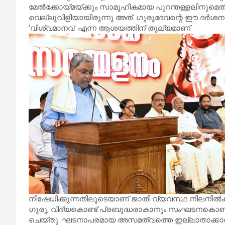
മേൽക്കോയ്മയ്ക്കും സാമൂഹികമായ പുറന്തള്ളലിനുമെത
വെല്ലുവിളിയായിരുന്നു അത്. ഗുരുദേവന്റെ ഈ ദർശനം
‘വിശ്വമാനവ’ എന്ന ആശയത്തിന് തുല്യമാണ്.
നിഷേധിക്കുന്നതിലൂടെയാണ് ജാതി വ്യവസ്ഥ നിലനിൽക്കു
ഗുരു, വിദ്യകൊണ്ട് പ്രബുദ്ധരാകാനും സംഘടനകൊണ
ചെയ്തു. ഘടനാപരമായ അസമത്വത്തെ ഇല്ലാതാക്കാൻ 