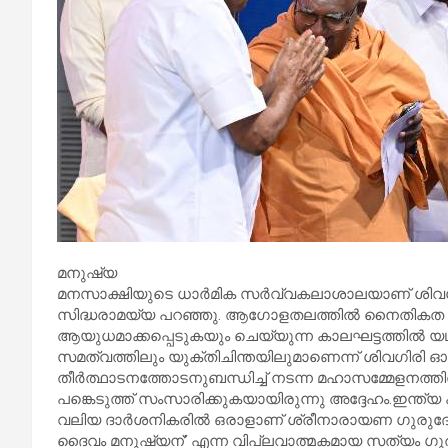
മനുഷ്യ
മനസാക്ഷിയുടെ ധാർമിക സർവ്വകലാശാലയാണ് ശിവഗിര
സിദ്ധരാമയ്യ പറഞ്ഞു. ആഗോളതലത്തിൽ നൈതികത 
ആയുധമാക്കപ്പെടുകയും ചെയ്യുന്ന കാലഘട്ടത്തിൽ 
സമത്വത്തിലും യുക്തിചിന്തയിലുമാണെന്ന് ശിവഗിരി ഓർമ്മ
തീർത്ഥാടനത്തോടനുബന്ധിച്ച് നടന്ന മഹാസമ്മേളനത്തി
പങ്കെടുത്ത് സംസാരിക്കുകയായിരുന്നു അദ്ദേഹം.ഇന്ത്യ 
വലിയ ദാർശനികരിൽ ഒരാളാണ് ശ്രീനാരായണ ഗുരുദേവൻ.
ദൈവം മനുഷ്യന്’ എന്ന വിപ്ലവാത്മകമായ സത്യം ഗുരു