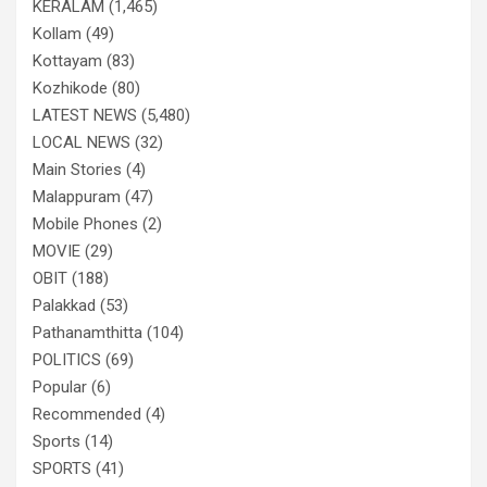
KERALAM
(1,465)
Kollam
(49)
Kottayam
(83)
Kozhikode
(80)
LATEST NEWS
(5,480)
LOCAL NEWS
(32)
Main Stories
(4)
Malappuram
(47)
Mobile Phones
(2)
MOVIE
(29)
OBIT
(188)
Palakkad
(53)
Pathanamthitta
(104)
POLITICS
(69)
Popular
(6)
Recommended
(4)
Sports
(14)
SPORTS
(41)