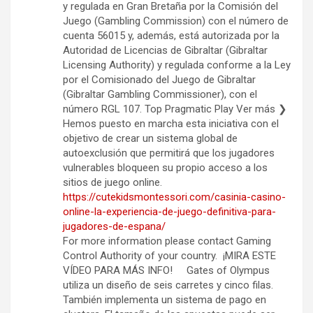
y regulada en Gran Bretaña por la Comisión del
Juego (Gambling Commission) con el número de
cuenta 56015 y, además, está autorizada por la
Autoridad de Licencias de Gibraltar (Gibraltar
Licensing Authority) y regulada conforme a la Ley
por el Comisionado del Juego de Gibraltar
(Gibraltar Gambling Commissioner), con el
número RGL 107. Top Pragmatic Play Ver más ❯
Hemos puesto en marcha esta iniciativa con el
objetivo de crear un sistema global de
autoexclusión que permitirá que los jugadores
vulnerables bloqueen su propio acceso a los
sitios de juego online.
https://cutekidsmontessori.com/casinia-casino-
online-la-experiencia-de-juego-definitiva-para-
jugadores-de-espana/
For more information please contact Gaming
Control Authority of your country. ¡MIRA ESTE
VÍDEO PARA MÁS INFO! Gates of Olympus
utiliza un diseño de seis carretes y cinco filas.
También implementa un sistema de pago en