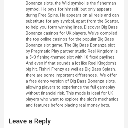
Bonanza slots, the Wild symbol is the fisherman
symbol. He pays for himself, but only appears
during Free Spins. He appears on all reels and can
substitute for any symbol, apart from the Scatter,
to help you form winning lines. Discover Big Bass
Bonanza casinos for UK players. We’ve compiled
the top online casinos for the popular Big Bass
Bonanza slot game. The Big Bass Bonanza slot
by Pragmatic Play partner studio Reel Kingdom is
a 5×3 fishing-themed slot with 10 fixed paylines.
And even if that sounds a lot like Reel Kingdom’s
big hit, Fishin’ Frenzy as well as Big Bass Splash,
there are some important differences. We offer
a free demo version of Big Bass Bonanza slots,
allowing players to experience the full gameplay
without financial risk. This mode is ideal for UK
players who want to explore the slot’s mechanics
and features before placing real money bets.
Leave a Reply