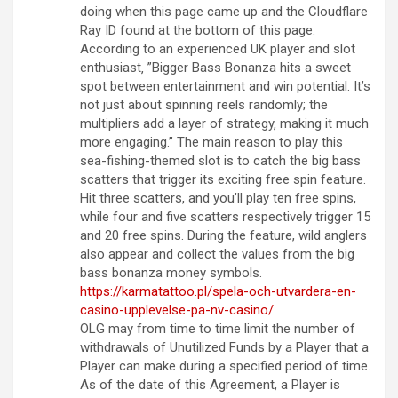
doing when this page came up and the Cloudflare
Ray ID found at the bottom of this page.
According to an experienced UK player and slot
enthusiast‚ ”Bigger Bass Bonanza hits a sweet
spot between entertainment and win potential. It’s
not just about spinning reels randomly; the
multipliers add a layer of strategy‚ making it much
more engaging.” The main reason to play this
sea-fishing-themed slot is to catch the big bass
scatters that trigger its exciting free spin feature.
Hit three scatters, and you’ll play ten free spins,
while four and five scatters respectively trigger 15
and 20 free spins. During the feature, wild anglers
also appear and collect the values from the big
bass bonanza money symbols.
https://karmatattoo.pl/spela-och-utvardera-en-
casino-upplevelse-pa-nv-casino/
OLG may from time to time limit the number of
withdrawals of Unutilized Funds by a Player that a
Player can make during a specified period of time.
As of the date of this Agreement, a Player is