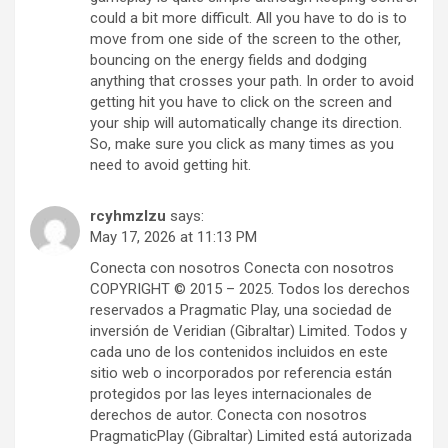
could a bit more difficult. All you have to do is to
move from one side of the screen to the other,
bouncing on the energy fields and dodging
anything that crosses your path. In order to avoid
getting hit you have to click on the screen and
your ship will automatically change its direction.
So, make sure you click as many times as you
need to avoid getting hit.
rcyhmzlzu
says:
May 17, 2026 at 11:13 PM
Conecta con nosotros Conecta con nosotros
COPYRIGHT © 2015 – 2025. Todos los derechos
reservados a Pragmatic Play, una sociedad de
inversión de Veridian (Gibraltar) Limited. Todos y
cada uno de los contenidos incluidos en este
sitio web o incorporados por referencia están
protegidos por las leyes internacionales de
derechos de autor. Conecta con nosotros
PragmaticPlay (Gibraltar) Limited está autorizada