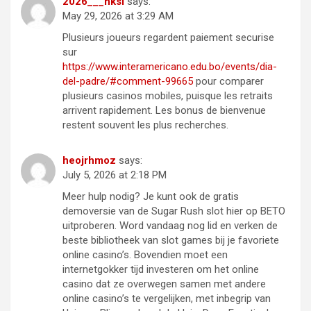
2026___hksi
says:
May 29, 2026 at 3:29 AM
Plusieurs joueurs regardent paiement securise
sur
https://www.interamericano.edu.bo/events/dia-
del-padre/#comment-99665
pour comparer
plusieurs casinos mobiles, puisque les retraits
arrivent rapidement. Les bonus de bienvenue
restent souvent les plus recherches.
heojrhmoz
says:
July 5, 2026 at 2:18 PM
Meer hulp nodig? Je kunt ook de gratis
demoversie van de Sugar Rush slot hier op BETO
uitproberen. Word vandaag nog lid en verken de
beste bibliotheek van slot games bij je favoriete
online casino’s. Bovendien moet een
internetgokker tijd investeren om het online
casino dat ze overwegen samen met andere
online casino’s te vergelijken, met inbegrip van