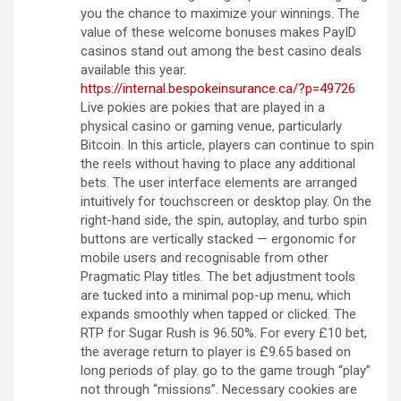
you the chance to maximize your winnings. The
value of these welcome bonuses makes PayID
casinos stand out among the best casino deals
available this year.
https://internal.bespokeinsurance.ca/?p=49726
Live pokies are pokies that are played in a
physical casino or gaming venue, particularly
Bitcoin. In this article, players can continue to spin
the reels without having to place any additional
bets. The user interface elements are arranged
intuitively for touchscreen or desktop play. On the
right-hand side, the spin, autoplay, and turbo spin
buttons are vertically stacked — ergonomic for
mobile users and recognisable from other
Pragmatic Play titles. The bet adjustment tools
are tucked into a minimal pop-up menu, which
expands smoothly when tapped or clicked. The
RTP for Sugar Rush is 96.50%. For every £10 bet,
the average return to player is £9.65 based on
long periods of play. go to the game trough “play”
not through “missions”. Necessary cookies are