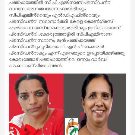
പഞ്ചായത്തിൽ സി പി എമ്മിനാണ് പ്രസിഡൻ്റ്
സ്ഥാനം.അന്നമ്മ ജോസഫായിരിക്കും
സിപിഎമ്മിൻ്റെയും എൽഡിഎഫിൻ്റെയും
പ്രസിഡൻ്റ് സ്ഥാനാർത്ഥി. കേരള കോൺഗ്രസ്
എമ്മിലെ ഡയസ് കോക്കാട്ടായിരിക്കും ഇവിടെ വൈസ്
പ്രസിഡൻ്റ്. ..കോരുത്തോട്ടിൽ സിപിഎമ്മിനാണ
പ്രസിഡൻ്റ് സ്ഥാനം, മുൻ പഞ്ചായത്ത്
പ്രസിഡൻ്റുകൂടിയായ വി എൻ പീതാംബരൻ
പ്രസിഡൻ്റാകും എന്ന് ഏറെക്കുറെ ഉറപ്പായിക്കഴിഞ്ഞു.
കോരുത്തോട് പഞ്ചായത്തിലെ ഒന്നാം വാർഡ്
മെംബറാണ് പീതാംബരൻ.