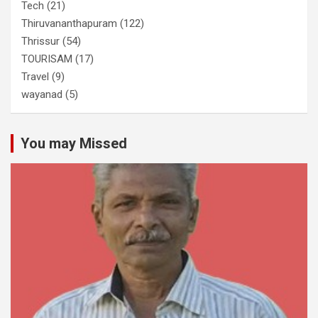
Tech
(21)
Thiruvananthapuram
(122)
Thrissur
(54)
TOURISAM
(17)
Travel
(9)
wayanad
(5)
You may Missed