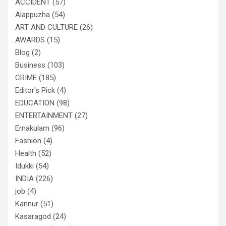
ACCIDENT
(57)
Alappuzha
(54)
ART AND CULTURE
(26)
AWARDS
(15)
Blog
(2)
Business
(103)
CRIME
(185)
Editor's Pick
(4)
EDUCATION
(98)
ENTERTAINMENT
(27)
Ernakulam
(96)
Fashion
(4)
Health
(52)
Idukki
(54)
INDIA
(226)
job
(4)
Kannur
(51)
Kasaragod
(24)