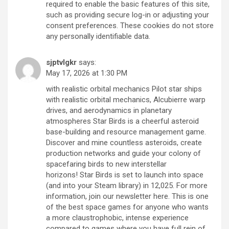
required to enable the basic features of this site,
such as providing secure log-in or adjusting your
consent preferences. These cookies do not store
any personally identifiable data.
sjptvlgkr
says:
May 17, 2026 at 1:30 PM
with realistic orbital mechanics Pilot star ships
with realistic orbital mechanics, Alcubierre warp
drives, and aerodynamics in planetary
atmospheres Star Birds is a cheerful asteroid
base-building and resource management game.
Discover and mine countless asteroids, create
production networks and guide your colony of
spacefaring birds to new interstellar
horizons! Star Birds is set to launch into space
(and into your Steam library) in 12,025. For more
information, join our newsletter here. This is one
of the best space games for anyone who wants
a more claustrophobic, intense experience
compared to games where you have full rein of