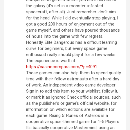
the galaxy (it’s set in a monster-infested
spacecraft, after all). Just remember: don’t aim
for the head. While I did eventually stop playing, I
got a good 200 hours of enjoyment out of the
game myself, and others have poured thousands
of hours into the game with few regrets.
Honestly, Elite Dangerous has a difficult learning
curve for beginners, but every space game
enthusiast really should play it for a few weeks.
The experience is worth it.
https://casinocompara.com/?p=4091
These games can also help them to spend quality
time with their fellow astronauts after a hard day
of work. An independent video game developer
Sign in to add this item to your wishlist, follow it,
or mark it as ignored Check official sources, such
as the publisher’s or game’s official website, for
information on which editions are available for
each game. Rising 5: Runes of Asteros is a
cooperative space-themed game for 1-5 Players.
It’s basically cooperative Mastermind, using an