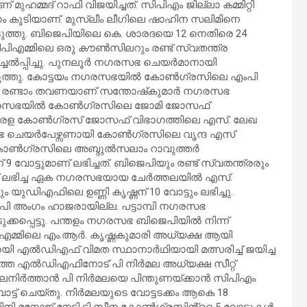
ുഹമ്മദ് റാഫി വിജയിച്ചത്. സിപിഎം ജില്ലാ കമ്മിറ്റി
ംഗം കൂടിയാണ്. മുസ്ലീം ലീഗിലെ ഷാഹിന സലിമിനെ
തു. ബിജെപിയിലെ കെ. ശാരദയെ 12 നെതിരെ 24
പിഎമ്മിലെ ഒരു കൗൺസിലറും രണ്ട് സ്വതന്ത്ര
രിച്ചേൽപ്പിച്ചു. പുനലൂർ നഗരസഭ ചെയർമാനായി
്തു. കോട്ടയം നഗരസഭയിൽ കോൺഗ്രസിലെ എംപി
ടു. രണ്ടാം തവണയാണ് സന്തോഷ്‌കുമാർ നഗരസഭ
രി നഗരസഭയിൽ കോൺഗ്രസിലെ ജോമി ജോസഫ്
കേരള കോൺഗ്രസ് ജോസഫ് വിഭാഗത്തിലെ എസ്. ലേഖ
നഗരസഭ ചെയർപേഴ്സണായി കോൺഗ്രസിലെ വൃന്ദ എസ്
കോൺഗ്രസിലെ അബ്ദുൽസലാം റാവുത്തർ
ോട്ടുമാണ് ലഭിച്ചത്. ബിജെപിയും രണ്ട് സ്വതന്ത്രരും
F ന് ലഭിച്ച ഏക നഗരസഭയായ ചേർത്തലയിൽ എസ്.
ുഡിഎഫിലെ ഉണ്ണി കൃഷ്ണന് 10 വോട്ടും ലഭിച്ചു.
ിജെപി അംഗം ഹാജരായില്ല. പട്ടാമ്പി നഗരസഭ
കപ്പെട്ടു. പന്തളം നഗരസഭ ബിജെപിയിൽ നിന്ന്
എമ്മിലെ എം.ആർ. കൃഷ്ണകുമാരി അധ്യക്ഷ ആയി
ി എൽഡിഎഫ് വിമത സ്ഥാനാർഥിയായി മത്സരിച്ച് ജയിച്ച
ല്ലാത്ത എൽഡിഎഫിനോട് പി നിർമല അധ്യക്ഷ സീറ്റ്
നിർത്താൻ പി നിർമലയെ പിന്തുണയ്ക്കാൻ സിപിഎം
ോട്ട് ചെയ്തു. നിർമലയുടെ വോട്ടടക്കം ആകെ 18
ിനി മനോജ് നേടി ടി സീന കോൺഗ്രസിൻ്റെ 5 വോട്ടുകൾ