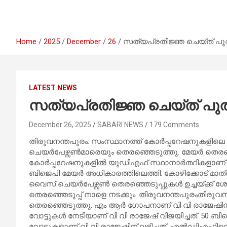
Home
2025
December
26
സത്യപ്രതിജ്ഞ ചെയ്ത് പുത
LATEST NEWS
സത്യപ്രതിജ്ഞ ചെയ്ത് പുത
December 26, 2025
SABARI NEWS
179 Comments
തിരുവനന്തപുരം: സംസ്ഥാനത്ത് കോർപ്പറേഷനുകളിലെ മ
ചെയർപേഴ്സൺമാരെയും തെരഞ്ഞെടുത്തു. മേയർ തെരഞ്ഞെട
കോർപ്പറേഷനുകളിൽ യുഡിഎഫ് സ്ഥാനാര്‍ത്ഥികളാണ് 
ബിജെപി മേയർ അധികാരത്തിലെത്തി. കോഴിക്കോട് മാത്ര
വൈസ് ചെയർപേഴ്സൺ തെരഞ്ഞെടുപ്പുകൾ ഉച്ചയ്ക്ക് ശ
തെരഞ്ഞെടുപ്പ് നാളെ നടക്കും. തിരുവനന്തപുരംതിരുവ
തെരഞ്ഞെടുത്തു. എം ആർ ഗോപനാണ് വി വി രാജേഷിൻ്റെ പ
വോട്ടുകള്‍ നേടിയാണ് വി വി രാജേഷ് വിജയിച്ചത്. 50 
വോട്ടുകളാണ് വി വി രാജേഷിന് ലഭിച്ചത്. എൽഡിഎഫിന്റ