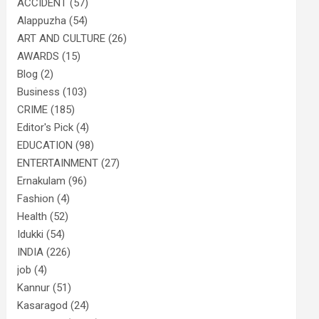
ACCIDENT
(57)
Alappuzha
(54)
ART AND CULTURE
(26)
AWARDS
(15)
Blog
(2)
Business
(103)
CRIME
(185)
Editor's Pick
(4)
EDUCATION
(98)
ENTERTAINMENT
(27)
Ernakulam
(96)
Fashion
(4)
Health
(52)
Idukki
(54)
INDIA
(226)
job
(4)
Kannur
(51)
Kasaragod
(24)