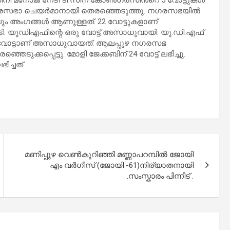
 നഗരസഭാ ചെയര്‍മാനായി തെരഞ്ഞെടുത്തു. നഗരസഭയിൽ
ലും അംഗങ്ങൾ ആണുള്ളത്. 22 വോട്ടുകളാണ്
 നേടി. യുഡിഎഫിന്റെ ഒരു വോട്ട് അസാധുവായി. യു.ഡി.എഫ്
െ വോട്ടാണ് അസാധുവായത്. ആലപ്പുഴ നഗരസഭ
ുക്കപ്പെട്ടു. മോളി ജേക്കബിന് 24 വോട്ട് ലഭിച്ചു.
ച്ചത്.
മണിപ്പുഴ വെൺകുറിഞ്ഞി മണ്ണാപറമ്പിൽ ജോയി
എം വർഗീസ് (ജോയി -61)നിര്യാതനായി
.സംസ്കാരം പിന്നീട് .