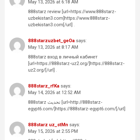
May 13, 2026 at 6:18 AM
888starz review [url=https://www.888starz-
uzbekistan3.com]https://www.888starz-
uzbekistan3.com[/url] .
888starzuzbet_geOa
says:
May 13, 2026 at 8:17 AM
888starz вход в личный кабинет
[url=https://888starz-uz2.org/]https://888starz-
uz2.org/[/url] .
888starz_rfKa
says:
May 14, 2026 at 12:52 AM
888starz تحديث [url=http://888starz-
egypt6.com/]https://888starz-egypt6.com/[/url]
888starz uz_stMn
says:
May 15, 2026 at 2:55 PM