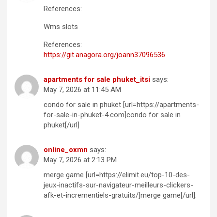
References:
Wms slots
References:
https://git.anagora.org/joann37096536
apartments for sale phuket_itsi
says:
May 7, 2026 at 11:45 AM
condo for sale in phuket [url=https://apartments-
for-sale-in-phuket-4.com]condo for sale in
phuket[/url]
online_oxmn
says:
May 7, 2026 at 2:13 PM
merge game [url=https://elimit.eu/top-10-des-
jeux-inactifs-sur-navigateur-meilleurs-clickers-
afk-et-incrementiels-gratuits/]merge game[/url].