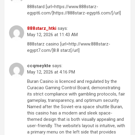
888stard [url=https://www.888starz-
egypt6.com/]https://888starz-egypt6.com/[/url]
888starz_htki
says:
May 12, 2026 at 11:43 AM
888starz casino [url=http://www.888starz-
egypt7.com/]8.8 starz[/url]
ccqmeykte
says:
May 12, 2026 at 4:16 PM
Buran Casino is licenced and regulated by the
Curacao Gaming Control Board, demonstrating
its strict compliance with gambling protocols, fair
gameplay, transparency, and optimum security.
Named after the Soviet-era space shuttle Buran,
this casino has a modern and sleek space-
themed design that is both visually appealing and
user-friendly. The website’s layout is intuitive, with
a primary menu on the left side that provides