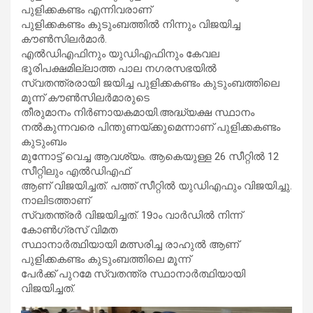
പുളിക്കകണ്ടം എന്നിവരാണ്
പുളിക്കകണ്ടം കുടുംബത്തില്‍ നിന്നും വിജയിച്ച
കൗണ്‍സിലര്‍മാര്‍.
എല്‍ഡിഎഫിനും യുഡിഎഫിനും കേവല
ഭൂരിപക്ഷമില്ലാത്ത പാല നഗരസഭയില്‍
സ്വതന്ത്രരായി ജയിച്ച പുളിക്കകണ്ടം കുടുംബത്തിലെ
മൂന്ന് കൗണ്‍സിലര്‍മാരുടെ
തീരുമാനം നിര്‍ണായകമായി.അദ്ധ്യക്ഷ സ്ഥാനം
നല്‍കുന്നവരെ പിന്തുണയ്ക്കുമെന്നാണ് പുളിക്കകണ്ടം
കുടുംബം
മുന്നോട്ട് വെച്ച ആവശ്യം. ആകെയുള്ള 26 സീറ്റില്‍ 12
സീറ്റിലും എല്‍ഡിഎഫ്
ആണ് വിജയിച്ചത്. പത്ത് സീറ്റില്‍ യുഡിഎഫും വിജയിച്ചു.
നാലിടത്താണ്
സ്വതന്ത്രര്‍ വിജയിച്ചത്. 19ാം വാര്‍ഡില്‍ നിന്ന്
കോണ്‍ഗ്രസ് വിമത
സ്ഥാനാര്‍ത്ഥിയായി മത്സരിച്ച രാഹുല്‍ ആണ്
പുളിക്കകണ്ടം കുടുംബത്തിലെ മൂന്ന്
പേര്‍ക്ക് പുറമേ സ്വതന്ത്ര സ്ഥാനാര്‍ത്ഥിയായി
വിജയിച്ചത്.