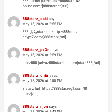
888starbet [url=https://888starz-uz-
online.com/]888starbet[/url] .
888starz_dbki
says:
May 15, 2026 at 2:55 PM
وكيل 888starz [url=http://888starz-
egypt7.com/]888starx[/url]
888starz_pxOn
says:
May 15, 2026 at 2:59 PM
starz888 [url=uz888starzbet.com]starz888[/url] .
888starz_dnEr
says:
May 15, 2026 at 4:00 PM
8 starz [url=https://888starzeg1.com/]8
starz[/url].
888starz_njon
says:
May 15, 2026 at 5:42 PM