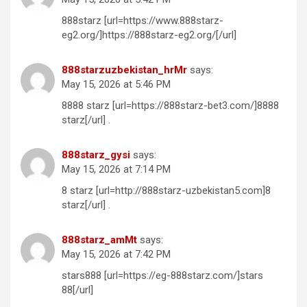
888starz [url=https://www.888starz-
eg2.org/]https://888starz-eg2.org/[/url]
888starzuzbekistan_hrMr
says:
May 15, 2026 at 5:46 PM
8888 starz [url=https://888starz-bet3.com/]8888
starz[/url] .
888starz_gysi
says:
May 15, 2026 at 7:14 PM
8 starz [url=http://888starz-uzbekistan5.com]8
starz[/url] .
888starz_amMt
says:
May 15, 2026 at 7:42 PM
stars888 [url=https://eg-888starz.com/]stars
88[/url]