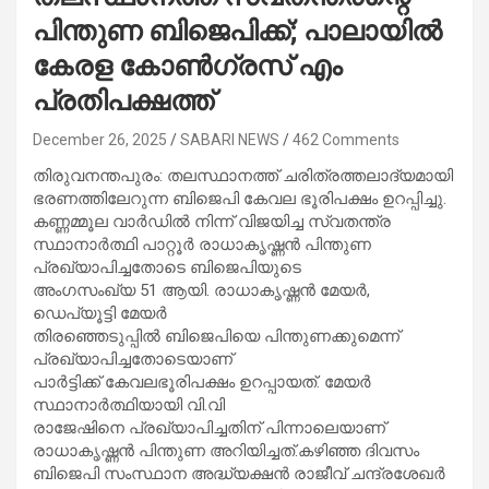
പിന്തുണ ബിജെപിക്ക്; പാലായില്‍
കേരള കോണ്‍ഗ്രസ് എം
പ്രതിപക്ഷത്ത്
December 26, 2025
SABARI NEWS
462 Comments
തിരുവനന്തപുരം: തലസ്ഥാനത്ത് ചരിത്രത്തലാദ്യമായി
ഭരണത്തിലേറുന്ന ബിജെപി കേവല ഭൂരിപക്ഷം ഉറപ്പിച്ചു.
കണ്ണമ്മൂല വാര്‍ഡില്‍ നിന്ന് വിജയിച്ച സ്വതന്ത്ര
സ്ഥാനാര്‍ത്ഥി പാറ്റൂര്‍ രാധാകൃഷ്ണന്‍ പിന്തുണ
പ്രഖ്യാപിച്ചതോടെ ബിജെപിയുടെ
അംഗസംഖ്യ 51 ആയി. രാധാകൃഷ്ണന്‍ മേയര്‍,
ഡെപ്യൂട്ടി മേയര്‍
തിരഞ്ഞെടുപ്പില്‍ ബിജെപിയെ പിന്തുണക്കുമെന്ന്
പ്രഖ്യാപിച്ചതോടെയാണ്
പാര്‍ട്ടിക്ക് കേവലഭൂരിപക്ഷം ഉറപ്പായത്. മേയര്‍
സ്ഥാനാര്‍ത്ഥിയായി വി.വി
രാജേഷിനെ പ്രഖ്യാപിച്ചതിന് പിന്നാലെയാണ്
രാധാകൃഷ്ണന്‍ പിന്തുണ അറിയിച്ചത്.കഴിഞ്ഞ ദിവസം
ബിജെപി സംസ്ഥാന അദ്ധ്യക്ഷന്‍ രാജീവ് ചന്ദ്രശേഖര്‍