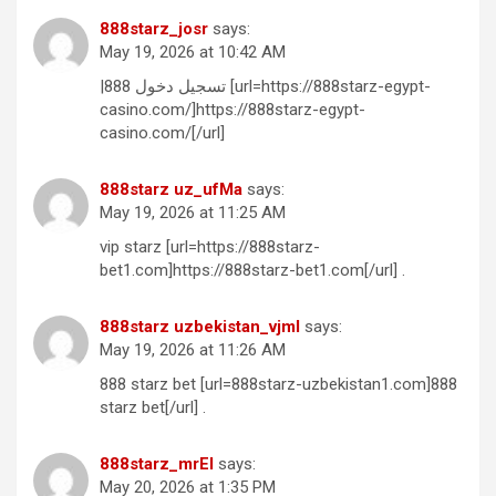
888starz_josr
says:
May 19, 2026 at 10:42 AM
|تسجيل دخول 888 [url=https://888starz-egypt-
casino.com/]https://888starz-egypt-
casino.com/[/url]
888starz uz_ufMa
says:
May 19, 2026 at 11:25 AM
vip starz [url=https://888starz-
bet1.com]https://888starz-bet1.com[/url] .
888starz uzbekistan_vjml
says:
May 19, 2026 at 11:26 AM
888 starz bet [url=888starz-uzbekistan1.com]888
starz bet[/url] .
888starz_mrEl
says:
May 20, 2026 at 1:35 PM