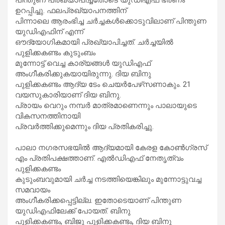
ഉറപ്പിച്ചു. ഫലപ്രഖ്യാപനത്തിന്
പിന്നാലെ ആരംഭിച്ച ചര്‍ച്ചകള്‍ക്കൊടുവിലാണ് പിന്തുണ
യുഡിഎഫിന് എന്ന്
ഔദ്യോഗികമായി പ്രഖ്യാപിച്ചത്. ചര്‍ച്ചയില്‍
പുളിക്കകണ്ടം കുടുംബം
മുന്നോട്ട് വെച്ച കാര്യങ്ങള്‍ യുഡിഎഫ്
അംഗീകരിക്കുകയായിരുന്നു. ദിയ ബിനു
പുളിക്കകണ്ടം ആദ്യ ടേം ചെയര്‍പേഴ്‌സണാകും. 21
വയസുകാരിയാണ് ദിയ ബിനു.
പ്രായം വെറും നമ്പര്‍ മാത്രമാണെന്നും പാലായുടെ
വികസനത്തിനായി
പ്രവര്‍ത്തിക്കുമെന്നും ദിയ പ്രതികരിച്ചു.
പാലാ നഗരസഭയില്‍ ആദ്യമായി കേരള കോണ്‍ഗ്രസ്
എം പ്രതിപക്ഷത്താണ്. എല്‍ഡിഎഫ് നേതൃത്വം
പുളിക്കകണ്ടം
കുടുംബവുമായി ചര്‍ച്ച നടത്തിയെങ്കിലും മുന്നോട്ടുവച്ച
സമവായം
അംഗീകരിക്കപ്പെട്ടില്ല. ഇതോടെയാണ് പിന്തുണ
യുഡിഎഫിലേക്ക് പോയത്. ബിനു
പുളിക്കകണ്ടം, ബിജു പുളിക്കകണ്ടം, ദിയ ബിനു