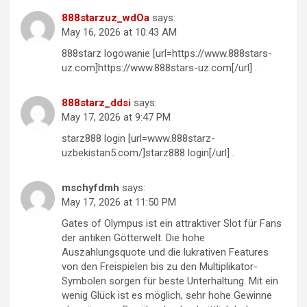
888starzuz_wdOa
says:
May 16, 2026 at 10:43 AM
888starz logowanie [url=https://www.888stars-
uz.com]https://www.888stars-uz.com[/url] .
888starz_ddsi
says:
May 17, 2026 at 9:47 PM
starz888 login [url=www.888starz-
uzbekistan5.com/]starz888 login[/url] .
mschyfdmh
says:
May 17, 2026 at 11:50 PM
Gates of Olympus ist ein attraktiver Slot für Fans
der antiken Götterwelt. Die hohe
Auszahlungsquote und die lukrativen Features
von den Freispielen bis zu den Multiplikator-
Symbolen sorgen für beste Unterhaltung. Mit ein
wenig Glück ist es möglich, sehr hohe Gewinne