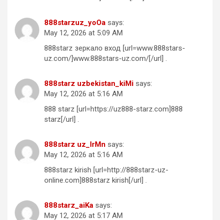
888starzuz_yoOa
says:
May 12, 2026 at 5:09 AM
888starz зеркало вход [url=www.888stars-
uz.com/]www.888stars-uz.com/[/url] .
888starz uzbekistan_kiMi
says:
May 12, 2026 at 5:16 AM
888 starz [url=https://uz888-starz.com]888
starz[/url] .
888starz uz_lrMn
says:
May 12, 2026 at 5:16 AM
888starz kirish [url=http://888starz-uz-
online.com]888starz kirish[/url] .
888starz_aiKa
says:
May 12, 2026 at 5:17 AM