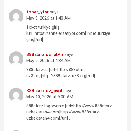
1xbet_yfpt
says:
May 9, 2026 at 1:48 AM
1xbet türkiye giriş
[url=https://annelersatiyor.com]1xbet türkiye
giriş[/url]
888starz uz_ptPn
says:
May 9, 2026 at 4:34 AM
888starzuz [url=http://888starz-
uz3.org]http://888starz-uz3.org[/url] .
888starz uz_pvot
says:
May 10, 2026 at 5:00 AM
888starz logowanie [url=http://www.888starz-
uzbekistan4.com]http://www.888starz-
uzbekistan4.com[/url] .