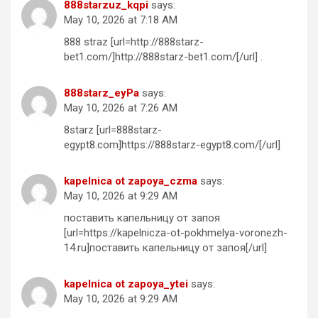
888starzuz_kqpi
says:
May 10, 2026 at 7:18 AM
888 straz [url=http://888starz-
bet1.com/]http://888starz-bet1.com/[/url] .
888starz_eyPa
says:
May 10, 2026 at 7:26 AM
8starz [url=888starz-
egypt8.com]https://888starz-egypt8.com/[/url]
kapelnica ot zapoya_czma
says:
May 10, 2026 at 9:29 AM
поставить капельницу от запоя
[url=https://kapelnicza-ot-pokhmelya-voronezh-
14.ru]поставить капельницу от запоя[/url]
kapelnica ot zapoya_ytei
says:
May 10, 2026 at 9:29 AM