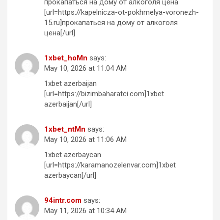
прокапаться на дому от алкоголя цена
[url=https://kapelnicza-ot-pokhmelya-voronezh-
15.ru]прокапаться на дому от алкоголя
цена[/url]
1xbet_hoMn
says:
May 10, 2026 at 11:04 AM
1xbet azerbaijan
[url=https://bizimbaharatci.com]1xbet
azerbaijan[/url]
1xbet_ntMn
says:
May 10, 2026 at 11:06 AM
1xbet azerbaycan
[url=https://karamanozelenvar.com]1xbet
azerbaycan[/url]
94intr.com
says:
May 11, 2026 at 10:34 AM