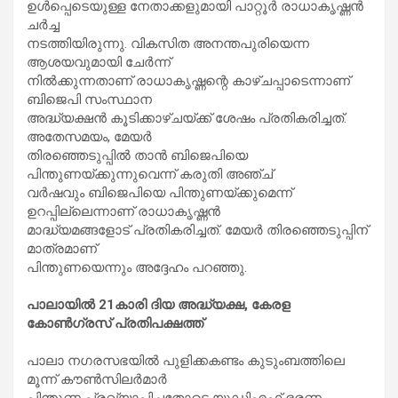
ഉള്‍പ്പെടെയുള്ള നേതാക്കളുമായി പാറ്റൂര്‍ രാധാകൃഷ്ണന്‍
ചര്‍ച്ച
നടത്തിയിരുന്നു. വികസിത അനന്തപുരിയെന്ന
ആശയവുമായി ചേര്‍ന്ന്
നില്‍ക്കുന്നതാണ് രാധാകൃഷ്ണന്റെ കാഴ്ചപ്പാടെന്നാണ്
ബിജെപി സംസ്ഥാന
അദ്ധ്യക്ഷന്‍ കൂടിക്കാഴ്ചയ്ക്ക് ശേഷം പ്രതികരിച്ചത്.
അതേസമയം, മേയര്‍
തിരഞ്ഞെടുപ്പില്‍ താന്‍ ബിജെപിയെ
പിന്തുണയ്ക്കുന്നുവെന്ന് കരുതി അഞ്ച്
വര്‍ഷവും ബിജെപിയെ പിന്തുണയ്ക്കുമെന്ന്
ഉറപ്പില്ലെന്നാണ് രാധാകൃഷ്ണന്‍
മാദ്ധ്യമങ്ങളോട് പ്രതികരിച്ചത്. മേയര്‍ തിരഞ്ഞെടുപ്പിന്
മാത്രമാണ്
പിന്തുണയെന്നും അദ്ദേഹം പറഞ്ഞു.
പാലായില്‍ 21കാരി ദിയ അദ്ധ്യക്ഷ, കേരള
കോണ്‍ഗ്രസ് പ്രതിപക്ഷത്ത്
പാലാ നഗരസഭയില്‍ പുളിക്കകണ്ടം കുടുംബത്തിലെ
മൂന്ന് കൗണ്‍സിലര്‍മാര്‍
പിന്തുണ പ്രഖ്യാപിച്ചതോടെ യുഡിഎഫ് ഭരണം