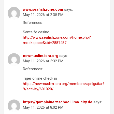
www.seafishzone.com
says:
May 11, 2026 at 2:35 PM
References:
Santa fe casino
http://www.seafishzone.com/home.php?
mod=space&uid=2887487
newmuslim.iera.org
says:
May 11, 2026 at 5:32 PM
References:
Tiger online check in
https://newmuslim.iera.org/members/aprilguitar6
9/activity/601020/
https://qomplainerzschool.lima-city.de
says:
May 11, 2026 at 8:02 PM