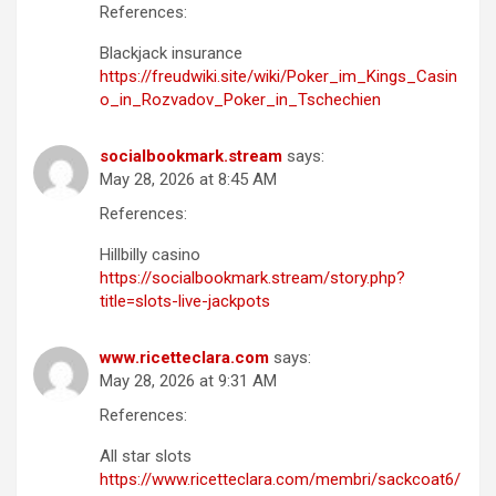
References:
Blackjack insurance
https://freudwiki.site/wiki/Poker_im_Kings_Casin
o_in_Rozvadov_Poker_in_Tschechien
socialbookmark.stream
says:
May 28, 2026 at 8:45 AM
References:
Hillbilly casino
https://socialbookmark.stream/story.php?
title=slots-live-jackpots
www.ricetteclara.com
says:
May 28, 2026 at 9:31 AM
References:
All star slots
https://www.ricetteclara.com/membri/sackcoat6/