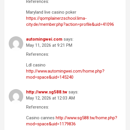
References:
Maryland live casino poker
https://qomplainerzschool.lima-
city.de/member.php?action=profile&uid=41096
automingwei.com
says:
May 11, 2026 at 9:21 PM
References:
Ldl casino
http://www.automingwei.com/home.php?
mod=space&uid=145240
http://www.sg588.tw
says:
May 12, 2026 at 12:03 AM
References:
Casino cannes
http://www.sg588.tw/home.php?
mod=space&uid=1179836