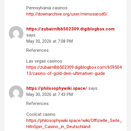
Pennsylvania casinos
http://downarchive.org/user/mimosarod0/
https://zubairnlbb502309.digiblogbox.com
says:
May 30, 2026 at 7:08 PM
References:
Las vegas casinos
https://zubairnlbb502309.digiblogbox.com/659504
13/casino-of-gold-dein-ultimativer-guide
https://philosophywiki.space/
says:
May 30, 2026 at 7:43 PM
References:
Coolcat casino
https://philosophywiki.space/wiki/Offizielle_Seite_
HitnSpin_Casino_in_Deutschland