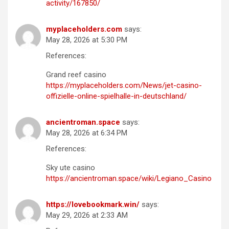
activity/167850/
myplaceholders.com
says:
May 28, 2026 at 5:30 PM
References:
Grand reef casino
https://myplaceholders.com/News/jet-casino-
offizielle-online-spielhalle-in-deutschland/
ancientroman.space
says:
May 28, 2026 at 6:34 PM
References:
Sky ute casino
https://ancientroman.space/wiki/Legiano_Casino
https://lovebookmark.win/
says:
May 29, 2026 at 2:33 AM