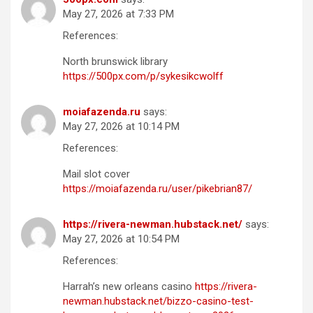
May 27, 2026 at 7:33 PM
References:
North brunswick library
https://500px.com/p/sykesikcwolff
moiafazenda.ru
says:
May 27, 2026 at 10:14 PM
References:
Mail slot cover
https://moiafazenda.ru/user/pikebrian87/
https://rivera-newman.hubstack.net/
says:
May 27, 2026 at 10:54 PM
References:
Harrah’s new orleans casino
https://rivera-
newman.hubstack.net/bizzo-casino-test-