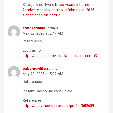
Blackjack software
https://castro-horne-
2.mdwrite.net/nv-casino-erfahrungen-2025-
sicher-oder-ein-betrug
shenasname.ir
says:
May 28, 2026 at 2:47 AM
References:
Eqc casino
https://shenasname.ir/ask/user/sampanleo3
baby-newlife.ru
says:
May 28, 2026 at 5:07 AM
References:
Instant Casino Jackpot Spiele
References:
https://baby-newlife.ru/user/profile/582639