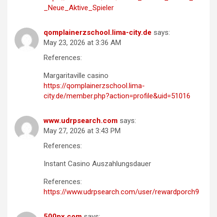
_Neue_Aktive_Spieler
qomplainerzschool.lima-city.de
says:
May 23, 2026 at 3:36 AM
References:
Margaritaville casino
https://qomplainerzschool.lima-
city.de/member.php?action=profile&uid=51016
www.udrpsearch.com
says:
May 27, 2026 at 3:43 PM
References:
Instant Casino Auszahlungsdauer
References:
https://www.udrpsearch.com/user/rewardporch9
500px.com
says: