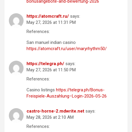
bonusangebote-and-bewertung-2026
https://atomcraft.ru/
says:
May 27, 2026 at 11:31 PM
References:
San manuel indian casino
https://atomcraft.ru/user/maryrhythm50/
https://telegra.ph/
says:
May 27, 2026 at 11:50 PM
References:
Casino listings
https://telegra.ph/Bonus-
Freispiele-Auszahlung–Login-2026-05-26
castro-horne-2.mdwrite.net
says:
May 28, 2026 at 2:10 AM
References: