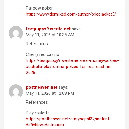
Pai gow poker
https://www.demilked.com/author/pricejacket5/
testpuppy9.werite.net
says:
May 11, 2026 at 10:35 AM
References:
Cherry red casino
https://testpuppy9.werite.net/real-money-pokies-
australia-play-online-pokies-for-real-cash-in-
2026
postheaven.net
says:
May 11, 2026 at 12:08 PM
References:
Play roulette
https://postheaven.net/armynepal27/instant-
definition-de-instant