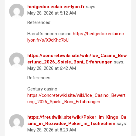
hedgedoc.eclair.ec-lyon.fr
says:
May 28, 2026 at 5:12 AM
References:
Harrah’s rincon casino
https://hedgedoc.eclair.ec-
lyon.fr/s/X9cKhc7bU
https://concretewiki.site/wiki/Ice_Casino_Bew
ertung_2026_Spiele_Boni_Erfahrungen
says:
May 28, 2026 at 6:42 AM
References:
Century casino
https://concretewiki.site/wiki/Ice_Casino_Bewert
ung_2026_Spiele_Boni_Erfahrungen
https://freudwiki.site/wiki/Poker_im_Kings_Ca
sino_in_Rozvadov_Poker_in_Tschechien
says:
May 28, 2026 at 8:23 AM