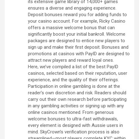
its extensive game library of 14,000+ games
ensures a diverse and engaging experience.
Deposit bonuses reward you for adding funds to
your casino account. For example, Ricky Casino
offers a massive welcome bonus that can
significantly boost your initial bankroll. Welcome
packages are designed to entice new players to
sign up and make their first deposit. Bonuses and
promotions at casinos with PayID are designed to
attract new players and reward loyal ones.
Here, we’ve compiled a list of the best PayID
casinos, selected based on their reputation, user
experience, and the quality of their offerings.
Participation in online gambling is done at the
reader’s own discretion and risk. Readers should
carry out their own research before participating
in any gambling activities or signing up with any
online casinos mentioned. From generous
welcome bonuses to ultra-fast withdrawals,
every element is designed with Aussie users in
mind. SkyCrown’s verification process is also
streamlined—most players complete KYC within