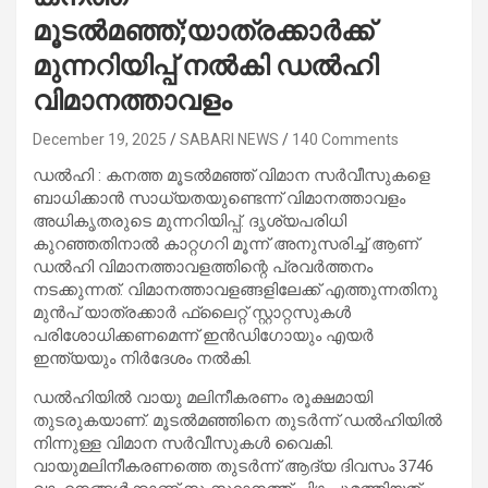
മൂടൽമഞ്ഞ്;യാത്രക്കാർക്ക്
മുന്നറിയിപ്പ് നൽകി ഡൽഹി
വിമാനത്താവളം
December 19, 2025
SABARI NEWS
140 Comments
ഡൽഹി : കനത്ത മൂടൽമഞ്ഞ് വിമാന സർവീസുകളെ
ബാധിക്കാൻ സാധ്യതയുണ്ടെന്ന് വിമാനത്താവളം
അധികൃതരുടെ മുന്നറിയിപ്പ്. ദൃശ്യപരിധി
കുറഞ്ഞതിനാൽ കാറ്റഗറി മൂന്ന് അനുസരിച്ച് ആണ്
ഡൽഹി വിമാനത്താവളത്തിന്റെ പ്രവർത്തനം
നടക്കുന്നത്. വിമാനത്താവളങ്ങളിലേക്ക് എത്തുന്നതിനു
മുൻപ് യാത്രക്കാർ ഫ്ലൈറ്റ് സ്റ്റാറ്റസുകൾ
പരിശോധിക്കണമെന്ന് ഇൻഡിഗോയും എയർ
ഇന്ത്യയും നിർദേശം നൽകി.
ഡൽഹിയിൽ വായു മലിനീകരണം രൂക്ഷമായി
തുടരുകയാണ്. മൂടൽമഞ്ഞിനെ തുടർന്ന് ഡൽഹിയിൽ
നിന്നുള്ള വിമാന സർവീസുകൾ വൈകി.
വായുമലിനീകരണത്തെ തുടർന്ന് ആദ്യ ദിവസം 3746