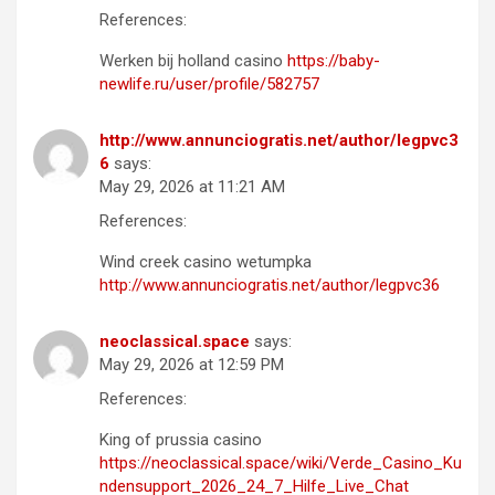
References:
Werken bij holland casino
https://baby-
newlife.ru/user/profile/582757
http://www.annunciogratis.net/author/legpvc3
6
says:
May 29, 2026 at 11:21 AM
References:
Wind creek casino wetumpka
http://www.annunciogratis.net/author/legpvc36
neoclassical.space
says:
May 29, 2026 at 12:59 PM
References:
King of prussia casino
https://neoclassical.space/wiki/Verde_Casino_Ku
ndensupport_2026_24_7_Hilfe_Live_Chat