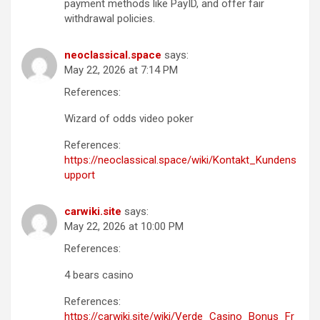
payment methods like PayID, and offer fair
withdrawal policies.
neoclassical.space
says:
May 22, 2026 at 7:14 PM
References:
Wizard of odds video poker
References:
https://neoclassical.space/wiki/Kontakt_Kundens
upport
carwiki.site
says:
May 22, 2026 at 10:00 PM
References:
4 bears casino
References:
https://carwiki.site/wiki/Verde_Casino_Bonus_Fr