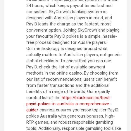
24 hours, which keeps payout times fast and
consistent. SkyCrown’s banking system is
designed with Australian players in mind, and
PayID leads the charge as the fastest, most
convenient option. Joining SkyCrown and playing
your favourite PayID pokies is a simple, hassle-
free process designed for Aussie players.
Our methodology is designed around what
actually matters to Australian players, not generic
global checklists. To check that you can use
PayID, check the list of available payment
methods in the online casino. By choosing from
our list of recommendations, users can benefit
from faster transactions and the additional
benefits of a range of rewards. Our expertly
curated list of the
https://blackcoin.co/best-
payid-pokies-in-australia-a-comprehensive-
guide/
casinos ensures you enjoy top-tier PayID
pokies Australia with generous bonuses, high-
RTP games, and robust responsible gambling
tools. Additionally, responsible gambling tools like