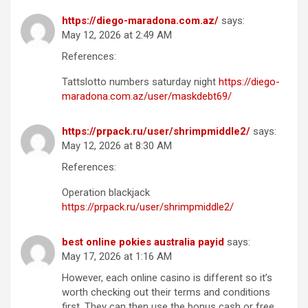
https://diego-maradona.com.az/
says:
May 12, 2026 at 2:49 AM
References:
Tattslotto numbers saturday night
https://diego-
maradona.com.az/user/maskdebt69/
https://prpack.ru/user/shrimpmiddle2/
says:
May 12, 2026 at 8:30 AM
References:
Operation blackjack
https://prpack.ru/user/shrimpmiddle2/
best online pokies australia payid
says:
May 17, 2026 at 1:16 AM
However, each online casino is different so it’s
worth checking out their terms and conditions
first. They can then use the bonus cash or free