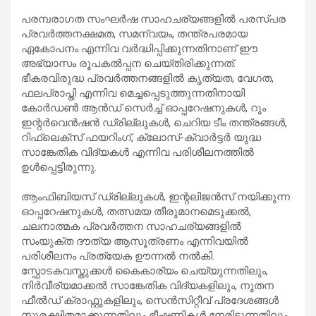
പരമ്പരാഗത സംഘർഷ സാഹചര്യങ്ങളിൽ പരസ്പര
പ്രവർത്തനക്ഷമത, സമന്വയം, തന്ത്രപരമായ
ഏകോപനം എന്നിവ വർദ്ധിപ്പിക്കുന്നതിനാണ് ഈ
അഭ്യാസം രൂപകൽപ്പന ചെയ്തിരിക്കുന്നത്.
ഭീകരവിരുദ്ധ പ്രവർത്തനങ്ങളിൽ കൃത്യത, വേഗത,
ഫലപ്രാപ്തി എന്നിവ മെച്ചപ്പെടുത്തുന്നതിനായി
കോർഡൺ ആൻഡ് സെർച്ച് ഓപ്പറേഷനുകൾ, റൂം
ഇന്റർവെൻഷൻ ഡ്രില്ലുകൾ, ചെറിയ ടീം തന്ത്രങ്ങൾ,
റിഫ്ലെക്സ് ഫയറിംഗ്, ക്ലോസ്-ക്വാർട്ടർ യുദ്ധ
സാങ്കേതിക വിദ്യകൾ എന്നിവ പരിശീലനത്തിൽ
ഉൾപ്പെട്ടിരുന്നു.
ആംഫിബിയസ് ഡ്രില്ലുകൾ, ഇന്റലിജൻസ് നയിക്കുന്ന
ഓപ്പറേഷനുകൾ, തത്സമയ തീരുമാനമെടുക്കൽ,
ചലനാത്മക പ്രവർത്തന സാഹചര്യങ്ങളിൽ
സംയുക്ത ദൗത്യ ആസൂത്രണം എന്നിവയിൽ
പരിശീലനം പ്രത്യേക ഊന്നൽ നൽകി.
സ്ഫോടകവസ്തുക്കൾ കൈകാര്യം ചെയ്യുന്നതിലും,
നിർവീര്യമാക്കൽ സാങ്കേതിക വിദ്യകളിലും, നൂതന
ഫീൽഡ് ക്രാഫ്റ്റുകളിലും, സെൻസിറ്റീവ് പ്രദേശങ്ങൾ
സുരക്ഷിതമാക്കുന്നതിലും ഭീഷണികൾ നേരിടുന്നതിലും