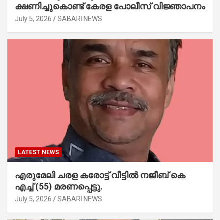
ക്ഷണിച്ചുകൊണ്ട് കേരള പോലീസ് വിജ്ഞാപനം
July 5, 2026
SABARI NEWS
LATEST NEWS
എരുമേലി ചരള കരോട്ട് വീട്ടിൽ നജീബ് കെ
എച്ച് (55) മരണപ്പെട്ടു.
July 5, 2026
SABARI NEWS