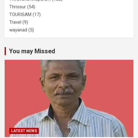
Thrissur
(54)
TOURISAM
(17)
Travel
(9)
wayanad
(5)
You may Missed
LATEST NEWS