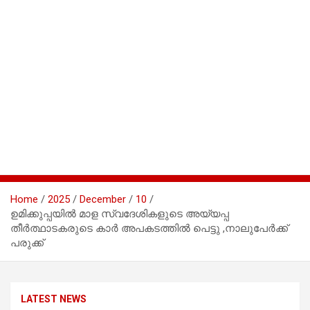
Home
2025
December
10
ഉമിക്കുപ്പയിൽ മാള സ്വദേശികളുടെ അയ്യപ്പ
തീർത്ഥാടകരുടെ കാർ അപകടത്തിൽ പെട്ടു ,നാലുപേർക്ക്
പരുക്ക്
LATEST NEWS