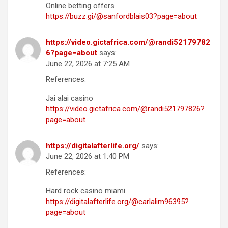
Online betting offers
https://buzz.gi/@sanfordblais03?page=about
https://video.gictafrica.com/@randi52179782
6?page=about
says:
June 22, 2026 at 7:25 AM
References:
Jai alai casino
https://video.gictafrica.com/@randi521797826?
page=about
https://digitalafterlife.org/
says:
June 22, 2026 at 1:40 PM
References:
Hard rock casino miami
https://digitalafterlife.org/@carlalim96395?
page=about