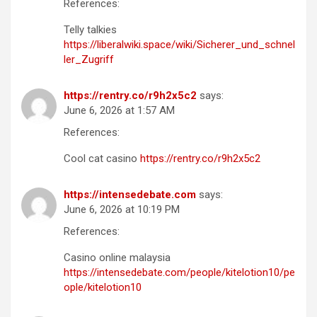
References:
Telly talkies
https://liberalwiki.space/wiki/Sicherer_und_schnel
ler_Zugriff
https://rentry.co/r9h2x5c2
says:
June 6, 2026 at 1:57 AM
References:
Cool cat casino
https://rentry.co/r9h2x5c2
https://intensedebate.com
says:
June 6, 2026 at 10:19 PM
References:
Casino online malaysia
https://intensedebate.com/people/kitelotion10/pe
ople/kitelotion10