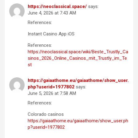
https://neoclassical.space/
says:
June 4, 2026 at 7:43 AM
References:
Instant Casino App iOS
References:
https://neoclassical.space/wiki/Beste_Trustly_Ca
sinos_2026_Online_Casinos_mit_Trustly_im_Te
st
https://gaiaathome.eu/gaiaathome/show_user.
php?userid=1977802
says:
June 5, 2026 at 7:58 AM
References:
Colorado casinos
https://gaiaathome.eu/gaiaathome/show_user.ph
p?userid=1977802