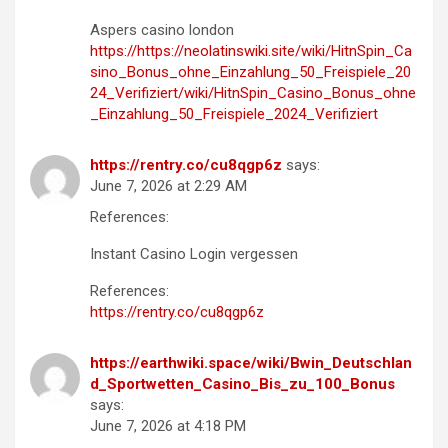
Aspers casino london
https://https://neolatinswiki.site/wiki/HitnSpin_Ca
sino_Bonus_ohne_Einzahlung_50_Freispiele_20
24_Verifiziert/wiki/HitnSpin_Casino_Bonus_ohne
_Einzahlung_50_Freispiele_2024_Verifiziert
https://rentry.co/cu8qgp6z
says:
June 7, 2026 at 2:29 AM
References:
Instant Casino Login vergessen
References:
https://rentry.co/cu8qgp6z
https://earthwiki.space/wiki/Bwin_Deutschlan
d_Sportwetten_Casino_Bis_zu_100_Bonus
says:
June 7, 2026 at 4:18 PM