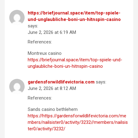
https://briefjournal.space/item/top-spiele-
und-unglaubliche-boni-un-hitnspin-casino
says:
June 2, 2026 at 6:19 AM
References:
Montreux casino
https://briefjournal.space/item/top-spiele-und-
unglaubliche-boni-un-hitnspin-casino
gardensforwildlifevictoria.com
says:
June 2, 2026 at 8:12 AM
References:
Sands casino bethlehem
https://https://gardensforwildlifevictoria.com/me
mbers/nailsister0/activity/3232//members/nailsis
ter0/activity/3232/