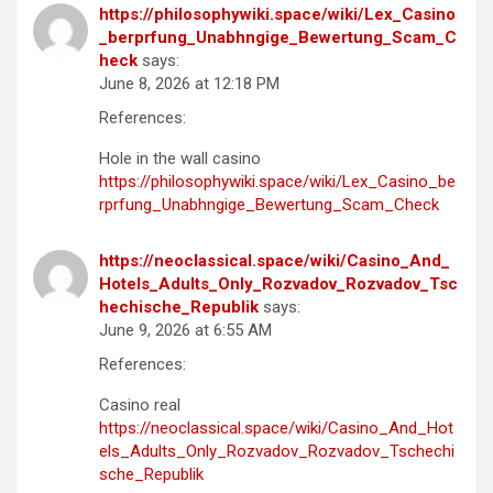
https://philosophywiki.space/wiki/Lex_Casino
_berprfung_Unabhngige_Bewertung_Scam_C
heck
says:
June 8, 2026 at 12:18 PM
References:
Hole in the wall casino
https://philosophywiki.space/wiki/Lex_Casino_be
rprfung_Unabhngige_Bewertung_Scam_Check
https://neoclassical.space/wiki/Casino_And_
Hotels_Adults_Only_Rozvadov_Rozvadov_Tsc
hechische_Republik
says:
June 9, 2026 at 6:55 AM
References:
Casino real
https://neoclassical.space/wiki/Casino_And_Hot
els_Adults_Only_Rozvadov_Rozvadov_Tschechi
sche_Republik