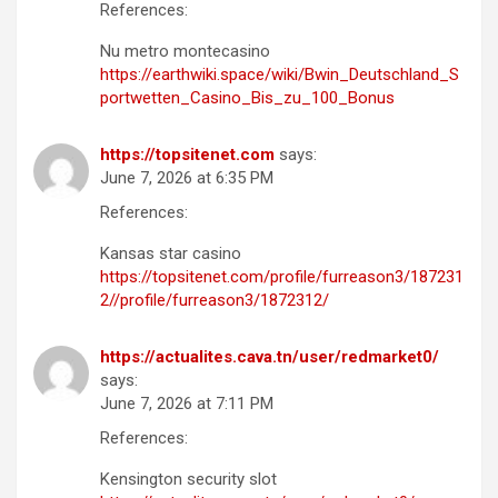
References:
Nu metro montecasino
https://earthwiki.space/wiki/Bwin_Deutschland_S
portwetten_Casino_Bis_zu_100_Bonus
https://topsitenet.com
says:
June 7, 2026 at 6:35 PM
References:
Kansas star casino
https://topsitenet.com/profile/furreason3/187231
2//profile/furreason3/1872312/
https://actualites.cava.tn/user/redmarket0/
says:
June 7, 2026 at 7:11 PM
References:
Kensington security slot