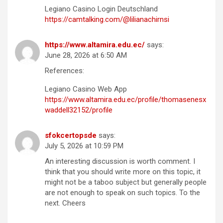
Legiano Casino Login Deutschland
https://camtalking.com/@lilianachirnsi
https://www.altamira.edu.ec/
says:
June 28, 2026 at 6:50 AM
References:
Legiano Casino Web App
https://www.altamira.edu.ec/profile/thomasenesx
waddell32152/profile
sfokcertopsde
says:
July 5, 2026 at 10:59 PM
An interesting discussion is worth comment. I
think that you should write more on this topic, it
might not be a taboo subject but generally people
are not enough to speak on such topics. To the
next. Cheers