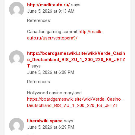
http://madk-auto.ru/
says:
June 5, 2026 at 9:13 AM
References:
Canadian gaming summit
http://madk-
auto.ru/user/vestopera9/
https://boardgameswiki.site/wiki/Verde_Casin
o_Deutschland_BIS_ZU_1_200_220_FS_JETZ
T
says:
June 5, 2026 at 6:08 PM
References:
Hollywood casino maryland
https://boardgameswiki.site/wiki/Verde_Casino_
Deutschland_BIS_ZU_1_200_220_FS_JETZT
liberalwiki.space
says:
June 5, 2026 at 6:29 PM