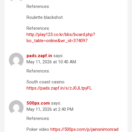
References:
Roulette blackshot
References:
http://play123.co.kr/bbs/board.php?
bo_table=online&wr_id=374097
pads.zapf.in
says:
May 11, 2026 at 10:40 AM
References:
South coast casino
https://pads.zapf.in/s/zJ0JLtpyFL
500px.com
says:
May 11, 2026 at 2:40 PM
References:
Poker video
https://500px.com/p/jainsnimonrad