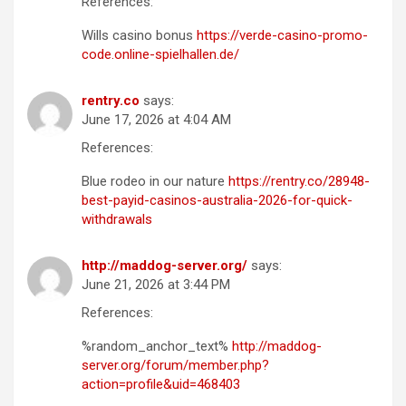
References:
Wills casino bonus
https://verde-casino-promo-
code.online-spielhallen.de/
rentry.co
says:
June 17, 2026 at 4:04 AM
References:
Blue rodeo in our nature
https://rentry.co/28948-
best-payid-casinos-australia-2026-for-quick-
withdrawals
http://maddog-server.org/
says:
June 21, 2026 at 3:44 PM
References:
%random_anchor_text%
http://maddog-
server.org/forum/member.php?
action=profile&uid=468403