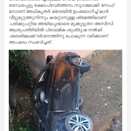
ബന്ധപ്പെട്ടു രക്ഷാപ്രവർത്തനം സുഗമമാക്കി .സേഫ്
സോണ് അധികൃതർ ക്രെയിൻ ഉപയോഗിച്ച് കാർ
വീട്ടുമുറ്റത്തുനിന്നും കയറ്റാനുള്ള ശ്രമത്തിലാണ്
.പരിക്കുപറ്റിയ അയ്യപ്പന്മാരെ മുക്കൂട്ടുതറ അസീസി
ആശുപത്രിയിൽ പ്രാഥമിക ശുശ്രൂഷ നൽകി
.ശബരിമലക്ക് ദർശനത്തിനു പോകുന്ന വഴിക്കാണ്
അപകടം സംഭവിച്ചത് ..