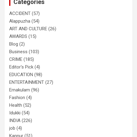
Categories
h
ACCIDENT
(57)
Alappuzha
(54)
ART AND CULTURE
(26)
AWARDS
(15)
Blog
(2)
Business
(103)
CRIME
(185)
Editor's Pick
(4)
EDUCATION
(98)
ENTERTAINMENT
(27)
Ernakulam
(96)
Fashion
(4)
Health
(52)
Idukki
(54)
INDIA
(226)
job
(4)
Kannur
(51)