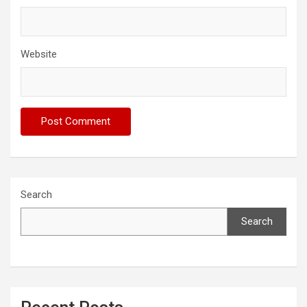
Website
Search
Search