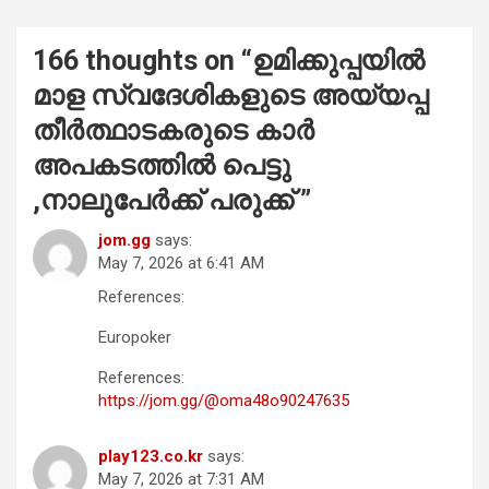
166 thoughts on “
ഉമിക്കുപ്പയിൽ
മാള സ്വദേശികളുടെ അയ്യപ്പ
തീർത്ഥാടകരുടെ കാർ
അപകടത്തിൽ പെട്ടു
,നാലുപേർക്ക് പരുക്ക്
”
jom.gg
says:
May 7, 2026 at 6:41 AM
References:
Europoker
References:
https://jom.gg/@oma48o90247635
play123.co.kr
says:
May 7, 2026 at 7:31 AM