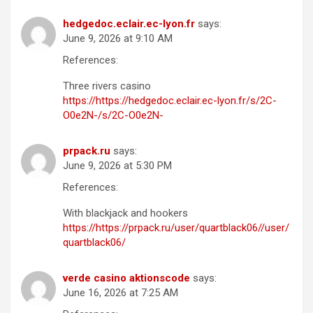
hedgedoc.eclair.ec-lyon.fr
says:
June 9, 2026 at 9:10 AM
References:
Three rivers casino
https://https://hedgedoc.eclair.ec-lyon.fr/s/2C-
O0e2N-/s/2C-O0e2N-
prpack.ru
says:
June 9, 2026 at 5:30 PM
References:
With blackjack and hookers
https://https://prpack.ru/user/quartblack06//user/
quartblack06/
verde casino aktionscode
says:
June 16, 2026 at 7:25 AM