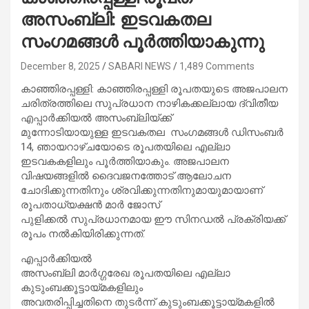
അസംബ്ലി: ഇടവകതല
സംഗമങ്ങൾ പൂർത്തിയാകുന്നു
December 8, 2025
SABARI NEWS
1,489 Comments
കാഞ്ഞിരപ്പള്ളി: കാഞ്ഞിരപ്പള്ളി രൂപതയുടെ അജപാലന
ചരിത്രത്തിലെ സുപ്രധാന നാഴികക്കല്ലായ ദ്വിതീയ
എപ്പാർക്കിയൽ അസംബ്ലിയ്ക്ക്
മുന്നോടിയായുള്ള ഇടവകതല സംഗമങ്ങൾ ഡിസംബർ
14, ഞായറാഴ്ചയോടെ രൂപതയിലെ എല്ലാ
ഇടവകകളിലും പൂർത്തിയാകും. അജപാലന
വിഷയങ്ങളിൽ ദൈവജനത്തോട് ആലോചന
ചോദിക്കുന്നതിനും ശ്രവിക്കുന്നതിനുമായുമായാണ്
രൂപതാധ്യക്ഷൻ മാർ ജോസ്
പുളിക്കൽ സുപ്രധാനമായ ഈ സിനഡൽ പ്രക്രിയക്ക്
രൂപം നൽകിയിരിക്കുന്നത്.
എപ്പാർക്കിയൽ
അസംബ്ലി മാർഗ്ഗരേഖ രൂപതയിലെ എല്ലാ
കുടുംബക്കൂട്ടായ്മകളിലും
അവതരിപ്പിച്ചതിനെ തുടർന്ന് കുടുംബക്കൂട്ടായ്മകളിൽ