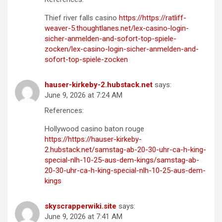
Thief river falls casino
https://https://ratliff-
weaver-5.thoughtlanes.net/lex-casino-login-
sicher-anmelden-and-sofort-top-spiele-
zocken/lex-casino-login-sicher-anmelden-and-
sofort-top-spiele-zocken
hauser-kirkeby-2.hubstack.net
says:
June 9, 2026 at 7:24 AM
References:
Hollywood casino baton rouge
https://https://hauser-kirkeby-
2.hubstack.net/samstag-ab-20-30-uhr-ca-h-king-
special-nlh-10-25-aus-dem-kings/samstag-ab-
20-30-uhr-ca-h-king-special-nlh-10-25-aus-dem-
kings
skyscrapperwiki.site
says:
June 9, 2026 at 7:41 AM