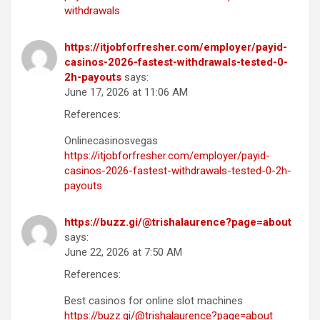
withdrawals
https://itjobforfresher.com/employer/payid-
casinos-2026-fastest-withdrawals-tested-0-
2h-payouts
says:
June 17, 2026 at 11:06 AM
References:
Onlinecasinosvegas
https://itjobforfresher.com/employer/payid-
casinos-2026-fastest-withdrawals-tested-0-2h-
payouts
https://buzz.gi/@trishalaurence?page=about
says:
June 22, 2026 at 7:50 AM
References:
Best casinos for online slot machines
https://buzz.gi/@trishalaurence?page=about