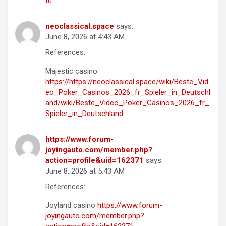
te
neoclassical.space
says:
June 8, 2026 at 4:43 AM
References:
Majestic casino
https://https://neoclassical.space/wiki/Beste_Vid
eo_Poker_Casinos_2026_fr_Spieler_in_Deutschl
and/wiki/Beste_Video_Poker_Casinos_2026_fr_
Spieler_in_Deutschland
https://www.forum-
joyingauto.com/member.php?
action=profile&uid=162371
says:
June 8, 2026 at 5:43 AM
References:
Joyland casino
https://www.forum-
joyingauto.com/member.php?