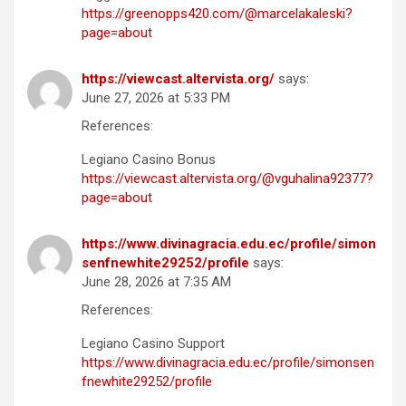
https://greenopps420.com/@marcelakaleski?
page=about
https://viewcast.altervista.org/
says:
June 27, 2026 at 5:33 PM
References:
Legiano Casino Bonus
https://viewcast.altervista.org/@vguhalina92377?
page=about
https://www.divinagracia.edu.ec/profile/simon
senfnewhite29252/profile
says:
June 28, 2026 at 7:35 AM
References:
Legiano Casino Support
https://www.divinagracia.edu.ec/profile/simonsen
fnewhite29252/profile