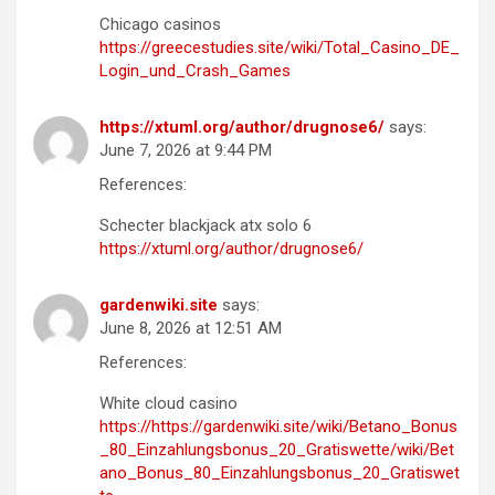
Chicago casinos
https://greecestudies.site/wiki/Total_Casino_DE_
Login_und_Crash_Games
https://xtuml.org/author/drugnose6/
says:
June 7, 2026 at 9:44 PM
References:
Schecter blackjack atx solo 6
https://xtuml.org/author/drugnose6/
gardenwiki.site
says:
June 8, 2026 at 12:51 AM
References:
White cloud casino
https://https://gardenwiki.site/wiki/Betano_Bonus
_80_Einzahlungsbonus_20_Gratiswette/wiki/Bet
ano_Bonus_80_Einzahlungsbonus_20_Gratiswet