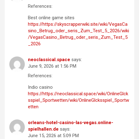
References:
Best online game sites
https://https://skyscrapperwiki.site/wiki/VegasCa
sino_Betrug_oder_seris_Zum_Test_5_2026/wiki
/VegasCasino_Betrug_oder_seris_Zum_Test_5
_2026
neoclassical.space
says:
June 9, 2026 at 1:56 PM
References:
Indio casino
https://https://neoclassical.space/wiki/OnlineGlck
sspiel_Sportwetten/wiki/OnlineGlcksspiel_Sportw
etten
orleans-hotel-casino-las-vegas.online-
spielhallen.de
says:
June 15, 2026 at 5:09 PM