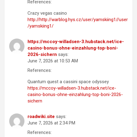
References:
Crazy vegas casino
http://http://warblog.hys.cz/user/yamskiing1//user
/yamskiing1/
https://mccoy-willadsen-3.hubstack.net/ice-
casino-bonus-ohne-einzahlung-top-boni-
2026-sichern
says:
June 7, 2026 at 10:53 AM
References:
Quantum quest a cassini space odyssey
https://mccoy-willadsen-3.hubstack.net/ice-
casino-bonus-ohne-einzahlung-top-boni-2026-
sichern
roadwiki.site
says:
June 7, 2026 at 2:34 PM
References: