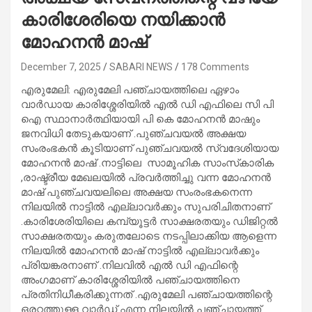
കാരിശേരിയെ നയിക്കാൻ
മോഹനൻ മാഷ്
December 7, 2025
SABARI NEWS
178 Comments
എരുമേലി: എരുമേലി പഞ്ചായത്തിലെ ഏഴാം
വാർഡായ കാരിശ്ശേരിയിൽ എൽ ഡി എഫിലെ സി പി
ഐ സ്ഥാനാർത്ഥിയായി പി കെ മോഹനൻ മാഷും
ജനവിധി തേടുകയാണ് .പുഞ്ചവയൽ അക്ഷയ
സംരംഭകൻ കൂടിയാണ് പുഞ്ചവയൽ സ്വദേശിയായ
മോഹനൻ മാഷ് .നാട്ടിലെ സാമൂഹിക സാംസ്‌കാരിക
,രാഷ്ട്രീയ മേഖലയിൽ പ്രവർത്തിച്ചു വന്ന മോഹനൻ
മാഷ് പുഞ്ചവയലിലെ അക്ഷയ സംരംഭകനെന്ന
നിലയിൽ നാട്ടിൽ എല്ലാവർക്കും സുപരിചിതനാണ്
.കാരിശേരിയിലെ കമ്പ്യൂട്ടർ സാക്ഷരതയും ഡിജിറ്റൽ
സാക്ഷരതയും കരുതലോടെ നടപ്പിലാക്കിയ ആളെന്ന
നിലയിൽ മോഹനൻ മാഷ് നാട്ടിൽ എല്ലാവർക്കും
പ്രിയങ്കരനാണ് .നിലവിൽ എൽ ഡി എഫിന്റെ
അംഗമാണ് കാരിശ്ശേരിയിൽ പഞ്ചായത്തിനെ
പ്രതിനിധീകരിക്കുന്നത് .എരുമേലി പഞ്ചായത്തിന്റെ
ഒരറ്റത്തുള്ള വാർഡ് എന്ന നിലയിൽ പഞ്ചായത്ത്