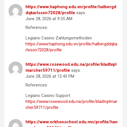
https://www.haphong.edu.vn/profile/halbergd
dqkarlsson72028/profile
says:
June 28, 2026 at 9:55 AM
References:
Legiano Casino Zahlungsmethoden
https://www.haphong.edu.vn/profile/halbergddqka
rlsson72028/profile
https://www.rosewood.edu.na/profile/bladtvpl
marcher59711/profile
says:
June 28, 2026 at 12:43 PM
References:
Legiano Casino Support
https://www.rosewood.edu.na/profile/bladtvplmar
cher59711/profile
https://www.orkhonschool.edu.mn/profile/han