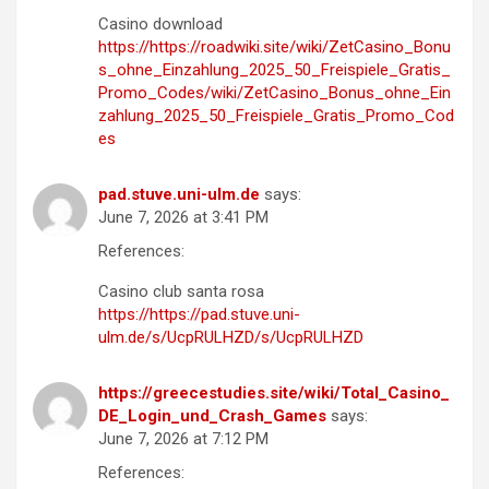
Casino download
https://https://roadwiki.site/wiki/ZetCasino_Bonu
s_ohne_Einzahlung_2025_50_Freispiele_Gratis_
Promo_Codes/wiki/ZetCasino_Bonus_ohne_Ein
zahlung_2025_50_Freispiele_Gratis_Promo_Cod
es
pad.stuve.uni-ulm.de
says:
June 7, 2026 at 3:41 PM
References:
Casino club santa rosa
https://https://pad.stuve.uni-
ulm.de/s/UcpRULHZD/s/UcpRULHZD
https://greecestudies.site/wiki/Total_Casino_
DE_Login_und_Crash_Games
says:
June 7, 2026 at 7:12 PM
References: