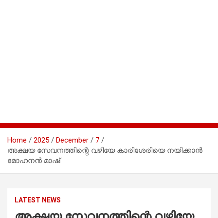
Home
2025
December
7
അക്ഷയ സേവനത്തിന്റെ വഴിയേ കാരിശേരിയെ നയിക്കാൻ
മോഹനൻ മാഷ്
LATEST NEWS
അക്ഷയ സേവനത്തിന്റെ വഴിയേ