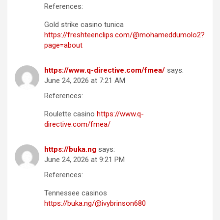
References:
Gold strike casino tunica
https://freshteenclips.com/@mohameddumolo2?
page=about
https://www.q-directive.com/fmea/
says:
June 24, 2026 at 7:21 AM
References:
Roulette casino
https://www.q-
directive.com/fmea/
https://buka.ng
says:
June 24, 2026 at 9:21 PM
References:
Tennessee casinos
https://buka.ng/@ivybrinson680