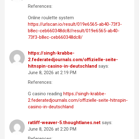
References:
Online roulette system
https://urlscan.io/result/019e6565-ab40-73f3-
b8ec-ceb660348dc8//result/019e6565-ab40-
73f3-b8ec-ceb660348dc8/
https://singh-krabbe-
2.federatedjournals.com/offizielle-seite-
hitnspin-casino-in-deutschland
says:
June 8, 2026 at 2:19 PM
References:
G casino reading
https://singh-krabbe-
2.federatedjournals.com/offizielle-seite-hitnspin-
casino-in-deutschland
ratliff-weaver-5.thoughtlanes.net
says:
June 8, 2026 at 2:20 PM
References: