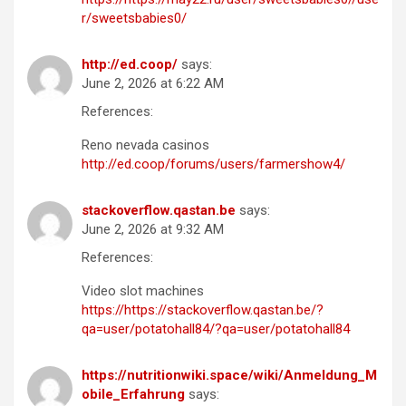
r/sweetsbabies0/
http://ed.coop/
says:
June 2, 2026 at 6:22 AM
References:
Reno nevada casinos
http://ed.coop/forums/users/farmershow4/
stackoverflow.qastan.be
says:
June 2, 2026 at 9:32 AM
References:
Video slot machines
https://https://stackoverflow.qastan.be/?
qa=user/potatohall84/?qa=user/potatohall84
https://nutritionwiki.space/wiki/Anmeldung_M
obile_Erfahrung
says: