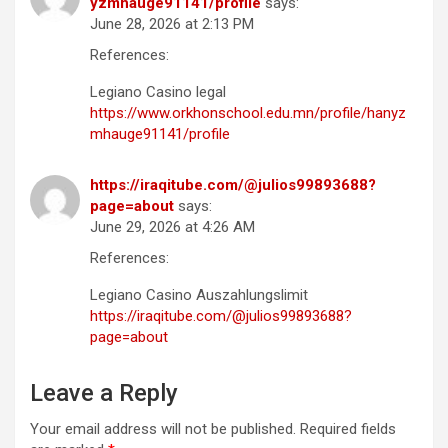
yzmhauge91141/profile
says:
June 28, 2026 at 2:13 PM
References:
Legiano Casino legal
https://www.orkhonschool.edu.mn/profile/hanyz
mhauge91141/profile
https://iraqitube.com/@julios99893688?
page=about
says:
June 29, 2026 at 4:26 AM
References:
Legiano Casino Auszahlungslimit
https://iraqitube.com/@julios99893688?
page=about
Leave a Reply
Your email address will not be published.
Required fields