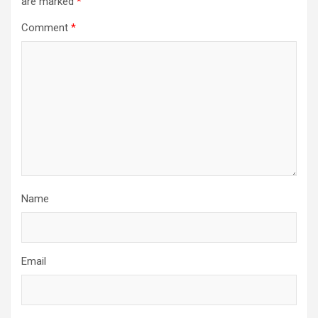
are marked
*
Comment
*
Name
Email