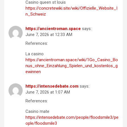
Casino queen st louis
https://concretewiki.site/wiki/Offizielle_Website_I
n_Schweiz
https://ancientroman.space
says:
June 7, 2026 at 12:33 AM
References:
La casino
https://ancientroman.space/wiki/1Go_Casino_Bo
nus_ohne_Einzahlung_Spielen_und_kostenlos_g
ewinnen
https://intensedebate.com
says:
June 7, 2026 at 1:07 AM
References:
Casino mate
https://intensedebate.com/people/floodsmile3/pe
ople/floodsmile3