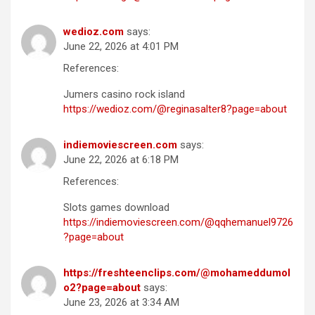
wedioz.com
says:
June 22, 2026 at 4:01 PM
References:
Jumers casino rock island
https://wedioz.com/@reginasalter8?page=about
indiemoviescreen.com
says:
June 22, 2026 at 6:18 PM
References:
Slots games download
https://indiemoviescreen.com/@qqhemanuel9726
?page=about
https://freshteenclips.com/@mohameddumol
o2?page=about
says:
June 23, 2026 at 3:34 AM