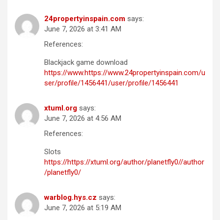
24propertyinspain.com
says:
June 7, 2026 at 3:41 AM
References:
Blackjack game download
https://www.https://www.24propertyinspain.com/u
ser/profile/1456441/user/profile/1456441
xtuml.org
says:
June 7, 2026 at 4:56 AM
References:
Slots
https://https://xtuml.org/author/planetfly0//author
/planetfly0/
warblog.hys.cz
says:
June 7, 2026 at 5:19 AM