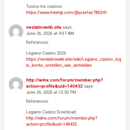
Tunica ms casinos
https://www.meetgr.com/@josefaz780241
neolatinswiki.site
says:
June 26, 2026 at 4:07 AM
References:
Legiano Casino 2026
https://neolatinswiki.site/wiki/Legiano_casino_log
in_konto_erstellen_wie_anmelden
http://iwlnx.com/forum/member.php?
action=profile&uid=140432
says:
June 26, 2026 at 12:50 PM
References:
Legiano Casino Download
http://iwlnx.com/forum/member.php?
action=profile&uid=140432