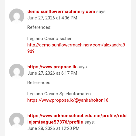
demo.sunflowermachinery.com
says:
June 27, 2026 at 4:36 PM
References:
Legiano Casino sicher
http://demo.sunflowermachinery.com/alexandra9
9d9
https://www.propose.lk
says:
June 27, 2026 at 6:17 PM
References:
Legiano Casino Spielautomaten
https://www.propose.lk/@yaniraholton16
https://www.orkhonschool.edu.mn/profile/ridd
lejsmteague57376/profile
says:
June 28, 2026 at 12:20 PM