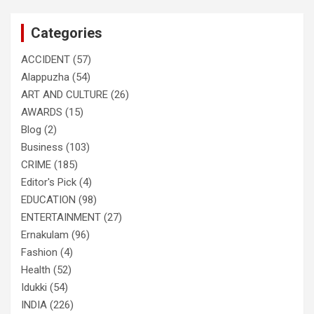
r
c
Categories
h
ACCIDENT
(57)
Alappuzha
(54)
ART AND CULTURE
(26)
AWARDS
(15)
Blog
(2)
Business
(103)
CRIME
(185)
Editor's Pick
(4)
EDUCATION
(98)
ENTERTAINMENT
(27)
Ernakulam
(96)
Fashion
(4)
Health
(52)
Idukki
(54)
INDIA
(226)