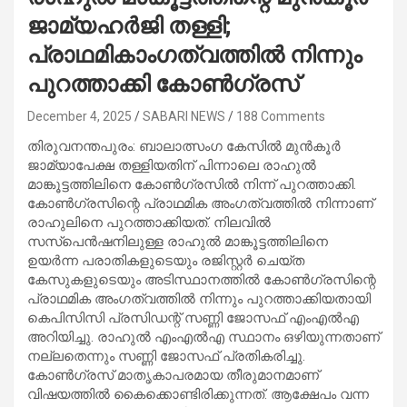
ജാമ്യഹർജി തള്ളി;
പ്രാഥമികാംഗത്വത്തിൽ നിന്നും
പുറത്താക്കി കോൺഗ്രസ്
December 4, 2025
SABARI NEWS
188 Comments
തിരുവനന്തപുരം: ബാലാത്സംഗ കേസില്‍ മുന്‍കൂര്‍
ജാമ്യാപേക്ഷ തള്ളിയതിന് പിന്നാലെ രാഹുല്‍
മാങ്കൂട്ടത്തിലിനെ കോണ്‍ഗ്രസില്‍ നിന്ന് പുറത്താക്കി.
കോണ്‍ഗ്രസിന്റെ പ്രാഥമിക അംഗത്വത്തില്‍ നിന്നാണ്
രാഹുലിനെ പുറത്താക്കിയത്. നിലവില്‍
സസ്‌പെന്‍ഷനിലുള്ള രാഹുല്‍ മാങ്കൂട്ടത്തിലിനെ
ഉയര്‍ന്ന പരാതികളുടെയും രജിസ്റ്റര്‍ ചെയ്ത
കേസുകളുടെയും അടിസ്ഥാനത്തില്‍ കോണ്‍ഗ്രസിന്റെ
പ്രാഥമിക അംഗത്വത്തില്‍ നിന്നും പുറത്താക്കിയതായി
കെപിസിസി പ്രസിഡന്റ് സണ്ണി ജോസഫ് എംഎല്‍എ
അറിയിച്ചു. രാഹുല്‍ എംഎല്‍എ സ്ഥാനം ഒഴിയുന്നതാണ്
നല്ലതെന്നും സണ്ണി ജോസഫ് പ്രതികരിച്ചു.
കോണ്‍ഗ്രസ് മാതൃകാപരമായ തീരുമാനമാണ്
വിഷയത്തില്‍ കൈക്കൊണ്ടിരിക്കുന്നത്. ആക്ഷേപം വന്ന