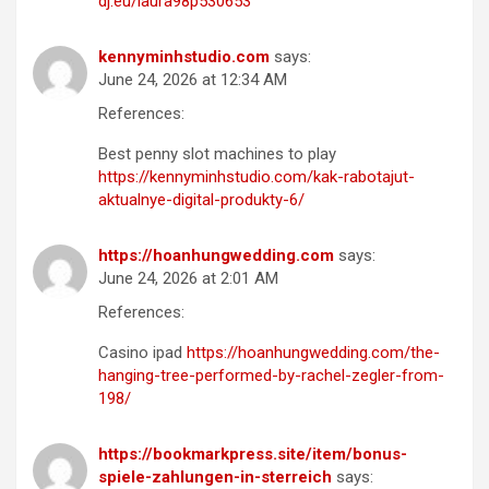
dj.eu/laura98p530653
kennyminhstudio.com
says:
June 24, 2026 at 12:34 AM
References:
Best penny slot machines to play
https://kennyminhstudio.com/kak-rabotajut-
aktualnye-digital-produkty-6/
https://hoanhungwedding.com
says:
June 24, 2026 at 2:01 AM
References:
Casino ipad
https://hoanhungwedding.com/the-
hanging-tree-performed-by-rachel-zegler-from-
198/
https://bookmarkpress.site/item/bonus-
spiele-zahlungen-in-sterreich
says: