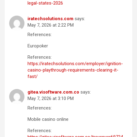
legal-states-2026
iratechsolutions.com
says:
May 7, 2026 at 2:22 PM
References:
Europoker
References:
https://iratechsolutions.com/employer/ignition-
casino-playthrough-requirements-clearing-it-
fast/
gitea.visoftware.com.co
says:
May 7, 2026 at 3:10 PM
References:
Mobile casino online
References:
https://gitea.visoftware.com.co/treyspyer69724