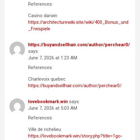
References:
Casino darwin
https://architecturewiki.site/wiki/400_Bonus_und
_Freispiele
https://buyandsellhair.com/author/perchear0/
says:
June 7, 2026 at 1:23 AM
References:
Charlevoix quebec
https://buyandsellhair.com/author/perchear0/
lovebookmark.win
says:
June 7, 2026 at 5:03 AM
References:
Ville de richelieu
https://lovebookmark.win/story.php?title=1go-