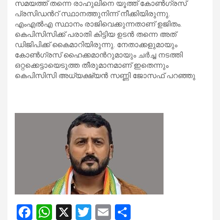
സമയത്ത് തന്നെ രാഹുലിനെ യൂത്ത് കോണ്‍ഗ്രസ്
പ്രസിഡന്‍റ് സ്ഥാനത്തുനിന്ന് നീക്കിയിരുന്നു.
എംഎല്‍എ സ്ഥാനം രാജിവെക്കുന്നതാണ് ഉജിതം.
കെപിസിസിക്ക് പരാതി കിട്ടിയ ഉടൻ തന്നെ അത്
ഡിജിപിക്ക് കൈമാറിയിരുന്നു. നേതാക്കളുമായും
കോണ്‍ഗ്രസ് ഹൈക്കമാന്‍റുമായും ചര്‍ച്ച നടത്തി
ഒറ്റക്കെട്ടായെടുത്ത തീരുമാനമാണ് ഇതെന്നും
കെപിസിസി അധ്യക്ഷ്യൻ സണ്ണി ജോസഫ് പറഞ്ഞു
F
W
X
T
E
S