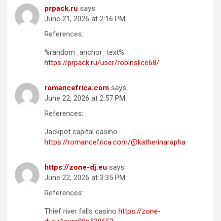
prpack.ru
says:
June 21, 2026 at 2:16 PM
References:
%random_anchor_text%
https://prpack.ru/user/robinslice68/
romancefrica.com
says:
June 22, 2026 at 2:57 PM
References:
Jackpot capital casino
https://romancefrica.com/@katherinarapha
https://zone-dj.eu
says:
June 22, 2026 at 3:35 PM
References:
Thief river falls casino
https://zone-