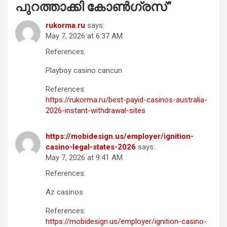
പുറത്താക്കി കോൺഗ്രസ്
”
rukorma.ru
says:
May 7, 2026 at 6:37 AM
References:
Playboy casino cancun
References:
https://rukorma.ru/best-payid-casinos-australia-
2026-instant-withdrawal-sites
https://mobidesign.us/employer/ignition-
casino-legal-states-2026
says:
May 7, 2026 at 9:41 AM
References:
Az casinos
References:
https://mobidesign.us/employer/ignition-casino-