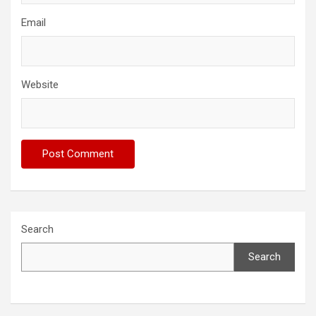
Email
Website
Search
Search