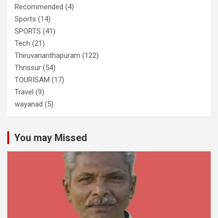
Recommended
(4)
Sports
(14)
SPORTS
(41)
Tech
(21)
Thiruvananthapuram
(122)
Thrissur
(54)
TOURISAM
(17)
Travel
(9)
wayanad
(5)
You may Missed