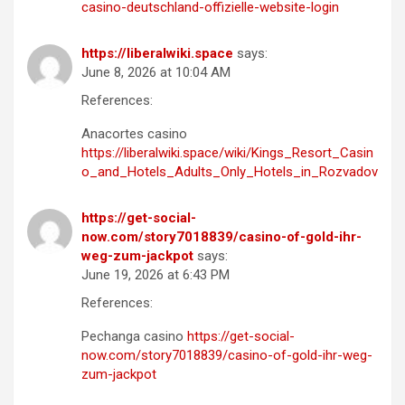
casino-deutschland-offizielle-website-login
https://liberalwiki.space
says:
June 8, 2026 at 10:04 AM
References:
Anacortes casino
https://liberalwiki.space/wiki/Kings_Resort_Casin
o_and_Hotels_Adults_Only_Hotels_in_Rozvadov
https://get-social-
now.com/story7018839/casino-of-gold-ihr-
weg-zum-jackpot
says:
June 19, 2026 at 6:43 PM
References:
Pechanga casino
https://get-social-
now.com/story7018839/casino-of-gold-ihr-weg-
zum-jackpot