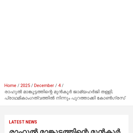
Home
2025
December
4
രാഹുൽ മാങ്കൂട്ടത്തിന്റെ മുൻകൂർ ജാമ്യഹർജി തള്ളി;
പ്രാഥമികാംഗത്വത്തിൽ നിന്നും പുറത്താക്കി കോൺഗ്രസ്
LATEST NEWS
രാഹുൽ മാങ്കൂട്ടത്തിന്റെ മുൻകൂർ