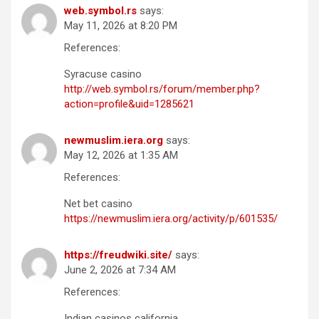
web.symbol.rs
says:
May 11, 2026 at 8:20 PM
References:
Syracuse casino
http://web.symbol.rs/forum/member.php?
action=profile&uid=1285621
newmuslim.iera.org
says:
May 12, 2026 at 1:35 AM
References:
Net bet casino
https://newmuslim.iera.org/activity/p/601535/
https://freudwiki.site/
says:
June 2, 2026 at 7:34 AM
References:
Indian casinos california