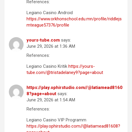
References:
Legiano Casino Android
https://www.orkhonschool.edu.mn/profile/riddlejs
mteague57376/profile
yours-tube.com
says:
June 29, 2026 at 1:36 AM
References:
Legiano Casino Kritik
https://yours-
tube.com/@tristadelaney9?page=about
https://play.ophirstudio.com//@latiamead8160
8?page=about
says:
June 29, 2026 at 1:54 AM
References:
Legiano Casino VIP Programm
https://play.ophirstudio.com//@latiamead81608?