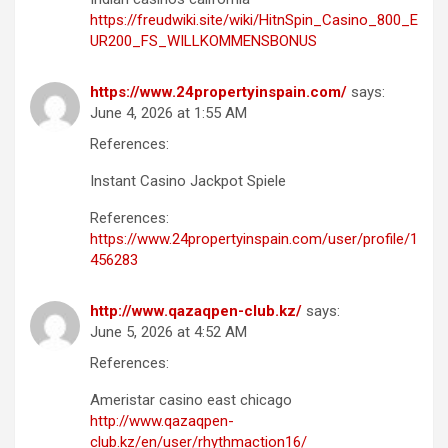
https://freudwiki.site/wiki/HitnSpin_Casino_800_E
UR200_FS_WILLKOMMENSBONUS
https://www.24propertyinspain.com/
says:
June 4, 2026 at 1:55 AM
References:
Instant Casino Jackpot Spiele
References:
https://www.24propertyinspain.com/user/profile/1
456283
http://www.qazaqpen-club.kz/
says:
June 5, 2026 at 4:52 AM
References:
Ameristar casino east chicago
http://www.qazaqpen-
club.kz/en/user/rhythmaction16/