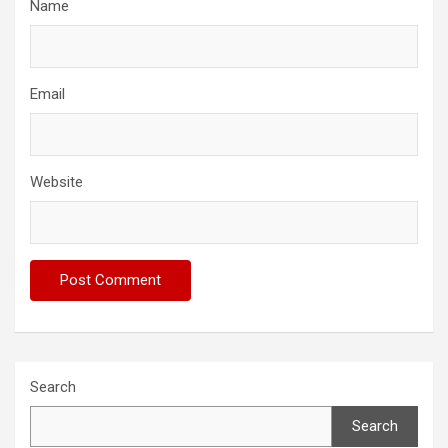
Name
Email
Website
Search
Search