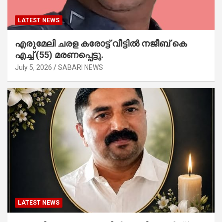
LATEST NEWS
എരുമേലി ചരള കരോട്ട് വീട്ടിൽ നജീബ് കെ
എച്ച് (55) മരണപ്പെട്ടു.
July 5, 2026
SABARI NEWS
LATEST NEWS