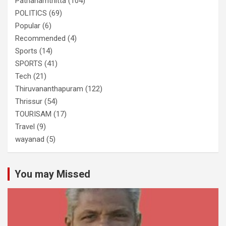
Pathanamthitta
(104)
POLITICS
(69)
Popular
(6)
Recommended
(4)
Sports
(14)
SPORTS
(41)
Tech
(21)
Thiruvananthapuram
(122)
Thrissur
(54)
TOURISAM
(17)
Travel
(9)
wayanad
(5)
You may Missed