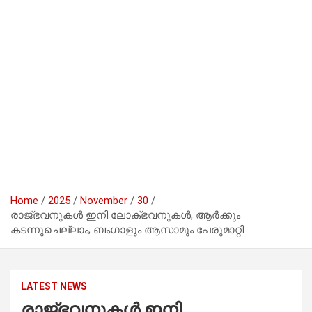
Home
2025
November
30
രാജ്ഭവനുകള്‍ ഇനി ലോക്ഭവനുകള്‍, ആര്‍ക്കും
കടന്നുചെല്ലാം; ബംഗാളും ആസാമും പേരുമാറ്റി
LATEST NEWS
രാജ്ഭവനുകള്‍ ഇനി