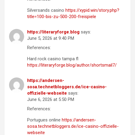
Silversands casino
https://xypid.win/story.php?
title=100-bis-zu-500-200-freispiele
https://literaryforge.blog
says:
June 5, 2026 at 9:40 PM
References:
Hard rock casino tampa fl
https://literaryforge.blog/author/shortsmail7/
https://andersen-
sosa.technetbloggers.de/ice-casino-
offizielle-webseite
says:
June 6, 2026 at 5:50 PM
References:
Portugues online
https://andersen-
sosa.technetbloggers.de/ice-casino-offizielle-
webseite