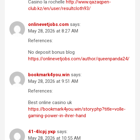
Casino la rochelle
http://www.qazaqpen-
club.kz/en/user/resultcloth93/
onlinevetjobs.com
says:
May 28, 2026 at 8:27 AM
References:
No deposit bonus blog
https://onlinevetjobs.com/author/queenpanda24/
bookmark4you.win
says:
May 28, 2026 at 9:51 AM
References:
Best online casino uk
https://bookmark4you.win/story.php?title=volle-
gaming-power-in-ihrer-hand
41-4lcpj.укр
says:
May 28, 2026 at 10:55 AM