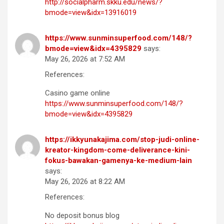
http://socialpharm.skku.edu/news/?
bmode=view&idx=13916019
https://www.sunminsuperfood.com/148/?
bmode=view&idx=4395829
says:
May 26, 2026 at 7:52 AM
References:
Casino game online
https://www.sunminsuperfood.com/148/?
bmode=view&idx=4395829
https://ikkyunakajima.com/stop-judi-online-
kreator-kingdom-come-deliverance-kini-
fokus-bawakan-gamenya-ke-medium-lain
says:
May 26, 2026 at 8:22 AM
References:
No deposit bonus blog