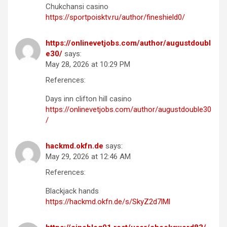
Chukchansi casino
https://sportpoisktv.ru/author/fineshield0/
https://onlinevetjobs.com/author/augustdoubl
e30/
says:
May 28, 2026 at 10:29 PM
References:
Days inn clifton hill casino
https://onlinevetjobs.com/author/augustdouble30
/
hackmd.okfn.de
says:
May 29, 2026 at 12:46 AM
References:
Blackjack hands
https://hackmd.okfn.de/s/SkyZ2d7lMl