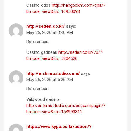
Casino odds
http://hangbokhr.com/qna/?
bmode=view&idx=16950093
http://seden.co.kr/
says:
May 26, 2026 at 3:40 PM
References:
Casino gatineau
http://seden.co.kr/70/?
bmode=view&idx=5204526
http://en.kimustudio.com/
says:
May 26, 2026 at 5:26 PM
References:
Wildwood casino
http://en.kimustudio.com/esgcampagin/?
bmode=view&idx=154993311
https://www.kypa.co.kr/action/?