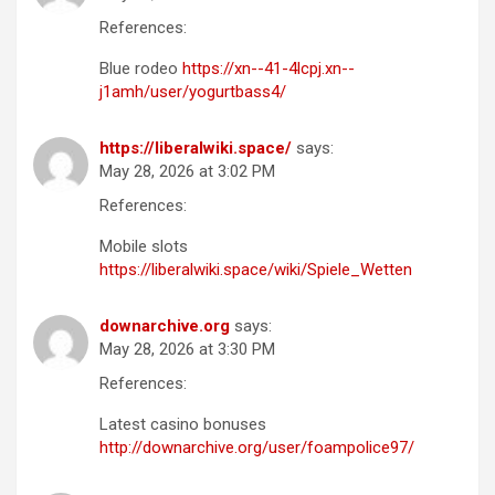
References:
Blue rodeo
https://xn--41-4lcpj.xn--
j1amh/user/yogurtbass4/
https://liberalwiki.space/
says:
May 28, 2026 at 3:02 PM
References:
Mobile slots
https://liberalwiki.space/wiki/Spiele_Wetten
downarchive.org
says:
May 28, 2026 at 3:30 PM
References:
Latest casino bonuses
http://downarchive.org/user/foampolice97/