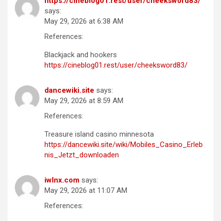
https://cineblog01.rest/user/cheeksword83/
says:
May 29, 2026 at 6:38 AM
References:
Blackjack and hookers
https://cineblog01.rest/user/cheeksword83/
dancewiki.site
says:
May 29, 2026 at 8:59 AM
References:
Treasure island casino minnesota
https://dancewiki.site/wiki/Mobiles_Casino_Erleb
nis_Jetzt_downloaden
iwlnx.com
says:
May 29, 2026 at 11:07 AM
References: