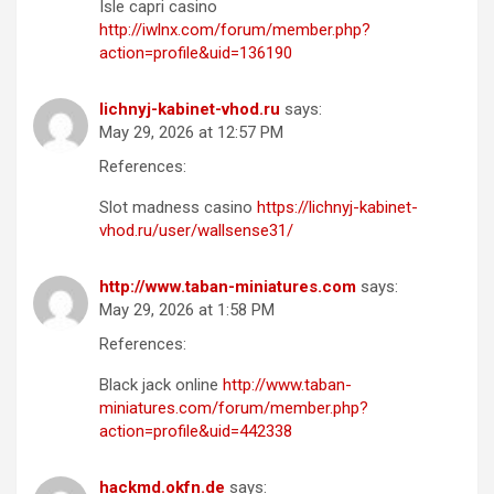
Isle capri casino
http://iwlnx.com/forum/member.php?
action=profile&uid=136190
lichnyj-kabinet-vhod.ru
says:
May 29, 2026 at 12:57 PM
References:
Slot madness casino
https://lichnyj-kabinet-
vhod.ru/user/wallsense31/
http://www.taban-miniatures.com
says:
May 29, 2026 at 1:58 PM
References:
Black jack online
http://www.taban-
miniatures.com/forum/member.php?
action=profile&uid=442338
hackmd.okfn.de
says: