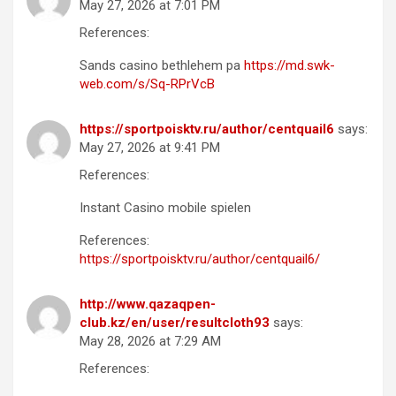
May 27, 2026 at 7:01 PM
References:
Sands casino bethlehem pa
https://md.swk-
web.com/s/Sq-RPrVcB
https://sportpoisktv.ru/author/centquail6
says:
May 27, 2026 at 9:41 PM
References:
Instant Casino mobile spielen
References:
https://sportpoisktv.ru/author/centquail6/
http://www.qazaqpen-
club.kz/en/user/resultcloth93
says:
May 28, 2026 at 7:29 AM
References: