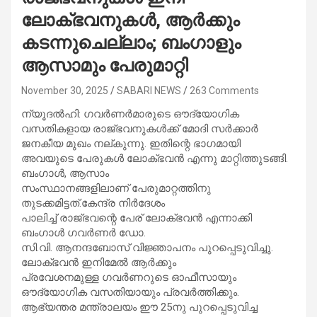
ലോക്ഭവനുകള്‍, ആര്‍ക്കും
കടന്നുചെല്ലാം; ബംഗാളും
ആസാമും പേരുമാറ്റി
November 30, 2025
SABARI NEWS
263 Comments
ന്യൂദല്‍ഹി: ഗവര്‍ണര്‍മാരുടെ ഔദ്യോഗിക
വസതികളായ രാജ്ഭവനുകള്‍ക്ക് മോദി സര്‍ക്കാര്‍
ജനകീയ മുഖം നല്കുന്നു. ഇതിന്റെ ഭാഗമായി
അവയുടെ പേരുകള്‍ ലോക്ഭവന്‍ എന്നു മാറ്റിത്തുടങ്ങി.
ബംഗാള്‍, ആസാം
സംസ്ഥാനങ്ങളിലാണ് പേരുമാറ്റത്തിനു
തുടക്കമിട്ടത്.കേന്ദ്ര നിര്‍ദേശം
പാലിച്ച് രാജ്ഭവന്റെ പേര് ലോക്ഭവന്‍ എന്നാക്കി
ബംഗാള്‍ ഗവര്‍ണര്‍ ഡോ.
സി.വി. ആനന്ദബോസ് വിജ്ഞാപനം പുറപ്പെടുവിച്ചു.
ലോക്ഭവന്‍ ഇനിമേല്‍ ആര്‍ക്കും
പ്രവേശനമുള്ള ഗവര്‍ണറുടെ ഓഫീസായും
ഔദ്യോഗിക വസതിയായും പ്രവര്‍ത്തിക്കും.
ആഭ്യന്തര മന്ത്രാലയം ഈ 25നു പുറപ്പെടുവിച്ച