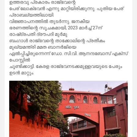
ഉത്തരവു പ്രകാരം രാജ്ഭവന്റെ
പേര് ലോക്ഭവന്‍ എന്നു മാറ്റിയിരിക്കുന്നു. പുതിയ പേര്
പ്രാബല്യത്തിലായി.
വിജ്ഞാപനത്തില്‍ തുടര്‍ന്നു. ജനകീയ
ഭരണത്തിന്റെ സൂചകമായി, 2023 മാര്‍ച്ച് 27ന്
രാഷ്‌ട്രപതി ദ്രൗപദി മുര്‍മു
ബംഗാള്‍ രാജ്ഭവന്റെ താക്കോലിന്റെ പ്രതീകം
മുഖ്യമന്ത്രി മമത ബാനര്‍ജിയെ
ഏല്‍പ്പിച്ചിരുന്നെന്ന് ഡോ. സി.വി. ആനന്ദബോസ് എക്‌സ്
പോസ്റ്റില്‍
ചൂണ്ടിക്കാട്ടി. കേരള രാജ്ഭവനടക്കമുള്ളവയുടെ പേരും
ഉടന്‍ മാറ്റും.