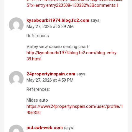
5?x=entry:entry220508-133332%3Bcomments:1
kysobourbi1974.blog.fc2.com
says:
May 27, 2026 at 3:29 AM
References:
Valley view casino seating chart
http://kysobourbi1974.blog.fc2.com/blog-entry-
39.html
24propertyinspain.com
says:
May 27, 2026 at 4:59 PM
References:
Midas auto
https://www.24propertyinspain.com/user/profile/1
456350
md.swk-web.com
says: