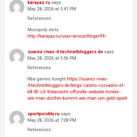
karayaz.ru
says:
May 28, 2026 at 5:41 PM
References:
Monopoly slots
http://karayaz.ru/user/amountfinger99/
suarez-rivas-4.technetbloggers.de
says:
May 28, 2026 at 5:56 PM
References:
Nba games tonight
https://suarez-rivas-
4.technetbloggers.de/kings-casino-rozvadov-ef-
b8-8f-c3-9cbersicht-offizielle-website-hotels-
wie-man-dorthin-kommt-wie-man-um-geld-spielt
sportpoisktv.ru
says:
May 28, 2026 at 7:08 PM
References: