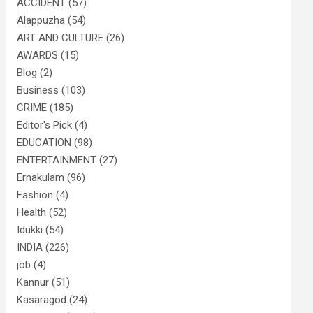
ACCIDENT
(57)
Alappuzha
(54)
ART AND CULTURE
(26)
AWARDS
(15)
Blog
(2)
Business
(103)
CRIME
(185)
Editor's Pick
(4)
EDUCATION
(98)
ENTERTAINMENT
(27)
Ernakulam
(96)
Fashion
(4)
Health
(52)
Idukki
(54)
INDIA
(226)
job
(4)
Kannur
(51)
Kasaragod
(24)