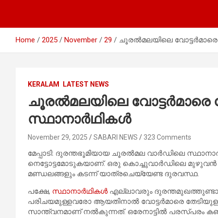
Home
2025
November
29
ചൂരല്‍മലയിലെ വോട്ടര്‍മാരെ
KERALAM
LATEST NEWS
ചൂരല്‍മലയിലെ വോട്ടര്‍മാരെ
സ്ഥാനാര്‍ഥികള്‍
November 29, 2025
SABARI NEWS
323 Comments
മേപ്പാടി: ദുരന്തഭൂമിയായ ചൂരല്‍മല വാര്‍ഡിലെ സ്ഥാനാര്
നെട്ടോട്ടമോടുകയാണ്. ഒരു കൊച്ചുവാര്‍ഡിലെ മുഴുവന്‍
മണ്ഡലങ്ങളും കടന്ന് യാത്രചെയ്യേണ്ട ദുരവസ്ഥ.
പക്ഷേ,
സ്ഥാനാര്‍ഥികള്‍
എല്ലാവരും ദുരന്തമുഖത്തുണ്ടായ
പരിചയമുള്ളവരോ ആയതിനാല്‍ വോട്ടര്‍മാരെ തേടിയുള്ള
സാന്ത്വനമാണ് നല്‍കുന്നത്. ഒരേനാട്ടില്‍ പരസ്പരം കണ