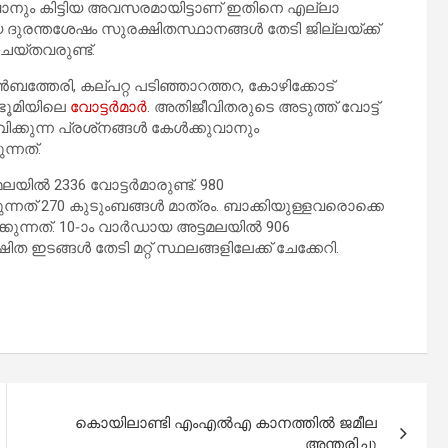
കുവാനും കിട്ടിയ അവസരമായിട്ടാണ് ഇതിനെ എല്ലാ
 ദുരന്തശേഷം സുരക്ഷിതസ്ഥാനങ്ങള്‍ തേടി ജില്ലയ്ക്ക്
െയ്തവരുണ്ട്.
ാന്‍ബത്തേരി, കല്പറ്റ പടിഞ്ഞാറത്തറ, കോഴിക്കോട്
തഭൂമിയിലെ
വോട്ടര്‍മാര്‍
. അതിജീവിതരുടെ അടുത്ത് വോട്ട്
കുന്ന പ്രശ്‌നങ്ങള്‍ കേള്‍ക്കുവാനും
ന്നത്.
ില്‍ 2336 വോട്ടര്‍മാരുണ്ട്. 980
ുന്നത് 270 കുടുംബങ്ങള്‍ മാത്രം. ബാക്കിയുള്ളവരൊക്കെ
ന്നത്. 10-ാം വാര്‍ഡായ അട്ടമലയില്‍ 906
ത ഇടങ്ങള്‍ തേടി മറ്റ് സ്ഥലങ്ങളിലേക്ക് ചേക്കേറി.
കൊയിലാണ്ടി എംഎൽഎ കാനത്തിൽ ജമീല
അന്തരിച്ചു