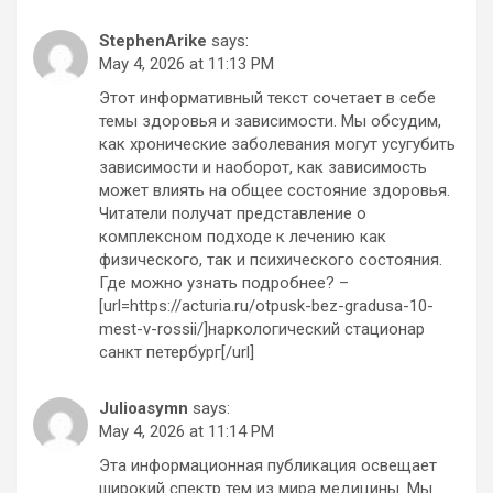
StephenArike
says:
May 4, 2026 at 11:13 PM
Этот информативный текст сочетает в себе
темы здоровья и зависимости. Мы обсудим,
как хронические заболевания могут усугубить
зависимости и наоборот, как зависимость
может влиять на общее состояние здоровья.
Читатели получат представление о
комплексном подходе к лечению как
физического, так и психического состояния.
Где можно узнать подробнее? –
[url=https://acturia.ru/otpusk-bez-gradusa-10-
mest-v-rossii/]наркологический стационар
санкт петербург[/url]
Julioasymn
says:
May 4, 2026 at 11:14 PM
Эта информационная публикация освещает
широкий спектр тем из мира медицины. Мы