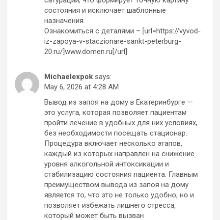
состояния и исключает шаблонные
назначения.
Ознакомиться с деталями – [url=https://vyvod-
iz-zapoya-v-staczionare-sankt-peterburg-
20.ru/]www.domen.ru[/url]
Michaelexpok
says:
May 6, 2026 at 4:28 AM
Вывод из запоя на дому в Екатеринбурге —
это услуга, которая позволяет пациентам
пройти лечение в удобных для них условиях,
без необходимости посещать стационар.
Процедура включает несколько этапов,
каждый из которых направлен на снижение
уровня алкогольной интоксикации и
стабилизацию состояния пациента. Главным
преимуществом вывода из запоя на дому
является то, что это не только удобно, но и
позволяет избежать лишнего стресса,
который может быть вызван