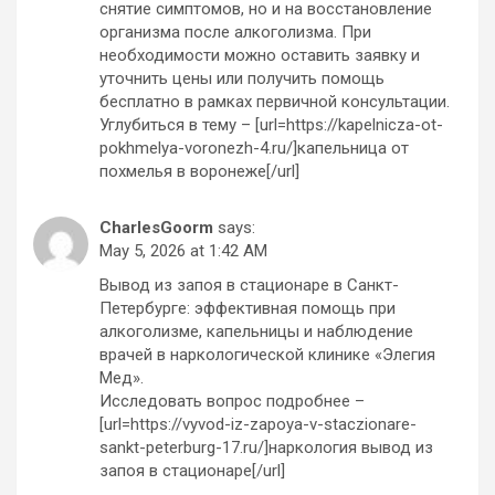
снятие симптомов, но и на восстановление
организма после алкоголизма. При
необходимости можно оставить заявку и
уточнить цены или получить помощь
бесплатно в рамках первичной консультации.
Углубиться в тему – [url=https://kapelnicza-ot-
pokhmelya-voronezh-4.ru/]капельница от
похмелья в воронеже[/url]
CharlesGoorm
says:
May 5, 2026 at 1:42 AM
Вывод из запоя в стационаре в Санкт-
Петербурге: эффективная помощь при
алкоголизме, капельницы и наблюдение
врачей в наркологической клинике «Элегия
Мед».
Исследовать вопрос подробнее –
[url=https://vyvod-iz-zapoya-v-staczionare-
sankt-peterburg-17.ru/]наркология вывод из
запоя в стационаре[/url]