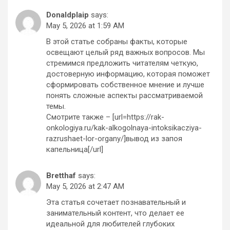
Donaldplaip
says:
May 5, 2026 at 1:59 AM
В этой статье собраны факты, которые
освещают целый ряд важных вопросов. Мы
стремимся предложить читателям четкую,
достоверную информацию, которая поможет
сформировать собственное мнение и лучше
понять сложные аспекты рассматриваемой
темы.
Смотрите также – [url=https://rak-
onkologiya.ru/kak-alkogolnaya-intoksikacziya-
razrushaet-lor-organy/]вывод из запоя
капельница[/url]
Bretthaf
says:
May 5, 2026 at 2:47 AM
Эта статья сочетает познавательный и
занимательный контент, что делает ее
идеальной для любителей глубоких