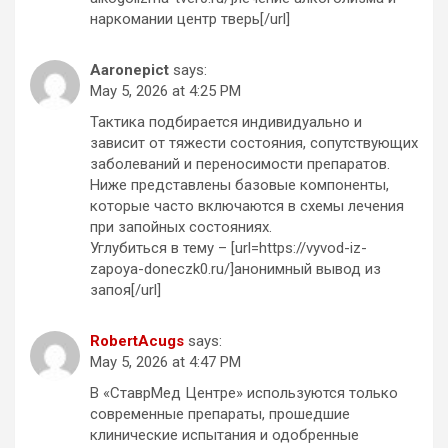
наркомании центр тверь[/url]
Aaronepict
says:
May 5, 2026 at 4:25 PM
Тактика подбирается индивидуально и
зависит от тяжести состояния, сопутствующих
заболеваний и переносимости препаратов.
Ниже представлены базовые компоненты,
которые часто включаются в схемы лечения
при запойных состояниях.
Углубиться в тему – [url=https://vyvod-iz-
zapoya-doneczk0.ru/]анонимный вывод из
запоя[/url]
RobertAcugs
says:
May 5, 2026 at 4:47 PM
В «СтаврМед Центре» используются только
современные препараты, прошедшие
клинические испытания и одобренные