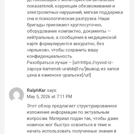
показателей, коррекция обезвоживания и
электролитных нарушений, мягкая поддержка
сна и психологическая разгрузка. Наши
бригады приезжают круглосуточно,
оборудование компактно, документы —
нейтральные, а сообщения в медицинской
карте формулируются аккуратно, без
«ярлыков», чтобы сохранить вашу
конфиденциальность.
Разобраться лучше – [url=https://vyvod-iz-
zapoya-kamensk-uralskij0.ru/]вывод из запоя
цена в каменске-уральске[/url]
RalphKar
says:
May 5, 2026 at 7:11 PM
Этот обзор предлагает структурированное
изложение информации по актуальным
вопросам. Материал подан так, чтобы даже
новичок мог быстро освоиться в теме и
начать использовать полученные знания в