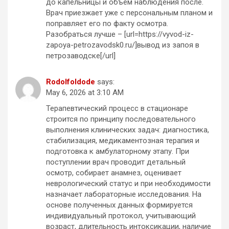
до капельницы и объём наблюдения после.
Врач приезжает уже с персональным планом и
поправляет его по факту осмотра.
Разобраться лучше – [url=https://vyvod-iz-
zapoya-petrozavodsk0.ru/]вывод из запоя в
петрозаводске[/url]
RodolfoIdode
says:
May 6, 2026 at 3:10 AM
Терапевтический процесс в стационаре
строится по принципу последовательного
выполнения клинических задач: диагностика,
стабилизация, медикаментозная терапия и
подготовка к амбулаторному этапу. При
поступлении врач проводит детальный
осмотр, собирает анамнез, оценивает
неврологический статус и при необходимости
назначает лабораторные исследования. На
основе полученных данных формируется
индивидуальный протокол, учитывающий
возраст, длительность интоксикации, наличие