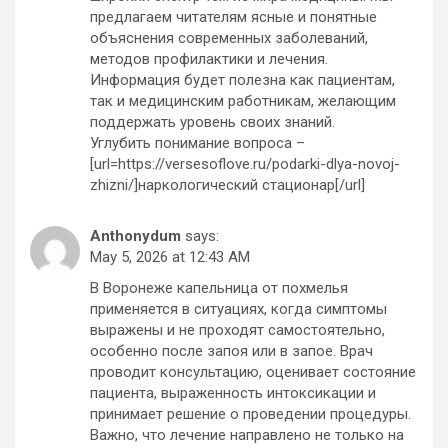
предлагаем читателям ясные и понятные
объяснения современных заболеваний,
методов профилактики и лечения.
Информация будет полезна как пациентам,
так и медицинским работникам, желающим
поддержать уровень своих знаний.
Углубить понимание вопроса –
[url=https://versesoflove.ru/podarki-dlya-novoj-
zhizni/]наркологический стационар[/url]
Anthonydum
says:
May 5, 2026 at 12:43 AM
В Воронеже капельница от похмелья
применяется в ситуациях, когда симптомы
выражены и не проходят самостоятельно,
особенно после запоя или в запое. Врач
проводит консультацию, оценивает состояние
пациента, выраженность интоксикации и
принимает решение о проведении процедуры.
Важно, что лечение направлено не только на