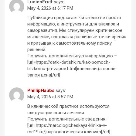
LucienFrutt
says:
May 4, 2026 at 6:17 PM
Публикация предлагает читателю не просто
информацию, а инструменты для анализа и
саморазвития. Мы стимулируем критическое
мышление, предлагая различные точки зрения
и призывая к самостоятельному поиску
решений.
Получить дополнительную информацию –
[url=https://detki-detishki.ru/kak-pomoch-
blizkomu-pri-zapoe.html]капельница после
запоя цена[/url]
PhillipHaubs
says:
May 4, 2026 at 8:57 PM
В клинической практике используются
следующие этапы лечения:
Получить дополнительные сведения –
[url=https://narcologicheskaya-klinika-v-
rnd19.ru/]наркологическая клиника[/url]