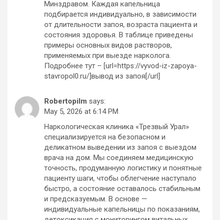
Минздравом. Каждая капельница
подбирается индивидуально, в зависимости
от длительности запоя, возраста пациента и
состояния здоровья. В таблице приведены
примеры основных видов растворов,
применяемых при выезде нарколога.
Подробнее тут – [url=https://vyvod-iz-zapoya-
stavropol0.ru/]вывод из запоя[/url]
Robertopilm
says:
May 5, 2026 at 6:14 PM
Наркологическая клиника «Трезвый Урал»
специализируется на безопасном и
деликатном выведении из запоя с выездом
врача на дом. Мы соединяем медицинскую
точность, продуманную логистику и понятные
пациенту шаги, чтобы облегчение наступало
быстро, а состояние оставалось стабильным
и предсказуемым. В основе —
индивидуальные капельницы по показаниям,
детоксикация с мониторингом витальных