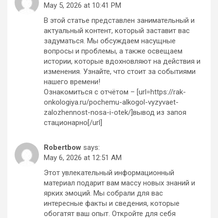
May 5, 2026 at 10:41 PM
В этой статье представлен занимательный и
актуальный контент, который заставит вас
задуматься. Мы обсуждаем насущные
вопросы и проблемы, а также освещаем
истории, которые вдохновляют на действия и
изменения. Узнайте, что стоит за событиями
нашего времени!
Ознакомиться с отчётом – [url=https://rak-
onkologiya.ru/pochemu-alkogol-vyzyvaet-
zalozhennost-nosa-i-otek/]вывод из запоя
стационарно[/url]
Robertbow
says:
May 6, 2026 at 12:51 AM
Этот увлекательный информационный
материал подарит вам массу новых знаний и
ярких эмоций. Мы собрали для вас
интересные факты и сведения, которые
обогатят ваш опыт. Откройте для себя