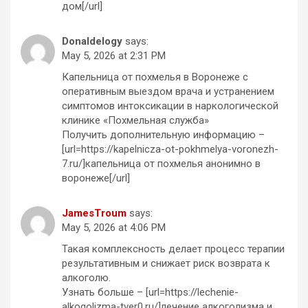
дом[/url]
Donaldelogy
says:
May 5, 2026 at 2:31 PM
Капельница от похмелья в Воронеже с
оперативным выездом врача и устранением
симптомов интоксикации в наркологической
клинике «Похмельная служба»
Получить дополнительную информацию –
[url=https://kapelnicza-ot-pokhmelya-voronezh-
7.ru/]капельница от похмелья анонимно в
воронеже[/url]
JamesTroum
says:
May 5, 2026 at 4:06 PM
Такая комплексность делает процесс терапии
результативным и снижает риск возврата к
алкоголю.
Узнать больше – [url=https://lechenie-
alkogolizma-tver0.ru/]лечение алкоголизма и