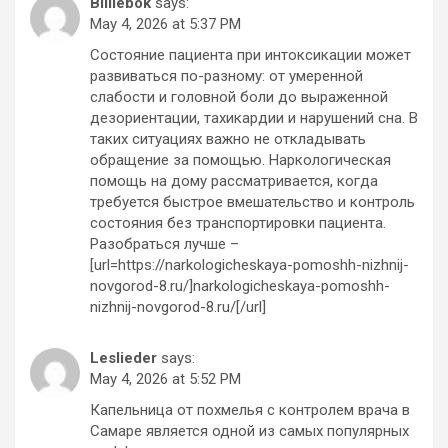
Billiebok
says:
May 4, 2026 at 5:37 PM
Состояние пациента при интоксикации может
развиваться по-разному: от умеренной
слабости и головной боли до выраженной
дезориентации, тахикардии и нарушений сна. В
таких ситуациях важно не откладывать
обращение за помощью. Наркологическая
помощь на дому рассматривается, когда
требуется быстрое вмешательство и контроль
состояния без транспортировки пациента.
Разобраться лучше –
[url=https://narkologicheskaya-pomoshh-nizhnij-
novgorod-8.ru/]narkologicheskaya-pomoshh-
nizhnij-novgorod-8.ru/[/url]
Leslieder
says:
May 4, 2026 at 5:52 PM
Капельница от похмелья с контролем врача в
Самаре является одной из самых популярных