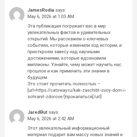
JamesRodia
says:
May 6, 2026 at 1:03 AM
Эта публикация погружает вас в мир
увлекательных фактов и удивительных
открытий. Мы расскажем о ключевых
событиях, которые изменили ход истории, и
приоткроем завесу над научными
достижениями, которые вдохновили
миллионы. Узнайте, чему может научить нас
прошлое и как применить эти знания в
будущем.
Это стоит прочитать полностью –
[url=https://catsway.ru/kak-zaschitit-svoy-dom-i-
sohranit-zdorove/]прокапаться[/url]
JaredBut
says:
May 6, 2026 at 2:42 AM
Этот увлекательный информационный
материал подарит вам массу новых знаний и