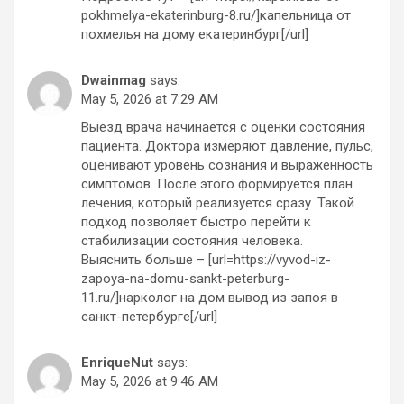
pokhmelya-ekaterinburg-8.ru/]капельница от
похмелья на дому екатеринбург[/url]
Dwainmag
says:
May 5, 2026 at 7:29 AM
Выезд врача начинается с оценки состояния
пациента. Доктора измеряют давление, пульс,
оценивают уровень сознания и выраженность
симптомов. После этого формируется план
лечения, который реализуется сразу. Такой
подход позволяет быстро перейти к
стабилизации состояния человека.
Выяснить больше – [url=https://vyvod-iz-
zapoya-na-domu-sankt-peterburg-
11.ru/]нарколог на дом вывод из запоя в
санкт-петербурге[/url]
EnriqueNut
says:
May 5, 2026 at 9:46 AM