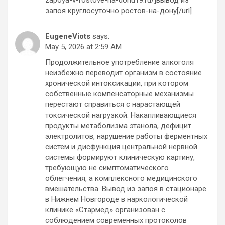
запоя круглосуточно ростов-на-дону[/url]
EugeneViots
says:
May 5, 2026 at 2:59 AM
Продолжительное употребление алкоголя
неизбежно переводит организм в состояние
хронической интоксикации, при котором
собственные компенсаторные механизмы
перестают справиться с нарастающей
токсической нагрузкой. Накапливающиеся
продукты метаболизма этанола, дефицит
электролитов, нарушение работы ферментных
систем и дисфункция центральной нервной
системы формируют клиническую картину,
требующую не симптоматического
облегчения, а комплексного медицинского
вмешательства. Вывод из запоя в стационаре
в Нижнем Новгороде в наркологической
клинике «Стармед» организован с
соблюдением современных протоколов