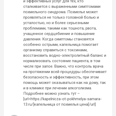
и эффективных услуг для тех, кто
сталкивается с выраженными симптомами
похмельного синдрома. Похмелье может
проявляться не только головной болью и
усталостью, но и более серьезными
проблемами, такими как тошнота, рвота,
учащенное сердцебиение и повышение
давления. Когда симптомы становятся
особенно острыми, капельница помогает
организму справиться с токсинами,
восстановить водно-электролитный баланс и
нормализовать состояние пациента, в том
числе при запое. Важно, что контроль врача
на протяжении всей процедуры обеспечивает
безопасность и эффективность, при этом
помощь может оказываться как на дому, так
и в клинике при лечении алкоголизма.
Подробнее можно узнать тут –
[url=https://kapelnicza-ot-pokhmelya-samara-
13.ru/]капельница от похмелья цена[/url]