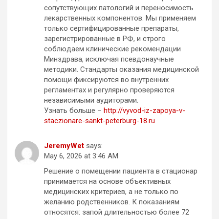
сопутствующих патологий и переносимость
лекарственных компонентов. Мы применяем
только сертифицированные препараты,
зарегистрированные в РФ, и строго
соблюдаем клинические рекомендации
Минздрава, исключая псевдонаучные
методики. Стандарты оказания медицинской
помощи фиксируются во внутренних
регламентах и регулярно проверяются
независимыми аудиторами.
Узнать больше –
http://vyvod-iz-zapoya-v-
staczionare-sankt-peterburg-18.ru
JeremyWet
says:
May 6, 2026 at 3:46 AM
Решение о помещении пациента в стационар
принимается на основе объективных
медицинских критериев, а не только по
желанию родственников. К показаниям
относятся: запой длительностью более 72