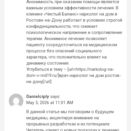
Анонимность при оказании помощи является
важным условием эффективности лечения. В
клинике «Чистый Баланс» нарколог на дом в
Ростове-на-Дону работает в условиях строгой
конфиденциальности, что снижает
психологическое напряжение и сопротивление
терапии. Анонимное лечение позволяет
пациенту сосредоточиться на медицинском
процессе без опасений социального
характера, что положительно влияет на
динамику состояния.
Углубиться в тему – [url=https://narkolog-na-
dom-v-rnd19.ru/]врач нарколог на дом ростов-
на-дону[/url]
Danielciply
says:
May 5, 2026 at 11:01 AM
В данной статье мы поговорим о будущем
медицины, акцентируя внимание на
прорывных разработках и их потенциале.
Читатель узнает о новых подходах к лечению,