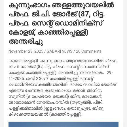
കുന്നുംഭാഗം ഞള്ളത്തുവയലില്‍
പ്രഫ. ജി.പി. ജോര്‍ജ് (87, റിട്ട.
പ്രഫ. സെന്റ് ഡൊമിനിക്‌സ്
കോളജ്, കാഞ്ഞിരപ്പള്ളി)
അന്തരിച്ചു
November 28, 2025
SABARI NEWS
20 Comments
കാഞ്ഞിരപ്പള്ളി: കുന്നുംഭാഗം ഞള്ളത്തുവയലില്‍ പ്രഫ.
ജി.പി. ജോര്‍ജ് (87, റിട്ട. പ്രഫ. സെന്റ് ഡൊമിനിക്‌സ്
കോളജ്, കാഞ്ഞിരപ്പള്ളി) അന്തരിച്ചു. സംസ്‌കാരം 29-
11-2025, ശനി 2.30ന് കാഞ്ഞിരപ്പള്ളി സെന്റ്
ഡൊമിനിക്‌സ് കത്തീഡ്രലില്‍. ഭാര്യ സാലിമ്മ ജോര്‍ജ്
എടത്വ ചേന്നങ്കര കുടുംബാംഗം. മക്കള്‍: അനിത,
സുനില്‍ (ദ പേഷ്യോ, തേക്കടി) ബീന. മരുമക്കള്‍:
ടോജോമോന്‍ നേര്യംപറമ്പില്‍ (തുരുത്തി), പിങ്കി
പള്ളിക്കമ്യാലില്‍ (ഇളംദേശം, തൊടുപുഴ), ബിജു
കിഴക്കേത്തലയ്ക്കല്‍ (കാഞ്ഞിരപ്പള്ളി).