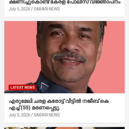
ക്ഷണിച്ചുകൊണ്ട് കേരള പോലീസ് വിജ്ഞാപനം
July 5, 2026
SABARI NEWS
LATEST NEWS
എരുമേലി ചരള കരോട്ട് വീട്ടിൽ നജീബ് കെ
എച്ച് (55) മരണപ്പെട്ടു.
July 5, 2026
SABARI NEWS