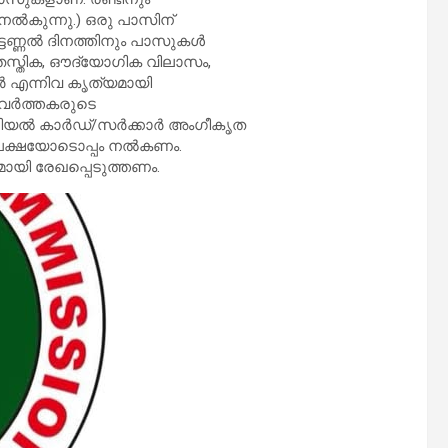
ൽകുന്നു.) ഒരു പാസിന്
്ടെണ്ണൽ ദിനത്തിനും പാസുകൾ
തസ്തിക, ഔദ്യോഗിക വിലാസം,
ർ എന്നിവ കൃത്യമായി
പ്രവർത്തകരുടെ
ചറിയൽ കാർഡ്/സർക്കാർ അംഗീകൃത
അപേക്ഷയോടൊപ്പം നൽകണം.
ായി രേഖപ്പെടുത്തണം.