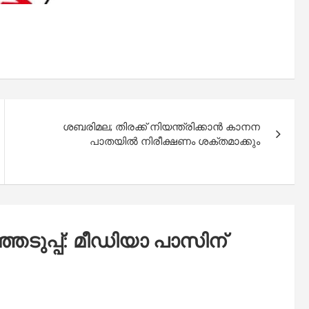
ശബരിമല; തിരക്ക് നിയന്ത്രിക്കാൻ കാനന
പാതയിൽ നിരീക്ഷണം ശക്തമാക്കും
ഞെടുപ്പ്: മീഡിയാ പാസിന്