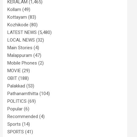
KERALAM
(1,465)
Kollam
(49)
Kottayam
(83)
Kozhikode
(80)
LATEST NEWS
(5,480)
LOCAL NEWS
(32)
Main Stories
(4)
Malappuram
(47)
Mobile Phones
(2)
MOVIE
(29)
OBIT
(188)
Palakkad
(53)
Pathanamthitta
(104)
POLITICS
(69)
Popular
(6)
Recommended
(4)
Sports
(14)
SPORTS
(41)