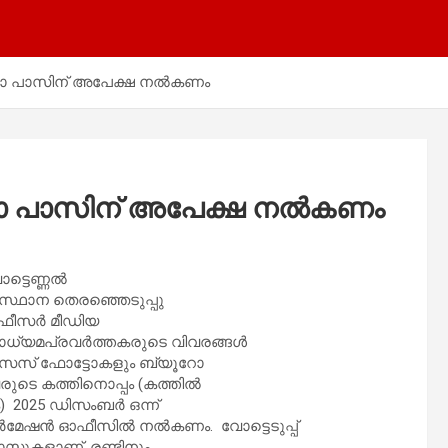
ീഡിയാ പാസിന് അപേക്ഷ നൽകണം
ഡിയാ പാസിന് അപേക്ഷ നൽകണം
ോട്ടെണ്ണൽ
ംസ്ഥാന തെരഞ്ഞെടുപ്പു
 ഓഫീസർ മീഡിയ
ാധ്യമപ്രവർത്തകരുടെ വിവരങ്ങൾ
ട് സൈസ് ഫോട്ടോകളും ബ്യൂറോ
രുടെ കത്തിനൊപ്പം (കത്തിൽ
) 2025 ഡിസംബർ ഒന്ന്
 ഇൻഫർമേഷൻ ഓഫീസിൽ നൽകണം. വോട്ടെടുപ്പ്
ാസുകളാണ്. രണ്ടിനും