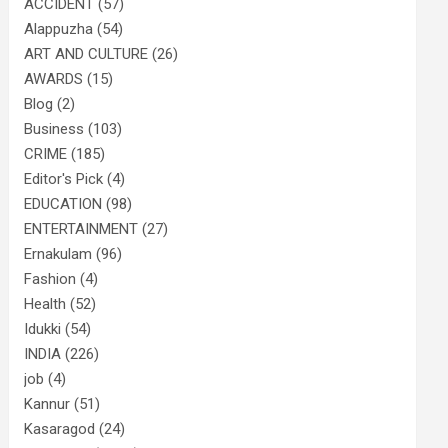
ACCIDENT
(57)
Alappuzha
(54)
ART AND CULTURE
(26)
AWARDS
(15)
Blog
(2)
Business
(103)
CRIME
(185)
Editor's Pick
(4)
EDUCATION
(98)
ENTERTAINMENT
(27)
Ernakulam
(96)
Fashion
(4)
Health
(52)
Idukki
(54)
INDIA
(226)
job
(4)
Kannur
(51)
Kasaragod
(24)