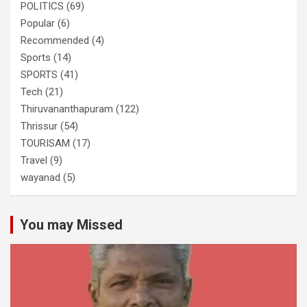
POLITICS
(69)
Popular
(6)
Recommended
(4)
Sports
(14)
SPORTS
(41)
Tech
(21)
Thiruvananthapuram
(122)
Thrissur
(54)
TOURISAM
(17)
Travel
(9)
wayanad
(5)
You may Missed