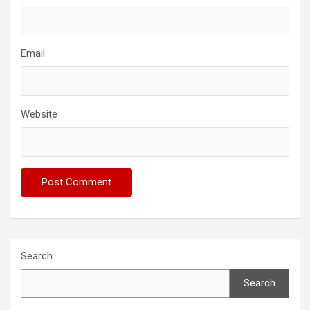
Email
Website
Search
Search