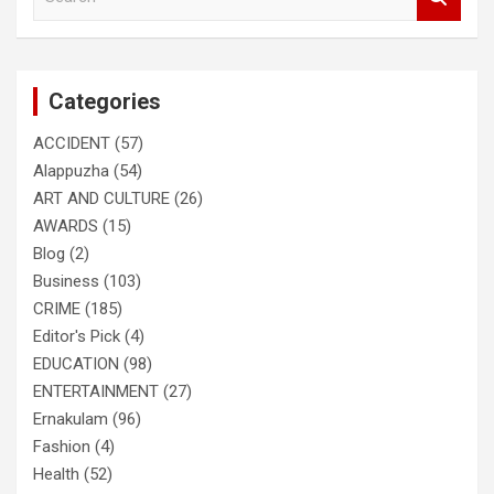
e
a
r
c
Categories
h
ACCIDENT
(57)
Alappuzha
(54)
ART AND CULTURE
(26)
AWARDS
(15)
Blog
(2)
Business
(103)
CRIME
(185)
Editor's Pick
(4)
EDUCATION
(98)
ENTERTAINMENT
(27)
Ernakulam
(96)
Fashion
(4)
Health
(52)