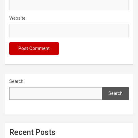
Website
Search
Search
Recent Posts