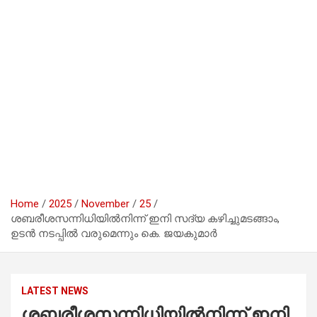
Home
2025
November
25
ശബരീശസന്നിധിയില്‍നിന്ന് ഇനി സദ്യ കഴിച്ചുമടങ്ങാം,
ഉടന്‍ നടപ്പില്‍ വരുമെന്നും കെ. ജയകുമാര്‍
LATEST NEWS
ശബരീശസന്നിധിയില്‍നിന്ന് ഇനി