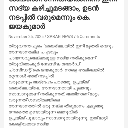
സദ്യ കഴിച്ചുമടങ്ങാം, ഉടന്‍
നടപ്പില്‍ വരുമെന്നും കെ.
ജയകുമാര്‍
November 25, 2025
SABARI NEWS
6 Comments
തിരുവനന്തപുരം: ‘ശബരിമലയില്‍ ഇനി മുതല്‍ വെറും
അന്നദാനമല്ല, പപ്പടവും
പായസവുമെല്ലാമുള്ള സദ്യ നല്‍കുമെന്ന്
തിരുവിതാംകൂര്‍ ദേവസ്വം ബോര്‍ഡ്
പ്രസിഡന്റ് കെ ജയകുമാര്‍. നാളെ അല്ലെങ്കില്‍
മറ്റന്നാള്‍ അത് നടപ്പില്‍
വരുമെന്നും അദ്‌ദേഹം പറഞ്ഞു. ഉച്ചയ്‌ക്ക്
ശബരിമലയിലെ അന്നദാനമായി പുലാവും
സാമ്പാറുമാണ് നല്‍കുന്നത്. അതിനാണ് മാറ്റം
വരുന്നത്.‘ശബരിമലയിലെ
അന്നദാനത്തില്‍ ഒരു നല്ല തീരുമാനം എടുത്തു.
നേരത്തെ ഉണ്ടായിരുന്ന മെനുവില്‍
ഉച്ചയ്‌ക്ക് പുലാവും സാമ്പാറുമായിരുന്നു. ഇത് മാറ്റി
കേരളീയമായ സദ്യ