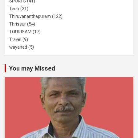
SPORTS
(41)
Tech
(21)
Thiruvananthapuram
(122)
Thrissur
(54)
TOURISAM
(17)
Travel
(9)
wayanad
(5)
You may Missed