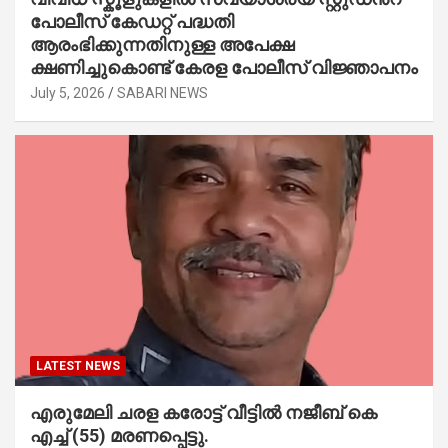
പോലീസ് കേഡറ്റ് പദ്ധതി
ആരംഭിക്കുന്നതിനുള്ള അപേക്ഷ
ക്ഷണിച്ചുകൊണ്ട് കേരള പോലീസ് വിജ്ഞാപനം
July 5, 2026
SABARI NEWS
LATEST NEWS
എരുമേലി ചരള കരോട്ട് വീട്ടിൽ നജീബ് കെ
എച്ച് (55) മരണപ്പെട്ടു.