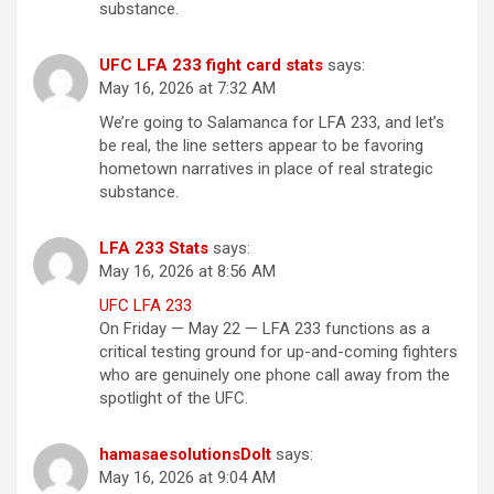
substance.
UFC LFA 233 fight card stats
says:
May 16, 2026 at 7:32 AM
We’re going to Salamanca for LFA 233, and let’s
be real, the line setters appear to be favoring
hometown narratives in place of real strategic
substance.
LFA 233 Stats
says:
May 16, 2026 at 8:56 AM
UFC LFA 233
On Friday — May 22 — LFA 233 functions as a
critical testing ground for up-and-coming fighters
who are genuinely one phone call away from the
spotlight of the UFC.
hamasaesolutionsDoIt
says:
May 16, 2026 at 9:04 AM