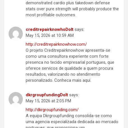
demonstrated cardio plus takedown defense
stats over pure strength will probably produce the
most profitable outcomes.
creditrepairknowhoDoIt
says:
May 15, 2026 at 10:59 AM
http://creditrepairknowhow.com/
O projeto Creditrepairknowhow apresenta-se
como uma consultora experiente com forte
presenca no tecido empresarial portugues, que
oferece servicos de qualidade a quem procura
resultados, valorizando no atendimento
personalizado. Conheca mais aqui.
dkrgroupfundingDoIt
says:
May 15, 2026 at 2:05 PM
http://dkrgroupfunding.com/
A equipa Dkrgroupfunding consolida-se como
uma agencia especializada dedicada ao mercado
portugues, que proporciona um