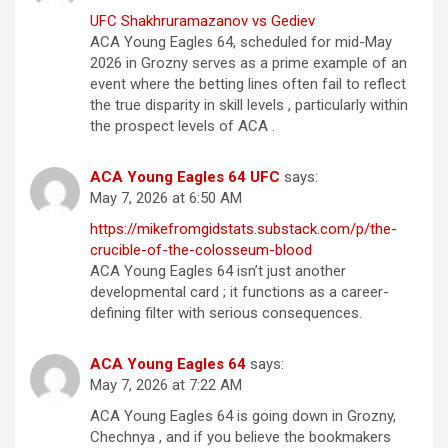
UFC Shakhruramazanov vs Gediev
ACA Young Eagles 64, scheduled for mid-May
2026 in Grozny serves as a prime example of an
event where the betting lines often fail to reflect
the true disparity in skill levels , particularly within
the prospect levels of ACA .
ACA Young Eagles 64 UFC
says:
May 7, 2026 at 6:50 AM
https://mikefromgidstats.substack.com/p/the-
crucible-of-the-colosseum-blood
ACA Young Eagles 64 isn’t just another
developmental card ; it functions as a career-
defining filter with serious consequences.
ACA Young Eagles 64
says:
May 7, 2026 at 7:22 AM
ACA Young Eagles 64 is going down in Grozny,
Chechnya , and if you believe the bookmakers