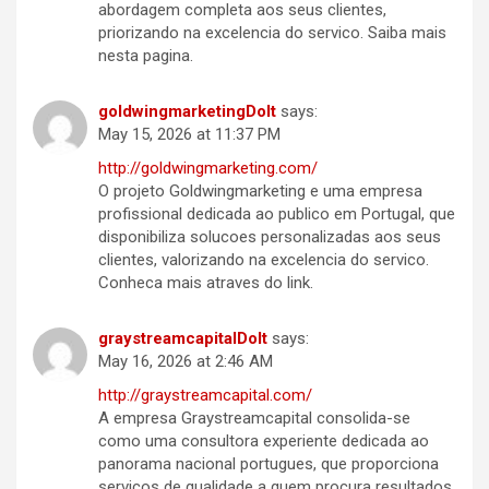
abordagem completa aos seus clientes,
priorizando na excelencia do servico. Saiba mais
nesta pagina.
goldwingmarketingDoIt
says:
May 15, 2026 at 11:37 PM
http://goldwingmarketing.com/
O projeto Goldwingmarketing e uma empresa
profissional dedicada ao publico em Portugal, que
disponibiliza solucoes personalizadas aos seus
clientes, valorizando na excelencia do servico.
Conheca mais atraves do link.
graystreamcapitalDoIt
says:
May 16, 2026 at 2:46 AM
http://graystreamcapital.com/
A empresa Graystreamcapital consolida-se
como uma consultora experiente dedicada ao
panorama nacional portugues, que proporciona
servicos de qualidade a quem procura resultados,