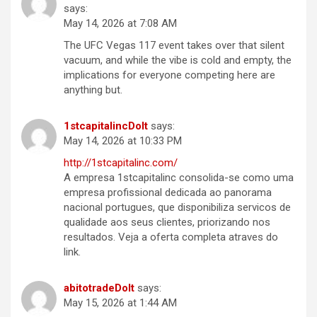
says:
May 14, 2026 at 7:08 AM
The UFC Vegas 117 event takes over that silent
vacuum, and while the vibe is cold and empty, the
implications for everyone competing here are
anything but.
1stcapitalincDoIt
says:
May 14, 2026 at 10:33 PM
http://1stcapitalinc.com/
A empresa 1stcapitalinc consolida-se como uma
empresa profissional dedicada ao panorama
nacional portugues, que disponibiliza servicos de
qualidade aos seus clientes, priorizando nos
resultados. Veja a oferta completa atraves do
link.
abitotradeDoIt
says:
May 15, 2026 at 1:44 AM