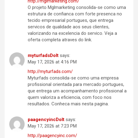
http://mglmarketing.com/
O projeto Mglmarketing consolida-se como uma
estrutura de confianca com forte presenca no
tecido empresarial portugues, que entrega
servicos de qualidade aos seus clientes,
valorizando na excelencia do servico. Veja a
oferta completa atraves do link.
myturfadsDoIt
says:
May 17, 2026 at 4:16 PM
http://myturfads.com/
Myturfads consolida-se como uma empresa
profissional orientada para mercado portugues,
que entrega um acompanhamento profissional a
quem valoriza a eficiencia, com foco nos
resultados. Conheca mais nesta pagina.
paagencyincDoIt
says:
May 17, 2026 at 7:23 PM
http://paagencyinc.com/