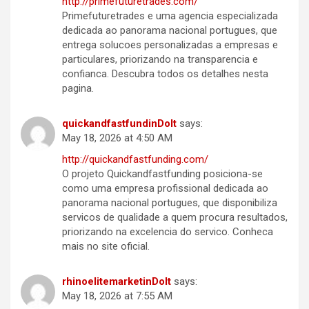
http://primefuturetrades.com/
Primefuturetrades e uma agencia especializada
dedicada ao panorama nacional portugues, que
entrega solucoes personalizadas a empresas e
particulares, priorizando na transparencia e
confianca. Descubra todos os detalhes nesta
pagina.
quickandfastfundinDoIt
says:
May 18, 2026 at 4:50 AM
http://quickandfastfunding.com/
O projeto Quickandfastfunding posiciona-se
como uma empresa profissional dedicada ao
panorama nacional portugues, que disponibiliza
servicos de qualidade a quem procura resultados,
priorizando na excelencia do servico. Conheca
mais no site oficial.
rhinoelitemarketinDoIt
says:
May 18, 2026 at 7:55 AM