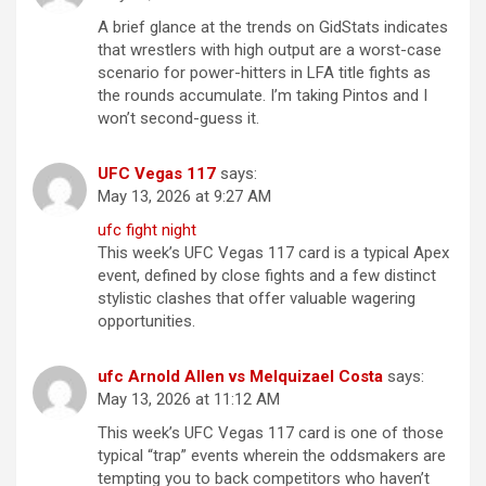
A brief glance at the trends on GidStats indicates
that wrestlers with high output are a worst-case
scenario for power-hitters in LFA title fights as
the rounds accumulate. I’m taking Pintos and I
won’t second-guess it.
UFC Vegas 117
says:
May 13, 2026 at 9:27 AM
ufc fight night
This week’s UFC Vegas 117 card is a typical Apex
event, defined by close fights and a few distinct
stylistic clashes that offer valuable wagering
opportunities.
ufc Arnold Allen vs Melquizael Costa
says:
May 13, 2026 at 11:12 AM
This week’s UFC Vegas 117 card is one of those
typical “trap” events wherein the oddsmakers are
tempting you to back competitors who haven’t