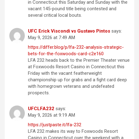
in Connecticut this Saturday and Sunday with the
vacant 145-pound title being contested and
several critical local bouts.
UFC Erick Viscondi vs Gustavo Pintos
says:
May 9, 2026 at 7:49 AM
https://differ.blog/p/lfa-232-analysis-strategic-
bets-for-the-foxwoods-card-c2e160
LFA 232 heads back to the Premier Theater venue
at Foxwoods Resort Casino in Connecticut this
Friday with the vacant featherweight
championship up for grabs and a fight card deep
with homegrown veterans and undefeated
prospects.
UFCLFA232
says:
May 9, 2026 at 9:19 AM
https://justpaste.it/lfa-232
LFA 232 makes its way to Foxwoods Resort
Casino in Connecticut over the weekend with a