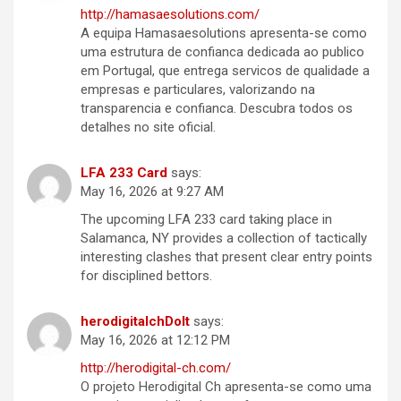
http://hamasaesolutions.com/
A equipa Hamasaesolutions apresenta-se como
uma estrutura de confianca dedicada ao publico
em Portugal, que entrega servicos de qualidade a
empresas e particulares, valorizando na
transparencia e confianca. Descubra todos os
detalhes no site oficial.
LFA 233 Card
says:
May 16, 2026 at 9:27 AM
The upcoming LFA 233 card taking place in
Salamanca, NY provides a collection of tactically
interesting clashes that present clear entry points
for disciplined bettors.
herodigitalchDoIt
says:
May 16, 2026 at 12:12 PM
http://herodigital-ch.com/
O projeto Herodigital Ch apresenta-se como uma