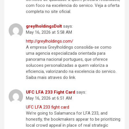
com foco na excelencia do servico. Veja a oferta
completa no site oficial.
greylholdingsDoIt
says:
May 16, 2026 at 5:58 AM
http://greylholdings.com/
A empresa Greylholdings consolida-se como
uma agencia especializada orientada para
panorama nacional portugues, que oferece
solucoes personalizadas a quem valoriza a
eficiencia, valorizando na excelencia do servico.
Saiba mais atraves do link.
UFC LFA 233 Fight Card
says:
May 16, 2026 at 6:51 AM
UFC LFA 233 fight card
We’re going to Salamanca for LFA 233, and
honestly, the bookmakers appear to be prioritizing
local crowd appeal in place of real strategic