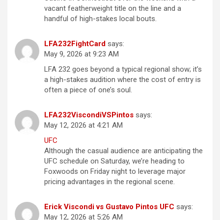
vacant featherweight title on the line and a
handful of high-stakes local bouts.
LFA232FightCard
says:
May 9, 2026 at 9:23 AM
LFA 232 goes beyond a typical regional show; it’s
a high-stakes audition where the cost of entry is
often a piece of one’s soul.
LFA232ViscondiVSPintos
says:
May 12, 2026 at 4:21 AM
UFC
Although the casual audience are anticipating the
UFC schedule on Saturday, we’re heading to
Foxwoods on Friday night to leverage major
pricing advantages in the regional scene.
Erick Viscondi vs Gustavo Pintos UFC
says:
May 12, 2026 at 5:26 AM