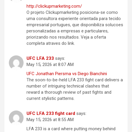
http://clickupmarketing.com/
O projeto Clickupmarketing posiciona-se como
uma consultora experiente orientada para tecido
empresarial portugues, que disponibiliza solucoes
personalizadas a empresas e particulares,
priorizando nos resultados. Veja a oferta
completa atraves do link.
UFC LFA 233
says:
May 15, 2026 at 8:07 AM
UFC Jonathan Piersma vs Diego Bianchini
The soon-to-be-held LFA 233 fight card delivers a
number of intriguing technical clashes that
reward a thorough review of past fights and
current stylistic patterns.
UFC LFA 233 fight card
says:
May 15, 2026 at 8:55 AM
LFA 233 is a card where putting money behind