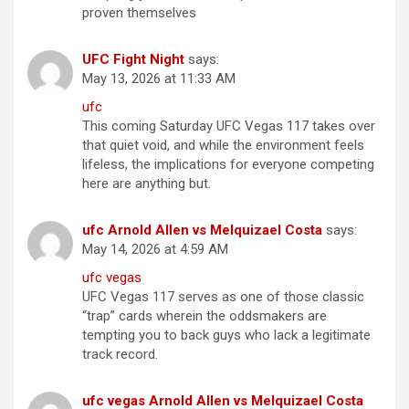
proven themselves
UFC Fight Night
says:
May 13, 2026 at 11:33 AM
ufc
This coming Saturday UFC Vegas 117 takes over
that quiet void, and while the environment feels
lifeless, the implications for everyone competing
here are anything but.
ufc Arnold Allen vs Melquizael Costa
says:
May 14, 2026 at 4:59 AM
ufc vegas
UFC Vegas 117 serves as one of those classic
“trap” cards wherein the oddsmakers are
tempting you to back guys who lack a legitimate
track record.
ufc vegas Arnold Allen vs Melquizael Costa