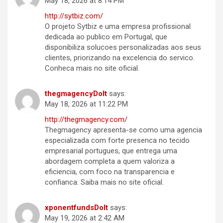
May 18, 2026 at 8:14 PM
http://sytbiz.com/
O projeto Sytbiz e uma empresa profissional
dedicada ao publico em Portugal, que
disponibiliza solucoes personalizadas aos seus
clientes, priorizando na excelencia do servico.
Conheca mais no site oficial.
thegmagencyDoIt
says:
May 18, 2026 at 11:22 PM
http://thegmagency.com/
Thegmagency apresenta-se como uma agencia
especializada com forte presenca no tecido
empresarial portugues, que entrega uma
abordagem completa a quem valoriza a
eficiencia, com foco na transparencia e
confianca. Saiba mais no site oficial.
xponentfundsDoIt
says:
May 19, 2026 at 2:42 AM