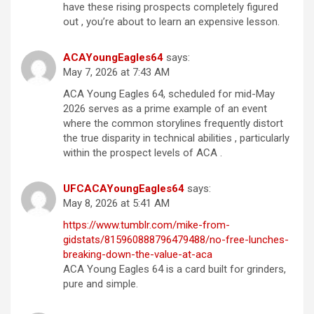
have these rising prospects completely figured
out , you’re about to learn an expensive lesson.
ACAYoungEagles64
says:
May 7, 2026 at 7:43 AM
ACA Young Eagles 64, scheduled for mid-May
2026 serves as a prime example of an event
where the common storylines frequently distort
the true disparity in technical abilities , particularly
within the prospect levels of ACA .
UFCACAYoungEagles64
says:
May 8, 2026 at 5:41 AM
https://www.tumblr.com/mike-from-
gidstats/815960888796479488/no-free-lunches-
breaking-down-the-value-at-aca
ACA Young Eagles 64 is a card built for grinders,
pure and simple.