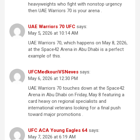
heavyweights who fight with nonstop urgency
then UAE Warriors 70 is your arena .
UAE Warriors 70 UFC
says:
May 5, 2026 at 10:14 AM
UAE Warriors 70, which happens on May 8, 2026,
at the Space42 Arena in Abu Dhabi is a perfect
example of this.
UFCMedkouriVSNeves
says:
May 6, 2026 at 12:30 PM
UAE Warriors 70 touches down at the Space42
Arena in Abu Dhabi on Friday, May 8 featuring a
card heavy on regional specialists and
international veterans looking for a final push
toward major promotions .
UFC ACA Young Eagles 64
says:
May 7, 2026 at 6:19 AM