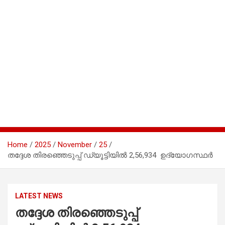
Home
2025
November
25
തദ്ദേശ തിരഞ്ഞെടുപ്പ് ഡ്യൂട്ടിയിൽ 2,56,934 ഉദ്യോഗസ്ഥർ
LATEST NEWS
തദ്ദേശ തിരഞ്ഞെടുപ്പ്