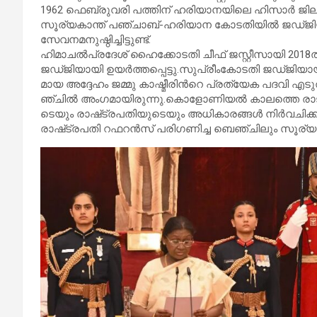
1962 ഫെ​​​​ബ്രു​​​​വ​​​​രി പ​​​​ത്തി​​​​ന് ഹ​​​​രി​​​​യാ​​​​ന​​​​യി​​​​ലെ ഹി​​​​സാ​​​​ർ ജി​​​​ല്ല​​​​യ
സൂ​​​ര്യ​​​കാ​​​​ന്ത് പ​​​​ഞ്ചാ​​​​ബ്-​​​​ഹ​​​​രി​​​​യാ​​​​ന കോ​​​​ട​​​​തി​​​​യി​​​​ൽ ജ​​​​ഡ്ജി​​
സേ​​​​വ​​​​ന​​​​മ​​​​നു​​​​ഷ്ഠി​​​​ച്ചി​​​​ട്ടു​​​​ണ്ട്.
ഹി​​​​മാ​​​​ച​​​​ൽ​​​പ്ര​​​​ദേ​​​​ശ് ഹൈ​​​​ക്കോ​​​​ട​​​​തി​ ചീ​​​​ഫ് ജ​​​​സ്റ്റീ​​​​സാ​​​​യി 2018ൽ
ജ​​​​ഡ്ജി​​​​യാ​​​​യി ഉ​​​​യ​​​​ർ​​​​ത്ത​​​​പ്പെ​​​​ട്ടു.സു​​​​പ്രീം​​​കോ​​​​ട​​​​തി ജ​​​​ഡ്ജി​​​​യാ​​​​യി
മാ​​​​യ അ​​​ദ്ദേ​​​ഹം ജ​​​​മ്മു കാ​​​​ഷ്മീ​​​​രി​​​​ന്‍റെ പ്ര​​​​ത്യേ​​​​ക പ​​​​ദ​​​​വി എ​​​​ടു​​​​ത്തു​​​
ഞ്ചി​​​​ൽ അം​​​​ഗ​​​​മാ​​​​യി​​​​രു​​​​ന്നു.കൊ​​​​ളോ​​​​ണി​​​​യ​​​​ൽ കാ​​​​ല​​​​ത്തെ രാ​​​​ജ്യ​​​​ദ്രേ
ടെ​​​​യും രാ​​​​ഷ്‌​​​ട്ര​​​​പ​​​​തി​​​​യു​​​​ടെ​​​​യും അ​​​​ധി​​​​കാ​​​​ര​​​​ങ്ങ​​​​ൾ നി​​​​ർ​​​​വ​​​​ചി​​​​ക്ക
രാ​​​​ഷ്‌​​​ട്ര​​​​പ​​​​തി റ​​​​ഫ​​​​റ​​​​ൻ​​​​സ് പ​​​​രി​​​​ഗ​​​​ണി​​​​ച്ച ബെ​​​​ഞ്ചി​​​​ലും സൂ​​​​ര്യ​​​