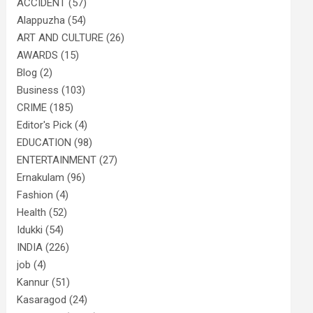
ACCIDENT
(57)
Alappuzha
(54)
ART AND CULTURE
(26)
AWARDS
(15)
Blog
(2)
Business
(103)
CRIME
(185)
Editor's Pick
(4)
EDUCATION
(98)
ENTERTAINMENT
(27)
Ernakulam
(96)
Fashion
(4)
Health
(52)
Idukki
(54)
INDIA
(226)
job
(4)
Kannur
(51)
Kasaragod
(24)