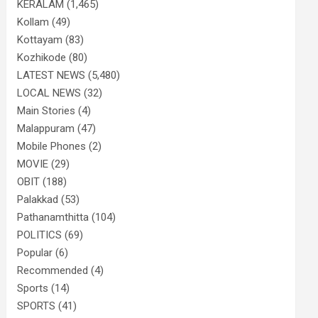
KERALAM
(1,465)
Kollam
(49)
Kottayam
(83)
Kozhikode
(80)
LATEST NEWS
(5,480)
LOCAL NEWS
(32)
Main Stories
(4)
Malappuram
(47)
Mobile Phones
(2)
MOVIE
(29)
OBIT
(188)
Palakkad
(53)
Pathanamthitta
(104)
POLITICS
(69)
Popular
(6)
Recommended
(4)
Sports
(14)
SPORTS
(41)