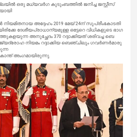
ി​​​​ൽ ഒ​​​​രു മ​​​​ധ്യ​​​​വ​​​​ർ​​​​ഗ കു​​​​ടും​​​​ബ​​​​ത്തി​​​​ൽ ജ​​​​നി​​​​ച്ച ജ​​​​സ്റ്റീ​​​​സ്
​​യാ​​​​യി
 ​​​​നി​​​​യ​​​​മി​​​​ത​​​​നാ​​​​യ അ​​​​ദ്ദേ​​​​ഹം 2019 മേ​​​​യ് 24ന് ​​​​സു​​​​പ്രീം​​​കോ​​​​ട​​​​തി
​​​​രിക്കേ ദേ​​​​ശീ​​​​യ​​​പ്രാ​​​​ധാ​​​​ന്യ​​​​മു​​​​ള്ള ഒ​​​​ട്ടേ​​​​റെ വി​​​​ധി​​​​ക​​​​ളു​​​​ടെ ഭാ​​​​ഗ​​​​
​ക​​​​ള​​​​യു​​​​ന്ന അ​​​​നു​​​​ച്ഛേ​​​​ദം 370 റ​​​​ദ്ദാ​​​​ക്കി​​​​യ​​​​ത് ശ​​​​രി​​​​വ​​​​ച്ച ബെ​​​​
ാ​​​​ഹ നി​​​​യ​​​​മം റ​​​​ദ്ദാ​​​​ക്കി​​​​യ ബെ​​​​ഞ്ചി​​​​​​​​​​​ലും ഗ​​​​വ​​​​ർ​​​​ണ​​​​ർ​​​​മാ​​​​രു​​​​
ു​​​​ന്ന
കാ​​​​ന്ത് അം​​​​ഗ​​​​മാ​​​​യി​​​​രു​​​​ന്നു.