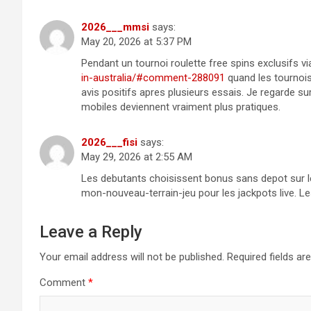
2026___mmsi
says:
May 20, 2026 at 5:37 PM
Pendant un tournoi roulette free spins exclusifs v
in-australia/#comment-288091
quand les tournois
avis positifs apres plusieurs essais. Je regarde s
mobiles deviennent vraiment plus pratiques.
2026___fisi
says:
May 29, 2026 at 2:55 AM
Les debutants choisissent bonus sans depot sur
mon-nouveau-terrain-jeu pour les jackpots live. Le
Leave a Reply
Your email address will not be published.
Required fields a
Comment
*