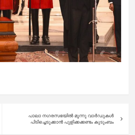
പാലാ നഗരസഭയില്‍ മൂന്നു വാർഡുകൾ
പിടിച്ചെടുക്കാൻ പുളിക്കക്കണ്ടം കുടുംബം