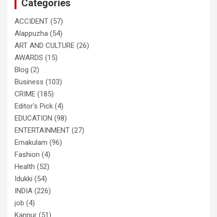
Categories
h
ACCIDENT
(57)
Alappuzha
(54)
ART AND CULTURE
(26)
AWARDS
(15)
Blog
(2)
Business
(103)
CRIME
(185)
Editor's Pick
(4)
EDUCATION
(98)
ENTERTAINMENT
(27)
Ernakulam
(96)
Fashion
(4)
Health
(52)
Idukki
(54)
INDIA
(226)
job
(4)
Kannur
(51)