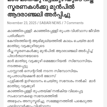
സ്മരണകള്‍ക്കു മുന്‍പില്‍
ആദരാഞ്ജലി അര്‍പ്പിച്ചു
November 23, 2025
SABARI NEWS
7 Comments
കാഞ്ഞിരപ്പള്ളി: കാഞ്ഞിരപ്പള്ളി രൂപത വിശ്വാസ ജീവിത
പരിശീലന
കേന്ദ്രത്തിന്റെ ആഭിമുഖ്യത്തില്‍ കാലം ചെയ്ത മാര്‍
മാത്യു വട്ടക്കുഴിയുടെ
ദീപ്ത സ്മരണകള്‍ക്കു മുന്‍പില്‍ ആദരാഞ്ജലി അര്‍പ്പിച്ച്
പ്രാര്‍ത്ഥനയോടെ
മാര്‍ മാത്യു വട്ടക്കുഴി മെമ്മോറിയല്‍ സിമ്പോസിയം
നടത്തപ്പെട്ടു.
പാസ്റ്ററല്‍ സെന്ററില്‍ നടന്ന സിമ്പോസിയം
രൂപതാധ്യക്ഷന്‍ മാര്‍ ജോസ്
പുളിക്കല്‍ ഉദ്ഘാടനം ചെയ്തു സന്ദേശം നല്‍കി. മാര്‍
മാത്യു വട്ടക്കുഴി
കാഞ്ഞിരപ്പള്ളി രൂപതയ്ക്ക് നല്‍കിയ വിലപ്പെട്ട
സംഭാവനകളെ സന്ദേശത്തില്‍
അദ്ദേഹം അനുസ്മരിച്ചു. സമ്മേളനത്തില്‍ പങ്കെടുത്ത
എല്ലാവര്‍ക്കും വിശ്വാസ