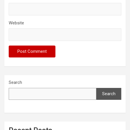
Website
Search
Search