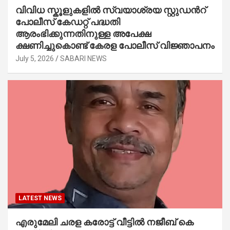
വിവിധ സ്കൂളുകളില്‍ സ്വയാശ്രയ സ്റ്റുഡന്‍റ്
പോലീസ് കേഡറ്റ് പദ്ധതി
ആരംഭിക്കുന്നതിനുള്ള അപേക്ഷ
ക്ഷണിച്ചുകൊണ്ട് കേരള പോലീസ് വിജ്ഞാപനം
July 5, 2026
SABARI NEWS
LATEST NEWS
എരുമേലി ചരള കരോട്ട് വീട്ടിൽ നജീബ് കെ