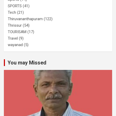
SPORTS
(41)
Tech
(21)
Thiruvananthapuram
(122)
Thrissur
(54)
TOURISAM
(17)
Travel
(9)
wayanad
(5)
You may Missed