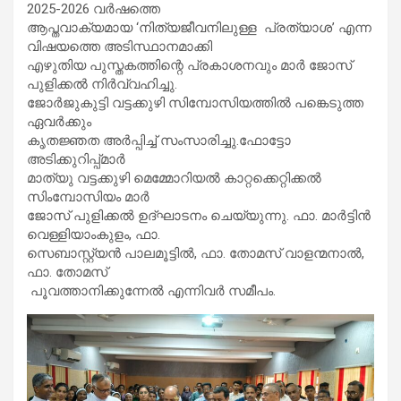
2025-2026 വര്‍ഷത്തെ
ആപ്തവാക്യമായ ‘നിത്യജീവനിലുള്ള പ്രത്യാശ’ എന്ന
വിഷയത്തെ അടിസ്ഥാനമാക്കി
എഴുതിയ പുസ്തകത്തിന്റെ പ്രകാശനവും മാര്‍ ജോസ്
പുളിക്കല്‍ നിര്‍വ്വഹിച്ചു.
ജോര്‍ജുകുട്ടി വട്ടക്കുഴി സിമ്പോസിയത്തില്‍ പങ്കെടുത്ത
ഏവര്‍ക്കും
കൃതജ്ഞത അര്‍പ്പിച്ച് സംസാരിച്ചു.ഫോട്ടോ
അടിക്കുറിപ്പ്മാര്‍
മാത്യു വട്ടക്കുഴി മെമ്മോറിയല്‍ കാറ്റക്കെറ്റിക്കല്‍
സിംമ്പോസിയം മാര്‍
ജോസ് പുളിക്കല്‍ ഉദ്ഘാടനം ചെയ്യുന്നു. ഫാ. മാര്‍ട്ടിന്‍
വെള്ളിയാംകുളം, ഫാ.
സെബാസ്റ്റ്യന്‍ പാലമൂട്ടില്‍, ഫാ. തോമസ് വാളന്മനാല്‍,
ഫാ. തോമസ്
പൂവത്താനിക്കുന്നേല്‍ എന്നിവര്‍ സമീപം.