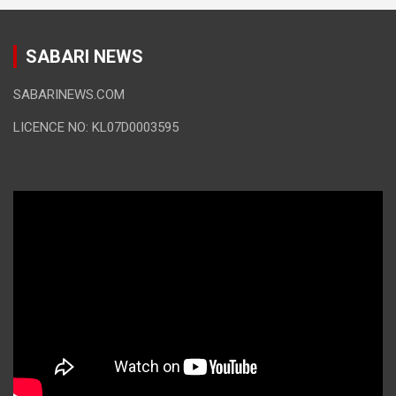
SABARI NEWS
SABARINEWS.COM
LICENCE NO: KL07D0003595