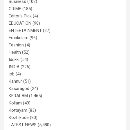
Business
(103)
CRIME
(185)
Editor's Pick
(4)
EDUCATION
(98)
ENTERTAINMENT
(27)
Ernakulam
(96)
Fashion
(4)
Health
(52)
Idukki
(54)
INDIA
(226)
job
(4)
Kannur
(51)
Kasaragod
(24)
KERALAM
(1,465)
Kollam
(49)
Kottayam
(83)
Kozhikode
(80)
LATEST NEWS
(5,480)