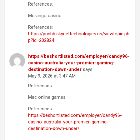
References:
Morango casino
References:
https://punbb.skynettechnologies.us/viewtopic.ph
p?id=202824
https://beshortlisted.com/employer/candy96-
casino-australia-your-premier-gaming-
destination-down-under
says:
May 9, 2026 at 3:47 AM
References:
Mac online games
References:
https://beshortlisted.com/employer/candy96-
casino-australia-your-premier-gaming-
destination-down-under/