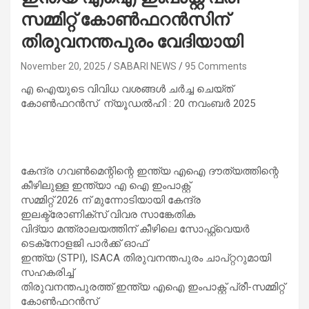
സമ്മിറ്റ് കോൺഫറൻസിന്
തിരുവനന്തപുരം വേദിയായി
November 20, 2025
SABARI NEWS
95 Comments
എ ഐയുടെ വിവിധ വശങ്ങൾ ചർച്ച ചെയ്ത്
കോൺഫറൻസ് ന്യൂഡൽഹി : 20 നവംബർ 2025
കേന്ദ്ര ​ഗവൺമെന്റിന്റെ ഇന്ത്യ എഐ ദൗത്യത്തിന്റെ
കീഴിലുള്ള ഇന്ത്യാ എ ഐ ഇംപാക്റ്റ്
സമ്മിറ്റ് 2026 ന് മുന്നോടിയായി കേന്ദ്ര
ഇലക്ട്രോണിക്സ് വിവര സാങ്കേതിക
വിദ്യാ മന്ത്രാലയത്തിന് കീഴിലെ സോഫ്റ്റ്‌വെയർ
ടെക്‌നോളജി പാർക്ക് ഓഫ്
ഇന്ത്യ (STPI), ISACA തിരുവനന്തപുരം ചാപ്റ്ററുമായി
സഹകരിച്ച്
തിരുവനന്തപുരത്ത് ഇന്ത്യ എഐ ഇംപാക്റ്റ് പ്രീ-സമ്മിറ്റ്
കോൺഫറൻസ്