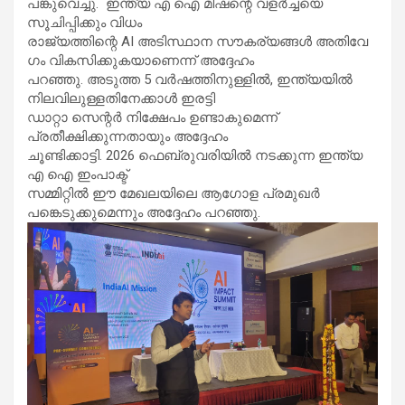
പങ്കുവെച്ചു. ഇന്ത്യ എ ഐ മിഷന്റെ വളർച്ചയെ
‌‌സൂചിപ്പിക്കും വിധം
രാജ്യത്തിന്റെ AI അടിസ്ഥാന സൗകര്യങ്ങൾ അതിവേ​
ഗം വികസിക്കുകയാണെന്ന് അദ്ദേഹം
പറഞ്ഞു. അടുത്ത 5 വർഷത്തിനുള്ളിൽ, ഇന്ത്യയിൽ
നിലവിലുള്ളതിനേക്കാൾ ഇരട്ടി
ഡാറ്റാ സെന്റർ നിക്ഷേപം ഉണ്ടാകുമെന്ന്
പ്രതീക്ഷിക്കുന്നതായും അദ്ദേഹം
ചൂണ്ടിക്കാട്ടി. 2026 ഫെബ്രുവരിയിൽ നടക്കുന്ന ഇന്ത്യ
എ ഐ ഇംപാക്ട്
സമ്മിറ്റിൽ ഈ മേഖലയിലെ ആ​ഗോള പ്രമുഖർ
പങ്കെടുക്കുമെന്നും അദ്ദേഹം പറഞ്ഞു.