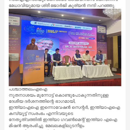
മേധാവിയുമായ ശ്രീ.ജോർജി കുര്യൻ നന്ദി പറഞ്ഞു.
പശ്ചാത്തലംഎഐ
നൂതനാശയം മുന്നോട്ട് കൊണ്ടുപോകുന്നതിനുള്ള
ദേശീയ ദർശനത്തിന്റെ ഭാഗമായി,
ഇന്ത്യാഎഐ ഇന്നൊവേഷൻ സെന്റർ, ഇന്ത്യാഎഐ
കമ്പ്യൂട്ട് സംരംഭം എന്നിവയുടെ
നേതൃത്വത്തിൽ ഇന്ത്യാ ഗവൺമെന്റ് ഇന്ത്യാ എഐ
മിഷൻ ആരംഭിച്ചു. മേഖലകളിലുടനീളം