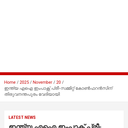
Home
2025
November
20
ഇന്ത്യ എഐ ഇംപാക്റ്റ് പ്രീ-സമ്മിറ്റ് കോൺഫറൻസിന്
തിരുവനന്തപുരം വേദിയായി
LATEST NEWS
ഇന്ത്യ എഐ ഇംപാക്റ്റ് പ്രീ-