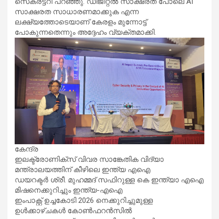
സെക്രട്ടറി പറഞ്ഞു. ഡിജിറ്റൽ സാക്ഷരത പോലെ AI
സാക്ഷരത സാധാരണമാക്കുക എന്ന
ലക്ഷ്യത്തോടെയാണ് കേരളം മുന്നോട്ട്
പോകുന്നതെന്നും അദ്ദേഹം വ്യക്തമാക്കി.
കേന്ദ്ര
ഇലക്ട്രോണിക്സ് വിവര സാങ്കേതിക വിദ്യാ
മന്ത്രാലയത്തിന് കീഴിലെ ഇന്ത്യ എഐ
ഡയറക്ടർ ശ്രീ. മുഹമ്മദ് സഫിറുള്ള കെ ഇന്ത്യാ എഐ
മിഷനെക്കുറിച്ചും ഇന്ത്യ-എഐ
ഇംപാക്റ്റ് ഉച്ചകോടി 2026 നെക്കുറിച്ചുമുള്ള
ഉൾക്കാഴ്ചകൾ കോൺഫറൻസിൽ