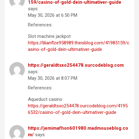
159/casino-of-gold-dein-ultimativer-guide
says:
May 30, 2026 at 6:50 PM
References:
Slot machine jackpot
https://lilianflze958989.theisblog.com/41985159/c
asino-of-gold-dein-ultimativer-guide
https://geraldtsxo254478.ourcodeblog.com
says:
May 30, 2026 at 8:07 PM
References:
Aqueduct casino
https://geraldtsxo254478.ourcodeblog.com/4195
6532/casino-of-gold-dein-ultimativer-guide
https://jemimafhon601980.madmouseblog.co
m/
says: