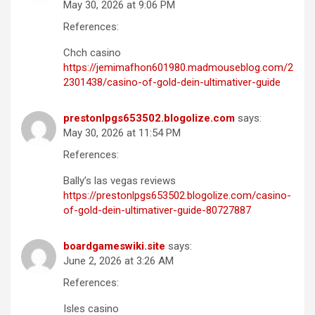
May 30, 2026 at 9:06 PM
References:
Chch casino
https://jemimafhon601980.madmouseblog.com/2
2301438/casino-of-gold-dein-ultimativer-guide
prestonlpgs653502.blogolize.com
says:
May 30, 2026 at 11:54 PM
References:
Bally’s las vegas reviews
https://prestonlpgs653502.blogolize.com/casino-
of-gold-dein-ultimativer-guide-80727887
boardgameswiki.site
says:
June 2, 2026 at 3:26 AM
References:
Isles casino