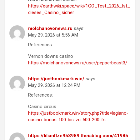
https://earthwiki.space/wiki/1GO_Test_2026_Ist_
dieses_Casino_sicher
molchanovonews.ru
says:
May 29, 2026 at 5:56 AM
References:
Vernon downs casino
https://molchanovonews.ru/user/pepperbeast3/
https://justbookmark.win/
says:
May 29, 2026 at 12:24 PM
References:
Casino circus
https://justbookmark.win/story.php?title=legiano-
casino-bonus-100-bis-zu-500-200-fs
https://lilianflze958989.theisblog.com/41985