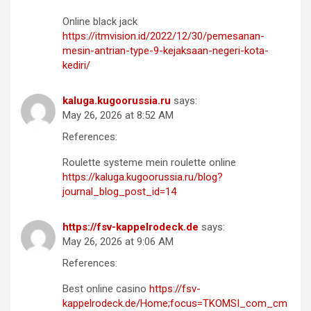
Online black jack
https://itmvision.id/2022/12/30/pemesanan-
mesin-antrian-type-9-kejaksaan-negeri-kota-
kediri/
kaluga.kugoorussia.ru
says:
May 26, 2026 at 8:52 AM
References:
Roulette systeme mein roulette online
https://kaluga.kugoorussia.ru/blog?
journal_blog_post_id=14
https://fsv-kappelrodeck.de
says:
May 26, 2026 at 9:06 AM
References:
Best online casino
https://fsv-
kappelrodeck.de/Home;focus=TKOMSI_com_cm