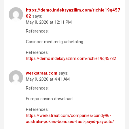
https://demo.indeksyazilim.com/richie19q457
82
says:
May 8, 2026 at 12:11 PM
References:
Casinoer med ærlig udbetaling
References:
https://demo.indeksyazilim.com/richie19q45782
werkstraat.com
says:
May 9, 2026 at 4:41 AM
References:
Europa casino download
References:
https://werkstraat.com/companies/candy96-
australia-pokies-bonuses-fast-payid-payouts/