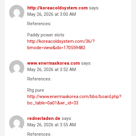
http://koreacoldsystem.com
says:
May 26, 2026 at 3:00 AM
References:
Paddy power slots
http://koreacoldsystem.com/36/?
bmode=view&idx=170559482
www.enermaxkorea.com
says:
May 26, 2026 at 3:52 AM
References:
Rtg pure
http://www.enermaxkorea.com/bbs/board.php?
bo_table=0a01&wr_id=33
rednerladen.de
says:
May 26, 2026 at 3:55 AM
References: