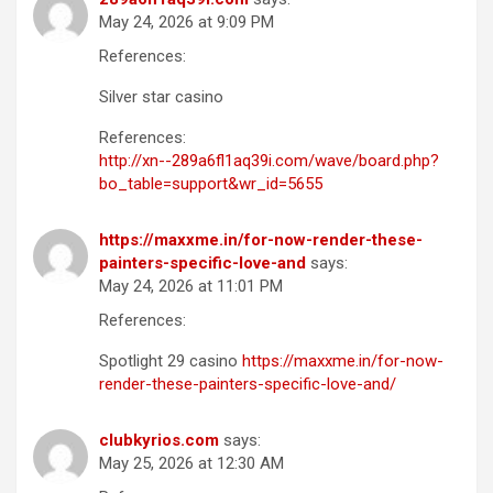
May 24, 2026 at 9:09 PM
References:
Silver star casino
References:
http://xn--289a6fl1aq39i.com/wave/board.php?
bo_table=support&wr_id=5655
https://maxxme.in/for-now-render-these-
painters-specific-love-and
says:
May 24, 2026 at 11:01 PM
References:
Spotlight 29 casino
https://maxxme.in/for-now-
render-these-painters-specific-love-and/
clubkyrios.com
says:
May 25, 2026 at 12:30 AM