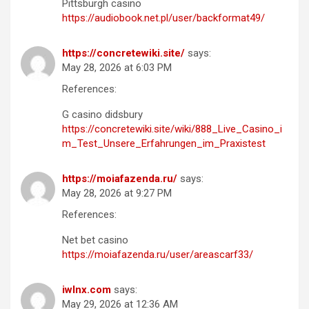
Pittsburgh casino
https://audiobook.net.pl/user/backformat49/
https://concretewiki.site/
says:
May 28, 2026 at 6:03 PM
References:
G casino didsbury
https://concretewiki.site/wiki/888_Live_Casino_i
m_Test_Unsere_Erfahrungen_im_Praxistest
https://moiafazenda.ru/
says:
May 28, 2026 at 9:27 PM
References:
Net bet casino
https://moiafazenda.ru/user/areascarf33/
iwlnx.com
says:
May 29, 2026 at 12:36 AM