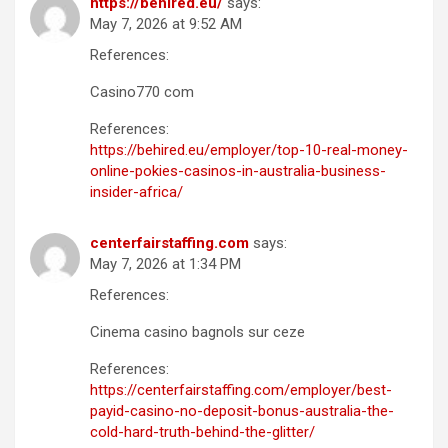
https://behired.eu/
says:
May 7, 2026 at 9:52 AM
References:
Casino770 com
References:
https://behired.eu/employer/top-10-real-money-
online-pokies-casinos-in-australia-business-
insider-africa/
centerfairstaffing.com
says:
May 7, 2026 at 1:34 PM
References:
Cinema casino bagnols sur ceze
References:
https://centerfairstaffing.com/employer/best-
payid-casino-no-deposit-bonus-australia-the-
cold-hard-truth-behind-the-glitter/