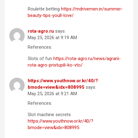
Roulette betting
https://mdrivemen.in/summer-
beauty-tips-youll-love/
rota-agro.ru
says:
May 25, 2026 at 9:19 AM
References:
Slots of fun
https://rota-agro.ru/news/agrarii-
rota-agro-pristupili-ko-vto/
https://www.youthnow.or.kr/40/?
bmode=view&idx=808995
says:
May 25, 2026 at 9:21 AM
References:
Slot machine secrets
https://www.youthnow.or.kr/40/?
bmode=view&idx=808995