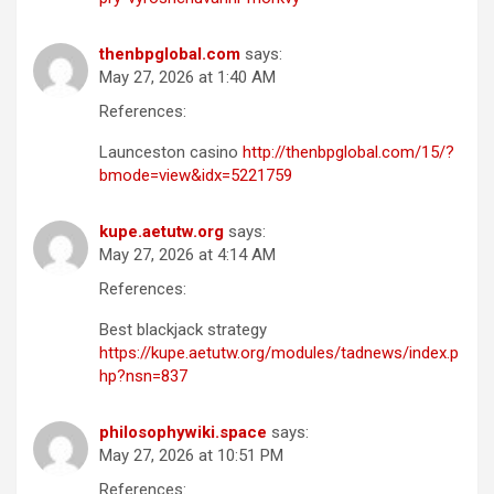
thenbpglobal.com
says:
May 27, 2026 at 1:40 AM
References:
Launceston casino
http://thenbpglobal.com/15/?
bmode=view&idx=5221759
kupe.aetutw.org
says:
May 27, 2026 at 4:14 AM
References:
Best blackjack strategy
https://kupe.aetutw.org/modules/tadnews/index.p
hp?nsn=837
philosophywiki.space
says:
May 27, 2026 at 10:51 PM
References: