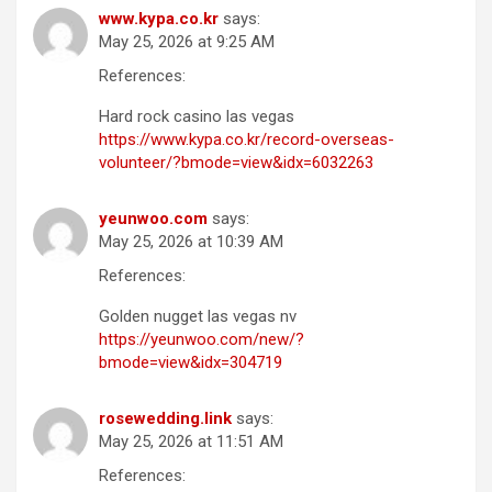
www.kypa.co.kr
says:
May 25, 2026 at 9:25 AM
References:
Hard rock casino las vegas
https://www.kypa.co.kr/record-overseas-
volunteer/?bmode=view&idx=6032263
yeunwoo.com
says:
May 25, 2026 at 10:39 AM
References:
Golden nugget las vegas nv
https://yeunwoo.com/new/?
bmode=view&idx=304719
rosewedding.link
says:
May 25, 2026 at 11:51 AM
References: