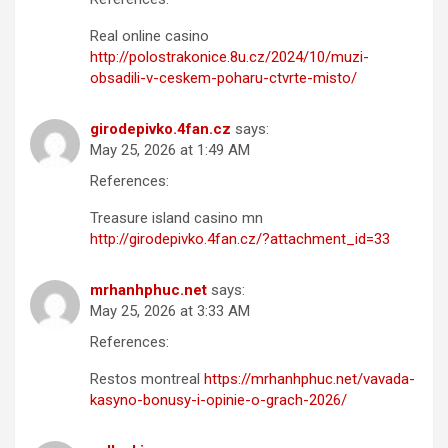
Real online casino
http://polostrakonice.8u.cz/2024/10/muzi-
obsadili-v-ceskem-poharu-ctvrte-misto/
girodepivko.4fan.cz
says:
May 25, 2026 at 1:49 AM
References:
Treasure island casino mn
http://girodepivko.4fan.cz/?attachment_id=33
mrhanhphuc.net
says:
May 25, 2026 at 3:33 AM
References:
Restos montreal
https://mrhanhphuc.net/vavada-
kasyno-bonusy-i-opinie-o-grach-2026/