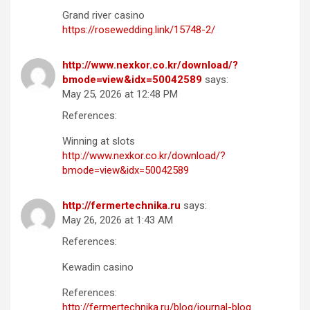
Grand river casino
https://rosewedding.link/15748-2/
http://www.nexkor.co.kr/download/?
bmode=view&idx=50042589
says:
May 25, 2026 at 12:48 PM
References:
Winning at slots
http://www.nexkor.co.kr/download/?
bmode=view&idx=50042589
http://fermertechnika.ru
says:
May 26, 2026 at 1:43 AM
References:
Kewadin casino
References:
http://fermertechnika.ru/blog/journal-blog