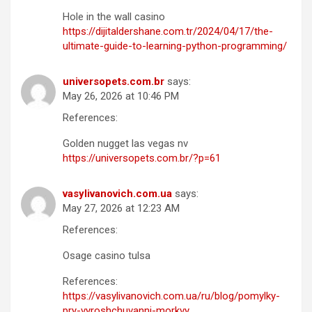
Hole in the wall casino
https://dijitaldershane.com.tr/2024/04/17/the-
ultimate-guide-to-learning-python-programming/
universopets.com.br
says:
May 26, 2026 at 10:46 PM
References:
Golden nugget las vegas nv
https://universopets.com.br/?p=61
vasylivanovich.com.ua
says:
May 27, 2026 at 12:23 AM
References:
Osage casino tulsa
References:
https://vasylivanovich.com.ua/ru/blog/pomylky-
pry-vyroshchuvanni-morkvy