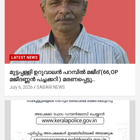
LATEST NEWS
മുട്ടപ്പള്ളി ഉറുവാലൻ പറമ്പിൽ മജീദ് (66,OP
മജീദണ്ണൻ പച്ചക്കറി ) മരണപ്പെട്ടു..
July 6, 2026
SABARI NEWS