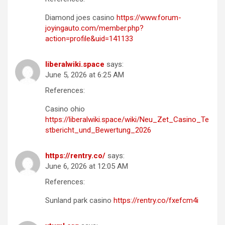
Diamond joes casino
https://www.forum-
joyingauto.com/member.php?
action=profile&uid=141133
liberalwiki.space
says:
June 5, 2026 at 6:25 AM
References:
Casino ohio
https://liberalwiki.space/wiki/Neu_Zet_Casino_Te
stbericht_und_Bewertung_2026
https://rentry.co/
says:
June 6, 2026 at 12:05 AM
References:
Sunland park casino
https://rentry.co/fxefcm4i