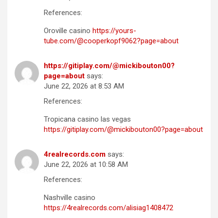
References:
Oroville casino
https://yours-
tube.com/@cooperkopf9062?page=about
https://gitiplay.com/@mickibouton00?
page=about
says:
June 22, 2026 at 8:53 AM
References:
Tropicana casino las vegas
https://gitiplay.com/@mickibouton00?page=about
4realrecords.com
says:
June 22, 2026 at 10:58 AM
References:
Nashville casino
https://4realrecords.com/alisiag1408472