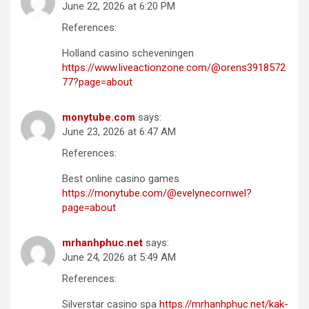
June 22, 2026 at 6:20 PM
References:
Holland casino scheveningen
https://www.liveactionzone.com/@orens3918572
77?page=about
monytube.com
says:
June 23, 2026 at 6:47 AM
References:
Best online casino games
https://monytube.com/@evelynecornwel?
page=about
mrhanhphuc.net
says:
June 24, 2026 at 5:49 AM
References:
Silverstar casino spa
https://mrhanhphuc.net/kak-