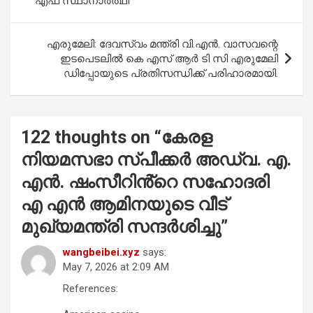
o
p
എഫ് സ്ഥാനാർത്ഥി
k
p
എരുമേലി: ദേവസ്വം മന്ത്രി വി.എൻ. വാസവന്റെ
ഇടപെടലിൽ കെ എസ് ആർ ടി സി എരുമേലി
ഡിപ്പോയുടെ പ്രതിസന്ധിക്ക്‌ പരിഹാരമായി.
122 thoughts on “
കേരള
നിയമസഭാ സ്പീക്കർ അഡ്വ. എ.
എൻ. ഷംസീറിൻ്റെ സഹോദരി
എ എൻ ആമിനയുടെ വീട്
മുഖ്യമന്ത്രി സന്ദർശിച്ചു
”
wangbeibei.xyz
says:
May 7, 2026 at 2:09 AM
References: