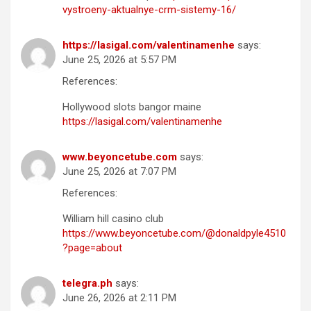
vystroeny-aktualnye-crm-sistemy-16/
https://lasigal.com/valentinamenhe
says:
June 25, 2026 at 5:57 PM
References:
Hollywood slots bangor maine
https://lasigal.com/valentinamenhe
www.beyoncetube.com
says:
June 25, 2026 at 7:07 PM
References:
William hill casino club
https://www.beyoncetube.com/@donaldpyle4510
?page=about
telegra.ph
says:
June 26, 2026 at 2:11 PM