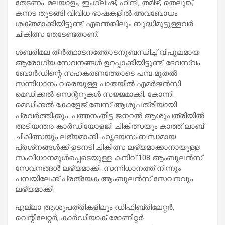
തേടണം. മലയാളം, ഇംഗ്ലീഷ്, ഹിന്ദി, തമിഴ്, തെലുങ്ക്,
കന്നട തുടങ്ങി വിവിധ ഭാഷകളില്‍ അവബോധം
ശക്തമാക്കിയിട്ടുണ്ട്. എന്തെങ്കിലും ബുദ്ധിമുട്ടുള്ളവര്‍
ചികിത്സ തേടേണ്ടതാണ്.
ശബരിമല തീര്‍ത്ഥാടനത്തോടനുബന്ധിച്ച് വിപുലമായ
ആരോഗ്യ സേവനങ്ങള്‍ ഉറപ്പാക്കിയിട്ടുണ്ട്. ദേവസ്വം
ബോര്‍ഡിന്റെ സഹകരണത്തോടെ പമ്പ മുതല്‍
സന്നിധാനം വരെയുള്ള പാതയില്‍ എമര്‍ജന്‍സി
മെഡിക്കല്‍ സെന്ററുകള്‍ സജ്ജമാക്കി. കോന്നി
മെഡിക്കല്‍ കോളേജ് ബേസ് ആശുപത്രിയായി
പ്രവര്‍ത്തിക്കും. പത്തനംതിട്ട ജനറല്‍ ആശുപത്രിയില്‍
അടിയന്തര കാര്‍ഡിയോളജി ചികിത്സയും കാത്ത് ലാബ്
ചികിത്സയും ലഭ്യമാക്കി. ഹൃദയസംബന്ധമായ
പ്രശ്‌നങ്ങള്‍ക്ക് ഉടനടി ചികിത്സ ലഭ്യമാക്കാനായുള്ള
സംവിധാനമുള്‍പ്പെടെയുള്ള കനിവ് 108 ആംബുലന്‍സ്
സേവനങ്ങള്‍ ലഭ്യമാക്കി. സന്നിധാനത്ത് നിന്നും
പമ്പയിലേക്ക് പ്രത്യേക ആംബുലന്‍സ് സേവനവും
ലഭ്യമാക്കി.
എല്ലാ ആശുപത്രികളിലും ഡിഫിബ്രിലേറ്റര്‍,
വെന്റിലേറ്റര്‍, കാര്‍ഡിയാക് മോണിറ്റര്‍