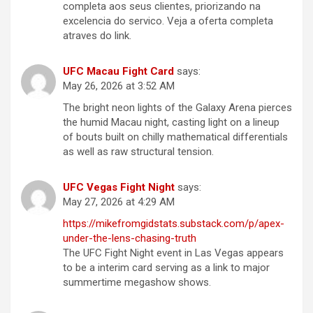
completa aos seus clientes, priorizando na
excelencia do servico. Veja a oferta completa
atraves do link.
UFC Macau Fight Card
says:
May 26, 2026 at 3:52 AM
The bright neon lights of the Galaxy Arena pierces
the humid Macau night, casting light on a lineup
of bouts built on chilly mathematical differentials
as well as raw structural tension.
UFC Vegas Fight Night
says:
May 27, 2026 at 4:29 AM
https://mikefromgidstats.substack.com/p/apex-
under-the-lens-chasing-truth
The UFC Fight Night event in Las Vegas appears
to be a interim card serving as a link to major
summertime megashow shows.