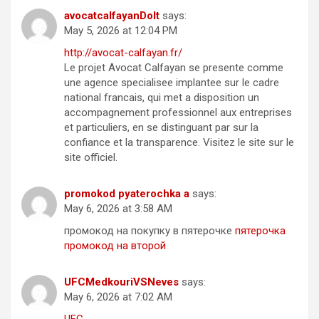
avocatcalfayanDoIt
says:
May 5, 2026 at 12:04 PM
http://avocat-calfayan.fr/
Le projet Avocat Calfayan se presente comme
une agence specialisee implantee sur le cadre
national francais, qui met a disposition un
accompagnement professionnel aux entreprises
et particuliers, en se distinguant par sur la
confiance et la transparence. Visitez le site sur le
site officiel.
promokod pyaterochka a
says:
May 6, 2026 at 3:58 AM
промокод на покупку в пятерочке
пятерочка
промокод на второй
UFCMedkouriVSNeves
says:
May 6, 2026 at 7:02 AM
UFC