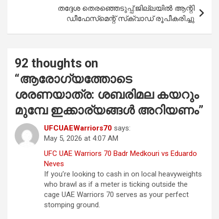
തദ്ദേശ തെരഞ്ഞെടുപ്പ്:ജില്ലയിൽ ആന്റി
ഡീഫേസ്‌മെന്റ് സ്‌ക്വാഡ് രൂപീകരിച്ചു
92 thoughts on
“
ആരോഗ്യത്തോടെ
ശരണയാത്ര: ശബരിമല കയറും
മുമ്പേ ഇക്കാര്യങ്ങള്‍ അറിയണം
”
UFCUAEWarriors70
says:
May 5, 2026 at 4:07 AM
UFC UAE Warriors 70 Badr Medkouri vs Eduardo
Neves
If you’re looking to cash in on local heavyweights
who brawl as if a meter is ticking outside the
cage UAE Warriors 70 serves as your perfect
stomping ground.