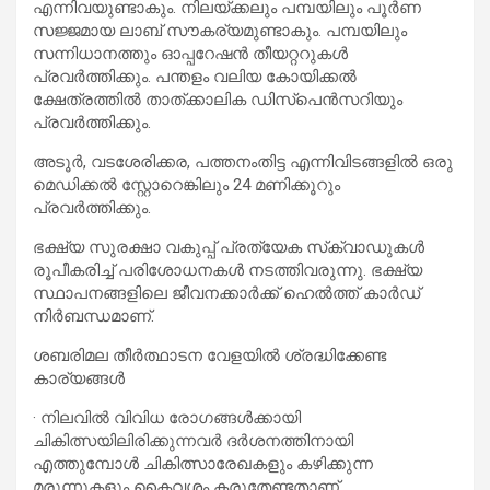
എന്നിവയുണ്ടാകും. നിലയ്ക്കലും പമ്പയിലും പൂര്‍ണ
സജ്ജമായ ലാബ് സൗകര്യമുണ്ടാകും. പമ്പയിലും
സന്നിധാനത്തും ഓപ്പറേഷന്‍ തീയറ്ററുകള്‍
പ്രവര്‍ത്തിക്കും. പന്തളം വലിയ കോയിക്കല്‍
ക്ഷേത്രത്തില്‍ താത്ക്കാലിക ഡിസ്പെന്‍സറിയും
പ്രവര്‍ത്തിക്കും.
അടൂര്‍, വടശേരിക്കര, പത്തനംതിട്ട എന്നിവിടങ്ങളില്‍ ഒരു
മെഡിക്കല്‍ സ്റ്റോറെങ്കിലും 24 മണിക്കൂറും
പ്രവര്‍ത്തിക്കും.
ഭക്ഷ്യ സുരക്ഷാ വകുപ്പ് പ്രത്യേക സ്‌ക്വാഡുകള്‍
രൂപീകരിച്ച് പരിശോധനകള്‍ നടത്തിവരുന്നു. ഭക്ഷ്യ
സ്ഥാപനങ്ങളിലെ ജീവനക്കാര്‍ക്ക് ഹെല്‍ത്ത് കാര്‍ഡ്
നിര്‍ബന്ധമാണ്.
ശബരിമല തീര്‍ത്ഥാടന വേളയില്‍ ശ്രദ്ധിക്കേണ്ട
കാര്യങ്ങള്‍
· നിലവില്‍ വിവിധ രോഗങ്ങള്‍ക്കായി
ചികിത്സയിലിരിക്കുന്നവര്‍ ദര്‍ശനത്തിനായി
എത്തുമ്പോള്‍ ചികിത്സാരേഖകളും കഴിക്കുന്ന
മരുന്നുകളും കൈവശം കരുതേണ്ടതാണ്