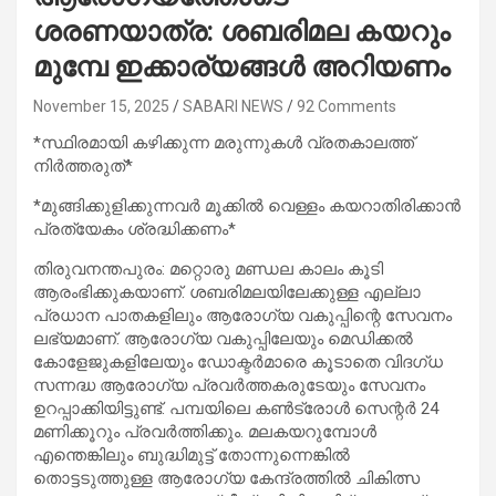
ശരണയാത്ര: ശബരിമല കയറും
മുമ്പേ ഇക്കാര്യങ്ങള്‍ അറിയണം
November 15, 2025
SABARI NEWS
92 Comments
*സ്ഥിരമായി കഴിക്കുന്ന മരുന്നുകള്‍ വ്രതകാലത്ത്
നിര്‍ത്തരുത്*
*മുങ്ങിക്കുളിക്കുന്നവര്‍ മൂക്കില്‍ വെള്ളം കയറാതിരിക്കാന്‍
പ്രത്യേകം ശ്രദ്ധിക്കണം*
തിരുവനന്തപുരം: മറ്റൊരു മണ്ഡല കാലം കൂടി
ആരംഭിക്കുകയാണ്. ശബരിമലയിലേക്കുള്ള എല്ലാ
പ്രധാന പാതകളിലും ആരോഗ്യ വകുപ്പിന്റെ സേവനം
ലഭ്യമാണ്. ആരോഗ്യ വകുപ്പിലേയും മെഡിക്കല്‍
കോളേജുകളിലേയും ഡോക്ടര്‍മാരെ കൂടാതെ വിദഗ്ധ
സന്നദ്ധ ആരോഗ്യ പ്രവര്‍ത്തകരുടേയും സേവനം
ഉറപ്പാക്കിയിട്ടുണ്ട്. പമ്പയിലെ കണ്‍ട്രോള്‍ സെന്റര്‍ 24
മണിക്കൂറും പ്രവര്‍ത്തിക്കും. മലകയറുമ്പോള്‍
എന്തെങ്കിലും ബുദ്ധിമുട്ട് തോന്നുന്നെങ്കില്‍
തൊട്ടടുത്തുള്ള ആരോഗ്യ കേന്ദ്രത്തില്‍ ചികിത്സ