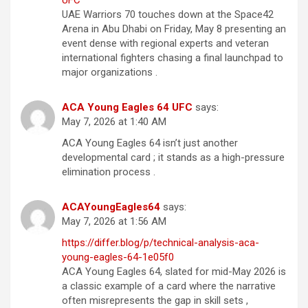
UAE Warriors 70 touches down at the Space42
Arena in Abu Dhabi on Friday, May 8 presenting an
event dense with regional experts and veteran
international fighters chasing a final launchpad to
major organizations .
ACA Young Eagles 64 UFC
says:
May 7, 2026 at 1:40 AM
ACA Young Eagles 64 isn’t just another
developmental card ; it stands as a high-pressure
elimination process .
ACAYoungEagles64
says:
May 7, 2026 at 1:56 AM
https://differ.blog/p/technical-analysis-aca-
young-eagles-64-1e05f0
ACA Young Eagles 64, slated for mid-May 2026 is
a classic example of a card where the narrative
often misrepresents the gap in skill sets ,