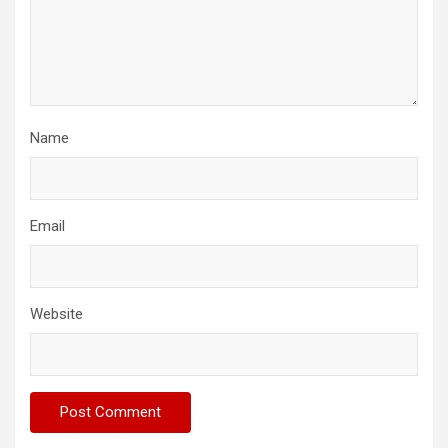
Name
Email
Website