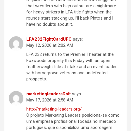
that wrestlers with high output are a nightmare
for heavy strikers in LFA title fights when the
rounds start stacking up. I’ll back Pintos and I
have no doubts about it.
LFA232FightCardUFC
says:
May 12, 2026 at 2:02 AM
LFA 232 returns to the Premier Theater at the
Foxwoods property this Friday with an open
featherweight title at stake and an event loaded
with homegrown veterans and undefeated
prospects.
marketingleadersDoIt
says:
May 17, 2026 at 2:58 AM
http://marketing-leaders.org/
O projeto Marketing Leaders posiciona-se como
uma empresa profissional focada no mercado
portugues, que disponibiliza uma abordagem