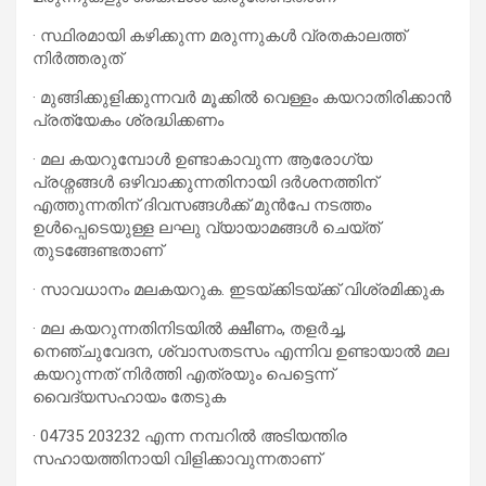
· സ്ഥിരമായി കഴിക്കുന്ന മരുന്നുകള്‍ വ്രതകാലത്ത്
നിര്‍ത്തരുത്
· മുങ്ങിക്കുളിക്കുന്നവര്‍ മൂക്കില്‍ വെള്ളം കയറാതിരിക്കാന്‍
പ്രത്യേകം ശ്രദ്ധിക്കണം
· മല കയറുമ്പോള്‍ ഉണ്ടാകാവുന്ന ആരോഗ്യ
പ്രശ്നങ്ങള്‍ ഒഴിവാക്കുന്നതിനായി ദര്‍ശനത്തിന്
എത്തുന്നതിന് ദിവസങ്ങള്‍ക്ക് മുന്‍പേ നടത്തം
ഉള്‍പ്പെടെയുള്ള ലഘു വ്യായാമങ്ങള്‍ ചെയ്ത്
തുടങ്ങേണ്ടതാണ്
· സാവധാനം മലകയറുക. ഇടയ്ക്കിടയ്ക്ക് വിശ്രമിക്കുക
· മല കയറുന്നതിനിടയില്‍ ക്ഷീണം, തളര്‍ച്ച,
നെഞ്ചുവേദന, ശ്വാസതടസം എന്നിവ ഉണ്ടായാല്‍ മല
കയറുന്നത് നിര്‍ത്തി എത്രയും പെട്ടെന്ന്
വൈദ്യസഹായം തേടുക
· 04735 203232 എന്ന നമ്പറില്‍ അടിയന്തിര
സഹായത്തിനായി വിളിക്കാവുന്നതാണ്