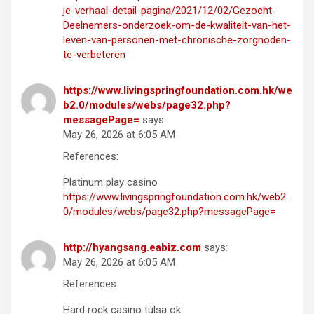
je-verhaal-detail-pagina/2021/12/02/Gezocht-
Deelnemers-onderzoek-om-de-kwaliteit-van-het-
leven-van-personen-met-chronische-zorgnoden-
te-verbeteren
https://www.livingspringfoundation.com.hk/we
b2.0/modules/webs/page32.php?
messagePage=
says:
May 26, 2026 at 6:05 AM
References:
Platinum play casino
https://www.livingspringfoundation.com.hk/web2.
0/modules/webs/page32.php?messagePage=
http://hyangsang.eabiz.com
says:
May 26, 2026 at 6:05 AM
References:
Hard rock casino tulsa ok