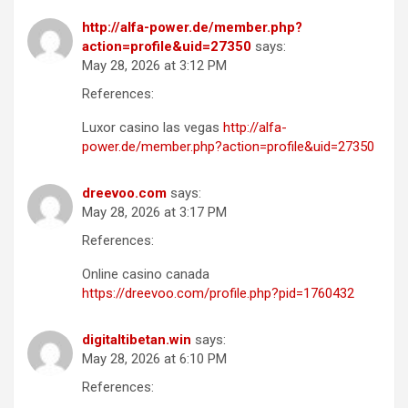
http://alfa-power.de/member.php?
action=profile&uid=27350
says:
May 28, 2026 at 3:12 PM
References:
Luxor casino las vegas
http://alfa-
power.de/member.php?action=profile&uid=27350
dreevoo.com
says:
May 28, 2026 at 3:17 PM
References:
Online casino canada
https://dreevoo.com/profile.php?pid=1760432
digitaltibetan.win
says:
May 28, 2026 at 6:10 PM
References: