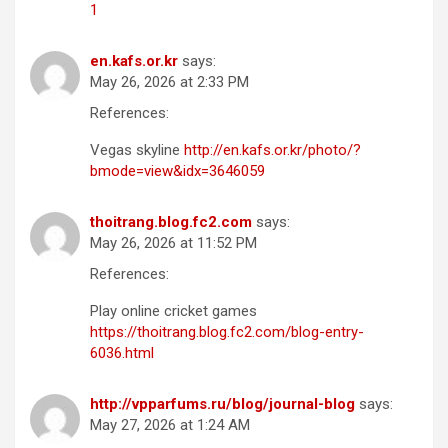
1
en.kafs.or.kr
says:
May 26, 2026 at 2:33 PM
References:
Vegas skyline
http://en.kafs.or.kr/photo/?
bmode=view&idx=3646059
thoitrang.blog.fc2.com
says:
May 26, 2026 at 11:52 PM
References:
Play online cricket games
https://thoitrang.blog.fc2.com/blog-entry-
6036.html
http://vpparfums.ru/blog/journal-blog
says:
May 27, 2026 at 1:24 AM