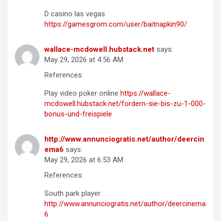
D casino las vegas
https://gamesgrom.com/user/baitnapkin90/
wallace-mcdowell.hubstack.net
says:
May 29, 2026 at 4:56 AM
References:
Play video poker online
https://wallace-
mcdowell.hubstack.net/fordern-sie-bis-zu-1-000-
bonus-und-freispiele
http://www.annunciogratis.net/author/deercin
ema6
says:
May 29, 2026 at 6:53 AM
References:
South park player
http://www.annunciogratis.net/author/deercinema
6