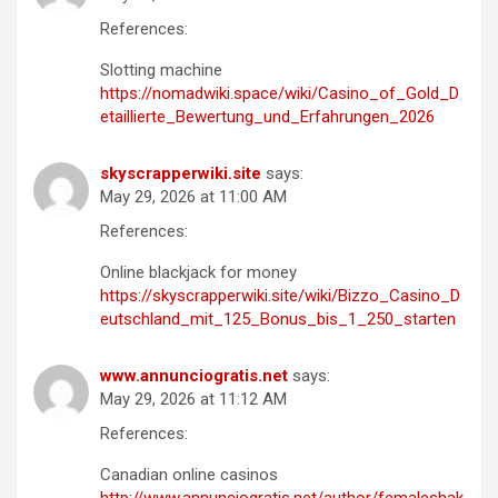
References:
Slotting machine
https://nomadwiki.space/wiki/Casino_of_Gold_D
etaillierte_Bewertung_und_Erfahrungen_2026
skyscrapperwiki.site
says:
May 29, 2026 at 11:00 AM
References:
Online blackjack for money
https://skyscrapperwiki.site/wiki/Bizzo_Casino_D
eutschland_mit_125_Bonus_bis_1_250_starten
www.annunciogratis.net
says:
May 29, 2026 at 11:12 AM
References:
Canadian online casinos
http://www.annunciogratis.net/author/femaleshak