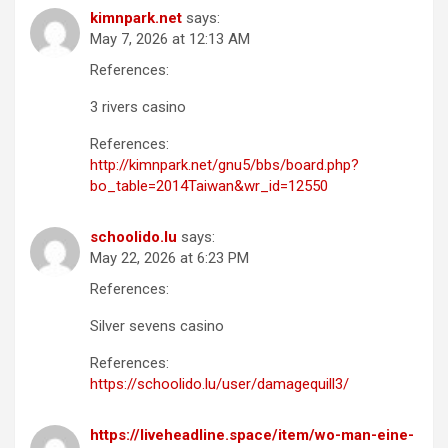
kimnpark.net
says:
May 7, 2026 at 12:13 AM
References:
3 rivers casino
References:
http://kimnpark.net/gnu5/bbs/board.php?
bo_table=2014Taiwan&wr_id=12550
schoolido.lu
says:
May 22, 2026 at 6:23 PM
References:
Silver sevens casino
References:
https://schoolido.lu/user/damagequill3/
https://liveheadline.space/item/wo-man-eine-