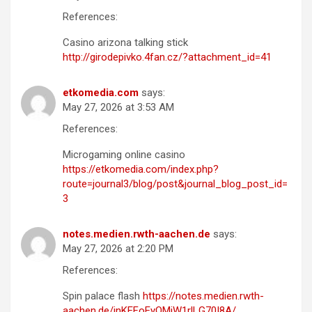
References:
Casino arizona talking stick
http://girodepivko.4fan.cz/?attachment_id=41
etkomedia.com
says:
May 27, 2026 at 3:53 AM
References:
Microgaming online casino
https://etkomedia.com/index.php?
route=journal3/blog/post&journal_blog_post_id=
3
notes.medien.rwth-aachen.de
says:
May 27, 2026 at 2:20 PM
References:
Spin palace flash
https://notes.medien.rwth-
aachen.de/jnKEFoEyQMiW1rlLG70I8A/