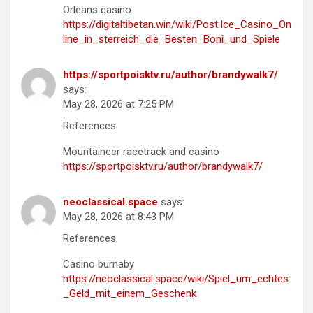
Orleans casino
https://digitaltibetan.win/wiki/Post:Ice_Casino_On
line_in_sterreich_die_Besten_Boni_und_Spiele
https://sportpoisktv.ru/author/brandywalk7/
says:
May 28, 2026 at 7:25 PM
References:
Mountaineer racetrack and casino
https://sportpoisktv.ru/author/brandywalk7/
neoclassical.space
says:
May 28, 2026 at 8:43 PM
References:
Casino burnaby
https://neoclassical.space/wiki/Spiel_um_echtes
_Geld_mit_einem_Geschenk