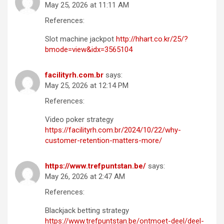
May 25, 2026 at 11:11 AM
References:
Slot machine jackpot
http://hhart.co.kr/25/?
bmode=view&idx=3565104
facilityrh.com.br
says:
May 25, 2026 at 12:14 PM
References:
Video poker strategy
https://facilityrh.com.br/2024/10/22/why-
customer-retention-matters-more/
https://www.trefpuntstan.be/
says:
May 26, 2026 at 2:47 AM
References:
Blackjack betting strategy
https://www.trefpuntstan.be/ontmoet-deel/deel-