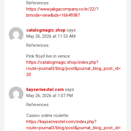
References:
https://www.jakgacompany.co.kr/22/?
bmode=view&idx=16649387
catalogmagic.shop
says:
May 26, 2026 at 11:53 AM
References:
Pink floyd live in venice
https://catalogmagic.shop/index.php?
route=journal3/blog/post&journal_blog_post_id=
20
kayserivestel.com
says:
May 26, 2026 at 1:07 PM
References:
Casino online roulette
https://kayserivestel.com/index.php?
route=journal3/blog/post&journal_blog_post_id=