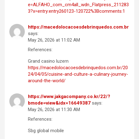
e=ALFAHO_com_cm4all_wdn_Flatpress_211283
3?x=entry:entry260123-120722%3Bcomments:1
https://macedolocacoesdebrinquedos.com.br
says:
May 26, 2026 at 11:02 AM
References:
Grand casino luzern
https://macedolocacoesdebrinquedos.com.br/20
24/04/05/cuisine-and-culture-a-culinary-journey-
around-the-world/
https://www.jakgacompany.co.kr/22/?
bmode=view&idx=16649387
says:
May 26, 2026 at 11:30 AM
References:
Sbg global mobile