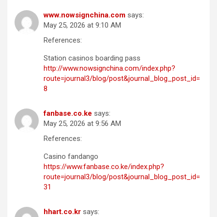
www.nowsignchina.com
says:
May 25, 2026 at 9:10 AM
References:
Station casinos boarding pass
http://www.nowsignchina.com/index.php?
route=journal3/blog/post&journal_blog_post_id=
8
fanbase.co.ke
says:
May 25, 2026 at 9:56 AM
References:
Casino fandango
https://www.fanbase.co.ke/index.php?
route=journal3/blog/post&journal_blog_post_id=
31
hhart.co.kr
says: