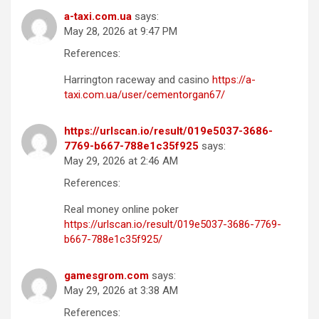
a-taxi.com.ua
says:
May 28, 2026 at 9:47 PM
References:
Harrington raceway and casino
https://a-
taxi.com.ua/user/cementorgan67/
https://urlscan.io/result/019e5037-3686-
7769-b667-788e1c35f925
says:
May 29, 2026 at 2:46 AM
References:
Real money online poker
https://urlscan.io/result/019e5037-3686-7769-
b667-788e1c35f925/
gamesgrom.com
says:
May 29, 2026 at 3:38 AM
References: