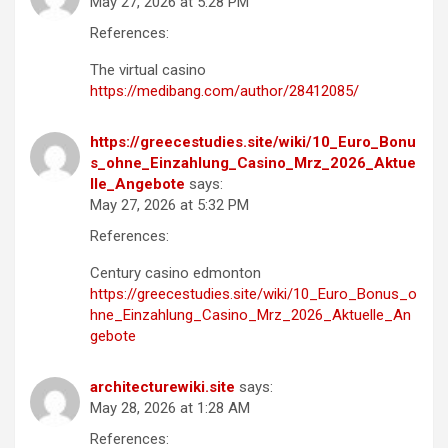
May 27, 2026 at 5:28 PM
References:
The virtual casino
https://medibang.com/author/28412085/
https://greecestudies.site/wiki/10_Euro_Bonu
s_ohne_Einzahlung_Casino_Mrz_2026_Aktue
lle_Angebote
says:
May 27, 2026 at 5:32 PM
References:
Century casino edmonton
https://greecestudies.site/wiki/10_Euro_Bonus_o
hne_Einzahlung_Casino_Mrz_2026_Aktuelle_An
gebote
architecturewiki.site
says:
May 28, 2026 at 1:28 AM
References: