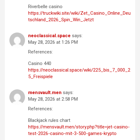
Riverbelle casino
https://truckwiki.site/wiki/Zet_Casino_Online_Deu
tschland_2026_Spin_Win_Jetzt
neoclassical.space
says:
May 28, 2026 at 1:26 PM
References:
Casino 440
https://neoclassical.space/wiki/225_bis_7_000_2
5_Freispiele
mensvault.men
says:
May 28, 2026 at 2:58 PM
References:
Blackjack rules chart
https://mensvault.men/story.php?title=jet-casino-
test-2026-casino-mit-3-500-games-krypto