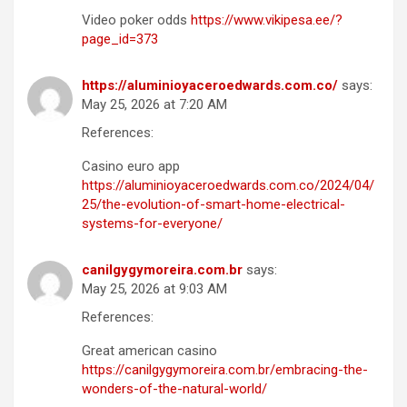
Video poker odds
https://www.vikipesa.ee/?
page_id=373
https://aluminioyaceroedwards.com.co/
says:
May 25, 2026 at 7:20 AM
References:
Casino euro app
https://aluminioyaceroedwards.com.co/2024/04/
25/the-evolution-of-smart-home-electrical-
systems-for-everyone/
canilgygymoreira.com.br
says:
May 25, 2026 at 9:03 AM
References:
Great american casino
https://canilgygymoreira.com.br/embracing-the-
wonders-of-the-natural-world/