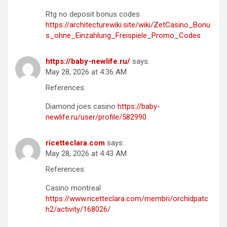
Rtg no deposit bonus codes
https://architecturewiki.site/wiki/ZetCasino_Bonu
s_ohne_Einzahlung_Freispiele_Promo_Codes
https://baby-newlife.ru/
says:
May 28, 2026 at 4:36 AM
References:
Diamond joes casino
https://baby-
newlife.ru/user/profile/582990
ricetteclara.com
says:
May 28, 2026 at 4:43 AM
References:
Casino montreal
https://www.ricetteclara.com/membri/orchidpatc
h2/activity/168026/