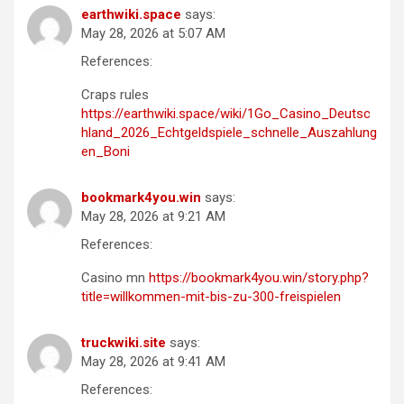
earthwiki.space
says:
May 28, 2026 at 5:07 AM
References:
Craps rules
https://earthwiki.space/wiki/1Go_Casino_Deutsc
hland_2026_Echtgeldspiele_schnelle_Auszahlung
en_Boni
bookmark4you.win
says:
May 28, 2026 at 9:21 AM
References:
Casino mn
https://bookmark4you.win/story.php?
title=willkommen-mit-bis-zu-300-freispielen
truckwiki.site
says:
May 28, 2026 at 9:41 AM
References: