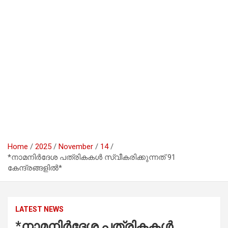
Home
2025
November
14
*നാമനിര്‍ദേശ പത്രികകള്‍ സ്വീകരിക്കുന്നത് 91
കേന്ദ്രങ്ങളില്‍*
LATEST NEWS
*നാമനിര്‍ദേശ പത്രികകള്‍