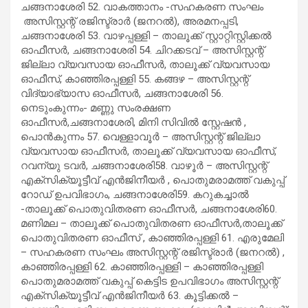
ചങ്ങനാശേരി 52. വാകത്താനം -സഹകരണ സംഘം
അസിസ്റ്റന്റ് രജിസ്ട്രാര്‍ (ജനറല്‍), അരമനപ്പടി,
ചങ്ങനാശേരി 53. വാഴപ്പള്ളി – താലൂക്ക് സ്റ്റാറ്റിസ്റ്റിക്കല്‍
ഓഫീസര്‍, ചങ്ങനാശേരി 54. ചിറക്കടവ് – അസിസ്റ്റന്റ്
ജില്ലാ വ്യവസായ ഓഫീസര്‍, താലൂക്ക് വ്യവസായ
ഓഫീസ്, കാഞ്ഞിരപ്പള്ളി 55. കങ്ങഴ – അസിസ്റ്റന്റ്
വിദ്യാഭ്യാസ ഓഫീസര്‍, ചങ്ങനാശേരി 56.
നെടുംകുന്നം- മണ്ണു സംരക്ഷണ
ഓഫീസര്‍,ചങ്ങനാശേരി, മിനി സിവില്‍ സ്റ്റേഷന്‍ ,
പൊന്‍കുന്നം 57. വെള്ളാവൂര്‍ – അസിസ്റ്റന്റ് ജില്ലാ
വ്യവസായ ഓഫീസര്‍, താലൂക്ക് വ്യവസായ ഓഫീസ്,
റവന്യു ടവര്‍, ചങ്ങനാശേരി58. വാഴൂര്‍ – അസിസ്റ്റന്റ്
എക്സിക്യൂട്ടീവ് എന്‍ജിനീയര്‍ , പൊതുമരാമത്ത് വകുപ്പ്
റോഡ് ഉപവിഭാഗം, ചങ്ങനാശേരി59. കറുകച്ചാല്‍
-താലൂക്ക് പൊതുവിതരണ ഓഫീസര്‍, ചങ്ങനാശേരി60.
മണിമല – താലൂക്ക് പൊതുവിതരണ ഓഫീസര്‍,താലൂക്ക്
പൊതുവിതരണ ഓഫീസ് , കാഞ്ഞിരപ്പള്ളി 61. എരുമേലി
– സഹകരണ സംഘം അസിസ്റ്റന്റ് രജിസ്ട്രാര്‍ (ജനറല്‍) ,
കാഞ്ഞിരപ്പള്ളി 62. കാഞ്ഞിരപ്പള്ളി – കാഞ്ഞിരപ്പള്ളി
പൊതുമരാമത്ത് വകുപ്പ് കെട്ടിട ഉപവിഭാഗം അസിസ്റ്റന്റ്
എക്സിക്യൂട്ടീവ് എന്‍ജിനീയര്‍ 63. കൂട്ടിക്കല്‍ –