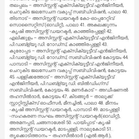
തലപ്പലം – അസിസ്റ്റന്റ് എക്സിക്യൂട്ടീവ് എന്‍ജിനീയര്‍,
ചെറുകിട ജലസേചന വകുപ്പ് സബ്ഡിവിഷന്‍, പാലാ 40.
തിടനാട് – അസിസ്റ്റന്റ് ഡയറക്ടര്‍ കോ-ഓപ്പറേറ്റിവ്
സൊസൈറ്റിസ് (ഓഡിറ്റ്), പാലാ 41. അകലക്കുന്നം
-കൃഷി അസിസ്റ്റന്റ് ഡയറക്ടര്‍, കാഞ്ഞിരപ്പള്ളി 42.
എലിക്കുളം – അസിസ്റ്റന്റ് എക്സിക്യൂട്ടീവ് എന്‍ജിനീയര്‍,
പി.ഡബ്ള്യൂ.ഡി. റോഡ്സ്, കാഞ്ഞിരപ്പള്ളി 43.
കൂരോപ്പട – അസിസ്റ്റന്റ് എക്സിക്യൂട്ടീവ് എന്‍ജിനീയര്‍,
പി.ഡബ്ള്യൂ.ഡി. റോഡ്സ്, സബ്ഡിവിഷന്‍ കോട്ടയം 44.
പാമ്പാടി – അസിസ്റ്റന്റ് എക്സിക്യൂട്ടീവ് എന്‍ജിനീയര്‍,
ചെറുകിട ജലസേചന വകുപ്പ് സബ്ഡിവിഷന്‍, കോട്ടയം
45. പള്ളിക്കത്തോട് – അസിസ്റ്റന്റ് എക്സിക്യൂട്ടീവ്
എന്‍ജിനീയര്‍, പി.ഡബ്ള്യൂ.ഡി. ബില്‍ഡിംഗ്സ്
സബ്ഡിവിഷന്‍, കോട്ടയം 46. മണര്‍കാട് – അഡീഷണല്‍
തഹസീല്‍ദാര്‍, കോട്ടയം 47. കിടങ്ങൂര്‍ – താലൂക്ക്
സ്റ്റാറ്റിസ്റ്റിക്‌സ് ഓഫീസര്‍, മീനച്ചില്‍, പാലാ 48. മീനടം
-കൃഷി അസിസ്റ്റന്റ് ഡയറക്ടര്‍, പാമ്പാടി 49. മാടപ്പള്ളി
-സഹകരണ സംഘം അസിസ്റ്റന്റ് ഡയറക്ടര്‍(ഓഡിറ്റ്),
അരമനപ്പടി, ചങ്ങനാശേരി 50. പായിപ്പാട് -കൃഷി
അസിസ്റ്റന്റ് ഡയറക്ടര്‍, മാടപ്പള്ളി, നാലുകോടി 51.
തൃക്കൊടിത്താനം – തഹസീല്‍ദാര്‍ (എല്‍.ആര്‍.),