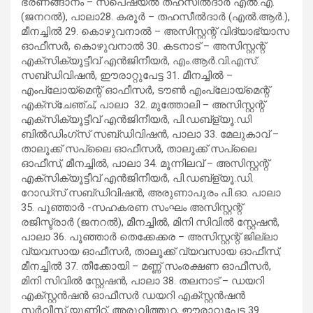
ഭരണങ്ങാനം – സ്പെഷ്യല്‍ തഹസീല്‍ദാര്‍ എല്‍.എ.
(ജനറല്‍), പാലാ28. കരൂര്‍ – തഹസീല്‍ദാര്‍ (എല്‍.ആര്‍.),
മീനച്ചില്‍ 29. കൊഴുവനാല്‍ – അസിസ്റ്റന്റ് വിദ്യാഭ്യാസ
ഓഫീസര്‍, കൊഴുവനാല്‍ 30. കടനാട് – അസിസ്റ്റന്റ്
എക്സിക്യൂട്ടീവ് എന്‍ജിനീയര്‍, എം.ആര്‍.വി.എസ്.
സബ്ഡിവിഷന്‍, ഈരാറ്റുപേട്ട 31. മീനച്ചില്‍ –
എംപ്ലോയ്‌മെന്റ് ഓഫീസര്‍, ടൗണ്‍ എംപ്ലോയ്‌മെന്റ്
എക്സ്ചേഞ്ച്, പാലാ 32. മുത്തോലി – അസിസ്റ്റന്റ്
എക്സിക്യൂട്ടീവ് എന്‍ജിനീയര്‍, പി.ഡബ്ള്യൂ.ഡി
ബില്‍ഡിംഗ്സ് സബ്ഡിവിഷന്‍, പാലാ 33. മേലുകാവ് –
താലൂക്ക് സപ്ലൈ ഓഫീസര്‍, താലൂക്ക് സപ്ലൈ
ഓഫീസ്, മീനച്ചില്‍, പാലാ 34. മൂന്നിലവ് – അസിസ്റ്റന്റ്
എക്സിക്യൂട്ടീവ് എന്‍ജിനീയര്‍, പി.ഡബ്ള്യൂ.ഡി.
റോഡ്സ് സബ്ഡിവിഷന്‍, അരുണാപുരം പി.ഓ. പാലാ
35. പൂഞ്ഞാര്‍ -സഹകരണ സംഘം അസിസ്റ്റന്റ്
രജിസ്ട്രാര്‍ (ജനറല്‍), മീനച്ചില്‍, മിനി സിവില്‍ സ്റ്റേഷന്‍,
പാലാ 36. പൂഞ്ഞാര്‍ തെക്കേക്കര – അസിസ്റ്റന്റ് ജില്ലാ
വ്യവസായ ഓഫീസര്‍, താലൂക്ക് വ്യവസായ ഓഫീസ്,
മീനച്ചില്‍ 37. തീക്കോയി – മണ്ണ് സംരക്ഷണ ഓഫീസര്‍,
മിനി സിവില്‍ സ്റ്റേഷന്‍, പാലാ 38. തലനാട് – ഡയറി
എക്സ്റ്റന്‍ഷന്‍ ഓഫീസര്‍ ഡയറി എക്സ്റ്റന്‍ഷന്‍
സര്‍വീസ് യൂണിറ്റ്, അരുവിത്തുറ, ഈരാറ്റുപേട്ട 39.