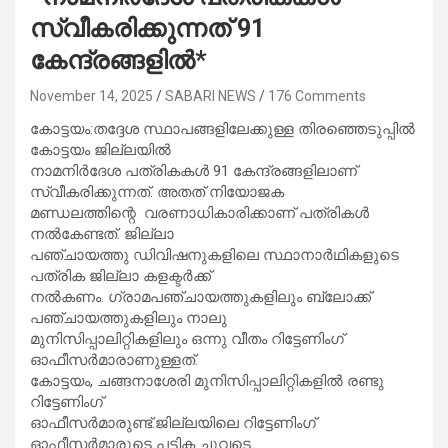
സ്വീകരിക്കുന്നത് 91
കേന്ദ്രങ്ങളില്‍*
November 14, 2025
SABARI NEWS
176 Comments
കോട്ടയം:തദ്ദേശ സ്ഥാപങ്ങളിലേക്കുള്ള തിരഞ്ഞെടുപ്പില്‍
കോട്ടയം ജില്ലയില്‍
നാമനിര്‍ദേശ പത്രികകള്‍ 91 കേന്ദ്രങ്ങളിലാണ്
സ്വീകരിക്കുന്നത്. അതത് നിയോജക
മണ്ഡലത്തിന്റെ വരണാധികാരിക്കാണ് പത്രികള്‍
നല്‍കേണ്ടത്. ജില്ലാ
പഞ്ചായത്തു ഡിവിഷനുകളിലെ സ്ഥാനാര്‍ഥികളുടെ
പത്രിക ജില്ലാ കളക്ടര്‍ക്ക്
നല്‍കണം. ഗ്രാമപഞ്ചായത്തുകളിലും ബ്ലോക്ക്
പഞ്ചായത്തുകളിലും നാലു
മുനിസിപ്പാലിറ്റികളിലും ഒന്നു വീതം റിട്ടേണിംഗ്
ഓഫീസര്‍മാരാണുള്ളത്.
കോട്ടയം, ചങ്ങനാശേരി മുനിസിപ്പാലിറ്റികളില്‍ രണ്ടു
റിട്ടേണിംഗ്
ഓഫീസര്‍മാരുണ്ട്.ജില്ലയിലെ റിട്ടേണിംഗ്
ഓഫീസര്‍മാരുടെ പട്ടിക ചുവടെ.