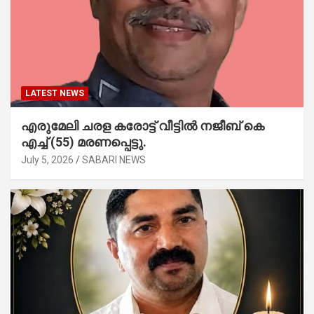
LATEST NEWS
എരുമേലി ചരള കരോട്ട് വീട്ടിൽ നജീബ് കെ
എച്ച് (55) മരണപ്പെട്ടു.
July 5, 2026
SABARI NEWS