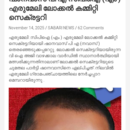
എരുമേലി ലോക്കൽ കമ്മിറ്റി
സെക്രട്ടറി
November 14, 2025
SABARI NEWS
62 Comments
എരുമേലി :സിപിഐ (എം ) എരുമേലി ലോക്കൽ കമ്മിറ്റി
സെക്രട്ടറിയായി ഷാനവാസ് പി എ (നവാസ് )
തെരഞ്ഞെടുക്കപ്പറേറ്റു .ലോക്കൽ സെക്രട്ടറിയായിരുന്ന
വി ഐ അജി വാഴക്കാല വാർഡിൽ സ്ഥാനാർത്ഥിയായി
മത്സരിക്കുന്നതിനാലാണ് ലോക്കൽ സെക്രട്ടറിയുടെ
ചുമതല പാർട്ടി ഷാനവാസിനെ ഏല്പിച്ചത് .നിലവിൽ
എരുമേലി ഗ്രാമപഞ്ചായത്തിലെ നേർച്ചപ്പാറ
മെമ്പറായിരുന്നു .