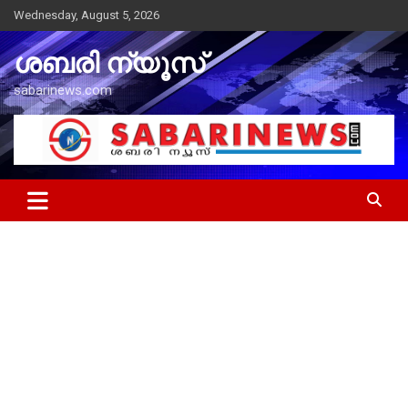
Skip
Wednesday, August 5, 2026
to
content
ശബരി ന്യൂസ്
sabarinews.com