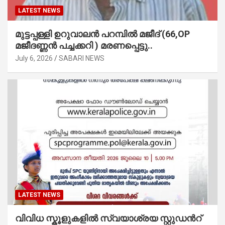
LATEST NEWS
മുട്ടപ്പള്ളി ഉറുവാലൻ പറമ്പിൽ മജീദ് (66,OP
മജീദണ്ണൻ പച്ചക്കറി ) മരണപ്പെട്ടു..
July 6, 2026
SABARI NEWS
LATEST NEWS
വിവിധ സ്കൂളുകളില്‍ സ്വയാശ്രയ സ്റ്റുഡന്‍റ്