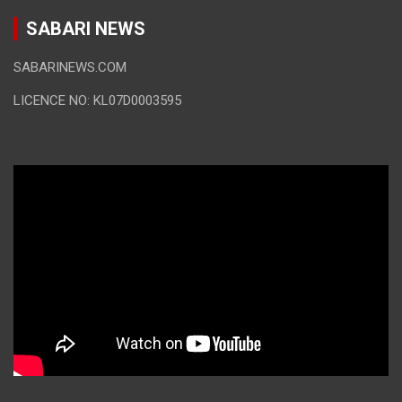
SABARI NEWS
SABARINEWS.COM
LICENCE NO: KL07D0003595