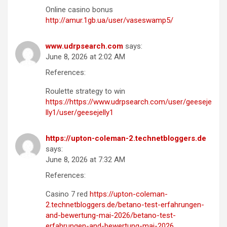
Online casino bonus
http://amur.1gb.ua/user/vaseswamp5/
www.udrpsearch.com
says:
June 8, 2026 at 2:02 AM
References:
Roulette strategy to win
https://https://www.udrpsearch.com/user/geeseje
lly1/user/geesejelly1
https://upton-coleman-2.technetbloggers.de
says:
June 8, 2026 at 7:32 AM
References:
Casino 7 red
https://upton-coleman-
2.technetbloggers.de/betano-test-erfahrungen-
and-bewertung-mai-2026/betano-test-
erfahrungen-and-bewertung-mai-2026