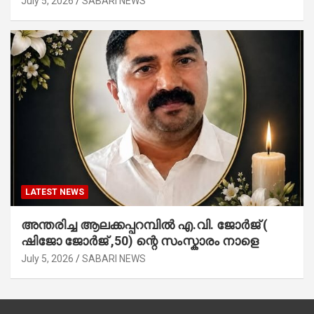
July 5, 2026
SABARI NEWS
LATEST NEWS
അന്തരിച്ച ആ​ല​ക്ക​പ്പ​റമ്പിൽ​ എ.​വി. ജോ​ർ​ജ് (
ഷിജോ ജോർജ് ,50) ന്റെ സംസ്കാരം നാളെ
July 5, 2026
SABARI NEWS