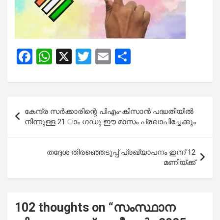
F
W
X
T
E
S
a
h
wi
m
h
ce
at
tt
ail
ar
b
s
er
e
Post
കേന്ദ്ര സര്‍ക്കാരിന്റെ പിഎം-കിസാന്‍ പദ്ധതിയില്‍
o
A
navigation
നിന്നുള്ള 21 ാം ഗഡു ഈ മാസം പ്രഖാപിച്ചേക്കും
o
p
k
p
തദ്ദേശ തിരഞ്ഞെടുപ്പ് പ്രഖ്യാപനം ഇന്ന് 12
മണിയ്‌ക്ക്
102 thoughts on “
സംസ്ഥാന