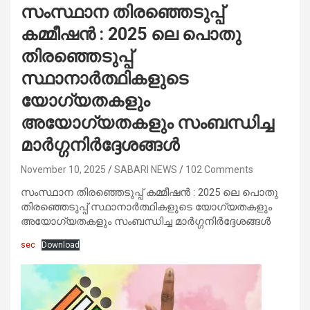
സംസ്ഥാന തിരഞ്ഞെടുപ്പ്
കമ്മീഷൻ : 2025 ലെ പൊതു
തിരഞ്ഞെടുപ്പ്
സ്ഥാനാർത്ഥികളുടെ
യോഗ്യതകളും
അയോഗ്യതകളും സംബന്ധിച്ച
മാർഗ്ഗനിർദ്ദേശങ്ങൾ
November 10, 2025
SABARI NEWS
102 Comments
സംസ്ഥാന തിരഞ്ഞെടുപ്പ് കമ്മീഷൻ : 2025 ലെ പൊതു
തിരഞ്ഞെടുപ്പ് സ്ഥാനാർത്ഥികളുടെ യോഗ്യതകളും
അയോഗ്യതകളും സംബന്ധിച്ച മാർഗ്ഗനിർദ്ദേശങ്ങൾ
sec
Download