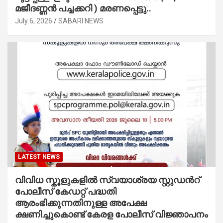
മജീദണ്ണൻ പച്ചക്കറി ) മരണപ്പെട്ടു..
July 6, 2026
SABARI NEWS
LATEST NEWS
വിവിധ സ്കൂളുകളില്‍ സ്വയാശ്രയ സ്റ്റുഡന്‍റ്
പോലീസ് കേഡറ്റ് പദ്ധതി
ആരംഭിക്കുന്നതിനുള്ള അപേക്ഷ
ക്ഷണിച്ചുകൊണ്ട് കേരള പോലീസ് വിജ്ഞാപനം