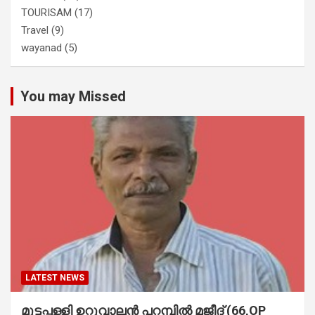
TOURISAM
(17)
Travel
(9)
wayanad
(5)
You may Missed
LATEST NEWS
മുട്ടപ്പള്ളി ഉറുവാലൻ പറമ്പിൽ മജീദ് (66,OP