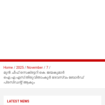
Home
2025
November
7
മുൻ ചീഫ് സെക്രട്ടറി കെ. ജയകുമാർ
ഐ.എ.എസ്.തിരുവിതാംകൂർ ദേവസ്വം ബോർഡ്
പ്രസിഡന്റ് ആകും
LATEST NEWS