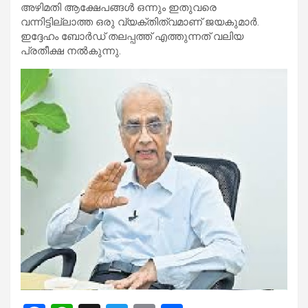
അഴിമതി ആക്ഷേപങ്ങൾ ഒന്നും ഇതുവരെ
വന്നിട്ടില്ലാത്ത ഒരു വ്യക്തിത്വമാണ് ജയകുമാർ.
ഇദ്ദേഹം ബോർഡ് തലപ്പത്ത് എത്തുന്നത് വലിയ
പ്രതീക്ഷ നൽകുന്നു.