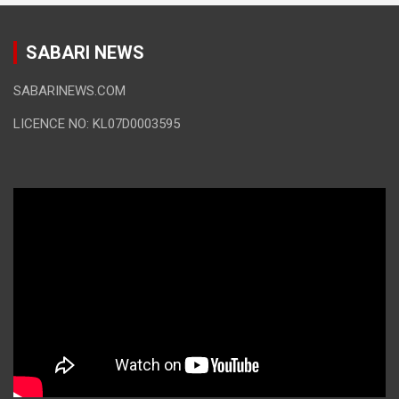
SABARI NEWS
SABARINEWS.COM
LICENCE NO: KL07D0003595