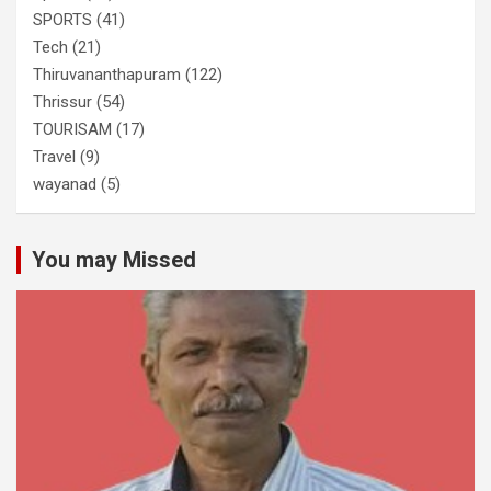
SPORTS
(41)
Tech
(21)
Thiruvananthapuram
(122)
Thrissur
(54)
TOURISAM
(17)
Travel
(9)
wayanad
(5)
You may Missed