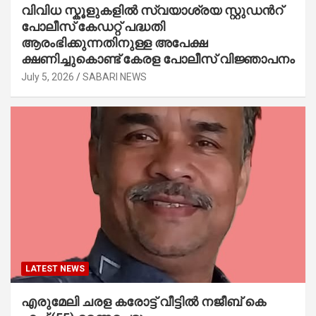
വിവിധ സ്കൂളുകളില്‍ സ്വയാശ്രയ സ്റ്റുഡന്‍റ്
പോലീസ് കേഡറ്റ് പദ്ധതി
ആരംഭിക്കുന്നതിനുള്ള അപേക്ഷ
ക്ഷണിച്ചുകൊണ്ട് കേരള പോലീസ് വിജ്ഞാപനം
July 5, 2026
SABARI NEWS
LATEST NEWS
എരുമേലി ചരള കരോട്ട് വീട്ടിൽ നജീബ് കെ