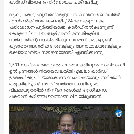
കാർഡ് വിതരണം നിർണായക പങ്ക് വഹിച്ചു.
വൃക്ക, കരൾ, ഹൃദ്രോഗമുള്ളവർ, കാൻസർ ബാധിതർ
എന്നിവർക്ക് അപേക്ഷ ലഭിച്ച് 24 മണിക്കൂറിനകം
പരിശോധന പൂർത്തിയാക്കി കാർഡ് നൽകുന്നുണ്ട്.
കേരളത്തിലെ 142 ആദിവാസി ഉന്നതികളിൽ
സർക്കാരിന്റെ സഞ്ചരിക്കുന്ന റേഷൻ കടകളുണ്ട്.
കൂടാതെ അഗതി മന്ദിരങ്ങളിലും അനാഥാലയങ്ങളിലും
ഭക്ഷ്യധാന്യം സൗജന്യമായി എത്തിക്കുന്നു.
1,631 സപ്ലൈകോ വിൽപനശാലകളിലൂടെ സബ്സിഡി
ഉൽപ്പന്നങ്ങൾ ന്യായവിലയ്ക്ക് എല്ലാ കാർഡ്
ഉടമകൾക്കും ലഭ്യമാക്കുന്ന സാഹചര്യവും സർക്കാർ
ഒരുക്കിയിട്ടുണ്ട്. ഈ പ്രവർത്തനങ്ങളിലൂടെ
വിലക്കയറ്റത്തിൽ നിന്ന് ജനങ്ങൾക്ക് ആശ്വാസം
പകരാൻ കഴിഞ്ഞുവെന്നാണ് വിലയിരുത്തൽ.