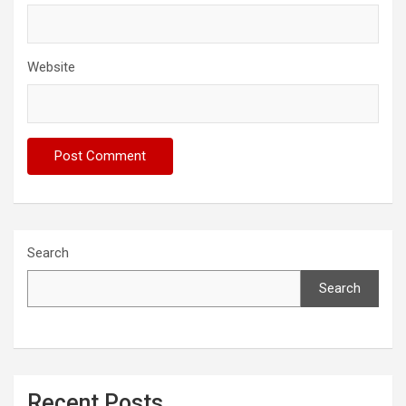
Website
Search
Search
Recent Posts