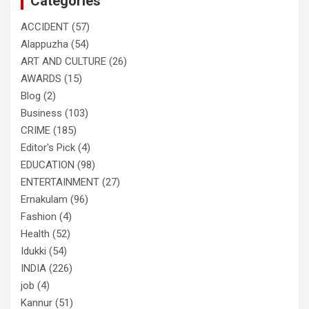
Categories
ACCIDENT
(57)
Alappuzha
(54)
ART AND CULTURE
(26)
AWARDS
(15)
Blog
(2)
Business
(103)
CRIME
(185)
Editor's Pick
(4)
EDUCATION
(98)
ENTERTAINMENT
(27)
Ernakulam
(96)
Fashion
(4)
Health
(52)
Idukki
(54)
INDIA
(226)
job
(4)
Kannur
(51)