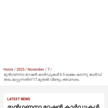
Home
2025
November
7
മുൻഗണനാ റേഷൻ കാർഡുകൾ 6.5 ലക്ഷം കടന്നു കാർഡ്
തരം മാറ്റുന്നതിന് 17 മുതൽ വീണ്ടും അവസരം
LATEST NEWS
മുൻഗണനാ റേഷൻ കാർഡുകൾ