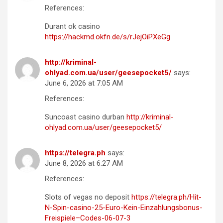
References:
Durant ok casino
https://hackmd.okfn.de/s/rJejOiPXeGg
http://kriminal-
ohlyad.com.ua/user/geesepocket5/
says:
June 6, 2026 at 7:05 AM
References:
Suncoast casino durban
http://kriminal-
ohlyad.com.ua/user/geesepocket5/
https://telegra.ph
says:
June 8, 2026 at 6:27 AM
References:
Slots of vegas no deposit
https://telegra.ph/Hit-
N-Spin-casino-25-Euro-Kein-Einzahlungsbonus-
Freispiele–Codes-06-07-3