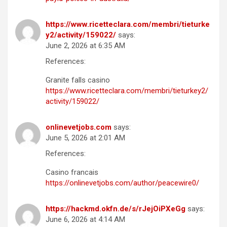
https://www.ricetteclara.com/membri/tieturke
y2/activity/159022/
says:
June 2, 2026 at 6:35 AM
References:
Granite falls casino
https://www.ricetteclara.com/membri/tieturkey2/
activity/159022/
onlinevetjobs.com
says:
June 5, 2026 at 2:01 AM
References:
Casino francais
https://onlinevetjobs.com/author/peacewire0/
https://hackmd.okfn.de/s/rJejOiPXeGg
says:
June 6, 2026 at 4:14 AM