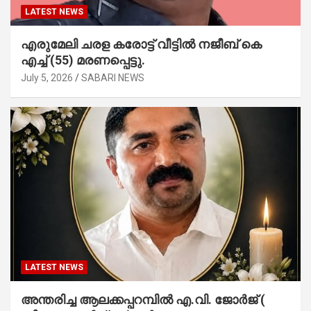
LATEST NEWS
എരുമേലി ചരള കരോട്ട് വീട്ടിൽ നജീബ് കെ
എച്ച് (55) മരണപ്പെട്ടു.
July 5, 2026
SABARI NEWS
LATEST NEWS
അന്തരിച്ച ആ​ല​ക്ക​പ്പ​റമ്പിൽ​ എ.​വി. ജോ​ർ​ജ് (