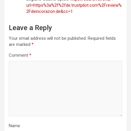
url=https%3a%2f%2fde.trustpilot.com%2Freview%
2Fdeincorazon.de&cc=1
Leave a Reply
Your email address will not be published.
Required fields
are marked
*
Comment
*
Name