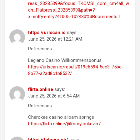
ress_23285399&focus=TKOMSI_com_cm4all_w
dn_Flatpress_23285399&path=?
x=entry:entry241005-102430%3Bcomments:1
https://urlscan.io
says:
June 25, 2026 at 12:21 AM
References:
Legiano Casino Willkommensbonus
https://urlscan.io/result/019e6594-5cc3-75bc-
8b77-a2ad8c1b8532/
flirta.online
says:
June 25, 2026 at 6:54 AM
References:
Cherokee casino siloam springs
https://flirta.online/@maryloukevin7
https://telegra.ph/
says: