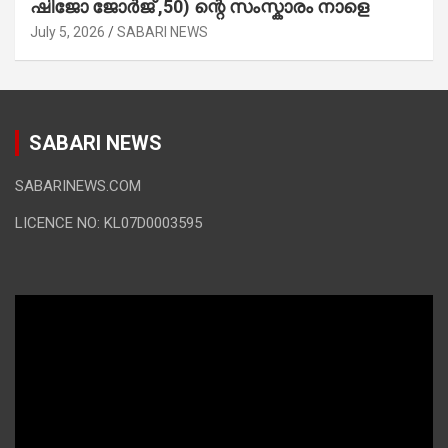
ഷിജോ ജോർജ് ,50) ന്റെ സംസ്കാരം നാളെ
July 5, 2026
SABARI NEWS
SABARI NEWS
SABARINEWS.COM
LICENCE NO: KL07D0003595