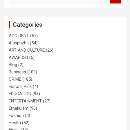
a
r
c
Categories
h
ACCIDENT
(57)
Alappuzha
(54)
ART AND CULTURE
(26)
AWARDS
(15)
Blog
(2)
Business
(103)
CRIME
(185)
Editor's Pick
(4)
EDUCATION
(98)
ENTERTAINMENT
(27)
Ernakulam
(96)
Fashion
(4)
Health
(52)
Idukki
(54)