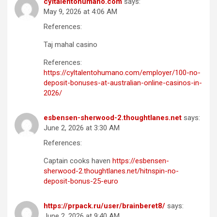
cyltalentohumano.com
says:
May 9, 2026 at 4:06 AM
References:
Taj mahal casino
References:
https://cyltalentohumano.com/employer/100-no-
deposit-bonuses-at-australian-online-casinos-in-
2026/
esbensen-sherwood-2.thoughtlanes.net
says:
June 2, 2026 at 3:30 AM
References:
Captain cooks haven
https://esbensen-
sherwood-2.thoughtlanes.net/hitnspin-no-
deposit-bonus-25-euro
https://prpack.ru/user/brainberet8/
says:
June 2, 2026 at 9:40 AM