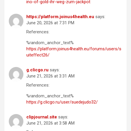
ino-of-gold-ihr-weg-zum-jackpot
https://platform.joinus4health.eu
says:
June 20, 2026 at 7:31 PM
References:
%random_anchor_text%
https://platform.joinus4health.eu/forums/users/s
uiteffect26/
g.clicgo.ru
says:
June 21, 2026 at 3:31 AM
References:
%random_anchor_text%
https://g.clicgo.ru/user/suedejudo32/
clipjournal.site
says:
June 21, 2026 at 3:58 AM