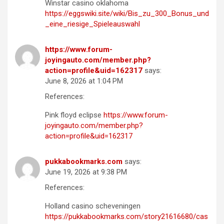
Winstar casino oklahoma
https://eggswiki.site/wiki/Bis_zu_300_Bonus_und
_eine_riesige_Spieleauswahl
https://www.forum-
joyingauto.com/member.php?
action=profile&uid=162317
says:
June 8, 2026 at 1:04 PM
References:
Pink floyd eclipse
https://www.forum-
joyingauto.com/member.php?
action=profile&uid=162317
pukkabookmarks.com
says:
June 19, 2026 at 9:38 PM
References:
Holland casino scheveningen
https://pukkabookmarks.com/story21616680/cas