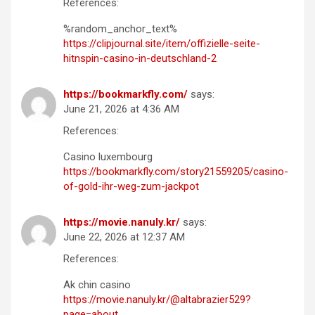
References:
%random_anchor_text%
https://clipjournal.site/item/offizielle-seite-
hitnspin-casino-in-deutschland-2
https://bookmarkfly.com/
says:
June 21, 2026 at 4:36 AM
References:
Casino luxembourg
https://bookmarkfly.com/story21559205/casino-
of-gold-ihr-weg-zum-jackpot
https://movie.nanuly.kr/
says:
June 22, 2026 at 12:37 AM
References:
Ak chin casino
https://movie.nanuly.kr/@altabrazier529?
page=about