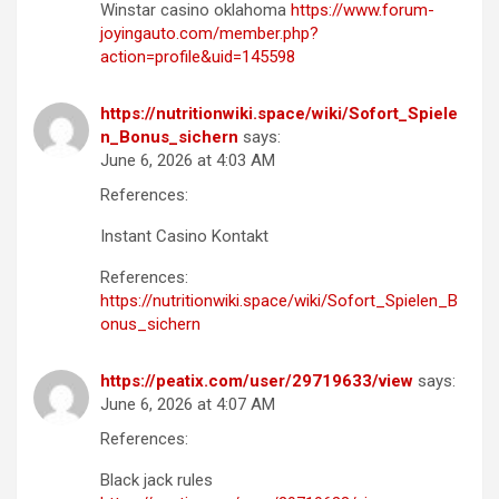
Winstar casino oklahoma
https://www.forum-
joyingauto.com/member.php?
action=profile&uid=145598
https://nutritionwiki.space/wiki/Sofort_Spiele
n_Bonus_sichern
says:
June 6, 2026 at 4:03 AM
References:
Instant Casino Kontakt
References:
https://nutritionwiki.space/wiki/Sofort_Spielen_B
onus_sichern
https://peatix.com/user/29719633/view
says:
June 6, 2026 at 4:07 AM
References:
Black jack rules