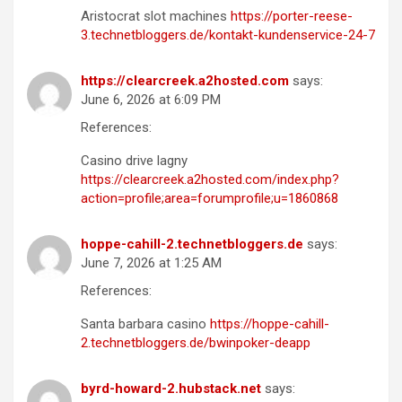
Aristocrat slot machines
https://porter-reese-
3.technetbloggers.de/kontakt-kundenservice-24-7
https://clearcreek.a2hosted.com
says:
June 6, 2026 at 6:09 PM
References:
Casino drive lagny
https://clearcreek.a2hosted.com/index.php?
action=profile;area=forumprofile;u=1860868
hoppe-cahill-2.technetbloggers.de
says:
June 7, 2026 at 1:25 AM
References:
Santa barbara casino
https://hoppe-cahill-
2.technetbloggers.de/bwinpoker-deapp
byrd-howard-2.hubstack.net
says: