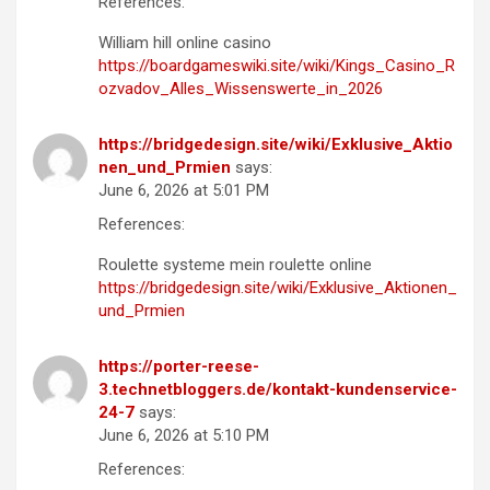
References:
William hill online casino
https://boardgameswiki.site/wiki/Kings_Casino_R
ozvadov_Alles_Wissenswerte_in_2026
https://bridgedesign.site/wiki/Exklusive_Aktio
nen_und_Prmien
says:
June 6, 2026 at 5:01 PM
References:
Roulette systeme mein roulette online
https://bridgedesign.site/wiki/Exklusive_Aktionen_
und_Prmien
https://porter-reese-
3.technetbloggers.de/kontakt-kundenservice-
24-7
says:
June 6, 2026 at 5:10 PM
References: