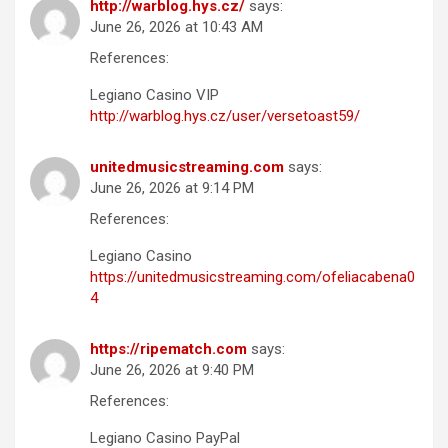
http://warblog.hys.cz/
says:
June 26, 2026 at 10:43 AM
References:
Legiano Casino VIP
http://warblog.hys.cz/user/versetoast59/
unitedmusicstreaming.com
says:
June 26, 2026 at 9:14 PM
References:
Legiano Casino
https://unitedmusicstreaming.com/ofeliacabena0
4
https://ripematch.com
says:
June 26, 2026 at 9:40 PM
References:
Legiano Casino PayPal