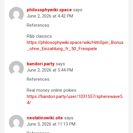
philosophywiki.space
says:
June 2, 2026 at 4:42 PM
References:
R&b classics
https://philosophywiki.space/wiki/HitnSpin_Bonus
_ohne_Einzahlung_fr_50_Freispiele
bandori.party
says:
June 2, 2026 at 5:44 PM
References:
Real money online pokies
https://bandori.party/user/1031557/spherewave5
4/
neolatinswiki.site
says:
June 3, 2026 at 11:13 PM