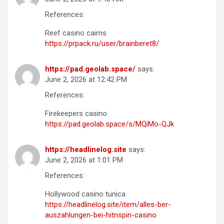
References:
Reef casino cairns
https://prpack.ru/user/brainberet8/
https://pad.geolab.space/
says:
June 2, 2026 at 12:42 PM
References:
Firekeepers casino
https://pad.geolab.space/s/MQiMo-QJk
https://headlinelog.site
says:
June 2, 2026 at 1:01 PM
References:
Hollywood casino tunica
https://headlinelog.site/item/alles-ber-
auszahlungen-bei-hitnspin-casino