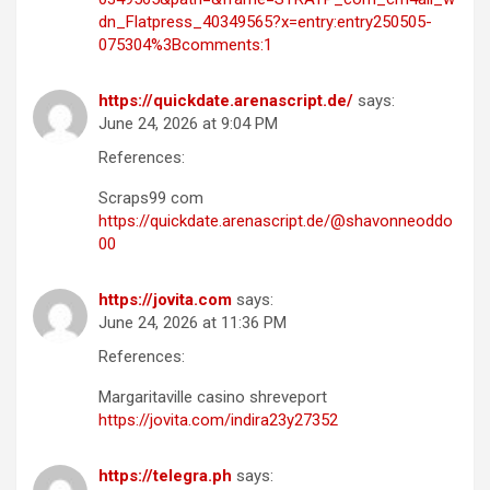
dn_Flatpress_40349565?x=entry:entry250505-
075304%3Bcomments:1
https://quickdate.arenascript.de/
says:
June 24, 2026 at 9:04 PM
References:
Scraps99 com
https://quickdate.arenascript.de/@shavonneoddo
00
https://jovita.com
says:
June 24, 2026 at 11:36 PM
References:
Margaritaville casino shreveport
https://jovita.com/indira23y27352
https://telegra.ph
says: