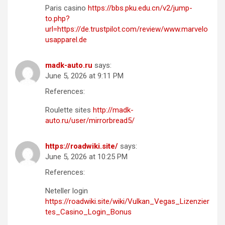
Paris casino
https://bbs.pku.edu.cn/v2/jump-
to.php?
url=https://de.trustpilot.com/review/www.marvelo
usapparel.de
madk-auto.ru
says:
June 5, 2026 at 9:11 PM
References:
Roulette sites
http://madk-
auto.ru/user/mirrorbread5/
https://roadwiki.site/
says:
June 5, 2026 at 10:25 PM
References:
Neteller login
https://roadwiki.site/wiki/Vulkan_Vegas_Lizenzier
tes_Casino_Login_Bonus