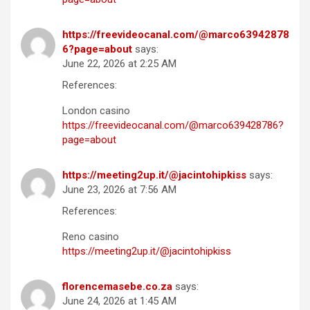
https://freevideocanal.com/@marco63942878
6?page=about
says:
June 22, 2026 at 2:25 AM
References:
London casino
https://freevideocanal.com/@marco639428786?
page=about
https://meeting2up.it/@jacintohipkiss
says:
June 23, 2026 at 7:56 AM
References:
Reno casino
https://meeting2up.it/@jacintohipkiss
florencemasebe.co.za
says:
June 24, 2026 at 1:45 AM