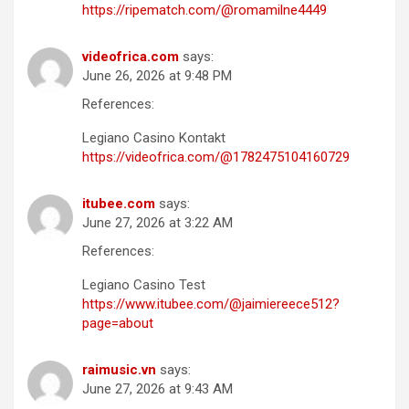
https://ripematch.com/@romamilne4449
videofrica.com
says:
June 26, 2026 at 9:48 PM
References:
Legiano Casino Kontakt
https://videofrica.com/@1782475104160729
itubee.com
says:
June 27, 2026 at 3:22 AM
References:
Legiano Casino Test
https://www.itubee.com/@jaimiereece512?
page=about
raimusic.vn
says:
June 27, 2026 at 9:43 AM