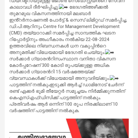
ഡയറക്ടറായുമുള്ള ജോൺ സെബാസ്റ്റ്യൻ്റെ സേവന
കാലാവധി ദീർഘിപ്പിച്ചു.
ഭേദഗതിഅഴീക്കല്‍
തുമറമുഖ വികസനത്തിനായി മലബാർ
ഇൻ്റർനാഷണൽ പോർട്ട് & സെസ് ലിമിറ്റഡ് സമർപ്പിച്ച,
ഡി.പി.ആറിനും Centre for Management Development
(CMD) തയ്യാറാക്കി സമർപ്പിച്ച സാമ്പത്തിക ഘടന
റിപ്പോർട്ടിനും അംഗീകാരം നല്‍കിയ 22-08-2024
ഉത്തരവിലെ നിബന്ധനകള്‍ ധന വകുപ്പിന്‍റെ
അനുമതിക്ക് വിധേയമായി ഭേദഗതി ചെയ്യും.
സർക്കാർ ഗ്യാരന്‍റിസംസ്ഥാന വനിതാ വികസന
കോർപ്പറേഷന് 300 കോടി രൂപയ്ക്കുള്ള അധിക
സർക്കാർ ഗ്യാരന്‍റി 15 വർഷത്തേയ്ക്ക്
വ്യവസ്ഥകൾക്ക് വിധേയമായി അനുവദിയ്ക്കും.
പാട്ടത്തിന് നല്‍കുംഇടുക്കി ആര്‍ച്ച് ഡാമിനോട് ചേര്‍ന്ന്
രണ്ട് ഏക്കര്‍ ഭൂമി തീയേറ്റര്‍ സമുച്ചയം നിര്‍മ്മിക്കുന്നതിന്
കെഎസ്എഫ്ഡിസിക്ക് പാട്ടത്തിന് നല്‍കും.
പ്രതിവര്‍ഷം ആര്‍ ഒന്നിന് 100 രൂപ നിരക്കിലാണ് 10
വര്‍ഷത്തിന് പാട്ടത്തിന് നല്‍കുക.