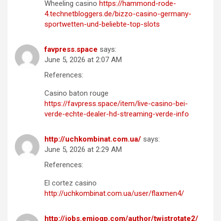
Wheeling casino
https://hammond-rode-
4.technetbloggers.de/bizzo-casino-germany-
sportwetten-und-beliebte-top-slots
favpress.space
says:
June 5, 2026 at 2:07 AM
References:
Casino baton rouge
https://favpress.space/item/live-casino-bei-
verde-echte-dealer-hd-streaming-verde-info
http://uchkombinat.com.ua/
says:
June 5, 2026 at 2:29 AM
References:
El cortez casino
http://uchkombinat.com.ua/user/flaxmen4/
http://jobs.emiogp.com/author/twistrotate2/