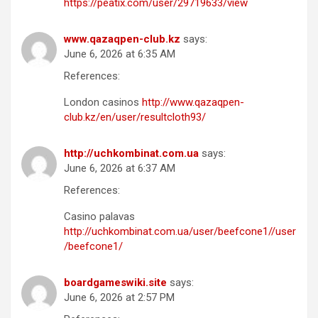
https://peatix.com/user/29719633/view
www.qazaqpen-club.kz
says:
June 6, 2026 at 6:35 AM
References:
London casinos
http://www.qazaqpen-
club.kz/en/user/resultcloth93/
http://uchkombinat.com.ua
says:
June 6, 2026 at 6:37 AM
References:
Casino palavas
http://uchkombinat.com.ua/user/beefcone1//user
/beefcone1/
boardgameswiki.site
says:
June 6, 2026 at 2:57 PM