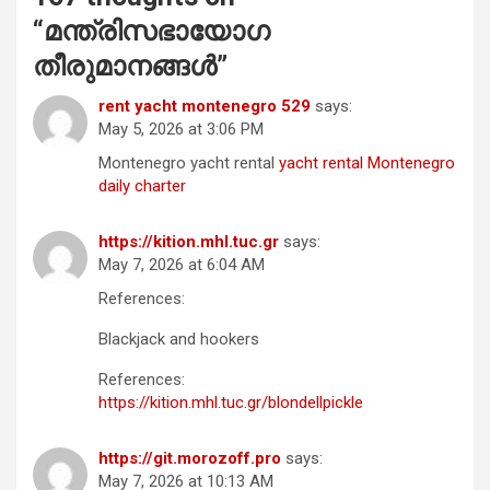
“
മന്ത്രിസഭായോഗ
തീരുമാനങ്ങള്‍
”
rent yacht montenegro 529
says:
May 5, 2026 at 3:06 PM
Montenegro yacht rental
yacht rental Montenegro
daily charter
https://kition.mhl.tuc.gr
says:
May 7, 2026 at 6:04 AM
References:
Blackjack and hookers
References:
https://kition.mhl.tuc.gr/blondellpickle
https://git.morozoff.pro
says:
May 7, 2026 at 10:13 AM