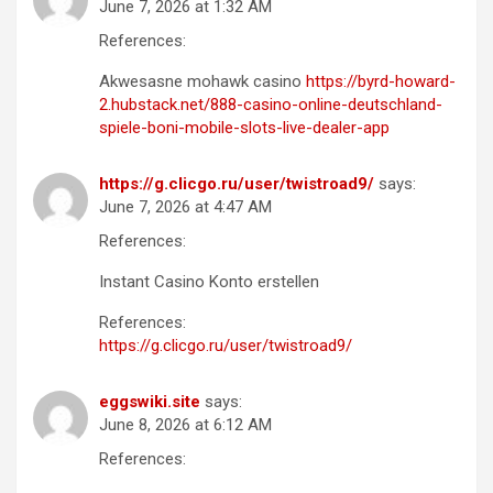
June 7, 2026 at 1:32 AM
References:
Akwesasne mohawk casino
https://byrd-howard-
2.hubstack.net/888-casino-online-deutschland-
spiele-boni-mobile-slots-live-dealer-app
https://g.clicgo.ru/user/twistroad9/
says:
June 7, 2026 at 4:47 AM
References:
Instant Casino Konto erstellen
References:
https://g.clicgo.ru/user/twistroad9/
eggswiki.site
says:
June 8, 2026 at 6:12 AM
References: