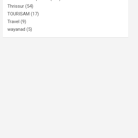
Thrissur
(54)
TOURISAM
(17)
Travel
(9)
wayanad
(5)