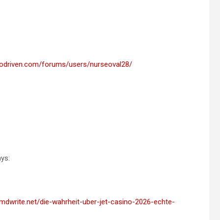
rvodriven.com/forums/users/nurseoval28/
ys:
mdwrite.net/die-wahrheit-uber-jet-casino-2026-echte-