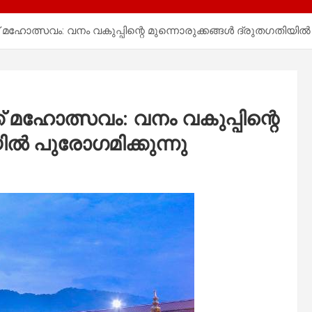
ഹോത്സവം: വനം വകുപ്പിന്റെ മുന്നൊരുക്കങ്ങൾ ദ്രുതഗതിയിൽ 
മഹോത്സവം: വനം വകുപ്പിന്റെ
ിൽ പുരോഗമിക്കുന്നു