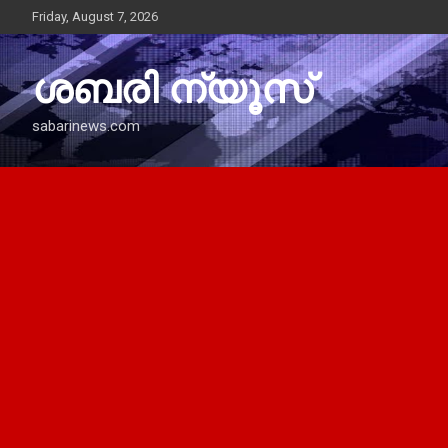
Skip
Friday, August 7, 2026
to
content
ശബരി ന്യൂസ്
sabarinews.com