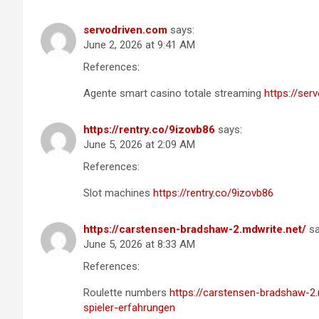
servodriven.com
says:
June 2, 2026 at 9:41 AM
References:
Agente smart casino totale streaming
https://se
https://rentry.co/9izovb86
says:
June 5, 2026 at 2:09 AM
References:
Slot machines
https://rentry.co/9izovb86
https://carstensen-bradshaw-2.mdwrite.net/
sa
June 5, 2026 at 8:33 AM
References:
Roulette numbers
https://carstensen-bradshaw-2.
spieler-erfahrungen