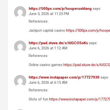
https://500px.com/p/hooperuxklang
says:
June 5, 2026 at 11:25 PM
References:
Jackpot capital casino
https://500px.com/p/hoope
https://pad.stuve.de/s/6IGCO5oKs
says:
June 6, 2026 at 1:12 AM
References:
Online casino games
https://pad.stuve.de/s/6IGC
https://www.instapaper.com/p/17727930
says:
June 6, 2026 at 6:15 AM
References:
Slots of fun
https://www.instapaper.com/p/17727