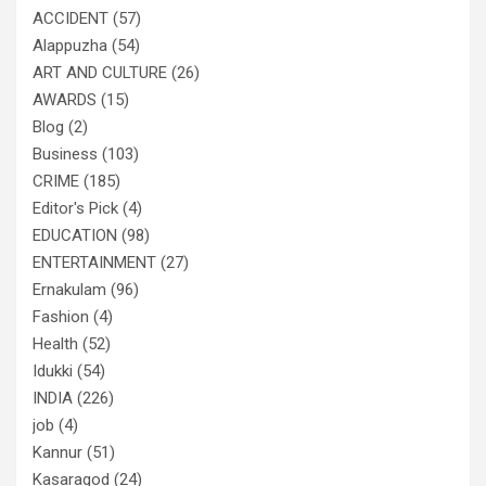
ACCIDENT
(57)
Alappuzha
(54)
ART AND CULTURE
(26)
AWARDS
(15)
Blog
(2)
Business
(103)
CRIME
(185)
Editor's Pick
(4)
EDUCATION
(98)
ENTERTAINMENT
(27)
Ernakulam
(96)
Fashion
(4)
Health
(52)
Idukki
(54)
INDIA
(226)
job
(4)
Kannur
(51)
Kasaragod
(24)