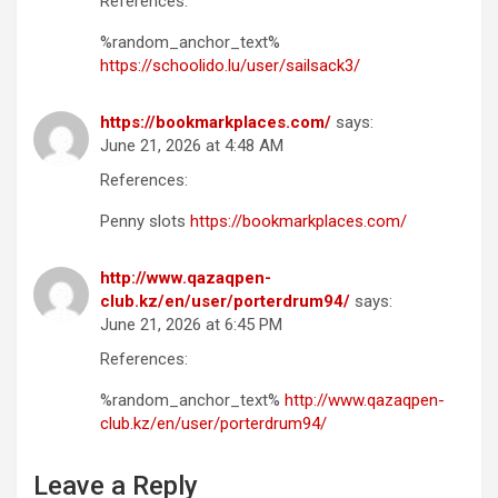
References:
%random_anchor_text%
https://schoolido.lu/user/sailsack3/
https://bookmarkplaces.com/
says:
June 21, 2026 at 4:48 AM
References:
Penny slots
https://bookmarkplaces.com/
http://www.qazaqpen-
club.kz/en/user/porterdrum94/
says:
June 21, 2026 at 6:45 PM
References:
%random_anchor_text%
http://www.qazaqpen-
club.kz/en/user/porterdrum94/
Leave a Reply