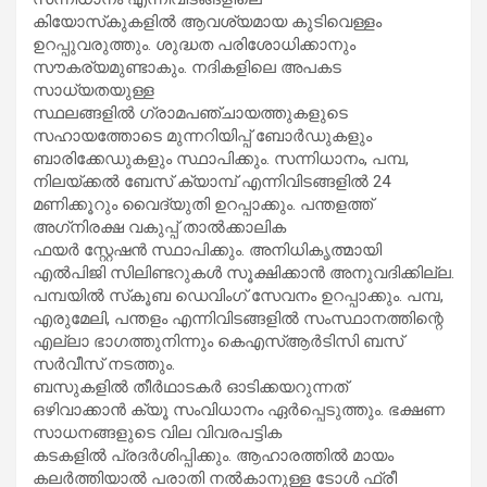
കിയോസ്‌കുകളില്‍ ആവശ്യമായ കുടിവെള്ളം
ഉറപ്പുവരുത്തും. ശുദ്ധത പരിശോധിക്കാനും
സൗകര്യമുണ്ടാകും. നദികളിലെ അപകട
സാധ്യതയുള്ള
സ്ഥലങ്ങളില്‍ ഗ്രാമപഞ്ചായത്തുകളുടെ
സഹായത്തോടെ മുന്നറിയിപ്പ് ബോര്‍ഡുകളും
ബാരിക്കേഡുകളും സ്ഥാപിക്കും. സന്നിധാനം, പമ്പ,
നിലയ്ക്കല്‍ ബേസ് ക്യാമ്പ് എന്നിവിടങ്ങളില്‍ 24
മണിക്കൂറും വൈദ്യുതി ഉറപ്പാക്കും. പന്തളത്ത്
അഗ്‌നിരക്ഷ വകുപ്പ് താല്‍ക്കാലിക
ഫയര്‍ സ്റ്റേഷന്‍ സ്ഥാപിക്കും. അനിധികൃത്മായി
എല്‍പിജി സിലിണ്ടറുകള്‍ സൂക്ഷിക്കാന്‍ അനുവദിക്കില്ല.
പമ്പയില്‍ സ്‌കൂബ ഡെവിംഗ് സേവനം ഉറപ്പാക്കും. പമ്പ,
എരുമേലി, പന്തളം എന്നിവിടങ്ങളില്‍ സംസ്ഥാനത്തിന്റെ
എല്ലാ ഭാഗത്തുനിന്നും കെഎസ്ആര്‍ടിസി ബസ്
സര്‍വീസ് നടത്തും.
ബസുകളില്‍ തീര്‍ഥാടകര്‍ ഓടിക്കയറുന്നത്
ഒഴിവാക്കാന്‍ ക്യൂ സംവിധാനം ഏര്‍പ്പെടുത്തും. ഭക്ഷണ
സാധനങ്ങളുടെ വില വിവരപട്ടിക
കടകളില്‍ പ്രദര്‍ശിപ്പിക്കും. ആഹാരത്തില്‍ മായം
കലര്‍ത്തിയാല്‍ പരാതി നല്‍കാനുള്ള ടോള്‍ ഫ്രീ