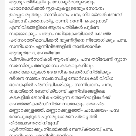
ആശുപത്രികളിലും ഡോക്ടര്‍മാരുടെയും
പാരാമെഡിക്കല്‍ സ്റ്റാഫുകളുടെയും സേവനം
ഉറപ്പുവരുത്തും. സന്നിധാനം, പമ്പ, നിലയ്ക്കല്‍ ബേസ്
ക്യാമ്പ്, പത്തനംതിട്ട, റാന്നി, റാന്നി- പെരുനാട്
എന്നിവിടങ്ങളിലെ ആശുപത്രികള്‍ പൂര്‍ണ
സജ്ജമാക്കും. പന്തളം വലിയകോയിക്കല്‍ ക്ഷേത്ര
പരിസരത്ത് മെഡിക്കല്‍ യൂണിറ്റിനെ നിയോഗിക്കും. പമ്പ,
സന്നിധാനം എന്നിവിടങ്ങളില്‍ താല്‍ക്കാലിക
ആയുര്‍വേദ, ഹോമിയോ
ഡിസ്പെന്‍സറികള്‍ ആരംഭിക്കും. പമ്പ ത്രിവേണി സ്നാന
സരസിലും അനുബന്ധ കടകവുകളിലും
ബാരിക്കേഡുകള്‍ ദേവസ്വം ബോര്‍ഡ് നിര്‍മിക്കും.
ദര്‍ശന സമയം സംബന്ധിച്ച ബോര്‍ഡുകള്‍ വിവിധ
ഭാഷകളില്‍ പ്രസിദ്ധീകരിക്കും. സന്നിധാനം, പമ്പ,
നിലയ്ക്കല്‍ ബേസ് ക്യാമ്പ് എന്നിവിടങ്ങളിലെ
കടകളില്‍ ജോലി ചെയ്യുന്ന തൊഴിലാളികള്‍ക്ക്
ഹെല്‍ത്ത് കാര്‍ഡ് നിര്‍ബന്ധമാക്കും. മെലപ്ര-
മണ്ണാറക്കുളഞ്ഞി, മണ്ണാറക്കുളഞ്ഞി- ചാലക്കയം- പമ്പ
റോഡുകളുടെ പുനരുദ്ധാരണ പ്രവൃത്തി
തീര്‍ത്ഥാടനത്തിന് മുമ്പ്
പൂര്‍ത്തിയാക്കും.നിലയ്ക്കല്‍ ബേസ് ക്യാമ്പ്, പമ്പ,
സന്നിധാനം എന്നിവിടങ്ങളിലെ