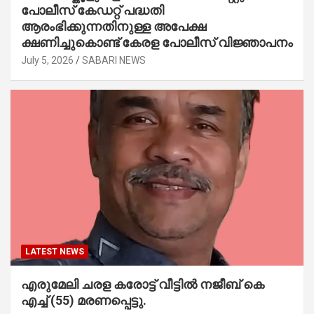
പോലീസ് കേഡറ്റ് പദ്ധതി
ആരംഭിക്കുന്നതിനുള്ള അപേക്ഷ
ക്ഷണിച്ചുകൊണ്ട് കേരള പോലീസ് വിജ്ഞാപനം
July 5, 2026
SABARI NEWS
LATEST NEWS
എരുമേലി ചരള കരോട്ട് വീട്ടിൽ നജീബ് കെ
എച്ച് (55) മരണപ്പെട്ടു.