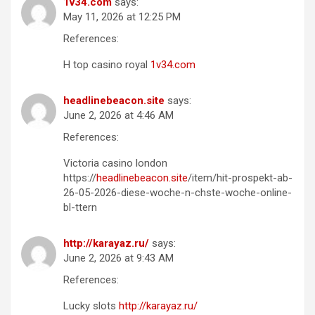
1v34.com
says:
May 11, 2026 at 12:25 PM
References:
H top casino royal
1v34.com
headlinebeacon.site
says:
June 2, 2026 at 4:46 AM
References:
Victoria casino london
https://
headlinebeacon.site
/item/hit-prospekt-ab-
26-05-2026-diese-woche-n-chste-woche-online-
bl-ttern
http://karayaz.ru/
says:
June 2, 2026 at 9:43 AM
References:
Lucky slots
http://karayaz.ru/