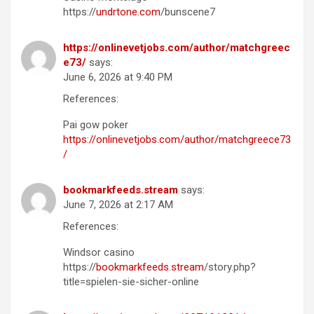
https://
undrtone.com
/bunscene7
https://onlinevetjobs.com/author/matchgreec
e73/
says:
June 6, 2026 at 9:40 PM
References:
Pai gow poker
https://onlinevetjobs.com/author/matchgreece73
/
bookmarkfeeds.stream
says:
June 7, 2026 at 2:17 AM
References:
Windsor casino
https://
bookmarkfeeds.stream
/story.php?
title=spielen-sie-sicher-online