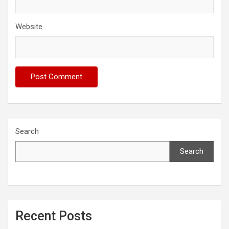
Website
Search
Search
Recent Posts