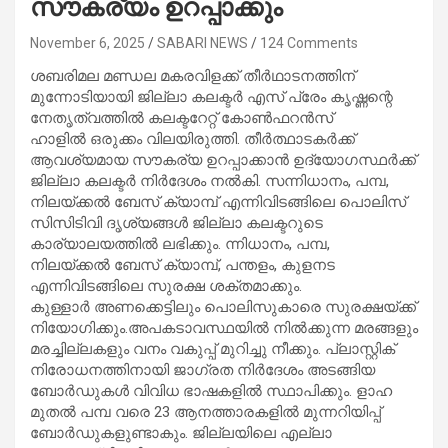
സൗകര്യം ഉറപ്പാക്കും
November 6, 2025
SABARI NEWS
124 Comments
ശബരിമല മണ്ഡല മകരവിളക്ക് തീര്‍ഥാടനത്തിന്
മുന്നോടിയായി ജില്ലാ കലക്ടര്‍ എസ് പ്രേം കൃഷ്ണന്റെ
നേതൃത്വത്തില്‍ കലക്ടറേറ്റ് കോണ്‍ഫറന്‍സ്
ഹാളില്‍ ഒരുക്കം വിലയിരുത്തി. തീര്‍ത്ഥാടകര്‍ക്ക്
ആവശ്യമായ സൗകര്യ ഉറപ്പാക്കാന്‍ ഉദ്യോഗസ്ഥര്‍ക്ക്
ജില്ലാ കലക്ടര്‍ നിര്‍ദേശം നല്‍കി. സന്നിധാനം, പമ്പ,
നിലയ്ക്കല്‍ ബേസ് ക്യാമ്പ് എന്നിവിടങ്ങിലെ പൊലിസ്
സിസിടിവി ദൃശ്യങ്ങള്‍ ജില്ലാ കലക്ടറുടെ
കാര്യാലയത്തില്‍ ലഭിക്കും. ന്നിധാനം, പമ്പ,
നിലയ്ക്കല്‍ ബേസ് ക്യാമ്പ്, പന്തളം, കുളനട
എന്നിവിടങ്ങിലെ സുരക്ഷ ശക്തമാക്കും.
കുള്ളാര്‍ അണക്കെട്ടിലും പൊലിസുകാരെ സുരക്ഷയ്ക്ക്
നിയോഗിക്കും.അപകടാവസ്ഥയില്‍ നില്‍ക്കുന്ന മരങ്ങളും
മരച്ചില്ലകളും വനം വകുപ്പ് മുറിച്ചു നീക്കും. പ്ലാസ്റ്റിക്
നിരോധനത്തിനായി ജാഗ്രത നിര്‍ദേശം അടങ്ങിയ
ബോര്‍ഡുകള്‍ വിവിധ ഭാഷകളില്‍ സ്ഥാപിക്കും. ളാഹ
മുതല്‍ പമ്പ വരെ 23 ആനത്താരകളില്‍ മുന്നറിയിപ്പ്
ബോര്‍ഡുകളുണ്ടാകും. ജില്ലയിലെ എല്ലാ