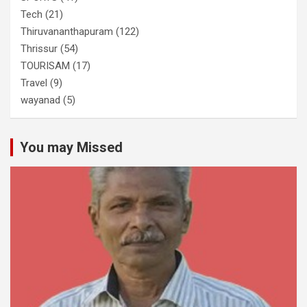
Tech
(21)
Thiruvananthapuram
(122)
Thrissur
(54)
TOURISAM
(17)
Travel
(9)
wayanad
(5)
You may Missed