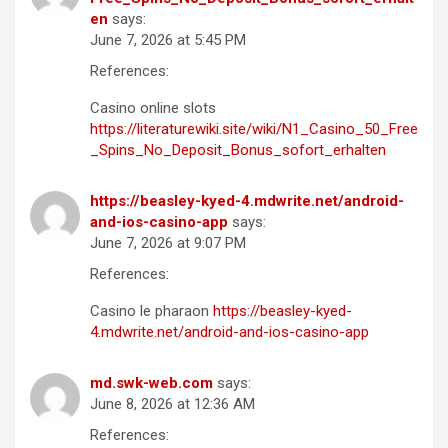
en
says:
June 7, 2026 at 5:45 PM
References:
Casino online slots
https://literaturewiki.site/wiki/N1_Casino_50_Free
_Spins_No_Deposit_Bonus_sofort_erhalten
https://beasley-kyed-4.mdwrite.net/android-
and-ios-casino-app
says:
June 7, 2026 at 9:07 PM
References:
Casino le pharaon
https://beasley-kyed-
4.mdwrite.net/android-and-ios-casino-app
md.swk-web.com
says:
June 8, 2026 at 12:36 AM
References: