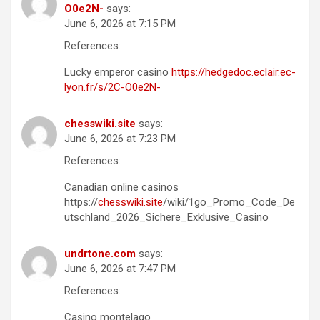
O0e2N-
says:
June 6, 2026 at 7:15 PM
References:
Lucky emperor casino
https://hedgedoc.eclair.ec-
lyon.fr/s/2C-O0e2N-
chesswiki.site
says:
June 6, 2026 at 7:23 PM
References:
Canadian online casinos
https://
chesswiki.site
/wiki/1go_Promo_Code_De
utschland_2026_Sichere_Exklusive_Casino
undrtone.com
says:
June 6, 2026 at 7:47 PM
References:
Casino montelago