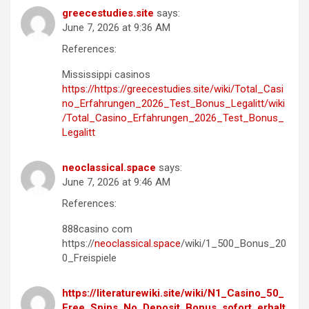
greecestudies.site
says:
June 7, 2026 at 9:36 AM
References:
Mississippi casinos
https://https://greecestudies.site/wiki/Total_Casi
no_Erfahrungen_2026_Test_Bonus_Legalitt/wiki
/Total_Casino_Erfahrungen_2026_Test_Bonus_
Legalitt
neoclassical.space
says:
June 7, 2026 at 9:46 AM
References:
888casino com
https://
neoclassical.space
/wiki/1_500_Bonus_20
0_Freispiele
https://literaturewiki.site/wiki/N1_Casino_50_
Free_Spins_No_Deposit_Bonus_sofort_erhalt