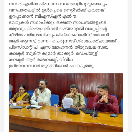
നമ്പര്‍ എല്ലാ പ്രധാന സ്ഥലങ്ങളിലുമുണ്ടാകും.
വനപാതകളില്‍ ഉള്‍പ്പെടെ നെറ്റ്വര്‍ക്ക് കവറേജ്
ഉറപ്പാക്കാന്‍ ബിഎസ്എന്‍എല്‍ ൗ
ടവറുകള്‍ സ്ഥാപിക്കും. ഭക്ഷണ സാധനങ്ങളുടെ
അളവും വിലയും ലീഗല്‍ മെട്രോളജി വകുപ്പിന്റെ
കീഴില്‍ പരിശോധിക്കും.ജില്ലാ പൊലിസ് മേധാവി
ആര്‍ ആനന്ദ്, റാന്നി- പെരുന്നാട് ഗ്രാമപഞ്ചായത്ത്
പ്രസിഡന്റ് പി എസ് മോഹനന്‍, തിരുവല്ല സബ്
കലക്ടര്‍ സുമിത് കുമാര്‍ താക്കൂര്‍, ഡെപ്യൂട്ടി
കലക്ടര്‍ ആര്‍ രാജലക്ഷ്മി, വിവിധ
ഉദ്യോഗസ്ഥര്‍ തുടങ്ങിയവര്‍ പങ്കെടുത്തു