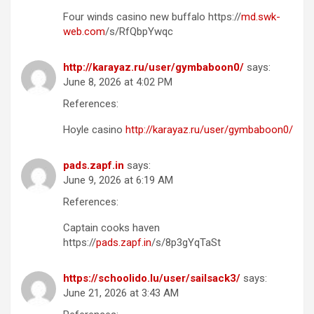
Four winds casino new buffalo https://
md.swk-
web.com
/s/RfQbpYwqc
http://karayaz.ru/user/gymbaboon0/
says:
June 8, 2026 at 4:02 PM
References:
Hoyle casino
http://karayaz.ru/user/gymbaboon0/
pads.zapf.in
says:
June 9, 2026 at 6:19 AM
References:
Captain cooks haven
https://
pads.zapf.in
/s/8p3gYqTaSt
https://schoolido.lu/user/sailsack3/
says:
June 21, 2026 at 3:43 AM