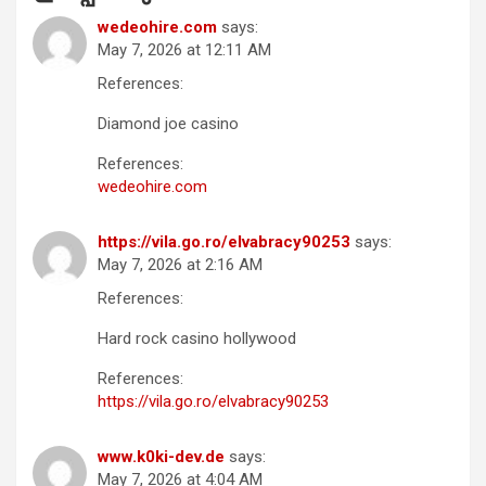
wedeohire.com
says:
May 7, 2026 at 12:11 AM
References:
Diamond joe casino
References:
wedeohire.com
https://vila.go.ro/elvabracy90253
says:
May 7, 2026 at 2:16 AM
References:
Hard rock casino hollywood
References:
https://vila.go.ro/elvabracy90253
www.k0ki-dev.de
says:
May 7, 2026 at 4:04 AM