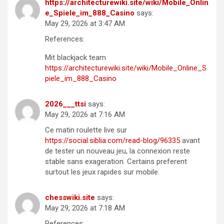
https://architecturewiki.site/wiki/Mobile_Onlin
e_Spiele_im_888_Casino
says:
May 29, 2026 at 3:47 AM
References:
Mit blackjack team
https://architecturewiki.site/wiki/Mobile_Online_S
piele_im_888_Casino
2026___ttsi
says:
May 29, 2026 at 7:16 AM
Ce matin roulette live sur
https://social.siblia.com/read-blog/96335
avant
de tester un nouveau jeu, la connexion reste
stable sans exageration. Certains preferent
surtout les jeux rapides sur mobile.
chesswiki.site
says:
May 29, 2026 at 7:18 AM
References: