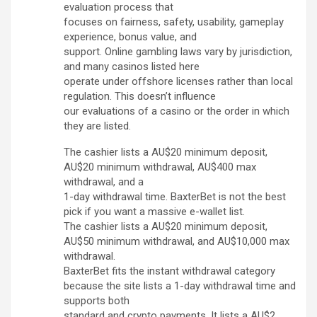
evaluation process that
focuses on fairness, safety, usability, gameplay
experience, bonus value, and
support. Online gambling laws vary by jurisdiction,
and many casinos listed here
operate under offshore licenses rather than local
regulation. This doesn’t influence
our evaluations of a casino or the order in which
they are listed.
The cashier lists a AU$20 minimum deposit,
AU$20 minimum withdrawal, AU$400 max
withdrawal, and a
1-day withdrawal time. BaxterBet is not the best
pick if you want a massive e-wallet list.
The cashier lists a AU$20 minimum deposit,
AU$50 minimum withdrawal, and AU$10,000 max
withdrawal.
BaxterBet fits the instant withdrawal category
because the site lists a 1-day withdrawal time and
supports both
standard and crypto payments. It lists a AU$2