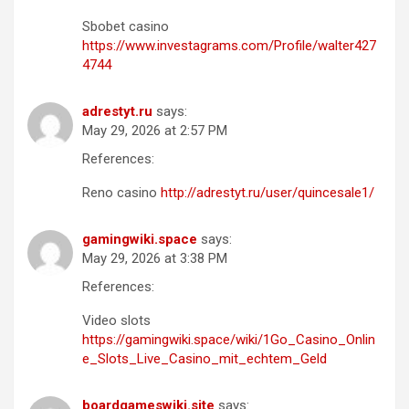
Sbobet casino
https://www.investagrams.com/Profile/walter427
4744
adrestyt.ru
says:
May 29, 2026 at 2:57 PM
References:
Reno casino
http://adrestyt.ru/user/quincesale1/
gamingwiki.space
says:
May 29, 2026 at 3:38 PM
References:
Video slots
https://gamingwiki.space/wiki/1Go_Casino_Onlin
e_Slots_Live_Casino_mit_echtem_Geld
boardgameswiki.site
says: