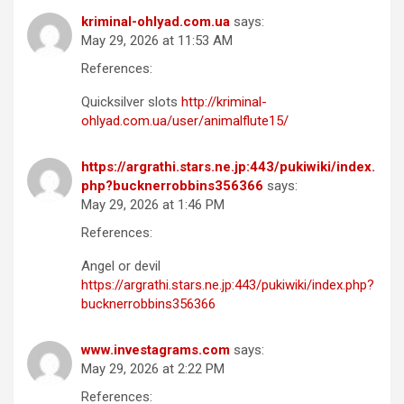
kriminal-ohlyad.com.ua
says:
May 29, 2026 at 11:53 AM
References:
Quicksilver slots
http://kriminal-
ohlyad.com.ua/user/animalflute15/
https://argrathi.stars.ne.jp:443/pukiwiki/index.
php?bucknerrobbins356366
says:
May 29, 2026 at 1:46 PM
References:
Angel or devil
https://argrathi.stars.ne.jp:443/pukiwiki/index.php?
bucknerrobbins356366
www.investagrams.com
says:
May 29, 2026 at 2:22 PM
References: