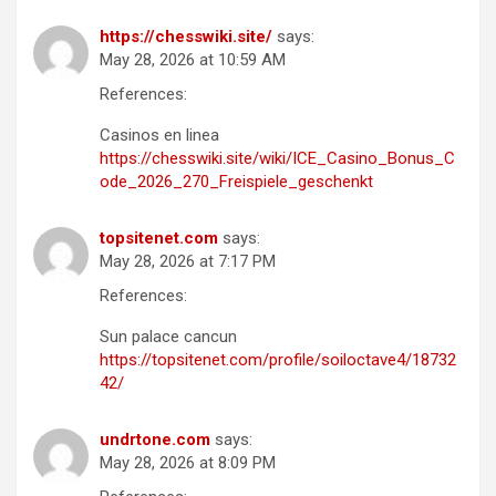
https://chesswiki.site/
says:
May 28, 2026 at 10:59 AM
References:
Casinos en linea
https://chesswiki.site/wiki/ICE_Casino_Bonus_C
ode_2026_270_Freispiele_geschenkt
topsitenet.com
says:
May 28, 2026 at 7:17 PM
References:
Sun palace cancun
https://topsitenet.com/profile/soiloctave4/18732
42/
undrtone.com
says:
May 28, 2026 at 8:09 PM