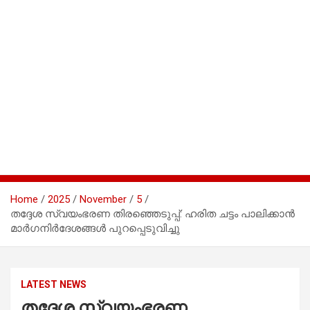
Home
2025
November
5
തദ്ദേശ സ്വയംഭരണ തിരഞ്ഞെടുപ്പ്: ഹരിത ചട്ടം പാലിക്കാൻ
മാർഗനിർദേശങ്ങൾ പുറപ്പെടുവിച്ചു
LATEST NEWS
തദ്ദേശ സ്വയംഭരണ