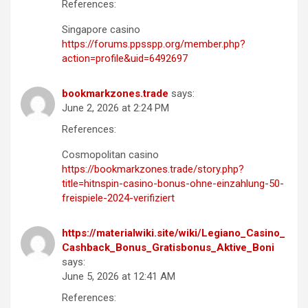
References:
Singapore casino
https://forums.ppsspp.org/member.php?
action=profile&uid=6492697
bookmarkzones.trade
says:
June 2, 2026 at 2:24 PM
References:
Cosmopolitan casino
https://bookmarkzones.trade/story.php?
title=hitnspin-casino-bonus-ohne-einzahlung-50-
freispiele-2024-verifiziert
https://materialwiki.site/wiki/Legiano_Casino_
Cashback_Bonus_Gratisbonus_Aktive_Boni
says:
June 5, 2026 at 12:41 AM
References: