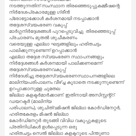
നടത്തുന്നതിന് സംസ്ഥാന തിരഞ്ഞെടുപ്പുകമ്മീഷന്റെ
നിർദേശപ്രകാരമുള്ള ഗ്രീൻ
പ്രോട്ടോക്കോൾ കർശനമായി നടപ്പാക്കാൻ
തദ്ദേശസ്വയംഭരണ വകുപ്പ്
മാർഗ്ഗനിർദ്ദേശങ്ങൾ പുറപ്പെടുവിച്ചു. തിരഞ്ഞെടുപ്പ്
പ്രചാരണം മുതൽ ശുചീകരണം
വരെയുള്ള എല്ലാ ഘട്ടങ്ങളിലും ഹരിതചട്ടം
പാലിക്കുന്നുണ്ടെന്ന് ഉറപ്പാക്കാൻ
എല്ലാ തദ്ദേശ സ്വയംഭരണ സ്ഥാപനങ്ങളും
നിർദ്ദേശങ്ങൾ കർശനമായി പാലിക്കണമെന്ന്
തദ്ദേശസ്വയംഭരണവകുപ്പ്
നിർദേശിച്ചു.തദ്ദേശസ്വയംഭരണസ്ഥാപനങ്ങളിലെ
മാലിന്യപരിപാലനം വീഴ്ച്ച കൂടാതെ നടക്കുന്നുണ്ടെന്ന്
ഉറപ്പാക്കാനുള്ള ചുമതല
ജില്ലാ കളക്ടർമാർക്കാണ്. ഇതിനായി അസിസ്റ്റന്റ്‌റ്
ഡയറക്ടർ (മാലിന്യ
പരിപാലനം), ശുചിത്വമിഷൻ ജില്ലാ കോർഡിനേറ്റർ,
ഹരിതകേരളം മിഷൻ ജില്ലാ
കോർഡിനേറ്റർ തുടങ്ങി വിവിധ വകുപ്പുകളുടെ
പ്രതിനിധികൾ ഉൾപ്പെടുന്ന ഒരു
ഹരിതചട്ടം സെൽ ജില്ലാ കളക്ടറുടെ പിന്തുണാ