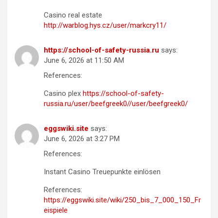
Casino real estate
http://warblog.hys.cz/user/markcry11/
https://school-of-safety-russia.ru
says:
June 6, 2026 at 11:50 AM
References:
Casino plex
https://school-of-safety-
russia.ru/user/beefgreek0//user/beefgreek0/
eggswiki.site
says:
June 6, 2026 at 3:27 PM
References:
Instant Casino Treuepunkte einlösen
References:
https://eggswiki.site/wiki/250_bis_7_000_150_Fr
eispiele