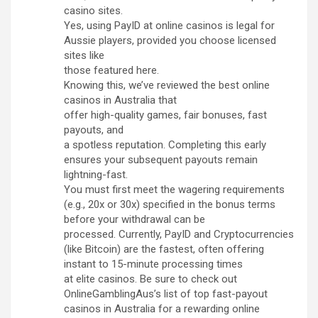
casino sites.
Yes, using PayID at online casinos is legal for
Aussie players, provided you choose licensed
sites like
those featured here.
Knowing this, we’ve reviewed the best online
casinos in Australia that
offer high-quality games, fair bonuses, fast
payouts, and
a spotless reputation. Completing this early
ensures your subsequent payouts remain
lightning-fast.
You must first meet the wagering requirements
(e.g., 20x or 30x) specified in the bonus terms
before your withdrawal can be
processed. Currently, PayID and Cryptocurrencies
(like Bitcoin) are the fastest, often offering
instant to 15-minute processing times
at elite casinos. Be sure to check out
OnlineGamblingAus’s list of top fast-payout
casinos in Australia for a rewarding online