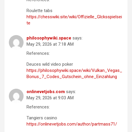
Roulette tabs
https://chesswiki.site/wiki/Offizielle_Glcksspielsei
te
philosophywiki.space
says:
May 29, 2026 at 7:18 AM
References:
Deuces wild video poker
https://philosophywiki.space/wiki/Vulkan_Vegas_
Bonus_7_Codes_Gutschein_ohne_Einzahlung
onlinevetjobs.com
says:
May 29, 2026 at 9:03 AM
References:
Tangiers casino
https://onlinevetjobs.com/author/partmass71/