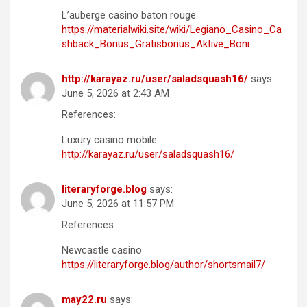
L’auberge casino baton rouge
https://materialwiki.site/wiki/Legiano_Casino_Ca
shback_Bonus_Gratisbonus_Aktive_Boni
http://karayaz.ru/user/saladsquash16/
says:
June 5, 2026 at 2:43 AM
References:
Luxury casino mobile
http://karayaz.ru/user/saladsquash16/
literaryforge.blog
says:
June 5, 2026 at 11:57 PM
References:
Newcastle casino
https://literaryforge.blog/author/shortsmail7/
may22.ru
says: