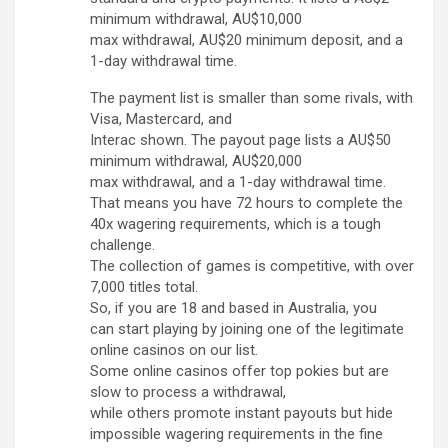
minimum withdrawal, AU$10,000
max withdrawal, AU$20 minimum deposit, and a
1-day withdrawal time.
The payment list is smaller than some rivals, with
Visa, Mastercard, and
Interac shown. The payout page lists a AU$50
minimum withdrawal, AU$20,000
max withdrawal, and a 1-day withdrawal time.
That means you have 72 hours to complete the
40x wagering requirements, which is a tough
challenge.
The collection of games is competitive, with over
7,000 titles total.
So, if you are 18 and based in Australia, you
can start playing by joining one of the legitimate
online casinos on our list.
Some online casinos offer top pokies but are
slow to process a withdrawal,
while others promote instant payouts but hide
impossible wagering requirements in the fine