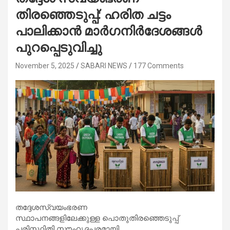
തിരഞ്ഞെടുപ്പ്: ഹരിത ചട്ടം
പാലിക്കാൻ മാർഗനിർദേശങ്ങൾ
പുറപ്പെടുവിച്ചു
November 5, 2025
SABARI NEWS
177 Comments
തദ്ദേശസ്വയംഭരണ
സ്ഥാപനങ്ങളിലേക്കുള്ള പൊതുതിരഞ്ഞെടുപ്പ്
പരിസ്ഥിതി സൗഹൃദപരമായി