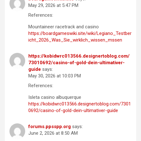
May 29, 2026 at 5:47 PM
References:
Mountaineer racetrack and casino
https://boardgameswiki.site/wiki/Legiano_Testber
icht_2026_Was_Sie_wirklich_wissen_mssen
https://kobidwrc013566.designertoblog.com/
73010692/casino-of-gold-dein-ultimativer-
guide
says:
May 30, 2026 at 10:03 PM
References:
Isleta casino albuquerque
https://kobidwrc013566.designertoblog.com/7301
0692/casino-of-gold-dein-ultimativer-guide
forums.ppsspp.org
says:
June 2, 2026 at 8:50 AM