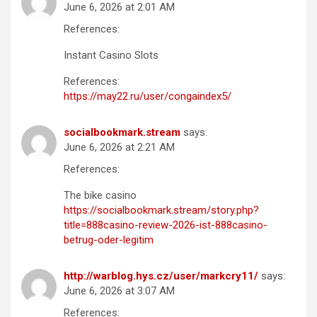
June 6, 2026 at 2:01 AM
References:
Instant Casino Slots
References:
https://may22.ru/user/congaindex5/
socialbookmark.stream
says:
June 6, 2026 at 2:21 AM
References:
The bike casino
https://socialbookmark.stream/story.php?
title=888casino-review-2026-ist-888casino-
betrug-oder-legitim
http://warblog.hys.cz/user/markcry11/
says:
June 6, 2026 at 3:07 AM
References: