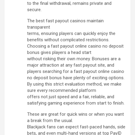
to the final withdrawal, remains private and
secure.
The best fast payout casinos maintain
transparent
terms, ensuring players can quickly enjoy the
benefits without complicated restrictions.
Choosing a fast payout online casino no deposit
bonus gives players a head start
without risking their own money. Bonuses are a
major attraction at any fast payout site, and
players searching for a fast payout online casino
no deposit bonus have plenty of exciting options.
By using this strict evaluation method, we make
sure every recommended platform
offers not just speed and a fair, reliable, and
satisfying gaming experience from start to finish.
These are great for quick wins or when you want
a break from the usual.
Blackjack fans can expect fast-paced hands, side
bets, and even multi-hand versions at top PayID