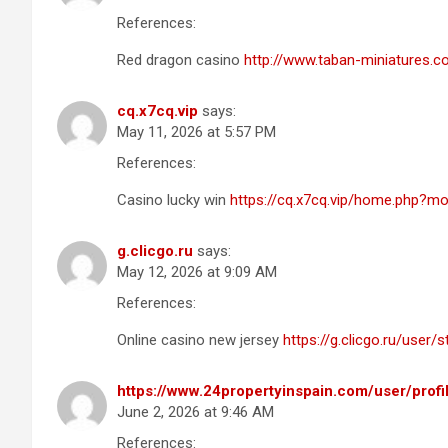
References:
Red dragon casino
http://www.taban-miniatures.
cq.x7cq.vip
says:
May 11, 2026 at 5:57 PM
References:
Casino lucky win
https://cq.x7cq.vip/home.php?
g.clicgo.ru
says:
May 12, 2026 at 9:09 AM
References:
Online casino new jersey
https://g.clicgo.ru/user/
https://www.24propertyinspain.com/user/prof
June 2, 2026 at 9:46 AM
References: