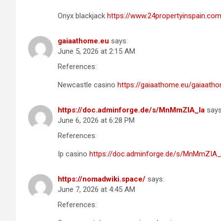
Onyx blackjack
https://www.24propertyinspain.com
gaiaathome.eu
says:
June 5, 2026 at 2:15 AM
References:
Newcastle casino
https://gaiaathome.eu/gaiaat
https://doc.adminforge.de/s/MnMmZIA_Ia
says
June 6, 2026 at 6:28 PM
References:
Ip casino
https://doc.adminforge.de/s/MnMmZIA_
https://nomadwiki.space/
says:
June 7, 2026 at 4:45 AM
References: