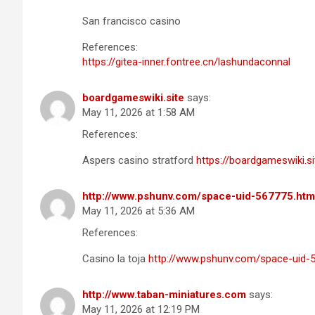
San francisco casino
References:
https://gitea-inner.fontree.cn/lashundaconnal
boardgameswiki.site
says:
May 11, 2026 at 1:58 AM
References:
Aspers casino stratford
https://boardgameswiki.
http://www.pshunv.com/space-uid-567775.htm
May 11, 2026 at 5:36 AM
References:
Casino la toja
http://www.pshunv.com/space-uid-
http://www.taban-miniatures.com
says:
May 11, 2026 at 12:19 PM