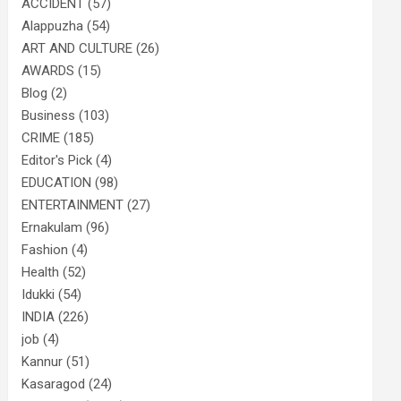
ACCIDENT
(57)
Alappuzha
(54)
ART AND CULTURE
(26)
AWARDS
(15)
Blog
(2)
Business
(103)
CRIME
(185)
Editor's Pick
(4)
EDUCATION
(98)
ENTERTAINMENT
(27)
Ernakulam
(96)
Fashion
(4)
Health
(52)
Idukki
(54)
INDIA
(226)
job
(4)
Kannur
(51)
Kasaragod
(24)