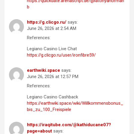
https://quickdate.arenascript.de/@latonyanorman
b
https://g.clicgo.ru/
says:
June 26, 2026 at 2:54 AM
References:
Legiano Casino Live Chat
https://g.clicgo.ru/user/ironfibre59/
earthwiki.space
says:
June 26, 2026 at 12:57 PM
References:
Legiano Casino Cashback
https://earthwiki.space/wiki/Willkommensbonus_
bis_zu_100_Freispiele
https://iraqitube.com/@kathiducane07?
page=about
says: