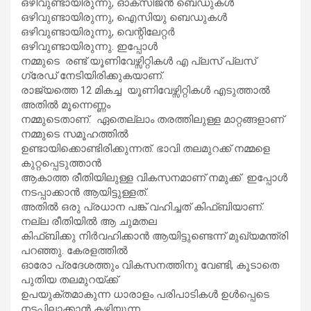
ഒഴിവുണ്ടായിരുന്നു, ഓക്സിജൻ ബെഡുകൾ
ഒഴിവുണ്ടായിരുന്നു, ഐസിയു ബെഡുകൾ
ഒഴിവുണ്ടായിരുന്നു, വെന്റിലേറ്റർ
ഒഴിവുണ്ടായിരുന്നു. ഇപ്പോൾ
നമ്മുടെ രണ്ട് യൂണിവേഴ്സിറ്റികൾ എ പ്ലസ് പ്ലസ്
ഗ്രേഡ് നേടിയിരിക്കുകയാണ്.
രാജ്യത്തെ 12 മികച്ച യൂണിവേഴ്സിറ്റികൾ എടുത്താൽ
അതിൽ മൂന്നെണ്ണം
നമ്മുടെതാണ്. ഏതെല്ലാം തരത്തിലുള്ള മാറ്റങ്ങളാണ്
നമ്മുടെ സമൂഹത്തിൽ
ഉണ്ടായിക്കൊണ്ടിരിക്കുന്നത്. ഭാവി തലമുറക്ക് നമ്മളെ
കുറ്റപ്പെടുത്താൻ
ആകാത്ത രീതിയിലുള്ള വികസനമാണ് നമുക്ക് ഇപ്പോൾ
നടപ്പാക്കാൻ ആയിട്ടുള്ളത്.
അതിൽ ഒരു പ്രധാന പങ്ക് വഹിച്ചത് കിഫ്ബിയാണ്.
നല്ല രീതിയിൽ ആ ചുമതല
കിഫ്ബിക്കു നിർവഹിക്കാൻ ആയിട്ടുണ്ടെന്ന് മുഖ്യമന്ത്രി
പറഞ്ഞു. കേരളത്തിൽ
ഓരോ പ്രദേശത്തും വികസനത്തിനു വേണ്ടി, കൂടാതെ
പുതിയ തലമുറയ്ക്ക്
ഉപയുക്തമാകുന്ന ധാരാളം പരിപാടികൾ ഉൾപ്പെടെ
നടപ്പിലാക്കാൻ കഴിയുന്ന