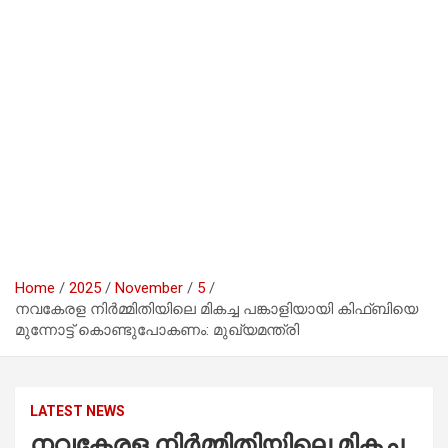
Home
2025
November
5
നവകേരള നിർമ്മിതിയിലെ മികച്ച പങ്കാളിയായി കിഫ്ബിയെ
മുന്നോട്ട് കൊണ്ടുപോകണം: മുഖ്യമന്ത്രി
LATEST NEWS
നവകേരള നിർമ്മിതിയിലെ മികച്ച