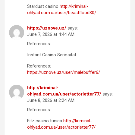
Stardust casino
http://kriminal-
ohlyad.com.ua/user/beastflood30/
https://uznove.uz/
says:
June 7, 2026 at 4:44 AM
References:
Instant Casino Seriosität
References:
https://uznove.uz/user/malebuffer6/
http://kriminal-
ohlyad.com.ua/user/actorletter77/
says:
June 8, 2026 at 2:24 AM
References:
Fitz casino tunica
http://kriminal-
ohlyad.com.ua/user/actorletter77/