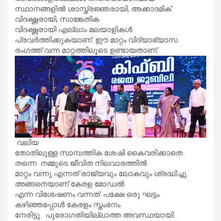
സ്ഥാനങ്ങളിൽ ശാസ്ത്രജ്ഞരായി, അക്കാദമിക്
വിദഗ്ദ്ധരായി, സാങ്കേതിക
വിദഗ്ദ്ധരായി എല്ലാം മലയാളികൾ
പ്രവർത്തിക്കുകയാണ്. ഈ മാറ്റം വിദ്യാഭ്യാസ
രംഗത്ത് വന്ന മാറ്റത്തിലൂടെ ഉണ്ടായതാണ്.
വലിയ
തോതിലുള്ള സാമ്പത്തിക ശേഷി കൈവരിക്കാതെ
തന്നെ നമ്മുടെ ജീവിത നിലവാരത്തിൽ
മാറ്റം വന്നു എന്നത് രാജ്യവും ലോകവും ശ്രദ്ധിച്ചു.
അങ്ങനെയാണ് കേരള മോഡൽ
എന്ന വിശേഷണം വന്നത്. പക്ഷേ ഒരു ഘട്ടം
കഴിഞ്ഞപ്പോൾ കേരളം സ്തംഭനം
നേരിട്ടു. പുരോഗതിയില്ലാത്ത അവസ്ഥയായി.