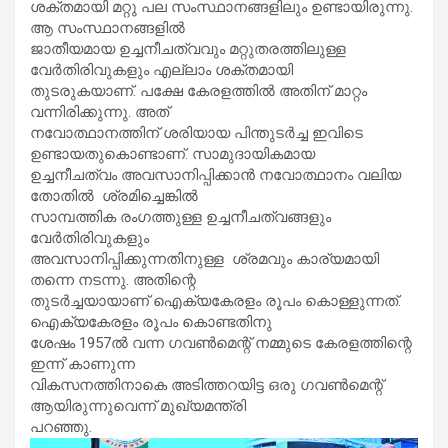
ശക്തമായി മറ്റു പല സംസ്ഥാനങ്ങളിലും ഉണ്ടായിരുന്നു.
ആ സംസ്ഥാനങ്ങളിൽ
ജാതീയമായ ഉച്ചനീചത്വവും മറ്റുതരത്തിലുള്ള
വേർതിരിവുകളും എല്ലാം ശക്തമായി
തുടരുകയാണ്. പക്ഷേ കേരളത്തിൽ അതിന് മാറ്റം
വന്നിരിക്കുന്നു. അത്
നവോത്ഥാനത്തിന് ശരിയായ പിന്തുടർച്ച ഇവിടെ
ഉണ്ടായതുകൊണ്ടാണ്. സാമുദായികമായ
ഉച്ചനീചത്വം അവസാനിപ്പിക്കാൻ നവോത്ഥാനം വലിയ
തോതിൽ ശ്രമിച്ചെങ്കിൽ
സാമ്പത്തിക രംഗത്തുള്ള ഉച്ചനീചത്വങ്ങളും
വേർതിരിവുകളും
അവസാനിപ്പിക്കുന്നതിനുള്ള ശ്രമവും കാര്യമായി
തന്നെ നടന്നു. അതിന്റെ
തുടർച്ചയായാണ് ഐക്യകേരളം രൂപം കൊള്ളുന്നത്.
ഐക്യകേരളം രൂപം കൊണ്ടതിനു
ശേഷം 1957ൽ വന്ന ഗവൺമെന്റ് നമ്മുടെ കേരളത്തിന്റെ
ഇന്ന് കാണുന്ന
വികസനത്തിനാകെ അടിത്തറയിട്ട ഒരു ഗവൺമെന്റ്
ആയിരുന്നുവെന്ന് മുഖ്യമന്ത്രി
പറഞ്ഞു.