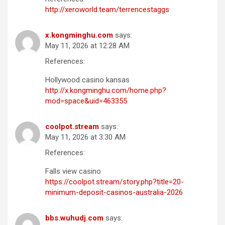
http://xeroworld.team/terrencestaggs
x.kongminghu.com
says:
May 11, 2026 at 12:28 AM
References:
Hollywood casino kansas
http://x.kongminghu.com/home.php?
mod=space&uid=463355
coolpot.stream
says:
May 11, 2026 at 3:30 AM
References:
Falls view casino
https://coolpot.stream/story.php?title=20-
minimum-deposit-casinos-australia-2026
bbs.wuhudj.com
says: