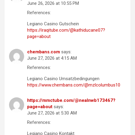
June 26, 2026 at 10:55 PM
References:
Legiano Casino Gutschein
https://iraqitube.com/@kathiducane07?
page=about
chembans.com
says:
June 27, 2026 at 4:15 AM
References:
Legiano Casino Umsatzbedingungen
https://www.chembans.com/@mzlcolumbus10
https://mmctube.com/@nealnwb173467?
page=about
says:
June 27, 2026 at 5:30 AM
References:
Legiano Casino Kontakt