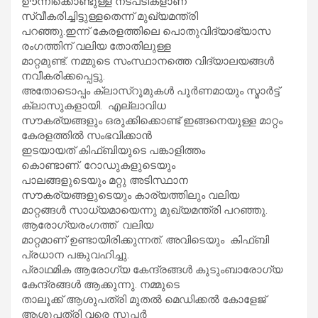
ഊന്നിക്കൊണ്ടുള്ള നടപടികളാണ്
സ്വീകരിച്ചിട്ടുള്ളതെന്ന് മുഖ്യമന്ത്രി
പറഞ്ഞു.ഇന്ന് കേരളത്തിലെ പൊതുവിദ്യാഭ്യാസ
രംഗത്തിന് വലിയ തോതിലുള്ള
മാറ്റമുണ്ട്. നമ്മുടെ സംസ്ഥാനത്തെ വിദ്യാലയങ്ങൾ
നവീകരിക്കപ്പെട്ടു.
അതോടൊപ്പം ക്ലാസ്റൂമുകൾ പൂർണമായും സ്മാർട്ട്
ക്ലാസുകളായി. എല്ലാവിധ
സൗകര്യങ്ങളും ഒരുക്കിക്കൊണ്ട് ഇങ്ങനെയുള്ള മാറ്റം
കേരളത്തിൽ സംഭവിക്കാൻ
ഇടയായത് കിഫ്ബിയുടെ പങ്കാളിത്തം
കൊണ്ടാണ്. റോഡുകളുടെയും
പാലങ്ങളുടെയും മറ്റു അടിസ്ഥാന
സൗകര്യങ്ങളുടെയും കാര്യത്തിലും വലിയ
മാറ്റങ്ങൾ സാധ്യമായെന്നു മുഖ്യമന്ത്രി പറഞ്ഞു.
ആരോഗ്യരംഗത്ത് വലിയ
മാറ്റമാണ് ഉണ്ടായിരിക്കുന്നത്. അവിടെയും കിഫ്ബി
പ്രധാന പങ്കുവഹിച്ചു.
പ്രാഥമിക ആരോഗ്യ കേന്ദ്രങ്ങൾ കുടുംബാരോഗ്യ
കേന്ദ്രങ്ങൾ ആക്കുന്നു. നമ്മുടെ
താലൂക്ക് ആശുപത്രി മുതൽ മെഡിക്കൽ കോളേജ്
ആശുപത്രി വരെ സൂപ്പർ