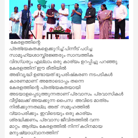
കേരളത്തിന്റെ
പ്രത്യേകതകളെക്കുറിച്ച് പിന്നീട് പഠിച്ച
സാമൂഹ്യശാസ്ത്രജ്ഞരും സാമ്പത്തിക
വിദഗ്ധരും എല്ലാം ഒരു കാര്യം ഉറപ്പിച്ചു പറഞ്ഞു.
കേരളത്തിന് ഈ രീതിയിൽ
അഭിവൃദ്ധി ഉണ്ടായത് ഭൂപരിഷ്‌കരണ നടപടികൾ
കാരണമാണ്. അതോടൊപ്പം തന്നെ
കേരളത്തിന്റെ പ്രത്യേകതയായി
അടയാളപ്പെടുത്തുന്നതാണ് പ്രവാസം. പ്രവാസികൾ
വീട്ടിലേക്ക് അയക്കുന്ന പൈസ അവിടെ മാത്രം
നിൽക്കുന്നതല്ല, അത് സമൂഹത്തിൽ
വ്യാപരിക്കും. ഇവിടെയും ഒരു കാര്യം
ശ്രദ്ധിക്കണം, പ്രവാസ ജീവിതത്തിൽ വന്ന
മാറ്റം. ആദ്യം കേരളത്തിൽ നിന്ന് കഠിനമായ
മനുഷ്യാധ്വാനത്തിന്