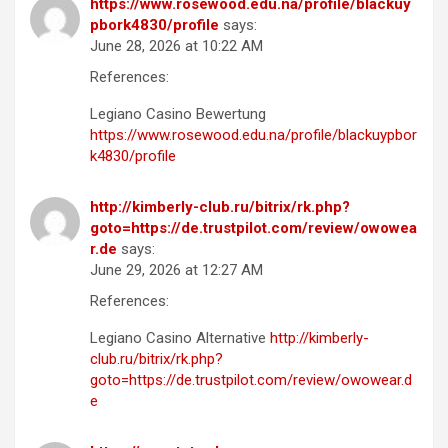
https://www.rosewood.edu.na/profile/blackuy
pbork4830/profile
says:
June 28, 2026 at 10:22 AM
References:
Legiano Casino Bewertung
https://www.rosewood.edu.na/profile/blackuypbor
k4830/profile
http://kimberly-club.ru/bitrix/rk.php?
goto=https://de.trustpilot.com/review/owowea
r.de
says:
June 29, 2026 at 12:27 AM
References:
Legiano Casino Alternative
http://kimberly-
club.ru/bitrix/rk.php?
goto=https://de.trustpilot.com/review/owowear.d
e