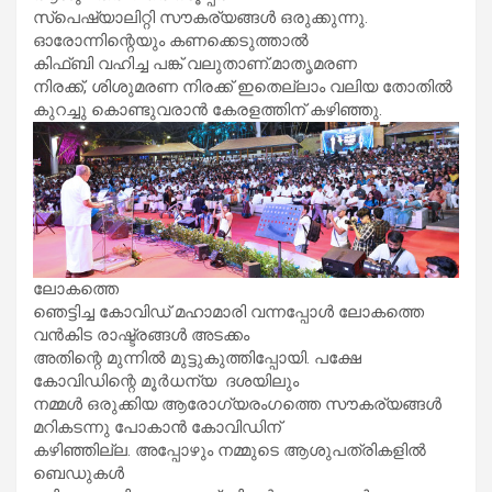
സ്പെഷ്യാലിറ്റി സൗകര്യങ്ങൾ ഒരുക്കുന്നു.
ഓരോന്നിന്റെയും കണക്കെടുത്താൽ
കിഫ്ബി വഹിച്ച പങ്ക് വലുതാണ്.മാതൃമരണ
നിരക്ക്, ശിശുമരണ നിരക്ക് ഇതെല്ലാം വലിയ തോതിൽ
കുറച്ചു കൊണ്ടുവരാൻ കേരളത്തിന് കഴിഞ്ഞു.
ലോകത്തെ
ഞെട്ടിച്ച കോവിഡ് മഹാമാരി വന്നപ്പോൾ ലോകത്തെ
വൻകിട രാഷ്ട്രങ്ങൾ അടക്കം
അതിന്റെ മുന്നിൽ മുട്ടുകുത്തിപ്പോയി. പക്ഷേ
കോവിഡിന്റെ മൂർധന്യ ദശയിലും
നമ്മൾ ഒരുക്കിയ ആരോഗ്യരംഗത്തെ സൗകര്യങ്ങൾ
മറികടന്നു പോകാൻ കോവിഡിന്
കഴിഞ്ഞില്ല. അപ്പോഴും നമ്മുടെ ആശുപത്രികളിൽ
ബെഡുകൾ