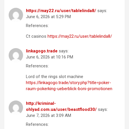
https://may22.ru/user/tablelinda8/
says:
June 6, 2026 at 5:29 PM
References:
Ct casinos
https://may22.ru/user/tablelinda8/
linkagogo.trade
says:
June 6, 2026 at 10:16 PM
References:
Lord of the rings slot machine
https://linkagogo.trade/story.php?title=poker-
raum-pokerking-ueberblick-boni-promotionen
http://kriminal-
ohlyad.com.ua/user/beastflood30/
says:
June 7, 2026 at 3:09 AM
References: