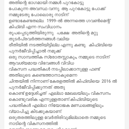
അതിന്റെ ഭാഗമായി നമ്മൾ പുറകോട്ടു
പോകുന്ന അവസ്ഥ വന്നു. ആ പുറകോട്ടു പോക്ക്
നമ്മുടേതു പോലൊരു നാടിന്
ഉണ്ടാകേണ്ടതല്ല. 1999-ൽ അന്നത്തെ ഗവൺമെന്റ്
കിഫ്ബി എന്ന സംവിധാനം
രൂപപ്പെടുത്തിയിരുന്നു. പക്ഷേ അതിന്റെ മറ്റു
തുടർപ്രവർത്തനങ്ങൾ വലിയ
രീതിയിൽ നടത്തിയിട്ടില്ല എന്നു കണ്ടു. കിഫ്ബിയെ
പുനർജീവിപ്പിച്ചാൽ നമുക്ക്
ഒരു സാമ്പത്തിക സ്രോതസ്സാകും, നമ്മുടെ നാടിന്
ആവശ്യമായ വിഭവങ്ങൾ വിവിധ
വികസന പദ്ധതികൾ നടപ്പിലാക്കാനുള്ള ഫണ്ട്
അതിലൂടെ കണ്ടെത്താനാകുമെന്ന
ചിന്തയിൽ നിന്നാണ് കേരളത്തിൽ കിഫ്ബിയെ 2016 ൽ
പുനർജീവിപ്പിക്കുന്നത്. അതു
കൊണ്ട് ഉദ്ദേശിച്ചത് എല്ലാ മേഖലയിലും വികസനം
കൊണ്ടുവരിക എന്നുള്ളതാണ്.കിഫ്ബിയുടെ
പദ്ധതികൾ എല്ലാ നിയോജക മണ്ഡലങ്ങളിലും
വ്യാപിച്ചു കിടക്കുകയാണ്.
ഒരുതരത്തിലുള്ള വേർതിരിവുമില്ലാതെ നമ്മുടെ
നാടിന്റെ വികസനത്തിൽ