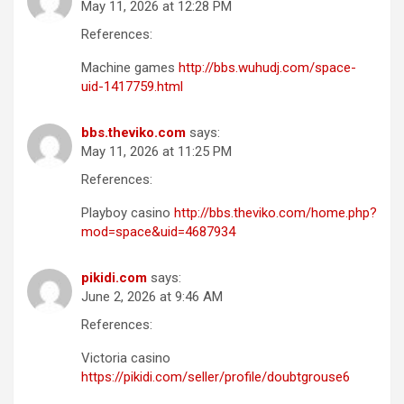
May 11, 2026 at 12:28 PM
References:
Machine games
http://bbs.wuhudj.com/space-
uid-1417759.html
bbs.theviko.com
says:
May 11, 2026 at 11:25 PM
References:
Playboy casino
http://bbs.theviko.com/home.php?
mod=space&uid=4687934
pikidi.com
says:
June 2, 2026 at 9:46 AM
References:
Victoria casino
https://pikidi.com/seller/profile/doubtgrouse6