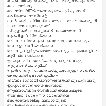
വേണ്ടിയായിരുന്നു ആളുകൾ പോയിരുന്നത്. എന്നാൽ
കാലം മാറി. ആ
മാറ്റത്തിന് 1957ൽ തന്നെ തുടക്കം കുറിച്ചു. അന്ന്
ആദ്യത്തെ ഗവൺമെന്റ്
സാർവത്രിക വിദ്യാഭ്യാസത്തിന് സൗകര്യമൊരുക്കി.
നടന്നെത്താവുന്ന ദൂരത്ത്
സ്‌കൂളുകൾ വന്നു.കൂടുതൽ വിദ്യാലയങ്ങൾ
ആരംഭിച്ചത് വിദ്യാഭ്യാസ
രംഗത്ത് വലിയ മാറ്റം കൊണ്ടുവന്നു. അതോടൊപ്പം
തന്നെ ഉന്നതവിദ്യാഭ്യാസ
രംഗത്തും വളർച്ചയുണ്ടായി. പാവപ്പെട്ട കുടുംബങ്ങളിലെ
കുട്ടികൾക്ക് പഠിക്കാൻ
ഉതകുന്ന ഫീ സൗജന്യം വന്നു. ഒരു പാവപ്പെട്ട
കുടുംബത്തിലെ കുട്ടിക്ക്
ആഗ്രഹിക്കുന്നിടം വരെ പഠിച്ചുയരാനുള്ള സൗകര്യം
കേരളത്തിൽ ഉണ്ടായി. ഇതിന്റെ
എല്ലാം ഭാഗമായി പ്രവാസജീവിതത്തിലും മാറ്റം വന്നു.
ഇപ്പോൾ നോക്കിയാൽ കഠിനമായ
മനുഷ്യാധ്വാനം വേണ്ടിടത്തേക്കല്ല നമ്മുടെ
ആളുകൾ പോകുന്നത്. ലോകത്തിലെ
മിക്ക രാജ്യങ്ങളിലും മലയാളിയുണ്ട്.
അവിടങ്ങളിലെല്ലാം തന്ത്രപ്രധാനമായ