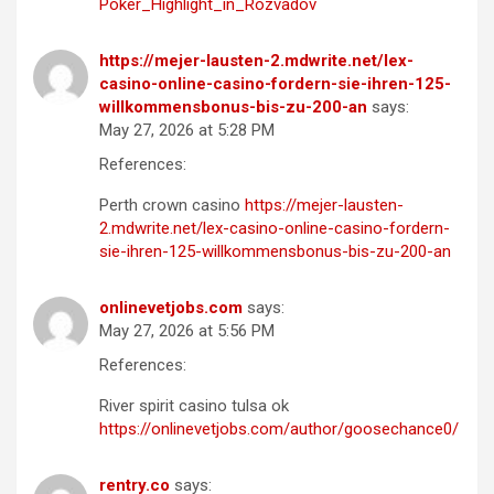
Poker_Highlight_in_Rozvadov
https://mejer-lausten-2.mdwrite.net/lex-
casino-online-casino-fordern-sie-ihren-125-
willkommensbonus-bis-zu-200-an
says:
May 27, 2026 at 5:28 PM
References:
Perth crown casino
https://mejer-lausten-
2.mdwrite.net/lex-casino-online-casino-fordern-
sie-ihren-125-willkommensbonus-bis-zu-200-an
onlinevetjobs.com
says:
May 27, 2026 at 5:56 PM
References:
River spirit casino tulsa ok
https://onlinevetjobs.com/author/goosechance0/
rentry.co
says: