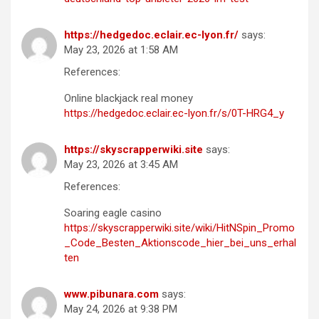
https://hedgedoc.eclair.ec-lyon.fr/
says:
May 23, 2026 at 1:58 AM
References:
Online blackjack real money
https://hedgedoc.eclair.ec-lyon.fr/s/0T-HRG4_y
https://skyscrapperwiki.site
says:
May 23, 2026 at 3:45 AM
References:
Soaring eagle casino
https://skyscrapperwiki.site/wiki/HitNSpin_Promo
_Code_Besten_Aktionscode_hier_bei_uns_erhal
ten
www.pibunara.com
says:
May 24, 2026 at 9:38 PM