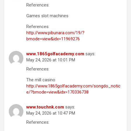
References:
Games slot machines
References:
http://www.pibunara.com/19/?
bmode=view&idx=11969276
www.1865golfacademy.com
says:
May 24, 2026 at 10:01 PM
References:
The mill casino
http://www.1865golfacademy.com/songdo_notic
e/?bmode=view&idx=170336738
www.touchnk.com
says:
May 24, 2026 at 10:47 PM
References: