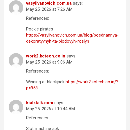
vasylivanovich.com.ua
says:
May 25, 2026 at 7:26 AM
References:
Pockie pirates
https://vasylivanovich.com.ua/blog/poednannya-
dekoratyvnyh-ta-plodovyh-roslyn
work2.kctech.co.in
says:
May 25, 2026 at 9:06 AM
References:
Winning at blackjack
https://work2.kctech.co.in/?
p=958
ktalktalk.com
says:
May 25, 2026 at 10:44 AM
References:
Slot machine apk