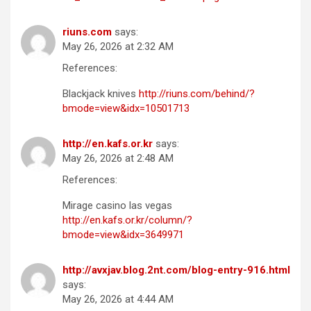
riuns.com
says:
May 26, 2026 at 2:32 AM
References:
Blackjack knives
http://riuns.com/behind/?
bmode=view&idx=10501713
http://en.kafs.or.kr
says:
May 26, 2026 at 2:48 AM
References:
Mirage casino las vegas
http://en.kafs.or.kr/column/?
bmode=view&idx=3649971
http://avxjav.blog.2nt.com/blog-entry-916.html
says:
May 26, 2026 at 4:44 AM