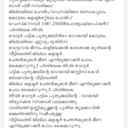
ടോൾ ഫ്രീ നമ്പരിലോ
ജില്ലയിലെ ഹെൽപ് ഡെസ്‌കിലോ ബന്ധപ്പെടാം.
കോട്ടയം കളക്ട്രേറ്റിലെ ഹെൽപ്
ഡെസ്‌ക് നമ്പർ: 0481 256008ഫോട്ടോക്യാപ്ഷൻ:1
പ്രത്യേക തീവ്ര
വോട്ടർ പട്ടിക പുതുക്കലിൻറെ ഭാഗമായി കോട്ടയം
ജില്ലയിലെ ഏറ്റവും മുതിർന്ന
വോട്ടറായ മീനടം മാളിയേക്കൽ ശോശാമ്മ കുര്യന്റെ
വീട്ടിലെത്തി ജില്ലാ കളക്ടർ
ചേതൻകുമാർ മീണ എന്യൂമറേഷൻ ഫോം
കൈമാറുന്നു.2 പ്രത്യേക തീവ്ര വോട്ടർ
പട്ടിക പുതുക്കലിന്റെ ഭാഗമായി ജസ്റ്റിസ് കെ.ടി.
തോമസിന്റെ വീട്ടിലെത്തി
ജില്ലാ കളക്ടർ ചേതൻകുമാർ മീണ എന്യൂമറേഷൻ
ഫോം കൈമാറുന്നു.3 പ്രത്യേക
തീവ്ര വോട്ടർ പട്ടിക പുതുക്കലിന്റെ ാഗമായി
തിരുനക്കര സ്വദേശി വടക്കേടത്തു
വാര്യത്ത് ഉണ്ണികൃഷ്ണന്റെ പുതിയ തൃക്കോവിൽ
ക്ഷേത്രത്തിനു സമീപമുള്ള
വീട്ടിലെത്തി ജില്ലാ കളക്ടർ ചേതൻകുമാർ മീണ
എന്യൂമറേഷൻ ഫോം കൈമാറുന്നു.