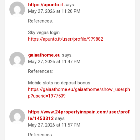
https://apunto.it
says:
May 27, 2026 at 11:20 PM
References:
Sky vegas login
https://apunto.it/user/profile/979882
gaiaathome.eu
says:
May 27, 2026 at 11:47 PM
References:
Mobile slots no deposit bonus
https://gaiaathome.eu/gaiaathome/show_user.ph
p?userid=1977509
https://www.24propertyinspain.com/user/profi
le/1453312
says:
May 27, 2026 at 11:57 PM
References: