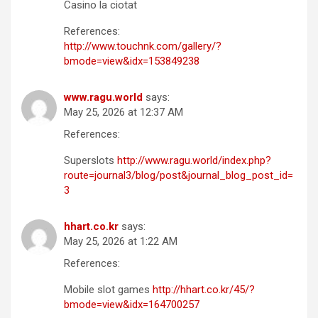
Casino la ciotat
References:
http://www.touchnk.com/gallery/?
bmode=view&idx=153849238
www.ragu.world
says:
May 25, 2026 at 12:37 AM
References:
Superslots
http://www.ragu.world/index.php?
route=journal3/blog/post&journal_blog_post_id=
3
hhart.co.kr
says:
May 25, 2026 at 1:22 AM
References:
Mobile slot games
http://hhart.co.kr/45/?
bmode=view&idx=164700257