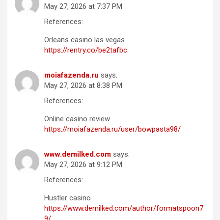
May 27, 2026 at 7:37 PM
References:
Orleans casino las vegas
https://rentry.co/be2tafbc
moiafazenda.ru
says:
May 27, 2026 at 8:38 PM
References:
Online casino review
https://moiafazenda.ru/user/bowpasta98/
www.demilked.com
says:
May 27, 2026 at 9:12 PM
References:
Hustler casino
https://www.demilked.com/author/formatspoon7
9/