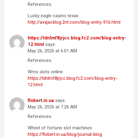
References:
Lucky eagle casino texas
http://avxjav.blog.2nt.com/blog-entry-916.html
https://ldnlmf8jrjcc.blog.fc2.com/blog-entry-
12.html
says:
May 26, 2026 at 6:01 AM
References:
Wms slots online
https://ldnlmf8jrjcc.blog.fc2.com/blog-entry-
12.html
flobert.in.ua
says:
May 26, 2026 at 7:26 AM
References:
Wheel of fortune slot machines
https://flobert.in.ua/blog/journal-blog