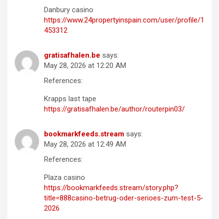
Danbury casino
https://www.24propertyinspain.com/user/profile/1
453312
gratisafhalen.be
says:
May 28, 2026 at 12:20 AM
References:
Krapps last tape
https://gratisafhalen.be/author/routerpin03/
bookmarkfeeds.stream
says:
May 28, 2026 at 12:49 AM
References:
Plaza casino
https://bookmarkfeeds.stream/story.php?
title=888casino-betrug-oder-serioes-zum-test-5-
2026