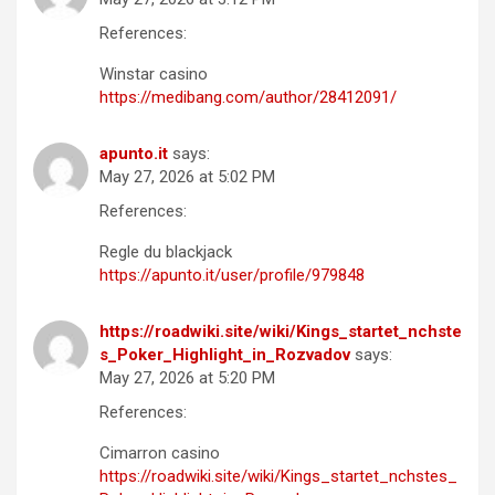
References:
Winstar casino
https://medibang.com/author/28412091/
apunto.it
says:
May 27, 2026 at 5:02 PM
References:
Regle du blackjack
https://apunto.it/user/profile/979848
https://roadwiki.site/wiki/Kings_startet_nchste
s_Poker_Highlight_in_Rozvadov
says:
May 27, 2026 at 5:20 PM
References:
Cimarron casino
https://roadwiki.site/wiki/Kings_startet_nchstes_