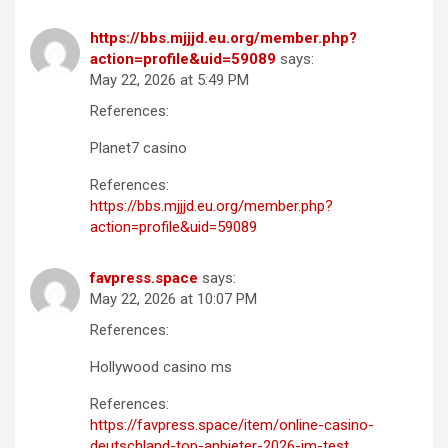
https://bbs.mjjjd.eu.org/member.php?
action=profile&uid=59089
says:
May 22, 2026 at 5:49 PM
References:
Planet7 casino
References:
https://bbs.mjjjd.eu.org/member.php?
action=profile&uid=59089
favpress.space
says:
May 22, 2026 at 10:07 PM
References:
Hollywood casino ms
References:
https://favpress.space/item/online-casino-
deutschland-top-anbieter-2026-im-test