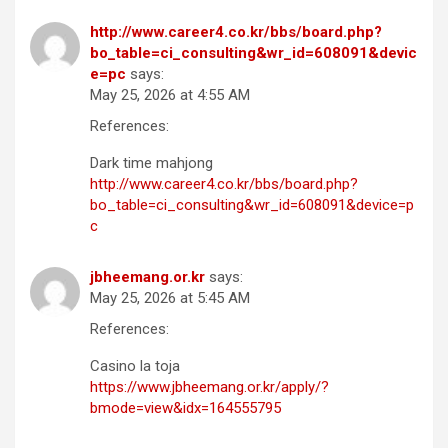
http://www.career4.co.kr/bbs/board.php?
bo_table=ci_consulting&wr_id=608091&devic
e=pc
says:
May 25, 2026 at 4:55 AM
References:
Dark time mahjong
http://www.career4.co.kr/bbs/board.php?
bo_table=ci_consulting&wr_id=608091&device=p
c
jbheemang.or.kr
says:
May 25, 2026 at 5:45 AM
References:
Casino la toja
https://www.jbheemang.or.kr/apply/?
bmode=view&idx=164555795