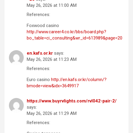
May 26, 2026 at 11:00 AM
References:
Foxwood casino
http://www.career4.co.kr/bbs/board.php?
bo_table=ci_consulting&wr_id=613989&page=20
en.kafs.or.kr
says:
May 26, 2026 at 11:23 AM
References:
Euro casino
http://en.kafs.or.kr/column/?
bmode=view&idx=3649917
https://www.buyrvlights.com/rvl042-pair-2/
says:
May 26, 2026 at 11:29 AM
References: