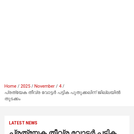
Home
2025
November
4
പ്രത്യേക തീവ്ര വോട്ടർ പട്ടിക പുതുക്കലിന് ജില്ലയിൽ
തുടക്കം
LATEST NEWS
പ്രത്യേക തീവ്ര വോട്ടർ പട്ടിക