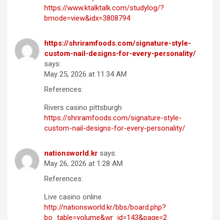
https://www.ktalktalk.com/studylog/?
bmode=view&idx=3808794
https://shriramfoods.com/signature-style-
custom-nail-designs-for-every-personality/
says:
May 25, 2026 at 11:34 AM
References:
Rivers casino pittsburgh
https://shriramfoods.com/signature-style-
custom-nail-designs-for-every-personality/
nationsworld.kr
says:
May 26, 2026 at 1:28 AM
References:
Live casino online
http://nationsworld.kr/bbs/board.php?
bo_table=volume&wr_id=143&page=2