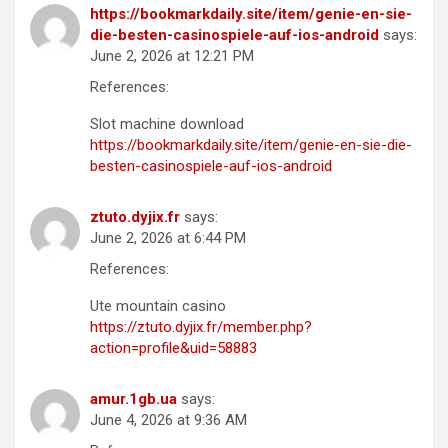
https://bookmarkdaily.site/item/genie-en-sie-
die-besten-casinospiele-auf-ios-android
says:
June 2, 2026 at 12:21 PM
References:
Slot machine download
https://bookmarkdaily.site/item/genie-en-sie-die-
besten-casinospiele-auf-ios-android
ztuto.dyjix.fr
says:
June 2, 2026 at 6:44 PM
References:
Ute mountain casino
https://ztuto.dyjix.fr/member.php?
action=profile&uid=58883
amur.1gb.ua
says:
June 4, 2026 at 9:36 AM