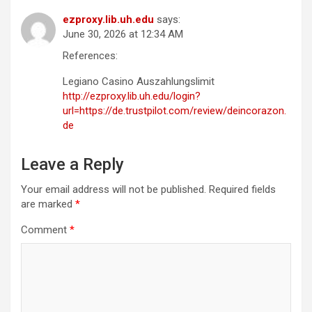
ezproxy.lib.uh.edu
says:
June 30, 2026 at 12:34 AM
References:
Legiano Casino Auszahlungslimit
http://ezproxy.lib.uh.edu/login?
url=https://de.trustpilot.com/review/deincorazon.
de
Leave a Reply
Your email address will not be published.
Required fields
are marked
*
Comment
*