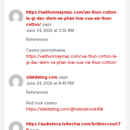
https://vaithunmaymac.com/vai-thun-cotton-
la-gi-dac-diem-va-phan-loai-cua-vai-thun-
cotton/
says:
June 24, 2026 at 3:20 AM
References:
Casino pennsylvania
https://vaithunmaymac.com/vai-thun-cotton-la-
gi-dac-diem-va-phan-loai-cua-vai-thun-cotton/
silatdating.com
says:
June 24, 2026 at 8:45 PM
References:
Red rock casino
https://silatdating.com/@natesilcock456
https://audioteca.toltechia.com/brittmccourt7