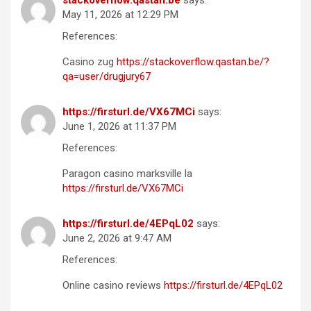
stackoverflow.qastan.be
says:
May 11, 2026 at 12:29 PM
References:
Casino zug
https://stackoverflow.qastan.be/?
qa=user/drugjury67
https://firsturl.de/VX67MCi
says:
June 1, 2026 at 11:37 PM
References:
Paragon casino marksville la
https://firsturl.de/VX67MCi
https://firsturl.de/4EPqL02
says:
June 2, 2026 at 9:47 AM
References:
Online casino reviews
https://firsturl.de/4EPqL02