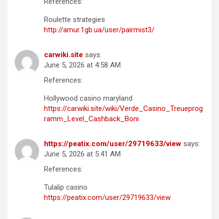
References:
Roulette strategies
http://amur.1gb.ua/user/pairmist3/
carwiki.site
says:
June 5, 2026 at 4:58 AM
References:
Hollywood casino maryland
https://carwiki.site/wiki/Verde_Casino_Treueprog
ramm_Level_Cashback_Boni
https://peatix.com/user/29719633/view
says:
June 5, 2026 at 5:41 AM
References:
Tulalip casino
https://peatix.com/user/29719633/view