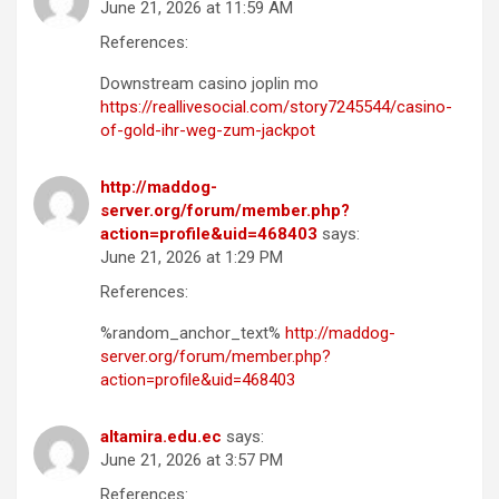
June 21, 2026 at 11:59 AM
References:
Downstream casino joplin mo
https://reallivesocial.com/story7245544/casino-
of-gold-ihr-weg-zum-jackpot
http://maddog-
server.org/forum/member.php?
action=profile&uid=468403
says:
June 21, 2026 at 1:29 PM
References:
%random_anchor_text%
http://maddog-
server.org/forum/member.php?
action=profile&uid=468403
altamira.edu.ec
says:
June 21, 2026 at 3:57 PM
References: