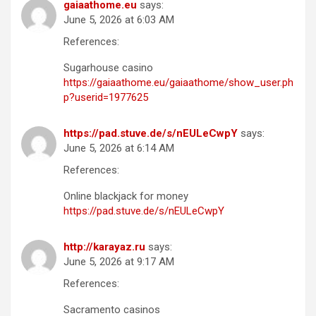
gaiaathome.eu
says:
June 5, 2026 at 6:03 AM
References:
Sugarhouse casino
https://gaiaathome.eu/gaiaathome/show_user.ph
p?userid=1977625
https://pad.stuve.de/s/nEULeCwpY
says:
June 5, 2026 at 6:14 AM
References:
Online blackjack for money
https://pad.stuve.de/s/nEULeCwpY
http://karayaz.ru
says:
June 5, 2026 at 9:17 AM
References:
Sacramento casinos