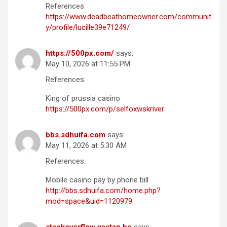
References:
https://www.deadbeathomeowner.com/communit
y/profile/lucille39e71249/
https://500px.com/
says:
May 10, 2026 at 11:55 PM
References:
King of prussia casino
https://500px.com/p/selfoxwskriver
bbs.sdhuifa.com
says:
May 11, 2026 at 5:30 AM
References:
Mobile casino pay by phone bill
http://bbs.sdhuifa.com/home.php?
mod=space&uid=1120979