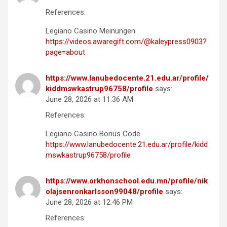
References:
Legiano Casino Meinungen
https://videos.awaregift.com/@kaleypress0903?
page=about
https://www.lanubedocente.21.edu.ar/profile/
kiddmswkastrup96758/profile
says:
June 28, 2026 at 11:36 AM
References:
Legiano Casino Bonus Code
https://www.lanubedocente.21.edu.ar/profile/kidd
mswkastrup96758/profile
https://www.orkhonschool.edu.mn/profile/nik
olajsenronkarlsson99048/profile
says:
June 28, 2026 at 12:46 PM
References: