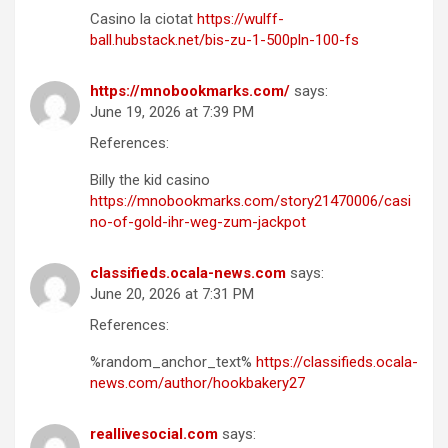
Casino la ciotat
https://wulff-
ball.hubstack.net/bis-zu-1-500pln-100-fs
https://mnobookmarks.com/
says:
June 19, 2026 at 7:39 PM
References:
Billy the kid casino
https://mnobookmarks.com/story21470006/casi
no-of-gold-ihr-weg-zum-jackpot
classifieds.ocala-news.com
says:
June 20, 2026 at 7:31 PM
References:
%random_anchor_text%
https://classifieds.ocala-
news.com/author/hookbakery27
reallivesocial.com
says: