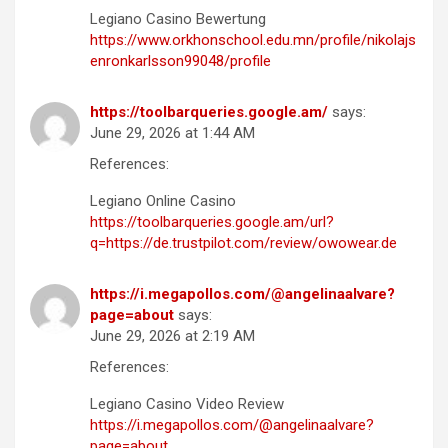
Legiano Casino Bewertung
https://www.orkhonschool.edu.mn/profile/nikolajs
enronkarlsson99048/profile
https://toolbarqueries.google.am/
says:
June 29, 2026 at 1:44 AM
References:
Legiano Online Casino
https://toolbarqueries.google.am/url?
q=https://de.trustpilot.com/review/owowear.de
https://i.megapollos.com/@angelinaalvare?
page=about
says:
June 29, 2026 at 2:19 AM
References:
Legiano Casino Video Review
https://i.megapollos.com/@angelinaalvare?
page=about