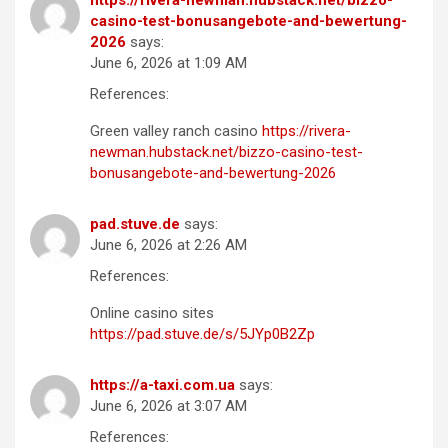
https://rivera-newman.hubstack.net/bizzo-
casino-test-bonusangebote-and-bewertung-
2026
says:
June 6, 2026 at 1:09 AM
References:
Green valley ranch casino
https://rivera-
newman.hubstack.net/bizzo-casino-test-
bonusangebote-and-bewertung-2026
pad.stuve.de
says:
June 6, 2026 at 2:26 AM
References:
Online casino sites
https://pad.stuve.de/s/5JYp0B2Zp
https://a-taxi.com.ua
says:
June 6, 2026 at 3:07 AM
References: