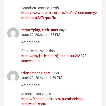
%random_anchor_text%
https://www.altamira.edu.ec/profile/robertsontyw
mcfarland2276/profile
https://play.jelele.com
says:
June 22, 2026 at 1:55 PM
References:
Charleston wv casino
https://play.jelele.com/@tereseauu26682?
page=about
friendstoask.com
says:
June 23, 2026 at 11:59 PM
References:
M casino las vegas
https://friendstoask.com/question/https-
omnivatic-com/