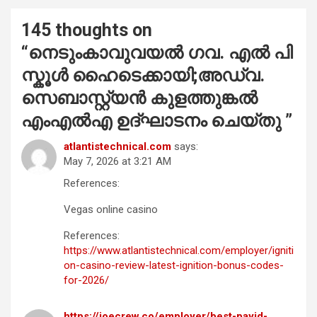
145 thoughts on
“
നെടുംകാവുവയൽ ഗവ. എൽ പി
സ്കൂൾ ഹൈടെക്കായി;അഡ്വ.
സെബാസ്റ്റ്യൻ കുളത്തുങ്കൽ
എംഎൽഎ ഉദ്ഘാടനം ചെയ്തു
”
atlantistechnical.com
says:
May 7, 2026 at 3:21 AM
References:
Vegas online casino
References:
https://www.atlantistechnical.com/employer/igniti
on-casino-review-latest-ignition-bonus-codes-
for-2026/
https://joecrew.co/employer/best-payid-