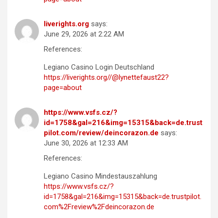
liverights.org
says:
June 29, 2026 at 2:22 AM
References:
Legiano Casino Login Deutschland
https://liverights.org//@lynettefaust22?
page=about
https://www.vsfs.cz/?
id=1758&gal=216&img=15315&back=de.trust
pilot.com/review/deincorazon.de
says:
June 30, 2026 at 12:33 AM
References:
Legiano Casino Mindestauszahlung
https://www.vsfs.cz/?
id=1758&gal=216&img=15315&back=de.trustpilot.
com%2Freview%2Fdeincorazon.de