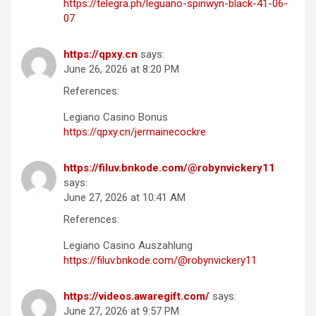
https://telegra.ph/leguano-spinwyn-black-41-06-
07
https://qpxy.cn
says:
June 26, 2026 at 8:20 PM
References:
Legiano Casino Bonus
https://qpxy.cn/jermainecockre
https://filuv.bnkode.com/@robynvickery11
says:
June 27, 2026 at 10:41 AM
References:
Legiano Casino Auszahlung
https://filuv.bnkode.com/@robynvickery11
https://videos.awaregift.com/
says:
June 27, 2026 at 9:57 PM