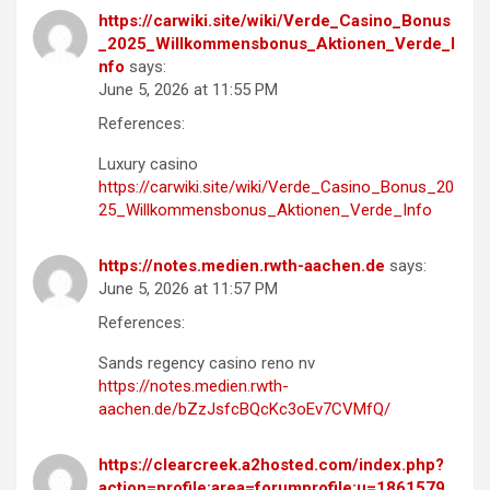
https://carwiki.site/wiki/Verde_Casino_Bonus
_2025_Willkommensbonus_Aktionen_Verde_I
nfo
says:
June 5, 2026 at 11:55 PM
References:
Luxury casino
https://carwiki.site/wiki/Verde_Casino_Bonus_20
25_Willkommensbonus_Aktionen_Verde_Info
https://notes.medien.rwth-aachen.de
says:
June 5, 2026 at 11:57 PM
References:
Sands regency casino reno nv
https://notes.medien.rwth-
aachen.de/bZzJsfcBQcKc3oEv7CVMfQ/
https://clearcreek.a2hosted.com/index.php?
action=profile;area=forumprofile;u=1861579