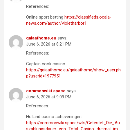
References:
Online sport betting
https://classifieds.ocala-
news.com/author/violetharbor1
gaiaathome.eu
says:
June 6, 2026 at 8:21 PM
References:
Captain cook casino
https://gaiaathome.eu/gaiaathome/show_user.ph
p?userid=1977951
commonwiki.space
says:
June 6, 2026 at 9:09 PM
References:
Holland casino scheveningen
https://commonwiki.space/wiki/Getestet_Die_Au
szahlungsdauer_von_Total_Casino_dreimal_im_