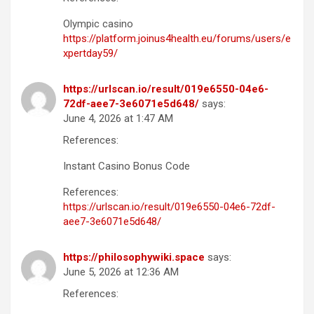
Olympic casino
https://platform.joinus4health.eu/forums/users/e
xpertday59/
https://urlscan.io/result/019e6550-04e6-
72df-aee7-3e6071e5d648/
says:
June 4, 2026 at 1:47 AM
References:
Instant Casino Bonus Code
References:
https://urlscan.io/result/019e6550-04e6-72df-
aee7-3e6071e5d648/
https://philosophywiki.space
says:
June 5, 2026 at 12:36 AM
References: