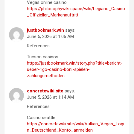
Vegas online casino
https://philosophywiki.space/wiki/Legiano_Casino
_Offizieller_Markenauftritt
justbookmark.win
says:
June 5, 2026 at 1:06 AM
References:
Tucson casinos
https://justbookmark.win/story.php?title=bericht-
ueber-1go-casino-boni-spielen-
zahlungsmethoden
concretewiki.site
says:
June 5, 2026 at 1:14 AM
References:
Casino seattle
https://concretewiki.site/wiki/Vulkan_Vegas_Logi
n_Deutschland_Konto_anmelden