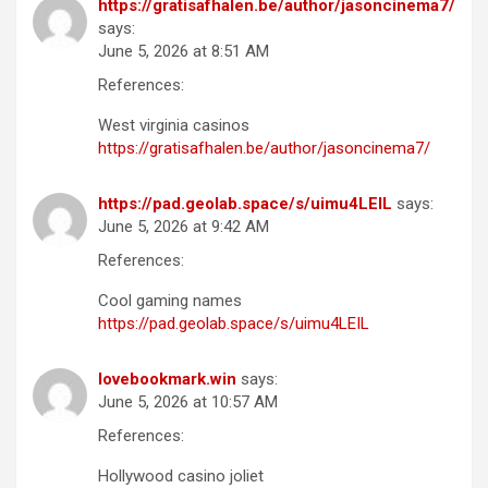
https://gratisafhalen.be/author/jasoncinema7/
says:
June 5, 2026 at 8:51 AM
References:
West virginia casinos
https://gratisafhalen.be/author/jasoncinema7/
https://pad.geolab.space/s/uimu4LEIL
says:
June 5, 2026 at 9:42 AM
References:
Cool gaming names
https://pad.geolab.space/s/uimu4LEIL
lovebookmark.win
says:
June 5, 2026 at 10:57 AM
References:
Hollywood casino joliet