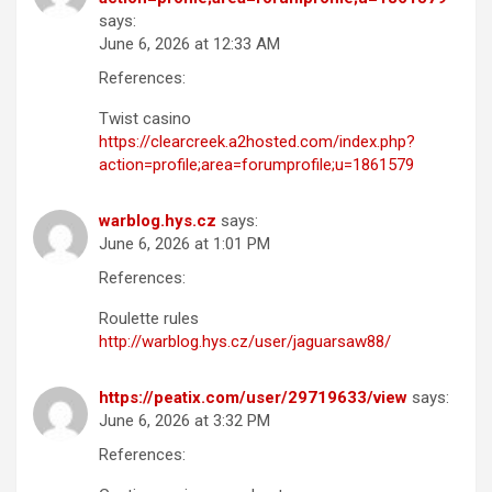
says:
June 6, 2026 at 12:33 AM
References:
Twist casino
https://clearcreek.a2hosted.com/index.php?
action=profile;area=forumprofile;u=1861579
warblog.hys.cz
says:
June 6, 2026 at 1:01 PM
References:
Roulette rules
http://warblog.hys.cz/user/jaguarsaw88/
https://peatix.com/user/29719633/view
says:
June 6, 2026 at 3:32 PM
References: