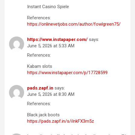
Instant Casino Spiele
References:
https://onlinevetjobs.com/author/fowlgreen75/
https://www.instapaper.com/
says:
June 5, 2026 at 5:33 AM
References:
Kabam slots
https://www.instapaper.com/p/17728599
pads.zapf.in
says:
June 5, 2026 at 8:30 AM
References:
Black jack boots
https://pads.zapf.in/s/iInkFX3m5z