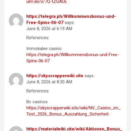
ulm.de/s/7Q-tZGAUE
https://telegra.ph/Willkommensbonus-und-
Free-Spins-06-07
says:
June 8, 2026 at 6:19 AM
References:
Immokalee casino
https://telegra.ph/Willkommensbonus-und-Free-
Spins-06-07
https://skyscrapperwiki.site
says:
June 8, 2026 at 8:30 AM
References:
Bc casinos
https://skyscrapperwiki.site/wiki/NV_Casino_im_
Test_2026_Bonus_Auszahlung_Sicherheit
https://materialwiki.site/wiki/Aktionen_Bonus_