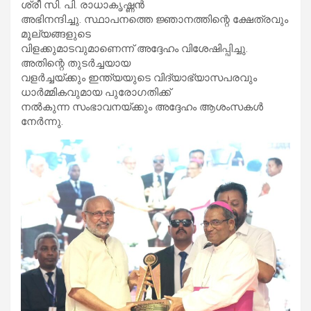
ശ്രീ സി. പി. രാധാകൃഷ്ണൻ
അഭിനന്ദിച്ചു. സ്ഥാപനത്തെ ജ്ഞാനത്തിന്റെ ക്ഷേത്രവും
മൂല്യങ്ങളുടെ
വിളക്കുമാടവുമാണെന്ന് അദ്ദേഹം വിശേഷിപ്പിച്ചു.
അതിന്റെ തുടർച്ചയായ
വളർച്ചയ്ക്കും ഇന്ത്യയുടെ വിദ്യാഭ്യാസപരവും
ധാർമ്മികവുമായ പുരോഗതിക്ക്
നൽകുന്ന സംഭാവനയ്ക്കും അദ്ദേഹം ആശംസകൾ
നേർന്നു.