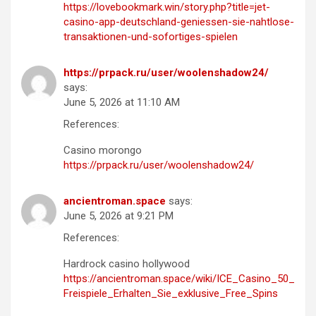
https://lovebookmark.win/story.php?title=jet-
casino-app-deutschland-geniessen-sie-nahtlose-
transaktionen-und-sofortiges-spielen
https://prpack.ru/user/woolenshadow24/
says:
June 5, 2026 at 11:10 AM
References:
Casino morongo
https://prpack.ru/user/woolenshadow24/
ancientroman.space
says:
June 5, 2026 at 9:21 PM
References:
Hardrock casino hollywood
https://ancientroman.space/wiki/ICE_Casino_50_
Freispiele_Erhalten_Sie_exklusive_Free_Spins