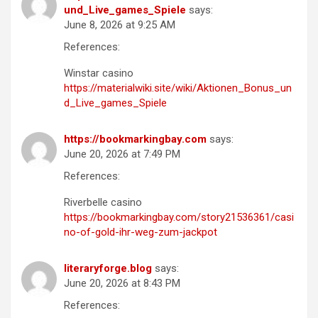
und_Live_games_Spiele
says:
June 8, 2026 at 9:25 AM
References:
Winstar casino
https://materialwiki.site/wiki/Aktionen_Bonus_un
d_Live_games_Spiele
https://bookmarkingbay.com
says:
June 20, 2026 at 7:49 PM
References:
Riverbelle casino
https://bookmarkingbay.com/story21536361/casi
no-of-gold-ihr-weg-zum-jackpot
literaryforge.blog
says:
June 20, 2026 at 8:43 PM
References: