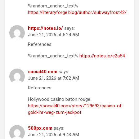
%random_anchor_text%
https://literaryforge.blog/author/subwayfrost42/
https://notes.io/
says:
June 21, 2026 at 5:24 AM
References:
%random_anchor_text%
https://notes.io/e2a54
social40.com
says:
June 21, 2026 at 7:02 AM
References:
Hollywood casino baton rouge
https://social40.com/story7129693/casino-of-
gold-ihr-weg-zum-jackpot
500px.com
says:
June 21, 2026 at 9:43 AM