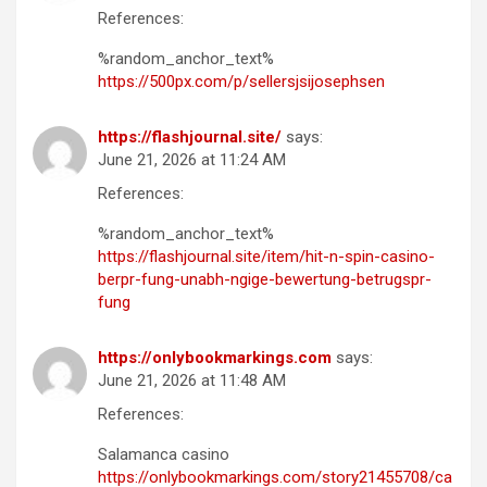
References:
%random_anchor_text%
https://500px.com/p/sellersjsijosephsen
https://flashjournal.site/
says:
June 21, 2026 at 11:24 AM
References:
%random_anchor_text%
https://flashjournal.site/item/hit-n-spin-casino-
berpr-fung-unabh-ngige-bewertung-betrugspr-
fung
https://onlybookmarkings.com
says:
June 21, 2026 at 11:48 AM
References:
Salamanca casino
https://onlybookmarkings.com/story21455708/ca