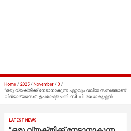
Home
2025
November
3
“ഒരു വ്യക്തിക്ക് നേടാനാകുന്ന ഏറ്റവും വലിയ സമ്പത്താണ്
വിദ്യാഭ്യാസം”: ഉപരാഷ്ട്രപതി .സി. പി. രാധാകൃഷ്ണൻ
LATEST NEWS
“ഒരു വ്യക്തിക്ക് നേടാനാകുന്ന