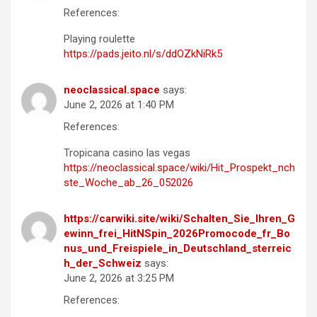
References:
Playing roulette
https://pads.jeito.nl/s/ddOZkNiRk5
neoclassical.space
says:
June 2, 2026 at 1:40 PM
References:
Tropicana casino las vegas
https://neoclassical.space/wiki/Hit_Prospekt_nch
ste_Woche_ab_26_052026
https://carwiki.site/wiki/Schalten_Sie_Ihren_G
ewinn_frei_HitNSpin_2026Promocode_fr_Bo
nus_und_Freispiele_in_Deutschland_sterreic
h_der_Schweiz
says:
June 2, 2026 at 3:25 PM
References: