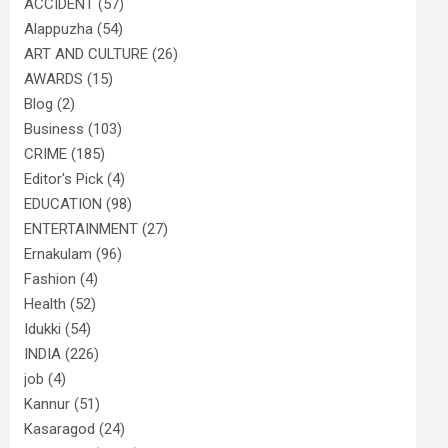
ACCIDENT
(57)
Alappuzha
(54)
ART AND CULTURE
(26)
AWARDS
(15)
Blog
(2)
Business
(103)
CRIME
(185)
Editor's Pick
(4)
EDUCATION
(98)
ENTERTAINMENT
(27)
Ernakulam
(96)
Fashion
(4)
Health
(52)
Idukki
(54)
INDIA
(226)
job
(4)
Kannur
(51)
Kasaragod
(24)