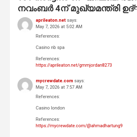
നവംബർ 4ന് മുഖ്യമന്ത്രി ഉ
aprileaton.net
says:
May 7, 2026 at 5:02 AM
References:
Casino nb spa
References:
https://aprileaton.net/gmmjordan8273
mycrewdate.com
says:
May 7, 2026 at 7:57 AM
References:
Casino london
References:
https://mycrewdate.com/@ahmadhartung9