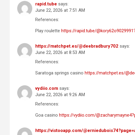
rapid.tube
says:
June 22, 2026 at 7:51 AM
References:
Play roulette
https://rapid.tube/@kory62o902999
https://matchpet.es/@deebradbury702
says:
June 22, 2026 at 8:53 AM
References:
Saratoga springs casino
https://matchpet.es/@de
vydiio.com
says:
June 22, 2026 at 9:26 AM
References:
Goa casino
https://vydiio.com/@zacharymayne4
https://vistooapp.com/@erniedubois74?page=