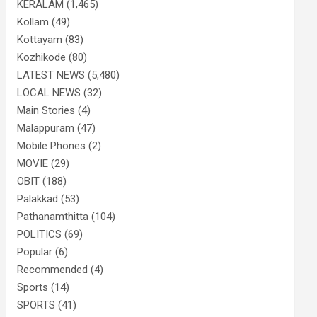
KERALAM
(1,465)
Kollam
(49)
Kottayam
(83)
Kozhikode
(80)
LATEST NEWS
(5,480)
LOCAL NEWS
(32)
Main Stories
(4)
Malappuram
(47)
Mobile Phones
(2)
MOVIE
(29)
OBIT
(188)
Palakkad
(53)
Pathanamthitta
(104)
POLITICS
(69)
Popular
(6)
Recommended
(4)
Sports
(14)
SPORTS
(41)