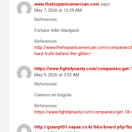
www.thehispanicamerican.com
says:
May 7, 2026 at 10:29 AM
References:
Fortune teller blackjack
References:
http://www.thehispanicamerican.com/companies/b
hard-truth-behind-the-glitter/
https://www.fightdynasty.com/companies/get-
May 9, 2026 at 3:53 AM
References:
Casinos en bogota
References:
https://www.fightdynasty.com/companies/get-18-
http://gsianpt01.nayaa.co.kr/bbs/board.php