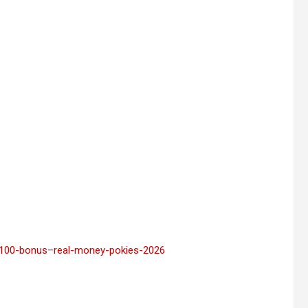
ia-100-bonus–real-money-pokies-2026