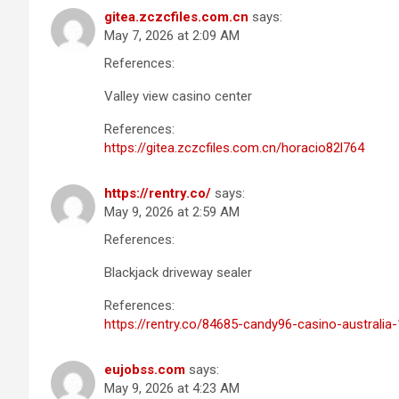
gitea.zczcfiles.com.cn
says:
May 7, 2026 at 2:09 AM
References:
Valley view casino center
References:
https://gitea.zczcfiles.com.cn/horacio82l764
https://rentry.co/
says:
May 9, 2026 at 2:59 AM
References:
Blackjack driveway sealer
References:
https://rentry.co/84685-candy96-casino-austral
eujobss.com
says:
May 9, 2026 at 4:23 AM