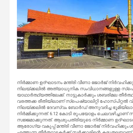
നിർമ്മാണ ഉദ്ഘാടനം മന്ത്രി വീണാ ജോർജ് നിർവഹിക്കും
നിലയ്ക്കലിൽ അത്യാധുനിക സംവിധാനങ്ങളുള്ള സ്പെഷ
യാഥാർത്ഥ്യത്തിലേക്ക്. നാട്ടുകാർക്കും ശബരിമല തീർ
വരത്തക്ക രീതിയിലാണ് സ്പെഷ്യാലിറ്റി ഹോസ്പിറ്റൽ വി
നിലയ്ക്കലിൽ ദേവസ്വം ബോർഡ് അനുവദിച്ച ഭൂമിയില
നിർമ്മിക്കുന്നത്. 6.12 കോടി രൂപയോളം ചെലവഴിച്ചാണ്
സജ്ജമാക്കുന്നത്. ആശുപത്രിയുടെ നിർമ്മാണ ഉദ്ഘാടന
ആരോഗ്യ വകുപ്പ് മന്ത്രി വീണാ ജോർജ് നിർവഹിക്കു
എത്തുന്ന തീർത്ഥാടകർക്ക് സർക്കാരിന്റെ കരുതലയാ