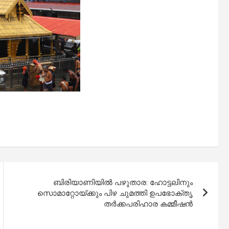
ബിരിയാണിയിൽ പഴുതാര: ഹോട്ടലിനും
സൊമാറ്റോയ്ക്കും പിഴ ചുമത്തി ഉപഭോക്തൃ
തർക്കപരിഹാര കമ്മീഷൻ