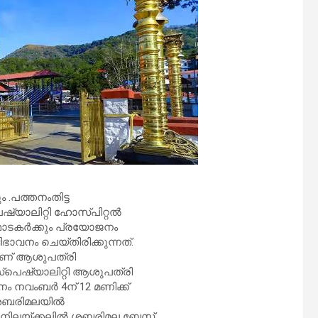
 .പത്തനംതിട്ട
്യാലിറ്റി ഹോസ്പിറ്റൽ
ത്ഥാടകർക്കും പ്രയോജനം
ഭാവനം ചെയ്തിരിക്കുന്നത്.
ാണ് ആശുപത്രി
 സ്പെഷ്യാലിറ്റി ആശുപത്രി
ം നവംബർ 4ന് 12 മണിക്ക്
ം.ശബരിമലയിൽ
ണ് നിലയ്ക്കലിൽ ശബരിമല ബേസ്