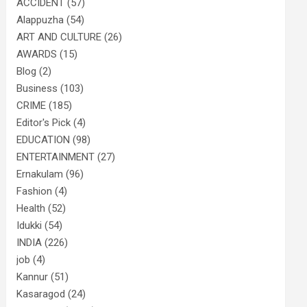
ACCIDENT
(57)
Alappuzha
(54)
ART AND CULTURE
(26)
AWARDS
(15)
Blog
(2)
Business
(103)
CRIME
(185)
Editor's Pick
(4)
EDUCATION
(98)
ENTERTAINMENT
(27)
Ernakulam
(96)
Fashion
(4)
Health
(52)
Idukki
(54)
INDIA
(226)
job
(4)
Kannur
(51)
Kasaragod
(24)