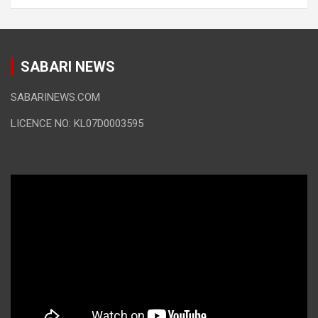
SABARI NEWS
SABARINEWS.COM
LICENCE NO: KL07D0003595