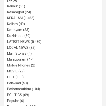
job
(4)
Kannur
(51)
Kasaragod
(24)
KERALAM
(1,465)
Kollam
(49)
Kottayam
(83)
Kozhikode
(80)
LATEST NEWS
(5,480)
LOCAL NEWS
(32)
Main Stories
(4)
Malappuram
(47)
Mobile Phones
(2)
MOVIE
(29)
OBIT
(188)
Palakkad
(53)
Pathanamthitta
(104)
POLITICS
(69)
Popular
(6)