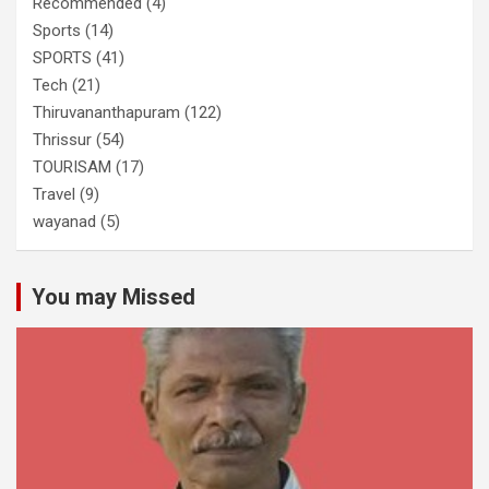
Recommended
(4)
Sports
(14)
SPORTS
(41)
Tech
(21)
Thiruvananthapuram
(122)
Thrissur
(54)
TOURISAM
(17)
Travel
(9)
wayanad
(5)
You may Missed