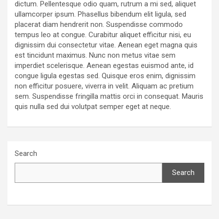
dictum. Pellentesque odio quam, rutrum a mi sed, aliquet
ullamcorper ipsum. Phasellus bibendum elit ligula, sed
placerat diam hendrerit non. Suspendisse commodo
tempus leo at congue. Curabitur aliquet efficitur nisi, eu
dignissim dui consectetur vitae. Aenean eget magna quis
est tincidunt maximus. Nunc non metus vitae sem
imperdiet scelerisque. Aenean egestas euismod ante, id
congue ligula egestas sed. Quisque eros enim, dignissim
non efficitur posuere, viverra in velit. Aliquam ac pretium
sem. Suspendisse fringilla mattis orci in consequat. Mauris
quis nulla sed dui volutpat semper eget at neque.
Search
Search