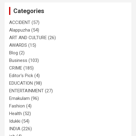
c
Categories
h
ACCIDENT
(57)
Alappuzha
(54)
ART AND CULTURE
(26)
AWARDS
(15)
Blog
(2)
Business
(103)
CRIME
(185)
Editor's Pick
(4)
EDUCATION
(98)
ENTERTAINMENT
(27)
Ernakulam
(96)
Fashion
(4)
Health
(52)
Idukki
(54)
INDIA
(226)