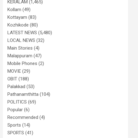
KERALAM
(1,465)
Kollam
(49)
Kottayam
(83)
Kozhikode
(80)
LATEST NEWS
(5,480)
LOCAL NEWS
(32)
Main Stories
(4)
Malappuram
(47)
Mobile Phones
(2)
MOVIE
(29)
OBIT
(188)
Palakkad
(53)
Pathanamthitta
(104)
POLITICS
(69)
Popular
(6)
Recommended
(4)
Sports
(14)
SPORTS
(41)