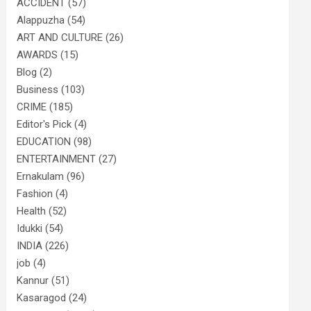
ACCIDENT
(57)
Alappuzha
(54)
ART AND CULTURE
(26)
AWARDS
(15)
Blog
(2)
Business
(103)
CRIME
(185)
Editor's Pick
(4)
EDUCATION
(98)
ENTERTAINMENT
(27)
Ernakulam
(96)
Fashion
(4)
Health
(52)
Idukki
(54)
INDIA
(226)
job
(4)
Kannur
(51)
Kasaragod
(24)