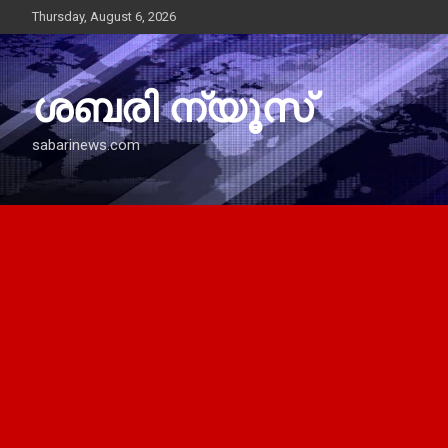
Skip
Thursday, August 6, 2026
to
content
ശബരി ന്യൂസ്
sabarinews.com