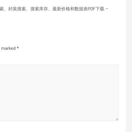
索、封装搜索、搜索库存、最新价格和数据表PDF下载 –
re marked
*