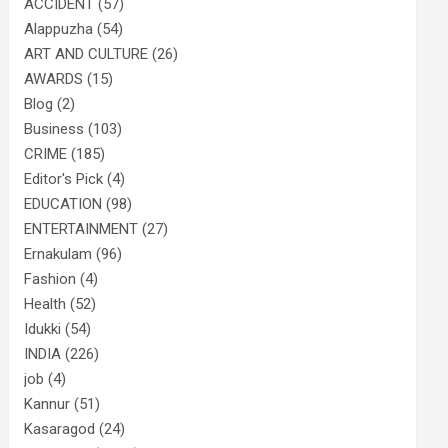
ACCIDENT
(57)
Alappuzha
(54)
ART AND CULTURE
(26)
AWARDS
(15)
Blog
(2)
Business
(103)
CRIME
(185)
Editor's Pick
(4)
EDUCATION
(98)
ENTERTAINMENT
(27)
Ernakulam
(96)
Fashion
(4)
Health
(52)
Idukki
(54)
INDIA
(226)
job
(4)
Kannur
(51)
Kasaragod
(24)