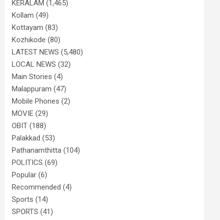
KERALAM
(1,465)
Kollam
(49)
Kottayam
(83)
Kozhikode
(80)
LATEST NEWS
(5,480)
LOCAL NEWS
(32)
Main Stories
(4)
Malappuram
(47)
Mobile Phones
(2)
MOVIE
(29)
OBIT
(188)
Palakkad
(53)
Pathanamthitta
(104)
POLITICS
(69)
Popular
(6)
Recommended
(4)
Sports
(14)
SPORTS
(41)