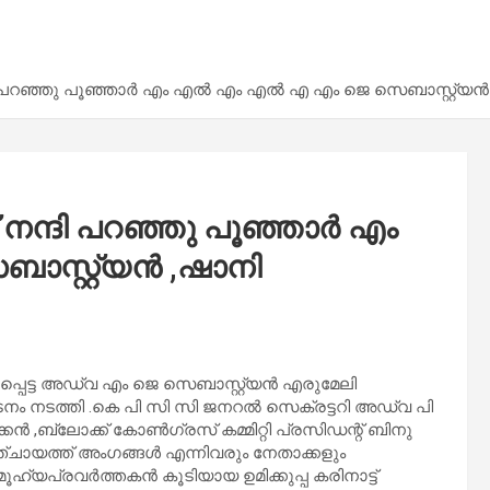
 പറഞ്ഞു പൂഞ്ഞാർ എം എൽ എം എൽ എ എം ജെ സെബാസ്റ്റ്യൻ ,ഷാ
നന്ദി പറഞ്ഞു പൂഞ്ഞാർ എം
സ്റ്റ്യൻ ,ഷാനി
പെട്ട അഡ്വ എം ജെ സെബാസ്റ്റ്യൻ എരുമേലി
യടനം നടത്തി .കെ പി സി സി ജനറൽ സെക്രട്ടറി അഡ്വ പി
കൻ ,ബ്ലോക്ക് കോൺഗ്രസ് കമ്മിറ്റി പ്രസിഡന്റ് ബിനു
പഞ്ചായത്ത് അംഗങ്ങൾ എന്നിവരും നേതാക്കളും
്യപ്രവർത്തകൻ കൂടിയായ ഉമിക്കുപ്പ കരിനാട്ട്